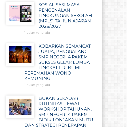
SOSIALISASI MASA
PENGENALAN
LINGKUNGAN SEKOLAH
(MPLS) TAHUN AJARAN
2026/2027
1 bulan yang lalu
KOBARKAN SEMANGAT
JUARA, PENGGALANG
SMP NEGERI 4 PAKEM
SUKSES GELAR LOMBA
TINGKAT I DI BUMI
PEREMAHAN WONO
KEMUNING
1 bulan yang lalu
BUKAN SEKADAR
RUTINITAS: LEWAT
WORKSHOP TAHUNAN,
SMP NEGERI 4 PAKEM
BIDIK LONJAKAN MUTU
DAN STRATEGI PENERAPAN