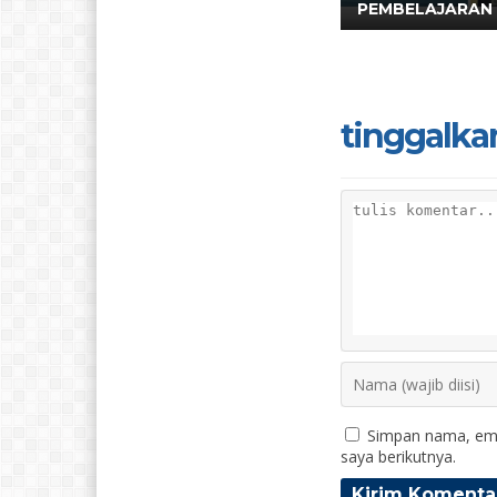
PEMBELAJARAN 
tinggalka
Simpan nama, ema
saya berikutnya.