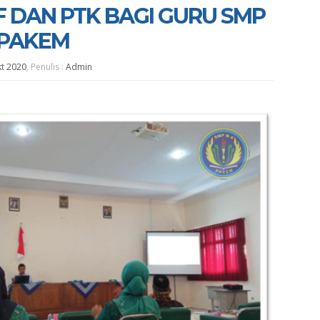
F DAN PTK BAGI GURU SMP
 PAKEM
kt 2020
, Penulis :
Admin