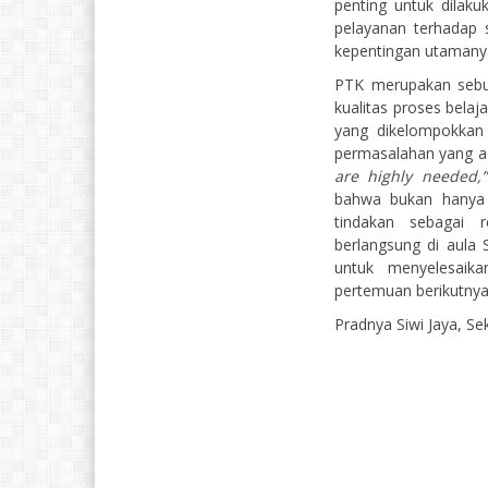
penting untuk dilaku
pelayanan terhadap s
kepentingan utamanya
PTK merupakan sebua
kualitas proses bela
yang dikelompokkan 
permasalahan yang ad
are highly needed,
bahwa bukan hanya
tindakan sebagai 
berlangsung di aula
untuk menyelesaik
pertemuan berikutnya
Pradnya Siwi Jaya, Se