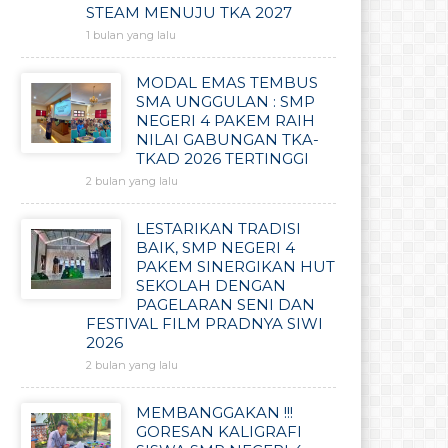
STEAM MENUJU TKA 2027
1 bulan yang lalu
MODAL EMAS TEMBUS
SMA UNGGULAN : SMP
NEGERI 4 PAKEM RAIH
NILAI GABUNGAN TKA-
TKAD 2026 TERTINGGI
2 bulan yang lalu
LESTARIKAN TRADISI
BAIK, SMP NEGERI 4
PAKEM SINERGIKAN HUT
SEKOLAH DENGAN
PAGELARAN SENI DAN
FESTIVAL FILM PRADNYA SIWI
2026
2 bulan yang lalu
MEMBANGGAKAN !!!
GORESAN KALIGRAFI