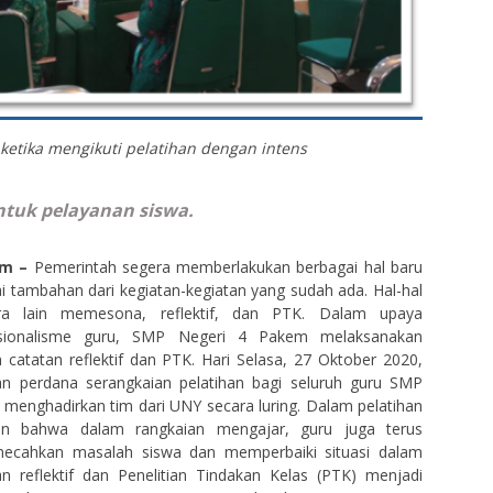
ketika mengikuti pelatihan dengan intens
tuk pelayanan siswa.
em –
Pemerintah segera memberlakukan berbagai hal baru
i tambahan dari kegiatan-kegiatan yang sudah ada. Hal-hal
ara lain memesona, reflektif, dan PTK. Dalam upaya
esionalisme guru, SMP Negeri 4 Pakem melaksanakan
 catatan reflektif dan PTK. Hari Selasa, 27 Oktober 2020,
 perdana serangkaian pelatihan bagi seluruh guru SMP
menghadirkan tim dari UNY secara luring. Dalam pelatihan
kan bahwa dalam rangkaian mengajar, guru juga terus
ecahkan masalah siswa dan memperbaiki situasi dalam
n reflektif dan Penelitian Tindakan Kelas (PTK) menjadi