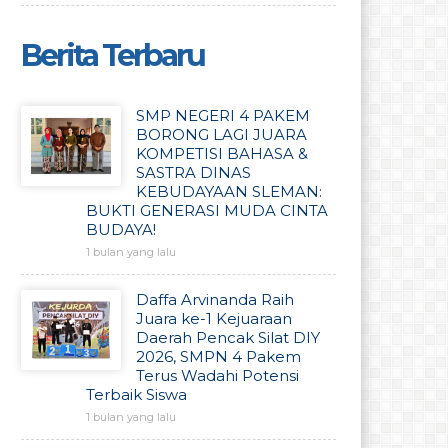
Berita Terbaru
SMP NEGERI 4 PAKEM
BORONG LAGI JUARA
KOMPETISI BAHASA &
SASTRA DINAS
KEBUDAYAAN SLEMAN:
BUKTI GENERASI MUDA CINTA
BUDAYA!
1 bulan yang lalu
Daffa Arvinanda Raih
Juara ke-1 Kejuaraan
Daerah Pencak Silat DIY
2026, SMPN 4 Pakem
Terus Wadahi Potensi
Terbaik Siswa
1 bulan yang lalu