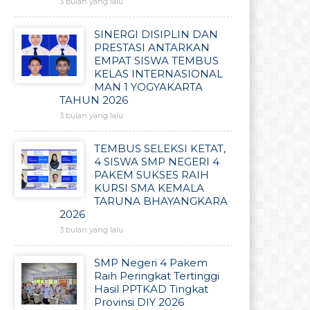
3 bulan yang lalu
SINERGI DISIPLIN DAN
PRESTASI ANTARKAN
EMPAT SISWA TEMBUS
KELAS INTERNASIONAL
MAN 1 YOGYAKARTA
TAHUN 2026
3 bulan yang lalu
TEMBUS SELEKSI KETAT,
4 SISWA SMP NEGERI 4
PAKEM SUKSES RAIH
KURSI SMA KEMALA
TARUNA BHAYANGKARA
2026
3 bulan yang lalu
SMP Negeri 4 Pakem
Raih Peringkat Tertinggi
Hasil PPTKAD Tingkat
Provinsi DIY 2026