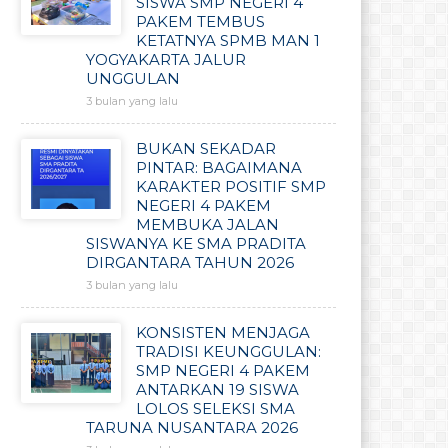
SISWA SMP NEGERI 4
PAKEM TEMBUS
KETATNYA SPMB MAN 1
YOGYAKARTA JALUR
UNGGULAN
3 bulan yang lalu
BUKAN SEKADAR
PINTAR: BAGAIMANA
KARAKTER POSITIF SMP
NEGERI 4 PAKEM
MEMBUKA JALAN
SISWANYA KE SMA PRADITA
DIRGANTARA TAHUN 2026
3 bulan yang lalu
KONSISTEN MENJAGA
TRADISI KEUNGGULAN:
SMP NEGERI 4 PAKEM
ANTARKAN 19 SISWA
LOLOS SELEKSI SMA
TARUNA NUSANTARA 2026