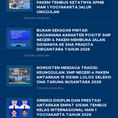
PAKEM TEMBUS KETATNYA SPMB
MAN 1 YOGYAKARTA JALUR
UNGGULAN
3 bulan yang lalu
BUKAN SEKADAR PINTAR:
BAGAIMANA KARAKTER POSITIF SMP
NEGERI 4 PAKEM MEMBUKA JALAN
SISWANYA KE SMA PRADITA
DIRGANTARA TAHUN 2026
3 bulan yang lalu
KONSISTEN MENJAGA TRADISI
KEUNGGULAN: SMP NEGERI 4 PAKEM
ANTARKAN 19 SISWA LOLOS SELEKSI
SMA TARUNA NUSANTARA 2026
3 bulan yang lalu
SINERGI DISIPLIN DAN PRESTASI
ANTARKAN EMPAT SISWA TEMBUS
KELAS INTERNASIONAL MAN 1
YOGYAKARTA TAHUN 2026