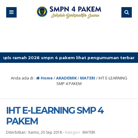
26 smpn 4 pakem lihat pengumuman terbaru
Anda ada di :
Home
/
AKADEMIK
/
MATERI
/
IHT E-LEARNING
SMP 4 PAKEM
IHT E-LEARNING SMP 4
PAKEM
Diterbitkan :
Kamis, 20 Sep 2018
-
Kategori :
MATERI