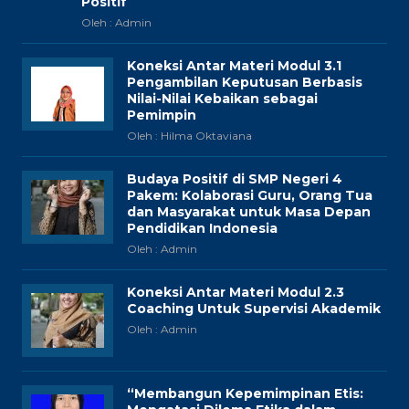
Positif
Oleh : Admin
Koneksi Antar Materi Modul 3.1
Pengambilan Keputusan Berbasis
Nilai-Nilai Kebaikan sebagai
Pemimpin
Oleh : Hilma Oktaviana
Budaya Positif di SMP Negeri 4
Pakem: Kolaborasi Guru, Orang Tua
dan Masyarakat untuk Masa Depan
Pendidikan Indonesia
Oleh : Admin
Koneksi Antar Materi Modul 2.3
Coaching Untuk Supervisi Akademik
Oleh : Admin
“Membangun Kepemimpinan Etis: