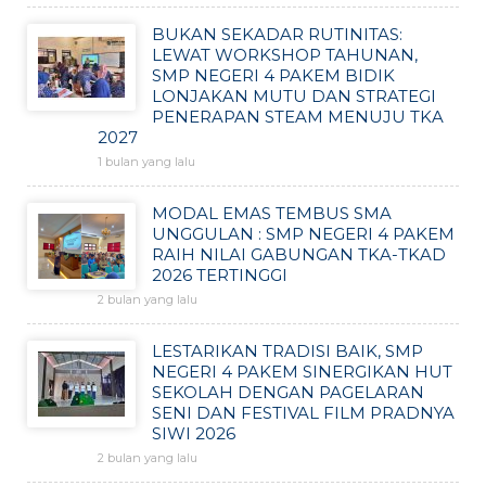
BUKAN SEKADAR RUTINITAS:
LEWAT WORKSHOP TAHUNAN,
SMP NEGERI 4 PAKEM BIDIK
LONJAKAN MUTU DAN STRATEGI
PENERAPAN STEAM MENUJU TKA
2027
1 bulan yang lalu
MODAL EMAS TEMBUS SMA
UNGGULAN : SMP NEGERI 4 PAKEM
RAIH NILAI GABUNGAN TKA-TKAD
2026 TERTINGGI
2 bulan yang lalu
LESTARIKAN TRADISI BAIK, SMP
NEGERI 4 PAKEM SINERGIKAN HUT
SEKOLAH DENGAN PAGELARAN
SENI DAN FESTIVAL FILM PRADNYA
SIWI 2026
2 bulan yang lalu