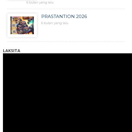
6 bulan yang lalu
PRASTANTION 2026
6 bulan yang lalu
LAKSITA