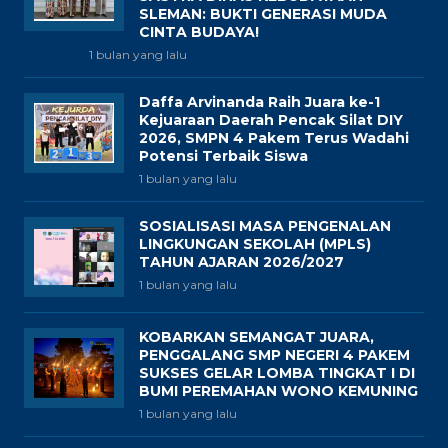
SLEMAN: BUKTI GENERASI MUDA
CINTA BUDAYA!
1 bulan yang lalu
Daffa Arvinanda Raih Juara ke-1
Kejuaraan Daerah Pencak Silat DIY
2026, SMPN 4 Pakem Terus Wadahi
Potensi Terbaik Siswa
1 bulan yang lalu
SOSIALISASI MASA PENGENALAN
LINGKUNGAN SEKOLAH (MPLS)
TAHUN AJARAN 2026/2027
1 bulan yang lalu
KOBARKAN SEMANGAT JUARA,
PENGGALANG SMP NEGERI 4 PAKEM
SUKSES GELAR LOMBA TINGKAT I DI
BUMI PEREMAHAN WONO KEMUNING
1 bulan yang lalu