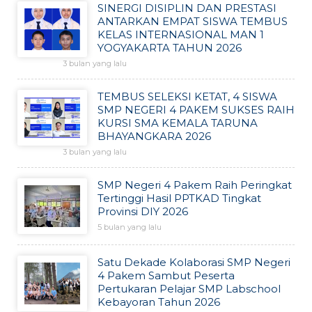
SINERGI DISIPLIN DAN PRESTASI
ANTARKAN EMPAT SISWA TEMBUS
KELAS INTERNASIONAL MAN 1
YOGYAKARTA TAHUN 2026
3 bulan yang lalu
TEMBUS SELEKSI KETAT, 4 SISWA
SMP NEGERI 4 PAKEM SUKSES RAIH
KURSI SMA KEMALA TARUNA
BHAYANGKARA 2026
3 bulan yang lalu
SMP Negeri 4 Pakem Raih Peringkat
Tertinggi Hasil PPTKAD Tingkat
Provinsi DIY 2026
5 bulan yang lalu
Satu Dekade Kolaborasi SMP Negeri
4 Pakem Sambut Peserta
Pertukaran Pelajar SMP Labschool
Kebayoran Tahun 2026