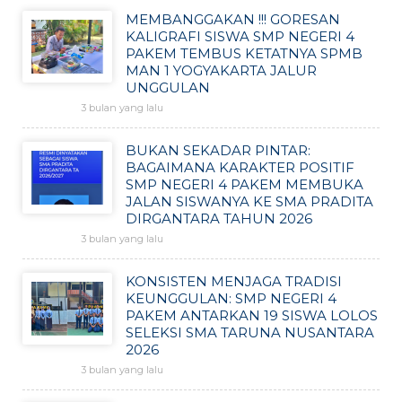
MEMBANGGAKAN !!! GORESAN
KALIGRAFI SISWA SMP NEGERI 4
PAKEM TEMBUS KETATNYA SPMB
MAN 1 YOGYAKARTA JALUR
UNGGULAN
3 bulan yang lalu
BUKAN SEKADAR PINTAR:
BAGAIMANA KARAKTER POSITIF
SMP NEGERI 4 PAKEM MEMBUKA
JALAN SISWANYA KE SMA PRADITA
DIRGANTARA TAHUN 2026
3 bulan yang lalu
KONSISTEN MENJAGA TRADISI
KEUNGGULAN: SMP NEGERI 4
PAKEM ANTARKAN 19 SISWA LOLOS
SELEKSI SMA TARUNA NUSANTARA
2026
3 bulan yang lalu