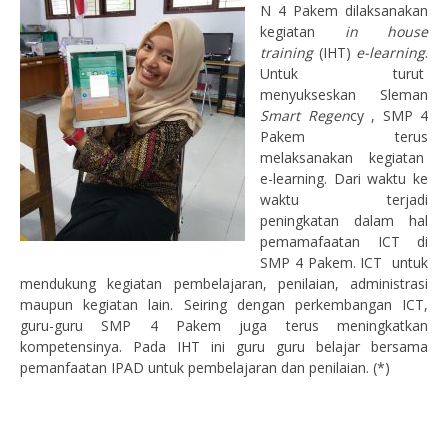
N 4 Pakem dilaksanakan
kegiatan
in house
training
(IHT)
e-learning
.
Untuk turut
menyukseskan Sleman
Smart Regen
cy , SMP 4
Pakem terus
melaksanakan kegiatan
e-learning. Dari waktu ke
waktu terjadi
peningkatan dalam hal
pemamafaatan ICT di
SMP 4 Pakem. ICT untuk
mendukung kegiatan pembelajaran, penilaian, administrasi
maupun kegiatan lain. Seiring dengan perkembangan ICT,
guru-guru SMP 4 Pakem juga terus meningkatkan
kompetensinya. Pada IHT ini guru guru belajar bersama
pemanfaatan IPAD untuk pembelajaran dan penilaian. (*)