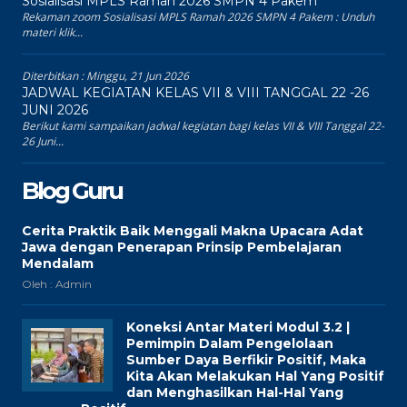
Sosialisasi MPLS Ramah 2026 SMPN 4 Pakem
Rekaman zoom Sosialisasi MPLS Ramah 2026 SMPN 4 Pakem : Unduh
materi klik...
Diterbitkan :
Minggu, 21 Jun 2026
JADWAL KEGIATAN KELAS VII & VIII TANGGAL 22 -26
JUNI 2026
Berikut kami sampaikan jadwal kegiatan bagi kelas VII & VIII Tanggal 22-
26 Juni...
Blog Guru
Cerita Praktik Baik Menggali Makna Upacara Adat
Jawa dengan Penerapan Prinsip Pembelajaran
Mendalam
Oleh : Admin
Koneksi Antar Materi Modul 3.2 |
Pemimpin Dalam Pengelolaan
Sumber Daya Berfikir Positif, Maka
Kita Akan Melakukan Hal Yang Positif
dan Menghasilkan Hal-Hal Yang