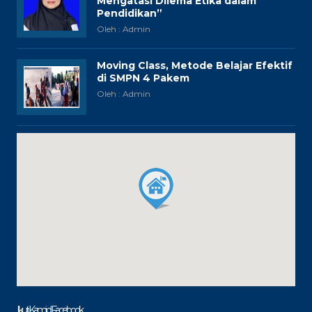
Mengatasi Dilema Etika dalam
Pendidikan”
Oleh : Admin
Moving Class, Metode Belajar Efektif
di SMPN 4 Pakem
Oleh : Admin
Ikuti Kami di Facebook