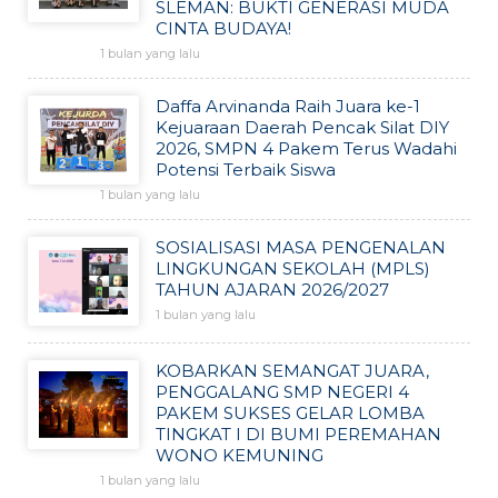
SLEMAN: BUKTI GENERASI MUDA
CINTA BUDAYA!
1 bulan yang lalu
Daffa Arvinanda Raih Juara ke-1
Kejuaraan Daerah Pencak Silat DIY
2026, SMPN 4 Pakem Terus Wadahi
Potensi Terbaik Siswa
1 bulan yang lalu
SOSIALISASI MASA PENGENALAN
LINGKUNGAN SEKOLAH (MPLS)
TAHUN AJARAN 2026/2027
1 bulan yang lalu
KOBARKAN SEMANGAT JUARA,
PENGGALANG SMP NEGERI 4
PAKEM SUKSES GELAR LOMBA
TINGKAT I DI BUMI PEREMAHAN
WONO KEMUNING
1 bulan yang lalu