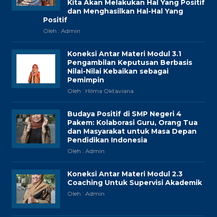
Kita Akan Melakukan Hal Yang Positif
dan Menghasilkan Hal-Hal Yang
Positif
Oleh : Admin
Koneksi Antar Materi Modul 3.1
Pengambilan Keputusan Berbasis
Nilai-Nilai Kebaikan sebagai
Pemimpin
Oleh : Hilma Oktaviana
Budaya Positif di SMP Negeri 4
Pakem: Kolaborasi Guru, Orang Tua
dan Masyarakat untuk Masa Depan
Pendidikan Indonesia
Oleh : Admin
Koneksi Antar Materi Modul 2.3
Coaching Untuk Supervisi Akademik
Oleh : Admin