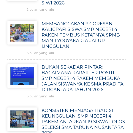
SIWI 2026
2 bulan yang lalu
MEMBANGGAKAN !!! GORESAN
KALIGRAFI SISWA SMP NEGERI 4
PAKEM TEMBUS KETATNYA SPMB
MAN 1 YOGYAKARTA JALUR
UNGGULAN
3 bulan yang lalu
BUKAN SEKADAR PINTAR:
BAGAIMANA KARAKTER POSITIF
SMP NEGERI 4 PAKEM MEMBUKA
JALAN SISWANYA KE SMA PRADITA
DIRGANTARA TAHUN 2026
3 bulan yang lalu
KONSISTEN MENJAGA TRADISI
KEUNGGULAN: SMP NEGERI 4
PAKEM ANTARKAN 19 SISWA LOLOS
SELEKSI SMA TARUNA NUSANTARA
2026