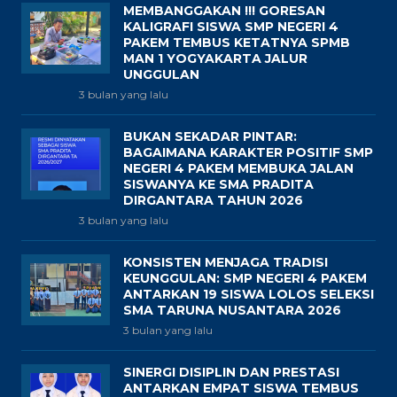
MEMBANGGAKAN !!! GORESAN
KALIGRAFI SISWA SMP NEGERI 4
PAKEM TEMBUS KETATNYA SPMB
MAN 1 YOGYAKARTA JALUR
UNGGULAN
3 bulan yang lalu
BUKAN SEKADAR PINTAR:
BAGAIMANA KARAKTER POSITIF SMP
NEGERI 4 PAKEM MEMBUKA JALAN
SISWANYA KE SMA PRADITA
DIRGANTARA TAHUN 2026
3 bulan yang lalu
KONSISTEN MENJAGA TRADISI
KEUNGGULAN: SMP NEGERI 4 PAKEM
ANTARKAN 19 SISWA LOLOS SELEKSI
SMA TARUNA NUSANTARA 2026
3 bulan yang lalu
SINERGI DISIPLIN DAN PRESTASI
ANTARKAN EMPAT SISWA TEMBUS