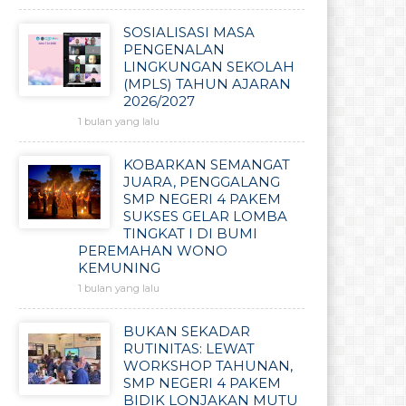
SOSIALISASI MASA
PENGENALAN
LINGKUNGAN SEKOLAH
(MPLS) TAHUN AJARAN
2026/2027
1 bulan yang lalu
KOBARKAN SEMANGAT
JUARA, PENGGALANG
SMP NEGERI 4 PAKEM
SUKSES GELAR LOMBA
TINGKAT I DI BUMI
PEREMAHAN WONO
KEMUNING
1 bulan yang lalu
BUKAN SEKADAR
RUTINITAS: LEWAT
WORKSHOP TAHUNAN,
SMP NEGERI 4 PAKEM
BIDIK LONJAKAN MUTU