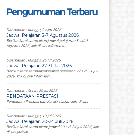
Pengumuman Terbaru
Diterbitkan :
Minggu, 2 Agu 2026
Jadwal Pelajaran 3-7 Agustus 2026
Berikut kami sampaikan:jadwal pelajaran 3 s.d. 7
Agustus 2026, klik di sini Informasi...
Diterbitkan :
Minggu, 26 Jul 2026
Jadwal Pelajaran 27-31 Juli 2026
Berikut kami sampaikan:jadwal pelajaran 27 s.d. 31 Juli
2026, klik di sini Informasi...
Diterbitkan :
Senin, 20 Jul 2026
PENDATAAN PRESTASI
Pendataan Prestasi dan Kurasi silakan klik di sini
Diterbitkan :
Minggu, 19 Jul 2026
Jadwal Pelajaran 20-24 Juli 2026
Berikut kami sampaikan: Jadwal 20 s.d. 24 Juli 2026, klik
di sini Jadwal...