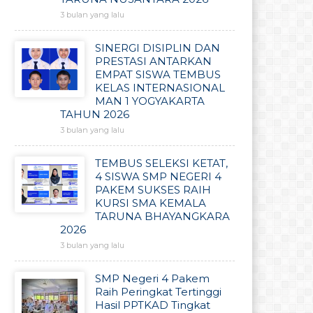
3 bulan yang lalu
SINERGI DISIPLIN DAN
PRESTASI ANTARKAN
EMPAT SISWA TEMBUS
KELAS INTERNASIONAL
MAN 1 YOGYAKARTA
TAHUN 2026
3 bulan yang lalu
TEMBUS SELEKSI KETAT,
4 SISWA SMP NEGERI 4
PAKEM SUKSES RAIH
KURSI SMA KEMALA
TARUNA BHAYANGKARA
2026
3 bulan yang lalu
SMP Negeri 4 Pakem
Raih Peringkat Tertinggi
Hasil PPTKAD Tingkat