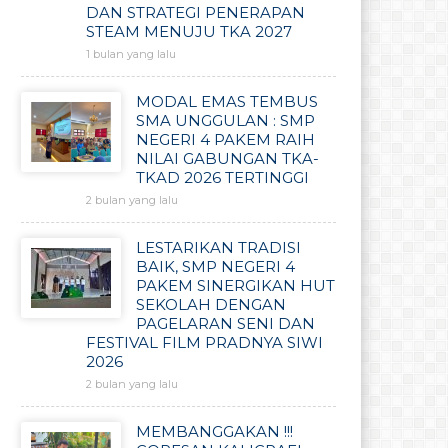
DAN STRATEGI PENERAPAN
STEAM MENUJU TKA 2027
1 bulan yang lalu
MODAL EMAS TEMBUS
SMA UNGGULAN : SMP
NEGERI 4 PAKEM RAIH
NILAI GABUNGAN TKA-
TKAD 2026 TERTINGGI
2 bulan yang lalu
LESTARIKAN TRADISI
BAIK, SMP NEGERI 4
PAKEM SINERGIKAN HUT
SEKOLAH DENGAN
PAGELARAN SENI DAN
FESTIVAL FILM PRADNYA SIWI
2026
2 bulan yang lalu
MEMBANGGAKAN !!!