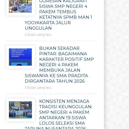
GORESAN KALIGRAFI
SISWA SMP NEGERI 4
PAKEM TEMBUS
KETATNYA SPMB MAN 1
YOGYAKARTA JALUR
UNGGULAN
2 bulan yang lalu
BUKAN SEKADAR
PINTAR: BAGAIMANA
KARAKTER POSITIF SMP
NEGERI 4 PAKEM
MEMBUKA JALAN
SISWANYA KE SMA PRADITA
DIRGANTARA TAHUN 2026
3 bulan yang lalu
KONSISTEN MENJAGA
TRADISI KEUNGGULAN:
SMP NEGERI 4 PAKEM
ANTARKAN 19 SISWA
LOLOS SELEKSI SMA
TARUNA NUSANTARA 2026