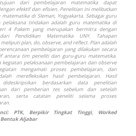
tujuan dari pembelajaran matematika dapat
engan efektif dan efisien. Penelitian ini melibatkan
 matematika di Sleman, Yogyakarta. Sebagai guru
n pelaksana tindakan adalah guru matematika di
ri 4 Pakem yang merupakan bermitra dengan
i dari Pendidikan Matematika UNY. Tahapan
n meliputi
plan, do, observe, and reflect
.
Plan
adalah
perencanaan pembelajaran yang dilakukan secara
if antara tim peneliti dan guru-guru matematika.
 kegiatan pelaksanaan pembelajaran dan
observe
egiatan mengamati proses pembelajaran, dan
lah merefleksikan hasil pembelajaran. Hasil
 dideskripsikan berdasarkan data penelitian
kan dari pemberian tes sebelum dan setelah
aran, serta catatan peneliti selama proses
ran.
nci: PTK, Berpikir Tingkat Tinggi, Worked
 Bentuk Aljabar