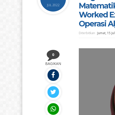
Matemati
JUL 2022
Worked E
Operasi Al
Diterbitkan :
Jumat, 15 Ju
0
BAGIKAN