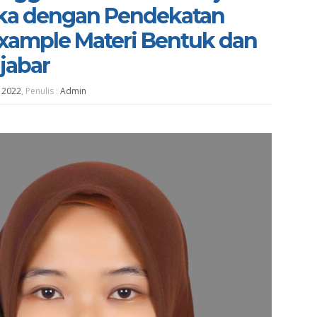
ka dengan Pendekatan
xample Materi Bentuk dan
jabar
l 2022
, Penulis :
Admin