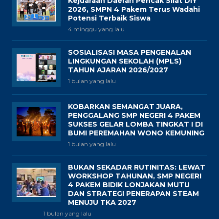
Kejuaraan Daerah Pencak Silat DIY
2026, SMPN 4 Pakem Terus Wadahi
Potensi Terbaik Siswa
4 minggu yang lalu
SOSIALISASI MASA PENGENALAN
LINGKUNGAN SEKOLAH (MPLS)
TAHUN AJARAN 2026/2027
1 bulan yang lalu
KOBARKAN SEMANGAT JUARA,
PENGGALANG SMP NEGERI 4 PAKEM
SUKSES GELAR LOMBA TINGKAT I DI
BUMI PEREMAHAN WONO KEMUNING
1 bulan yang lalu
BUKAN SEKADAR RUTINITAS: LEWAT
WORKSHOP TAHUNAN, SMP NEGERI
4 PAKEM BIDIK LONJAKAN MUTU
DAN STRATEGI PENERAPAN STEAM
MENUJU TKA 2027
1 bulan yang lalu