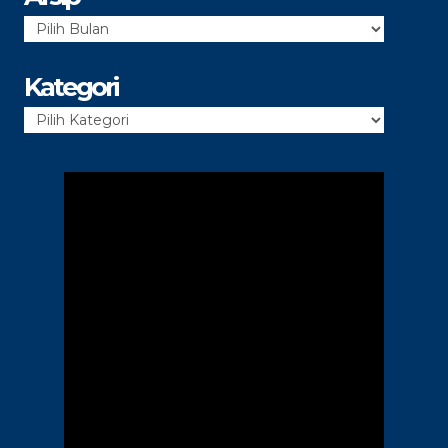
Arsip
Kategori
Kategori