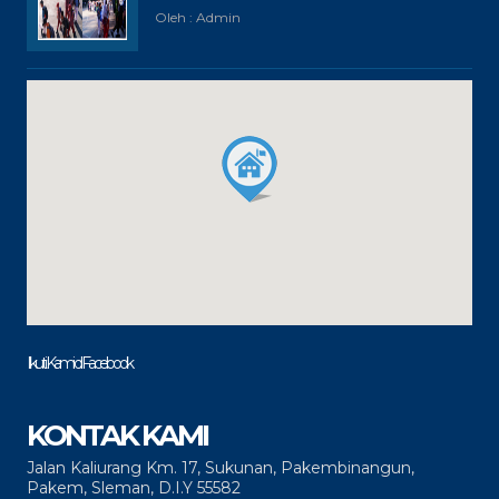
Oleh : Admin
Ikuti Kami di Facebook
KONTAK KAMI
Jalan Kaliurang Km. 17, Sukunan, Pakembinangun,
Pakem, Sleman, D.I.Y 55582