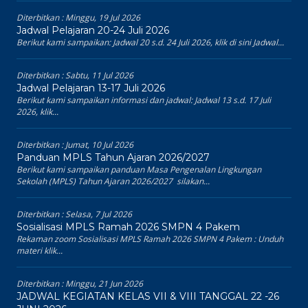
Diterbitkan :
Minggu, 19 Jul 2026
Jadwal Pelajaran 20-24 Juli 2026
Berikut kami sampaikan: Jadwal 20 s.d. 24 Juli 2026, klik di sini Jadwal...
Diterbitkan :
Sabtu, 11 Jul 2026
Jadwal Pelajaran 13-17 Juli 2026
Berikut kami sampaikan informasi dan jadwal: Jadwal 13 s.d. 17 Juli
2026, klik...
Diterbitkan :
Jumat, 10 Jul 2026
Panduan MPLS Tahun Ajaran 2026/2027
Berikut kami sampaikan panduan Masa Pengenalan Lingkungan
Sekolah (MPLS) Tahun Ajaran 2026/2027 silakan...
Diterbitkan :
Selasa, 7 Jul 2026
Sosialisasi MPLS Ramah 2026 SMPN 4 Pakem
Rekaman zoom Sosialisasi MPLS Ramah 2026 SMPN 4 Pakem : Unduh
materi klik...
Diterbitkan :
Minggu, 21 Jun 2026
JADWAL KEGIATAN KELAS VII & VIII TANGGAL 22 -26