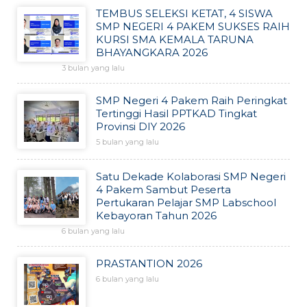
TEMBUS SELEKSI KETAT, 4 SISWA
SMP NEGERI 4 PAKEM SUKSES RAIH
KURSI SMA KEMALA TARUNA
BHAYANGKARA 2026
3 bulan yang lalu
SMP Negeri 4 Pakem Raih Peringkat
Tertinggi Hasil PPTKAD Tingkat
Provinsi DIY 2026
5 bulan yang lalu
Satu Dekade Kolaborasi SMP Negeri
4 Pakem Sambut Peserta
Pertukaran Pelajar SMP Labschool
Kebayoran Tahun 2026
6 bulan yang lalu
PRASTANTION 2026
6 bulan yang lalu