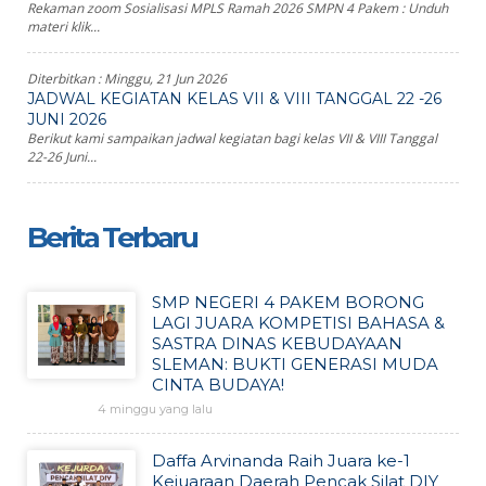
Rekaman zoom Sosialisasi MPLS Ramah 2026 SMPN 4 Pakem : Unduh
materi klik...
Diterbitkan :
Minggu, 21 Jun 2026
JADWAL KEGIATAN KELAS VII & VIII TANGGAL 22 -26
JUNI 2026
Berikut kami sampaikan jadwal kegiatan bagi kelas VII & VIII Tanggal
22-26 Juni...
Berita Terbaru
SMP NEGERI 4 PAKEM BORONG
LAGI JUARA KOMPETISI BAHASA &
SASTRA DINAS KEBUDAYAAN
SLEMAN: BUKTI GENERASI MUDA
CINTA BUDAYA!
4 minggu yang lalu
Daffa Arvinanda Raih Juara ke-1
Kejuaraan Daerah Pencak Silat DIY