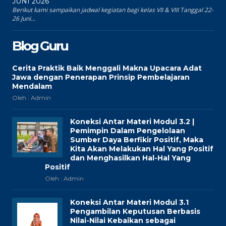
JUNI 2026
Berikut kami sampaikan jadwal kegiatan bagi kelas VII & VIII Tanggal 22-
26 Juni...
Blog Guru
Cerita Praktik Baik Menggali Makna Upacara Adat
Jawa dengan Penerapan Prinsip Pembelajaran
Mendalam
Oleh : Admin
Koneksi Antar Materi Modul 3.2 |
Pemimpin Dalam Pengelolaan
Sumber Daya Berfikir Positif, Maka
Kita Akan Melakukan Hal Yang Positif
dan Menghasilkan Hal-Hal Yang
Positif
Oleh : Admin
Koneksi Antar Materi Modul 3.1
Pengambilan Keputusan Berbasis
Nilai-Nilai Kebaikan sebagai