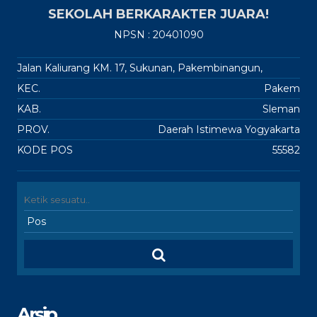
SEKOLAH BERKARAKTER JUARA!
NPSN : 20401090
Jalan Kaliurang KM. 17, Sukunan, Pakembinangun,
KEC.
Pakem
KAB.
Sleman
PROV.
Daerah Istimewa Yogyakarta
KODE POS
55582
Arsip