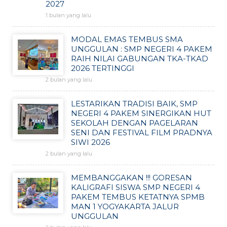
2027
1 bulan yang lalu
MODAL EMAS TEMBUS SMA
UNGGULAN : SMP NEGERI 4 PAKEM
RAIH NILAI GABUNGAN TKA-TKAD
2026 TERTINGGI
2 bulan yang lalu
LESTARIKAN TRADISI BAIK, SMP
NEGERI 4 PAKEM SINERGIKAN HUT
SEKOLAH DENGAN PAGELARAN
SENI DAN FESTIVAL FILM PRADNYA
SIWI 2026
2 bulan yang lalu
MEMBANGGAKAN !!! GORESAN
KALIGRAFI SISWA SMP NEGERI 4
PAKEM TEMBUS KETATNYA SPMB
MAN 1 YOGYAKARTA JALUR
UNGGULAN