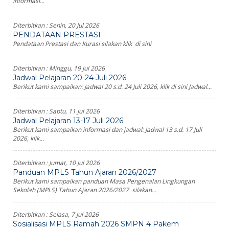
Informasi...
Diterbitkan :
Senin, 20 Jul 2026
PENDATAAN PRESTASI
Pendataan Prestasi dan Kurasi silakan klik di sini
Diterbitkan :
Minggu, 19 Jul 2026
Jadwal Pelajaran 20-24 Juli 2026
Berikut kami sampaikan: Jadwal 20 s.d. 24 Juli 2026, klik di sini Jadwal...
Diterbitkan :
Sabtu, 11 Jul 2026
Jadwal Pelajaran 13-17 Juli 2026
Berikut kami sampaikan informasi dan jadwal: Jadwal 13 s.d. 17 Juli
2026, klik...
Diterbitkan :
Jumat, 10 Jul 2026
Panduan MPLS Tahun Ajaran 2026/2027
Berikut kami sampaikan panduan Masa Pengenalan Lingkungan
Sekolah (MPLS) Tahun Ajaran 2026/2027 silakan...
Diterbitkan :
Selasa, 7 Jul 2026
Sosialisasi MPLS Ramah 2026 SMPN 4 Pakem