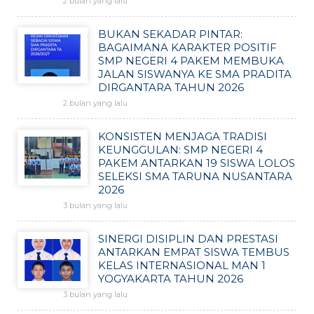
2 bulan yang lalu
BUKAN SEKADAR PINTAR:
BAGAIMANA KARAKTER POSITIF
SMP NEGERI 4 PAKEM MEMBUKA
JALAN SISWANYA KE SMA PRADITA
DIRGANTARA TAHUN 2026
2 bulan yang lalu
KONSISTEN MENJAGA TRADISI
KEUNGGULAN: SMP NEGERI 4
PAKEM ANTARKAN 19 SISWA LOLOS
SELEKSI SMA TARUNA NUSANTARA
2026
3 bulan yang lalu
SINERGI DISIPLIN DAN PRESTASI
ANTARKAN EMPAT SISWA TEMBUS
KELAS INTERNASIONAL MAN 1
YOGYAKARTA TAHUN 2026
3 bulan yang lalu