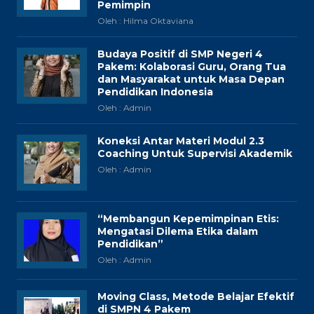
Pemimpin
Oleh : Hilma Oktaviana
Budaya Positif di SMP Negeri 4
Pakem: Kolaborasi Guru, Orang Tua
dan Masyarakat untuk Masa Depan
Pendidikan Indonesia
Oleh : Admin
Koneksi Antar Materi Modul 2.3
Coaching Untuk Supervisi Akademik
Oleh : Admin
“Membangun Kepemimpinan Etis:
Mengatasi Dilema Etika dalam
Pendidikan”
Oleh : Admin
Moving Class, Metode Belajar Efektif
di SMPN 4 Pakem