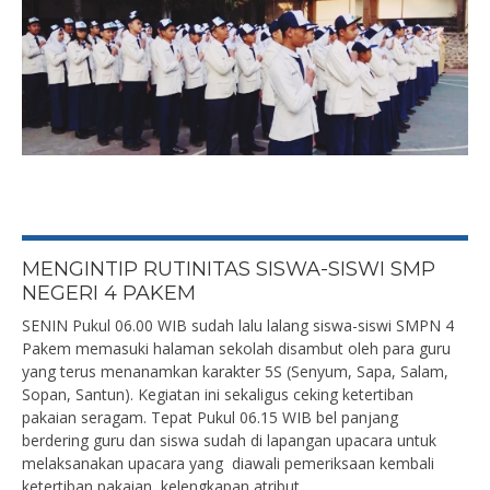
MENGINTIP RUTINITAS SISWA-SISWI SMP
NEGERI 4 PAKEM
SENIN Pukul 06.00 WIB sudah lalu lalang siswa-siswi SMPN 4
Pakem memasuki halaman sekolah disambut oleh para guru
yang terus menanamkan karakter 5S (Senyum, Sapa, Salam,
Sopan, Santun). Kegiatan ini sekaligus ceking ketertiban
pakaian seragam. Tepat Pukul 06.15 WIB bel panjang
berdering guru dan siswa sudah di lapangan upacara untuk
melaksanakan upacara yang diawali pemeriksaan kembali
ketertiban pakaian, kelengkapan atribut...