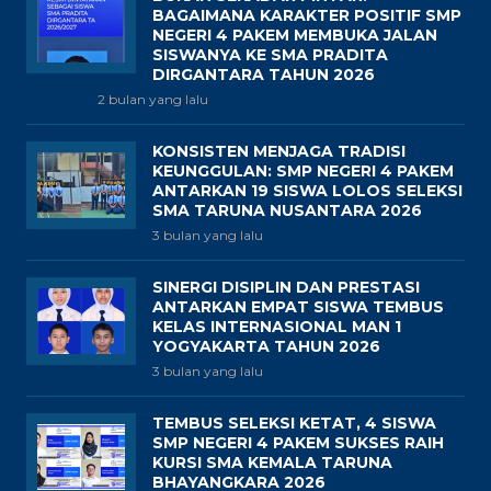
BAGAIMANA KARAKTER POSITIF SMP
NEGERI 4 PAKEM MEMBUKA JALAN
SISWANYA KE SMA PRADITA
DIRGANTARA TAHUN 2026
2 bulan yang lalu
KONSISTEN MENJAGA TRADISI
KEUNGGULAN: SMP NEGERI 4 PAKEM
ANTARKAN 19 SISWA LOLOS SELEKSI
SMA TARUNA NUSANTARA 2026
3 bulan yang lalu
SINERGI DISIPLIN DAN PRESTASI
ANTARKAN EMPAT SISWA TEMBUS
KELAS INTERNASIONAL MAN 1
YOGYAKARTA TAHUN 2026
3 bulan yang lalu
TEMBUS SELEKSI KETAT, 4 SISWA
SMP NEGERI 4 PAKEM SUKSES RAIH
KURSI SMA KEMALA TARUNA
BHAYANGKARA 2026