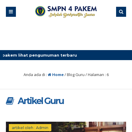
pengumuman terbaru
Anda ada di :
Home
/
Blog Guru
/ Halaman : 6
Artikel Guru
artikel oleh : Admin