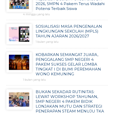
2026, SMPN 4 Pakem Terus Wadahi
Potensi Terbaik Siswa
4 minggu yang lalu
SOSIALISASI MASA PENGENALAN
LINGKUNGAN SEKOLAH (MPLS)
TAHUN AJARAN 2026/2027
1 bulan yang lalu
KOBARKAN SEMANGAT JUARA,
PENGGALANG SMP NEGERI 4
PAKEM SUKSES GELAR LOMBA
TINGKAT I DI BUMI PEREMAHAN
WONO KEMUNING
1 bulan yang lalu
BUKAN SEKADAR RUTINITAS:
LEWAT WORKSHOP TAHUNAN,
SMP NEGERI 4 PAKEM BIDIK
LONJAKAN MUTU DAN STRATEGI
PENERAPAN STEAM MENUJU TKA