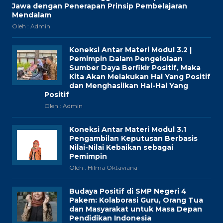
Jawa dengan Penerapan Prinsip Pembelajaran
Mendalam
Oleh : Admin
Koneksi Antar Materi Modul 3.2 |
Pemimpin Dalam Pengelolaan
Sumber Daya Berfikir Positif, Maka
Kita Akan Melakukan Hal Yang Positif
dan Menghasilkan Hal-Hal Yang
Positif
Oleh : Admin
Koneksi Antar Materi Modul 3.1
Pengambilan Keputusan Berbasis
Nilai-Nilai Kebaikan sebagai
Pemimpin
Oleh : Hilma Oktaviana
Budaya Positif di SMP Negeri 4
Pakem: Kolaborasi Guru, Orang Tua
dan Masyarakat untuk Masa Depan
Pendidikan Indonesia