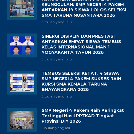
KEUNGGULAN: SMP NEGERI 4 PAKEM
ANTARKAN 19 SISWA LOLOS SELEKSI
SMA TARUNA NUSANTARA 2026
3 bulan yang lalu
SINERGI DISIPLIN DAN PRESTASI
ANTARKAN EMPAT SISWA TEMBUS
KELAS INTERNASIONAL MAN 1
YOGYAKARTA TAHUN 2026
3 bulan yang lalu
TEMBUS SELEKSI KETAT, 4 SISWA
SMP NEGERI 4 PAKEM SUKSES RAIH
KURSI SMA KEMALA TARUNA
BHAYANGKARA 2026
3 bulan yang lalu
SMP Negeri 4 Pakem Raih Peringkat
Tertinggi Hasil PPTKAD Tingkat
Provinsi DIY 2026
5 bulan yang lalu