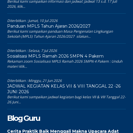
Berikut kami sampaikan informasi dan jadwal: Jadwal 13 s.d. 17 Juli
2026, klik...
Diterbitkan :
Jumat, 10 Jul 2026
Panduan MPLS Tahun Ajaran 2026/2027
Berikut kami sampaikan panduan Masa Pengenalan Lingkungan
Sekolah (MPLS) Tahun Ajaran 2026/2027 silakan...
Diterbitkan :
Selasa, 7 Jul 2026
Sosialisasi MPLS Ramah 2026 SMPN 4 Pakem
Rekaman zoom Sosialisasi MPLS Ramah 2026 SMPN 4 Pakem : Unduh
materi klik...
Diterbitkan :
Minggu, 21 Jun 2026
JADWAL KEGIATAN KELAS VII & VIII TANGGAL 22 -26
JUNI 2026
Berikut kami sampaikan jadwal kegiatan bagi kelas VII & VIII Tanggal 22-
26 Juni...
Blog Guru
Cerita Praktik Baik Menggali Makna Upacara Adat