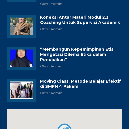
Oleh : Admin
Koneksi Antar Materi Modul 2.3
Coaching Untuk Supervisi Akademik
Oleh : Admin
“Membangun Kepemimpinan Etis:
Mengatasi Dilema Etika dalam
Pendidikan”
Oleh : Admin
Moving Class, Metode Belajar Efektif
di SMPN 4 Pakem
Oleh : Admin