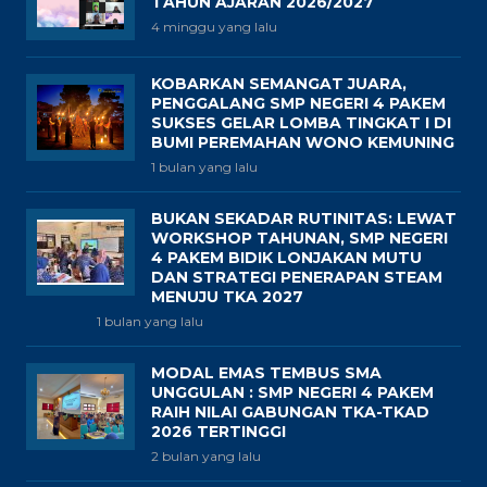
TAHUN AJARAN 2026/2027
4 minggu yang lalu
KOBARKAN SEMANGAT JUARA,
PENGGALANG SMP NEGERI 4 PAKEM
SUKSES GELAR LOMBA TINGKAT I DI
BUMI PEREMAHAN WONO KEMUNING
1 bulan yang lalu
BUKAN SEKADAR RUTINITAS: LEWAT
WORKSHOP TAHUNAN, SMP NEGERI
4 PAKEM BIDIK LONJAKAN MUTU
DAN STRATEGI PENERAPAN STEAM
MENUJU TKA 2027
1 bulan yang lalu
MODAL EMAS TEMBUS SMA
UNGGULAN : SMP NEGERI 4 PAKEM
RAIH NILAI GABUNGAN TKA-TKAD
2026 TERTINGGI
2 bulan yang lalu