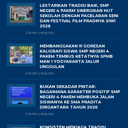
LESTARIKAN TRADISI BAIK, SMP
NEGERI 4 PAKEM SINERGIKAN HUT
SEKOLAH DENGAN PAGELARAN SENI
DAN FESTIVAL FILM PRADNYA SIWI
2026
2 bulan yang lalu
MEMBANGGAKAN !!! GORESAN
KALIGRAFI SISWA SMP NEGERI 4
PAKEM TEMBUS KETATNYA SPMB
MAN 1 YOGYAKARTA JALUR
UNGGULAN
2 bulan yang lalu
BUKAN SEKADAR PINTAR:
BAGAIMANA KARAKTER POSITIF SMP
NEGERI 4 PAKEM MEMBUKA JALAN
SISWANYA KE SMA PRADITA
DIRGANTARA TAHUN 2026
2 bulan yang lalu
KONSISTEN MENJAGA TRADISI