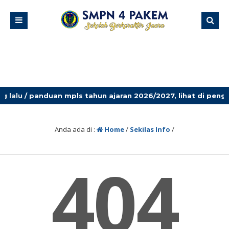
 panduan mpls tahun ajaran 2026/2027, lihat di pengumuman
Anda ada di :
Home
/
Sekilas Info
/
404