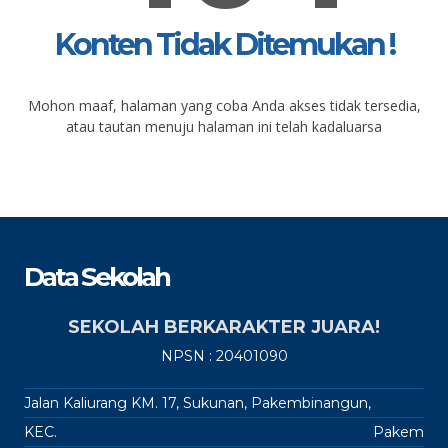
Konten Tidak Ditemukan !
Mohon maaf, halaman yang coba Anda akses tidak tersedia,
atau tautan menuju halaman ini telah kadaluarsa
Data Sekolah
SEKOLAH BERKARAKTER JUARA!
NPSN : 20401090
Jalan Kaliurang KM. 17, Sukunan, Pakembinangun,
KEC.
Pakem