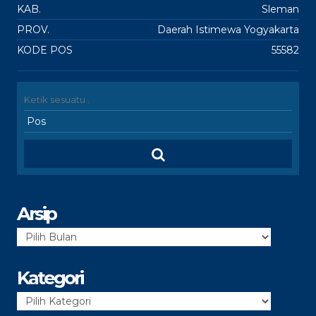
KAB.
Sleman
PROV.
Daerah Istimewa Yogyakarta
KODE POS
55582
Arsip
Arsip
Kategori
Kategori