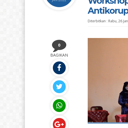
Workshop
Antikorup
Diterbitkan :
Rabu, 26 Ja
0
BAGIKAN