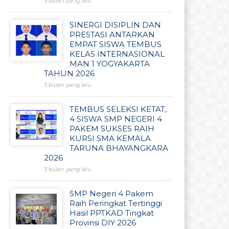
3 bulan yang lalu
SINERGI DISIPLIN DAN
PRESTASI ANTARKAN
EMPAT SISWA TEMBUS
KELAS INTERNASIONAL
MAN 1 YOGYAKARTA
TAHUN 2026
3 bulan yang lalu
TEMBUS SELEKSI KETAT,
4 SISWA SMP NEGERI 4
PAKEM SUKSES RAIH
KURSI SMA KEMALA
TARUNA BHAYANGKARA
2026
3 bulan yang lalu
SMP Negeri 4 Pakem
Raih Peringkat Tertinggi
Hasil PPTKAD Tingkat
Provinsi DIY 2026