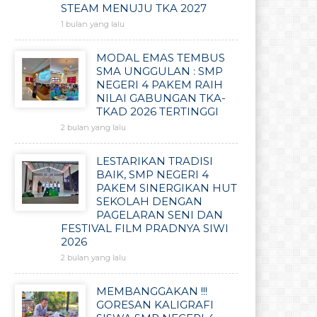
STEAM MENUJU TKA 2027
1 bulan yang lalu
MODAL EMAS TEMBUS
SMA UNGGULAN : SMP
NEGERI 4 PAKEM RAIH
NILAI GABUNGAN TKA-
TKAD 2026 TERTINGGI
2 bulan yang lalu
LESTARIKAN TRADISI
BAIK, SMP NEGERI 4
PAKEM SINERGIKAN HUT
SEKOLAH DENGAN
PAGELARAN SENI DAN
FESTIVAL FILM PRADNYA SIWI
2026
2 bulan yang lalu
MEMBANGGAKAN !!!
GORESAN KALIGRAFI