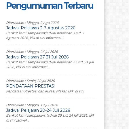
Pengumuman Terbaru
Diterbitkan :
Minggu, 2 Agu 2026
Jadwal Pelajaran 3-7 Agustus 2026
Berikut kami sampaikan:jadwal pelajaran 3 s.d. 7
Agustus 2026, klik di sini Informasi...
Diterbitkan :
Minggu, 26 Jul 2026
Jadwal Pelajaran 27-31 Juli 2026
Berikut kami sampaikan:jadwal pelajaran 27 s.d. 31 Juli
2026, klik di sini Informasi...
Diterbitkan :
Senin, 20 Jul 2026
PENDATAAN PRESTASI
Pendataan Prestasi dan Kurasi silakan klik di sini
Diterbitkan :
Minggu, 19 Jul 2026
Jadwal Pelajaran 20-24 Juli 2026
Berikut kami sampaikan: Jadwal 20 s.d. 24 Juli 2026, klik
di sini Jadwal...