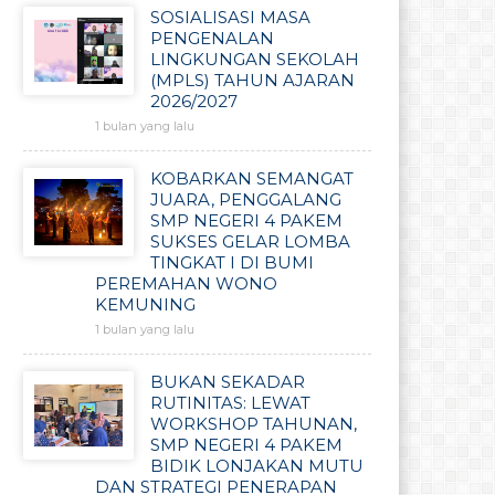
SOSIALISASI MASA
PENGENALAN
LINGKUNGAN SEKOLAH
(MPLS) TAHUN AJARAN
2026/2027
1 bulan yang lalu
KOBARKAN SEMANGAT
JUARA, PENGGALANG
SMP NEGERI 4 PAKEM
SUKSES GELAR LOMBA
TINGKAT I DI BUMI
PEREMAHAN WONO
KEMUNING
1 bulan yang lalu
BUKAN SEKADAR
RUTINITAS: LEWAT
WORKSHOP TAHUNAN,
SMP NEGERI 4 PAKEM
BIDIK LONJAKAN MUTU
DAN STRATEGI PENERAPAN