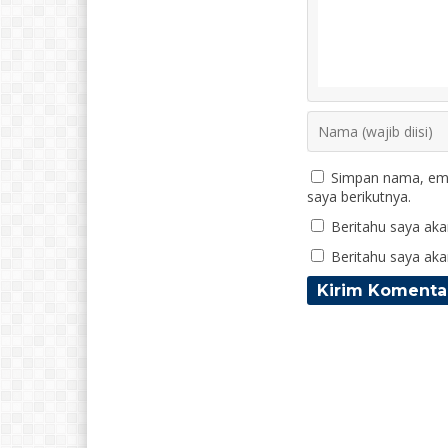
Simpan nama, ema
saya berikutnya.
Beritahu saya akan
Beritahu saya akan