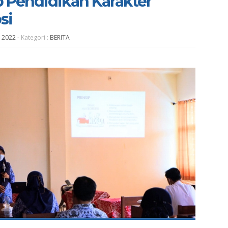
 Pendidikan Karakter
si
n 2022
-
Kategori :
BERITA