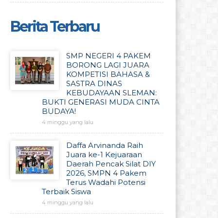
Berita Terbaru
SMP NEGERI 4 PAKEM
BORONG LAGI JUARA
KOMPETISI BAHASA &
SASTRA DINAS
KEBUDAYAAN SLEMAN:
BUKTI GENERASI MUDA CINTA
BUDAYA!
4 minggu yang lalu
Daffa Arvinanda Raih
Juara ke-1 Kejuaraan
Daerah Pencak Silat DIY
2026, SMPN 4 Pakem
Terus Wadahi Potensi
Terbaik Siswa
4 minggu yang lalu