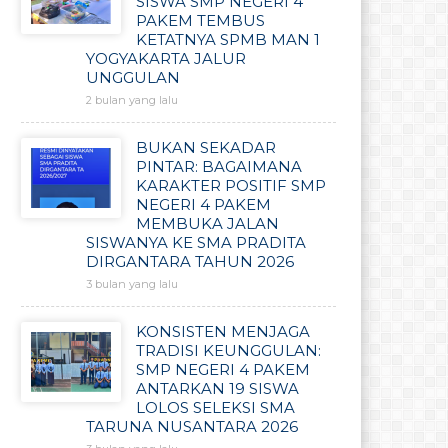
SISWA SMP NEGERI 4
PAKEM TEMBUS
KETATNYA SPMB MAN 1
YOGYAKARTA JALUR
UNGGULAN
2 bulan yang lalu
BUKAN SEKADAR
PINTAR: BAGAIMANA
KARAKTER POSITIF SMP
NEGERI 4 PAKEM
MEMBUKA JALAN
SISWANYA KE SMA PRADITA
DIRGANTARA TAHUN 2026
3 bulan yang lalu
KONSISTEN MENJAGA
TRADISI KEUNGGULAN:
SMP NEGERI 4 PAKEM
ANTARKAN 19 SISWA
LOLOS SELEKSI SMA
TARUNA NUSANTARA 2026