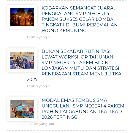
KOBARKAN SEMANGAT JUARA,
PENGGALANG SMP NEGERI 4
PAKEM SUKSES GELAR LOMBA
TINGKAT I DI BUMI PEREMAHAN
WONO KEMUNING
1 bulan yang lalu
BUKAN SEKADAR RUTINITAS:
LEWAT WORKSHOP TAHUNAN,
SMP NEGERI 4 PAKEM BIDIK
LONJAKAN MUTU DAN STRATEGI
PENERAPAN STEAM MENUJU TKA
2027
1 bulan yang lalu
MODAL EMAS TEMBUS SMA
UNGGULAN : SMP NEGERI 4 PAKEM
RAIH NILAI GABUNGAN TKA-TKAD
2026 TERTINGGI
2 bulan yang lalu