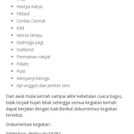
Hastya Karya
Pildacil
Cerdas Cermat
KIM
Morse lampu
Olahraga pagi
Outbond
Permainan rakyat
Pidato
Puisi
Menyanyi beregu
Api unggun dan pentas seni
Dari awal mulai kemah sampai akhir kebetulan cuaca bagus,
tidak terjadi hujan lebat sehingga semua kegiatan kemah
dapat berjalan dengan baik.Berikut dokumentasi kegiatan
tersebut.
Dokumentasi kegiatan :
[slideshow_deploy id=’1929′]