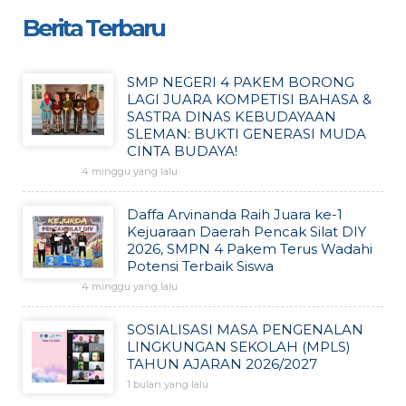
Berita Terbaru
SMP NEGERI 4 PAKEM BORONG
LAGI JUARA KOMPETISI BAHASA &
SASTRA DINAS KEBUDAYAAN
SLEMAN: BUKTI GENERASI MUDA
CINTA BUDAYA!
4 minggu yang lalu
Daffa Arvinanda Raih Juara ke-1
Kejuaraan Daerah Pencak Silat DIY
2026, SMPN 4 Pakem Terus Wadahi
Potensi Terbaik Siswa
4 minggu yang lalu
SOSIALISASI MASA PENGENALAN
LINGKUNGAN SEKOLAH (MPLS)
TAHUN AJARAN 2026/2027
1 bulan yang lalu