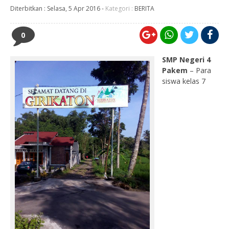
Diterbitkan :
Selasa, 5 Apr 2016
-
Kategori :
BERITA
0
SMP Negeri 4
Pakem
– Para
siswa kelas 7