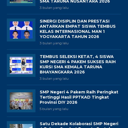
SMA TARUNA NUSANTARA 2026
3 bulan yang lalu
SINERGI DISIPLIN DAN PRESTASI
ANTARKAN EMPAT SISWA TEMBUS
KELAS INTERNASIONAL MAN 1
YOGYAKARTA TAHUN 2026
3 bulan yang lalu
TEMBUS SELEKSI KETAT, 4 SISWA
SMP NEGERI 4 PAKEM SUKSES RAIH
KURSI SMA KEMALA TARUNA
BHAYANGKARA 2026
3 bulan yang lalu
SMP Negeri 4 Pakem Raih Peringkat
Tertinggi Hasil PPTKAD Tingkat
Provinsi DIY 2026
5 bulan yang lalu
Satu Dekade Kolaborasi SMP Negeri