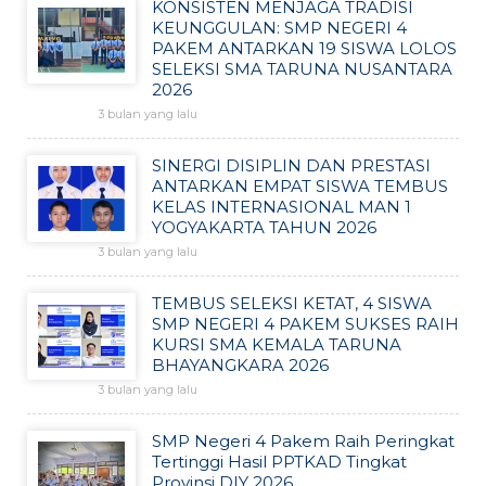
KONSISTEN MENJAGA TRADISI
KEUNGGULAN: SMP NEGERI 4
PAKEM ANTARKAN 19 SISWA LOLOS
SELEKSI SMA TARUNA NUSANTARA
2026
3 bulan yang lalu
SINERGI DISIPLIN DAN PRESTASI
ANTARKAN EMPAT SISWA TEMBUS
KELAS INTERNASIONAL MAN 1
YOGYAKARTA TAHUN 2026
3 bulan yang lalu
TEMBUS SELEKSI KETAT, 4 SISWA
SMP NEGERI 4 PAKEM SUKSES RAIH
KURSI SMA KEMALA TARUNA
BHAYANGKARA 2026
3 bulan yang lalu
SMP Negeri 4 Pakem Raih Peringkat
Tertinggi Hasil PPTKAD Tingkat
Provinsi DIY 2026