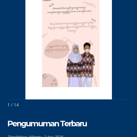
1 / 14
Pengumuman Terbaru
Diterbitkan :
Minggu, 2 Agu 2026