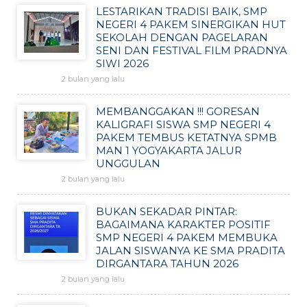
LESTARIKAN TRADISI BAIK, SMP
NEGERI 4 PAKEM SINERGIKAN HUT
SEKOLAH DENGAN PAGELARAN
SENI DAN FESTIVAL FILM PRADNYA
SIWI 2026
2 bulan yang lalu
MEMBANGGAKAN !!! GORESAN
KALIGRAFI SISWA SMP NEGERI 4
PAKEM TEMBUS KETATNYA SPMB
MAN 1 YOGYAKARTA JALUR
UNGGULAN
2 bulan yang lalu
BUKAN SEKADAR PINTAR:
BAGAIMANA KARAKTER POSITIF
SMP NEGERI 4 PAKEM MEMBUKA
JALAN SISWANYA KE SMA PRADITA
DIRGANTARA TAHUN 2026
2 bulan yang lalu