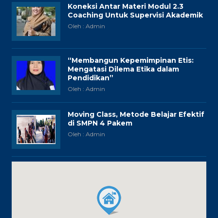
Koneksi Antar Materi Modul 2.3
Coaching Untuk Supervisi Akademik
Oleh : Admin
“Membangun Kepemimpinan Etis:
Mengatasi Dilema Etika dalam
Pendidikan”
Oleh : Admin
Moving Class, Metode Belajar Efektif
di SMPN 4 Pakem
Oleh : Admin