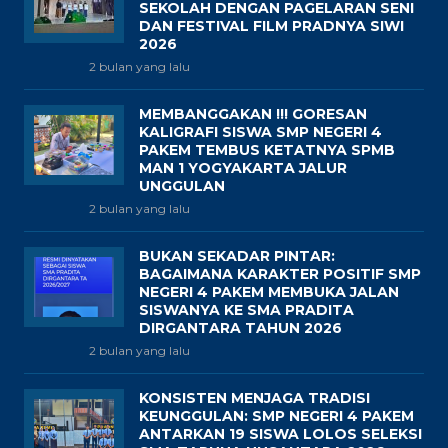
SEKOLAH DENGAN PAGELARAN SENI
DAN FESTIVAL FILM PRADNYA SIWI
2026
2 bulan yang lalu
MEMBANGGAKAN !!! GORESAN
KALIGRAFI SISWA SMP NEGERI 4
PAKEM TEMBUS KETATNYA SPMB
MAN 1 YOGYAKARTA JALUR
UNGGULAN
2 bulan yang lalu
BUKAN SEKADAR PINTAR:
BAGAIMANA KARAKTER POSITIF SMP
NEGERI 4 PAKEM MEMBUKA JALAN
SISWANYA KE SMA PRADITA
DIRGANTARA TAHUN 2026
2 bulan yang lalu
KONSISTEN MENJAGA TRADISI
KEUNGGULAN: SMP NEGERI 4 PAKEM
ANTARKAN 19 SISWA LOLOS SELEKSI