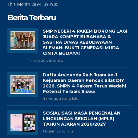
This Month
2894
397905
Berita Terbaru
SMP NEGERI 4 PAKEM BORONG LAGI
JUARA KOMPETISI BAHASA &
SASTRA DINAS KEBUDAYAAN
SLEMAN: BUKTI GENERASI MUDA
CINTA BUDAYA!
4 minggu yang lalu
Daffa Arvinanda Raih Juara ke-1
Kejuaraan Daerah Pencak Silat DIY
2026, SMPN 4 Pakem Terus Wadahi
Potensi Terbaik Siswa
4 minggu yang lalu
SOSIALISASI MASA PENGENALAN
LINGKUNGAN SEKOLAH (MPLS)
TAHUN AJARAN 2026/2027
1 bulan yang lalu