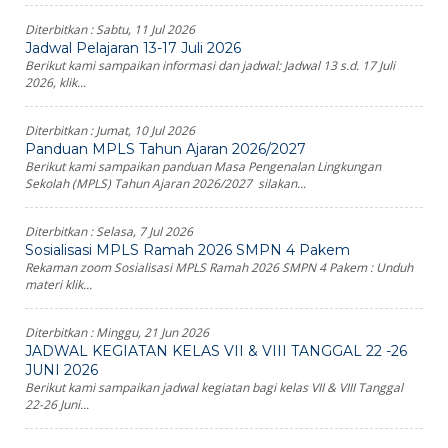
Diterbitkan :
Sabtu, 11 Jul 2026
Jadwal Pelajaran 13-17 Juli 2026
Berikut kami sampaikan informasi dan jadwal: Jadwal 13 s.d. 17 Juli
2026, klik...
Diterbitkan :
Jumat, 10 Jul 2026
Panduan MPLS Tahun Ajaran 2026/2027
Berikut kami sampaikan panduan Masa Pengenalan Lingkungan
Sekolah (MPLS) Tahun Ajaran 2026/2027 silakan...
Diterbitkan :
Selasa, 7 Jul 2026
Sosialisasi MPLS Ramah 2026 SMPN 4 Pakem
Rekaman zoom Sosialisasi MPLS Ramah 2026 SMPN 4 Pakem : Unduh
materi klik...
Diterbitkan :
Minggu, 21 Jun 2026
JADWAL KEGIATAN KELAS VII & VIII TANGGAL 22 -26
JUNI 2026
Berikut kami sampaikan jadwal kegiatan bagi kelas VII & VIII Tanggal
22-26 Juni...