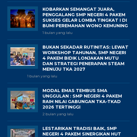
KOBARKAN SEMANGAT JUARA,
PENGGALANG SMP NEGERI 4 PAKEM
SUKSES GELAR LOMBA TINGKAT I DI
BUMI PEREMAHAN WONO KEMUNING
1 bulan yang lalu
BUKAN SEKADAR RUTINITAS: LEWAT
WORKSHOP TAHUNAN, SMP NEGERI
4 PAKEM BIDIK LONJAKAN MUTU
DAN STRATEGI PENERAPAN STEAM
MENUJU TKA 2027
1 bulan yang lalu
MODAL EMAS TEMBUS SMA
UNGGULAN : SMP NEGERI 4 PAKEM
RAIH NILAI GABUNGAN TKA-TKAD
2026 TERTINGGI
2 bulan yang lalu
LESTARIKAN TRADISI BAIK, SMP
NEGERI 4 PAKEM SINERGIKAN HUT