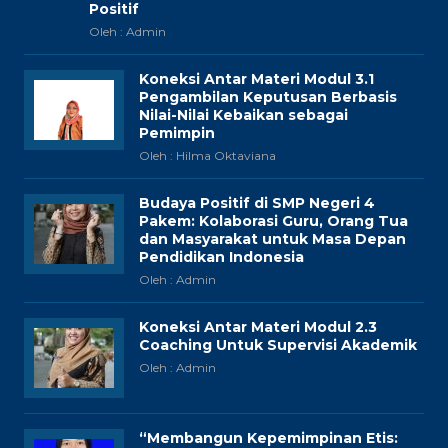
Positif
Oleh : Admin
Koneksi Antar Materi Modul 3.1
Pengambilan Keputusan Berbasis
Nilai-Nilai Kebaikan sebagai
Pemimpin
Oleh : Hilma Oktaviana
Budaya Positif di SMP Negeri 4
Pakem: Kolaborasi Guru, Orang Tua
dan Masyarakat untuk Masa Depan
Pendidikan Indonesia
Oleh : Admin
Koneksi Antar Materi Modul 2.3
Coaching Untuk Supervisi Akademik
Oleh : Admin
“Membangun Kepemimpinan Etis: