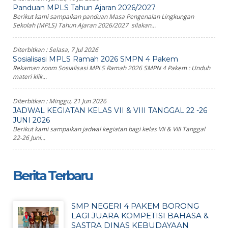
Panduan MPLS Tahun Ajaran 2026/2027
Berikut kami sampaikan panduan Masa Pengenalan Lingkungan
Sekolah (MPLS) Tahun Ajaran 2026/2027 silakan...
Diterbitkan :
Selasa, 7 Jul 2026
Sosialisasi MPLS Ramah 2026 SMPN 4 Pakem
Rekaman zoom Sosialisasi MPLS Ramah 2026 SMPN 4 Pakem : Unduh
materi klik...
Diterbitkan :
Minggu, 21 Jun 2026
JADWAL KEGIATAN KELAS VII & VIII TANGGAL 22 -26
JUNI 2026
Berikut kami sampaikan jadwal kegiatan bagi kelas VII & VIII Tanggal
22-26 Juni...
Berita Terbaru
SMP NEGERI 4 PAKEM BORONG
LAGI JUARA KOMPETISI BAHASA &
SASTRA DINAS KEBUDAYAAN