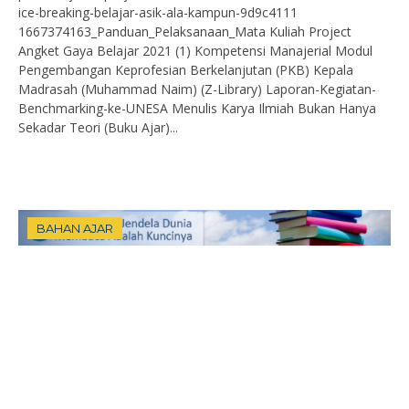
ice-breaking-belajar-asik-ala-kampun-9d9c4111
1667374163_Panduan_Pelaksanaan_Mata Kuliah Project
Angket Gaya Belajar 2021 (1) Kompetensi Manajerial Modul
Pengembangan Keprofesian Berkelanjutan (PKB) Kepala
Madrasah (Muhammad Naim) (Z-Library) Laporan-Kegiatan-
Benchmarking-ke-UNESA Menulis Karya Ilmiah Bukan Hanya
Sekadar Teori (Buku Ajar)...
BAHAN AJAR