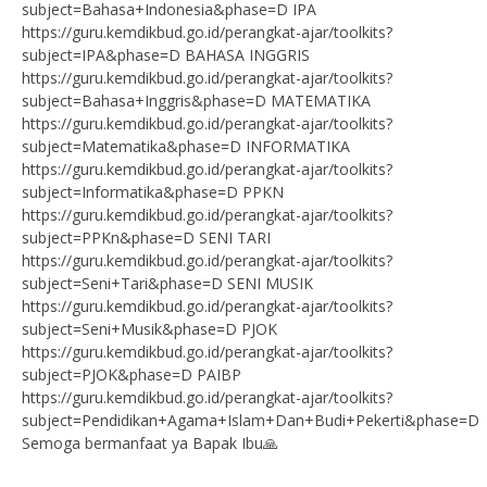
subject=Bahasa+Indonesia&phase=D IPA
https://guru.kemdikbud.go.id/perangkat-ajar/toolkits?
subject=IPA&phase=D BAHASA INGGRIS
https://guru.kemdikbud.go.id/perangkat-ajar/toolkits?
subject=Bahasa+Inggris&phase=D MATEMATIKA
https://guru.kemdikbud.go.id/perangkat-ajar/toolkits?
subject=Matematika&phase=D INFORMATIKA
https://guru.kemdikbud.go.id/perangkat-ajar/toolkits?
subject=Informatika&phase=D PPKN
https://guru.kemdikbud.go.id/perangkat-ajar/toolkits?
subject=PPKn&phase=D SENI TARI
https://guru.kemdikbud.go.id/perangkat-ajar/toolkits?
subject=Seni+Tari&phase=D SENI MUSIK
https://guru.kemdikbud.go.id/perangkat-ajar/toolkits?
subject=Seni+Musik&phase=D PJOK
https://guru.kemdikbud.go.id/perangkat-ajar/toolkits?
subject=PJOK&phase=D PAIBP
https://guru.kemdikbud.go.id/perangkat-ajar/toolkits?
subject=Pendidikan+Agama+Islam+Dan+Budi+Pekerti&phase=D
Semoga bermanfaat ya Bapak Ibu🙏