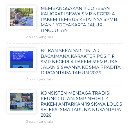
MEMBANGGAKAN !!! GORESAN
KALIGRAFI SISWA SMP NEGERI 4
PAKEM TEMBUS KETATNYA SPMB
MAN 1 YOGYAKARTA JALUR
UNGGULAN
2 bulan yang lalu
BUKAN SEKADAR PINTAR:
BAGAIMANA KARAKTER POSITIF
SMP NEGERI 4 PAKEM MEMBUKA
JALAN SISWANYA KE SMA PRADITA
DIRGANTARA TAHUN 2026
2 bulan yang lalu
KONSISTEN MENJAGA TRADISI
KEUNGGULAN: SMP NEGERI 4
PAKEM ANTARKAN 19 SISWA LOLOS
SELEKSI SMA TARUNA NUSANTARA
2026
3 bulan yang lalu