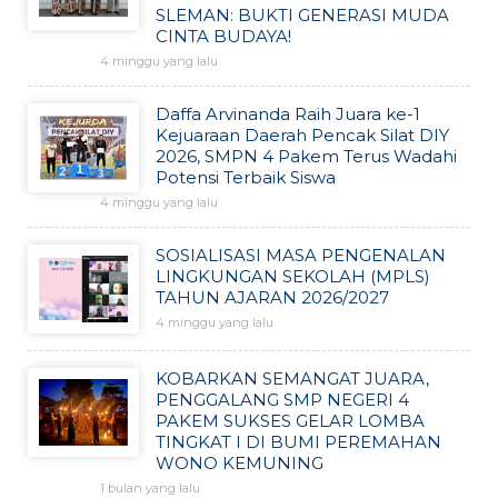
SLEMAN: BUKTI GENERASI MUDA
CINTA BUDAYA!
4 minggu yang lalu
Daffa Arvinanda Raih Juara ke-1
Kejuaraan Daerah Pencak Silat DIY
2026, SMPN 4 Pakem Terus Wadahi
Potensi Terbaik Siswa
4 minggu yang lalu
SOSIALISASI MASA PENGENALAN
LINGKUNGAN SEKOLAH (MPLS)
TAHUN AJARAN 2026/2027
4 minggu yang lalu
KOBARKAN SEMANGAT JUARA,
PENGGALANG SMP NEGERI 4
PAKEM SUKSES GELAR LOMBA
TINGKAT I DI BUMI PEREMAHAN
WONO KEMUNING
1 bulan yang lalu