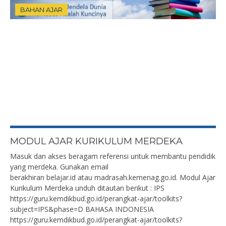
BAHAN AJAR
MODUL AJAR KURIKULUM MERDEKA
Masuk dan akses beragam referensi untuk membantu pendidik
yang merdeka. Gunakan email
berakhiran belajar.id atau madrasah.kemenag.go.id. Modul Ajar
Kurikulum Merdeka unduh ditautan berikut : IPS
https://guru.kemdikbud.go.id/perangkat-ajar/toolkits?
subject=IPS&phase=D BAHASA INDONESIA
https://guru.kemdikbud.go.id/perangkat-ajar/toolkits?