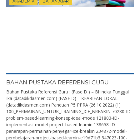
AKADEMIK
BAHAN AJAR
BAHAN PUSTAKA REFERENSI GURU
Bahan Pustaka Referensi Guru : (Fase D ) – Bhineka Tunggal
Ika (datadikdasmen.com) (FASE D) – KEARIFAN LOKAL
(datadikdasmen.com) Panduan P5 PPRA (26.10.2022) (1)
100_PERMAINAN_UNTUK_TRAINING_ICE_BREAKIN 70280-ID-
problem-based-learning-konsep-ideal-mode 121803-ID-
implementasi-model-project-based-learnin 138658-ID-
penerapan-permainan-penyegar-ice-breakin 234872-model-
pembelajaran-project-based-learnin-e19d71b3 347023-100-