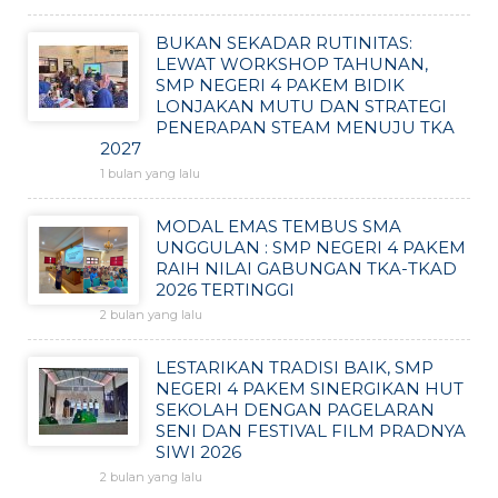
BUKAN SEKADAR RUTINITAS:
LEWAT WORKSHOP TAHUNAN,
SMP NEGERI 4 PAKEM BIDIK
LONJAKAN MUTU DAN STRATEGI
PENERAPAN STEAM MENUJU TKA
2027
1 bulan yang lalu
MODAL EMAS TEMBUS SMA
UNGGULAN : SMP NEGERI 4 PAKEM
RAIH NILAI GABUNGAN TKA-TKAD
2026 TERTINGGI
2 bulan yang lalu
LESTARIKAN TRADISI BAIK, SMP
NEGERI 4 PAKEM SINERGIKAN HUT
SEKOLAH DENGAN PAGELARAN
SENI DAN FESTIVAL FILM PRADNYA
SIWI 2026
2 bulan yang lalu