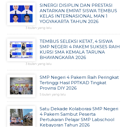
SINERGI DISIPLIN DAN PRESTASI
ANTARKAN EMPAT SISWA TEMBUS
KELAS INTERNASIONAL MAN 1
YOGYAKARTA TAHUN 2026
3 bulan yang lalu
TEMBUS SELEKSI KETAT, 4 SISWA
SMP NEGERI 4 PAKEM SUKSES RAIH
KURSI SMA KEMALA TARUNA
BHAYANGKARA 2026
3 bulan yang lalu
SMP Negeri 4 Pakem Raih Peringkat
Tertinggi Hasil PPTKAD Tingkat
Provinsi DIY 2026
5 bulan yang lalu
Satu Dekade Kolaborasi SMP Negeri
4 Pakem Sambut Peserta
Pertukaran Pelajar SMP Labschool
Kebayoran Tahun 2026