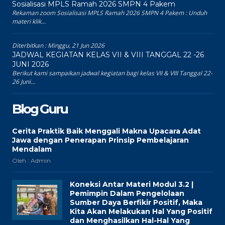
Sosialisasi MPLS Ramah 2026 SMPN 4 Pakem
Rekaman zoom Sosialisasi MPLS Ramah 2026 SMPN 4 Pakem : Unduh
materi klik...
Diterbitkan :
Minggu, 21 Jun 2026
JADWAL KEGIATAN KELAS VII & VIII TANGGAL 22 -26
JUNI 2026
Berikut kami sampaikan jadwal kegiatan bagi kelas VII & VIII Tanggal 22-
26 Juni...
Blog Guru
Cerita Praktik Baik Menggali Makna Upacara Adat
Jawa dengan Penerapan Prinsip Pembelajaran
Mendalam
Oleh : Admin
Koneksi Antar Materi Modul 3.2 |
Pemimpin Dalam Pengelolaan
Sumber Daya Berfikir Positif, Maka
Kita Akan Melakukan Hal Yang Positif
dan Menghasilkan Hal-Hal Yang