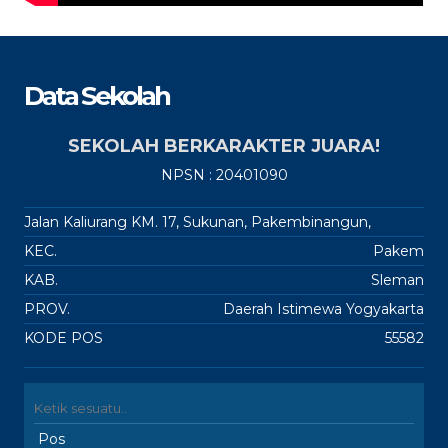
Data Sekolah
SEKOLAH BERKARAKTER JUARA!
NPSN : 20401090
Jalan Kaliurang KM. 17, Sukunan, Pakembinangun,
KEC.
Pakem
KAB.
Sleman
PROV.
Daerah Istimewa Yogyakarta
KODE POS
55582