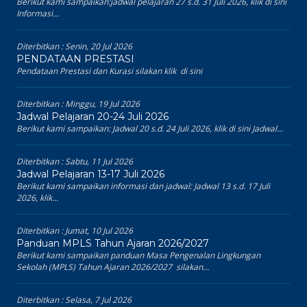
Berikut kami sampaikan:jadwal pelajaran 27 s.d. 31 Juli 2026, klik di sini
Informasi...
Diterbitkan :
Senin, 20 Jul 2026
PENDATAAN PRESTASI
Pendataan Prestasi dan Kurasi silakan klik di sini
Diterbitkan :
Minggu, 19 Jul 2026
Jadwal Pelajaran 20-24 Juli 2026
Berikut kami sampaikan: Jadwal 20 s.d. 24 Juli 2026, klik di sini Jadwal...
Diterbitkan :
Sabtu, 11 Jul 2026
Jadwal Pelajaran 13-17 Juli 2026
Berikut kami sampaikan informasi dan jadwal: Jadwal 13 s.d. 17 Juli
2026, klik...
Diterbitkan :
Jumat, 10 Jul 2026
Panduan MPLS Tahun Ajaran 2026/2027
Berikut kami sampaikan panduan Masa Pengenalan Lingkungan
Sekolah (MPLS) Tahun Ajaran 2026/2027 silakan...
Diterbitkan :
Selasa, 7 Jul 2026