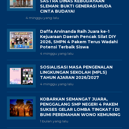
SASTRA DINAS KEBUDAYAAN
SLEMAN: BUKTI GENERASI MUDA
CINTA BUDAYA!
4 minggu yang lalu
Daffa Arvinanda Raih Juara ke-1
Kejuaraan Daerah Pencak Silat DIY
2026, SMPN 4 Pakem Terus Wadahi
Potensi Terbaik Siswa
4 minggu yang lalu
SOSIALISASI MASA PENGENALAN
LINGKUNGAN SEKOLAH (MPLS)
TAHUN AJARAN 2026/2027
4 minggu yang lalu
KOBARKAN SEMANGAT JUARA,
PENGGALANG SMP NEGERI 4 PAKEM
SUKSES GELAR LOMBA TINGKAT I DI
BUMI PEREMAHAN WONO KEMUNING
1 bulan yang lalu