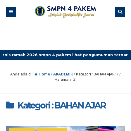
2026 smpn 4 pakem lihat pengumuman terbaru
Anda ada di :
Home
/
AKADEMIK
/
Kategori "BAHAN AJAR"
( /
Halaman : 2)
Kategori : BAHAN AJAR