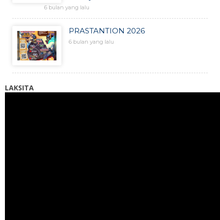
6 bulan yang lalu
PRASTANTION 2026
6 bulan yang lalu
LAKSITA