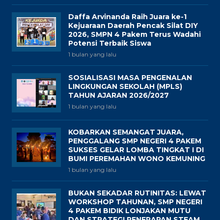
Daffa Arvinanda Raih Juara ke-1
Kejuaraan Daerah Pencak Silat DIY
2026, SMPN 4 Pakem Terus Wadahi
Potensi Terbaik Siswa
1 bulan yang lalu
SOSIALISASI MASA PENGENALAN
LINGKUNGAN SEKOLAH (MPLS)
TAHUN AJARAN 2026/2027
1 bulan yang lalu
KOBARKAN SEMANGAT JUARA,
PENGGALANG SMP NEGERI 4 PAKEM
SUKSES GELAR LOMBA TINGKAT I DI
BUMI PEREMAHAN WONO KEMUNING
1 bulan yang lalu
BUKAN SEKADAR RUTINITAS: LEWAT
WORKSHOP TAHUNAN, SMP NEGERI
4 PAKEM BIDIK LONJAKAN MUTU
DAN STRATEGI PENERAPAN STEAM