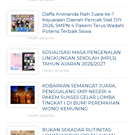
Daffa Arvinanda Raih Juara ke-1
Kejuaraan Daerah Pencak Silat DIY
2026, SMPN 4 Pakem Terus Wadahi
Potensi Terbaik Siswa
1 bulan yang lalu
SOSIALISASI MASA PENGENALAN
LINGKUNGAN SEKOLAH (MPLS)
TAHUN AJARAN 2026/2027
1 bulan yang lalu
KOBARKAN SEMANGAT JUARA,
PENGGALANG SMP NEGERI 4
PAKEM SUKSES GELAR LOMBA
TINGKAT I DI BUMI PEREMAHAN
WONO KEMUNING
1 bulan yang lalu
BUKAN SEKADAR RUTINITAS: