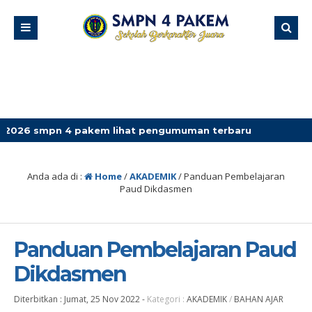
 4 pakem lihat pengumuman terbaru
Anda ada di :
Home
/
AKADEMIK
/
Panduan Pembelajaran
Paud Dikdasmen
Panduan Pembelajaran Paud
Dikdasmen
Diterbitkan :
Jumat, 25 Nov 2022
-
Kategori :
AKADEMIK
/
BAHAN AJAR