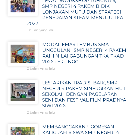
LEWAT WORKSHOP TAHUNAN,
SMP NEGERI 4 PAKEM BIDIK
LONJAKAN MUTU DAN STRATEGI
PENERAPAN STEAM MENUJU TKA
2027
1 bulan yang lalu
MODAL EMAS TEMBUS SMA
UNGGULAN : SMP NEGERI 4 PAKEM
RAIH NILAI GABUNGAN TKA-TKAD
2026 TERTINGGI
2 bulan yang lalu
LESTARIKAN TRADISI BAIK, SMP
NEGERI 4 PAKEM SINERGIKAN HUT
SEKOLAH DENGAN PAGELARAN
SENI DAN FESTIVAL FILM PRADNYA
SIWI 2026
2 bulan yang lalu
MEMBANGGAKAN !!! GORESAN
KALIGRAFI SISWA SMP NEGERI 4