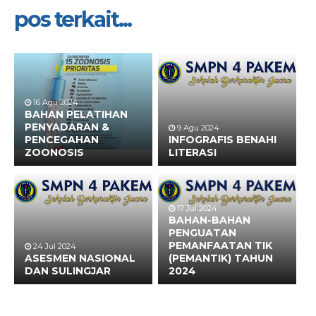
pos terkait...
16 Agu 2024
BAHAN PELATIHAN
PENYADARAN &
9 Agu 2024
PENCEGAHAN
INFOGRAFIS BENAHI
ZOONOSIS
LITERASI
17 Jul 2024
BAHAN-BAHAN
PENGUATAN
PEMANFAATAN TIK
24 Jul 2024
ASESMEN NASIONAL
(PEMANTIK) TAHUN
DAN SULINGJAR
2024