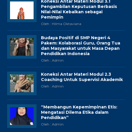
Koneksi Antar Materi Modul 3.1
Pengambilan Keputusan Berbasis
Nilai-Nilai Kebaikan sebagai
Pemimpin
Oleh : Hilma Oktaviana
Budaya Positif di SMP Negeri 4
Pakem: Kolaborasi Guru, Orang Tua
dan Masyarakat untuk Masa Depan
Pendidikan Indonesia
Oleh : Admin
Koneksi Antar Materi Modul 2.3
Coaching Untuk Supervisi Akademik
Oleh : Admin
“Membangun Kepemimpinan Etis:
Mengatasi Dilema Etika dalam
Pendidikan”
Oleh : Admin