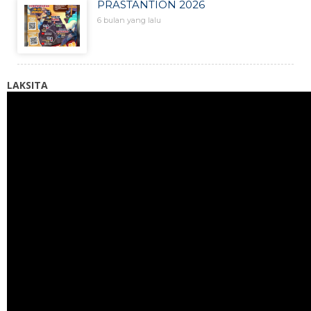
PRASTANTION 2026
6 bulan yang lalu
LAKSITA