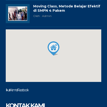
Moving Class, Metode Belajar Efektif
di SMPN 4 Pakem
Oleh : Admin
Ikuti Kami di Facebook
KONTAK KAMI