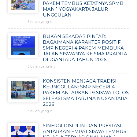
PAKEM TEMBUS KETATNYA SPMB
MAN 1 YOGYAKARTA JALUR
UNGGULAN
3 bulan yang lalu
BUKAN SEKADAR PINTAR:
BAGAIMANA KARAKTER POSITIF
SMP NEGERI 4 PAKEM MEMBUKA
JALAN SISWANYA KE SMA PRADITA
DIRGANTARA TAHUN 2026
3 bulan yang lalu
KONSISTEN MENJAGA TRADISI
KEUNGGULAN: SMP NEGERI 4
PAKEM ANTARKAN 19 SISWA LOLOS
SELEKSI SMA TARUNA NUSANTARA
2026
3 bulan yang lalu
SINERGI DISIPLIN DAN PRESTASI
ANTARKAN EMPAT SISWA TEMBUS