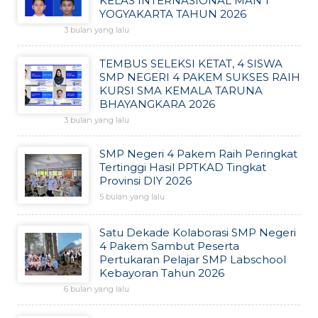
KELAS INTERNASIONAL MAN 1
YOGYAKARTA TAHUN 2026
3 bulan yang lalu
TEMBUS SELEKSI KETAT, 4 SISWA
SMP NEGERI 4 PAKEM SUKSES RAIH
KURSI SMA KEMALA TARUNA
BHAYANGKARA 2026
3 bulan yang lalu
SMP Negeri 4 Pakem Raih Peringkat
Tertinggi Hasil PPTKAD Tingkat
Provinsi DIY 2026
5 bulan yang lalu
Satu Dekade Kolaborasi SMP Negeri
4 Pakem Sambut Peserta
Pertukaran Pelajar SMP Labschool
Kebayoran Tahun 2026
6 bulan yang lalu