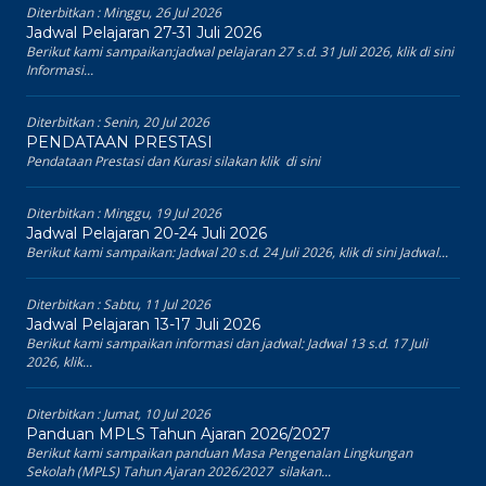
Diterbitkan :
Minggu, 26 Jul 2026
Jadwal Pelajaran 27-31 Juli 2026
Berikut kami sampaikan:jadwal pelajaran 27 s.d. 31 Juli 2026, klik di sini
Informasi...
Diterbitkan :
Senin, 20 Jul 2026
PENDATAAN PRESTASI
Pendataan Prestasi dan Kurasi silakan klik di sini
Diterbitkan :
Minggu, 19 Jul 2026
Jadwal Pelajaran 20-24 Juli 2026
Berikut kami sampaikan: Jadwal 20 s.d. 24 Juli 2026, klik di sini Jadwal...
Diterbitkan :
Sabtu, 11 Jul 2026
Jadwal Pelajaran 13-17 Juli 2026
Berikut kami sampaikan informasi dan jadwal: Jadwal 13 s.d. 17 Juli
2026, klik...
Diterbitkan :
Jumat, 10 Jul 2026
Panduan MPLS Tahun Ajaran 2026/2027
Berikut kami sampaikan panduan Masa Pengenalan Lingkungan
Sekolah (MPLS) Tahun Ajaran 2026/2027 silakan...