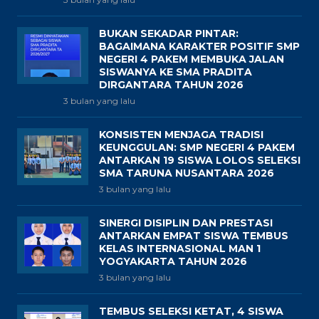
BUKAN SEKADAR PINTAR:
BAGAIMANA KARAKTER POSITIF SMP
NEGERI 4 PAKEM MEMBUKA JALAN
SISWANYA KE SMA PRADITA
DIRGANTARA TAHUN 2026
3 bulan yang lalu
KONSISTEN MENJAGA TRADISI
KEUNGGULAN: SMP NEGERI 4 PAKEM
ANTARKAN 19 SISWA LOLOS SELEKSI
SMA TARUNA NUSANTARA 2026
3 bulan yang lalu
SINERGI DISIPLIN DAN PRESTASI
ANTARKAN EMPAT SISWA TEMBUS
KELAS INTERNASIONAL MAN 1
YOGYAKARTA TAHUN 2026
3 bulan yang lalu
TEMBUS SELEKSI KETAT, 4 SISWA