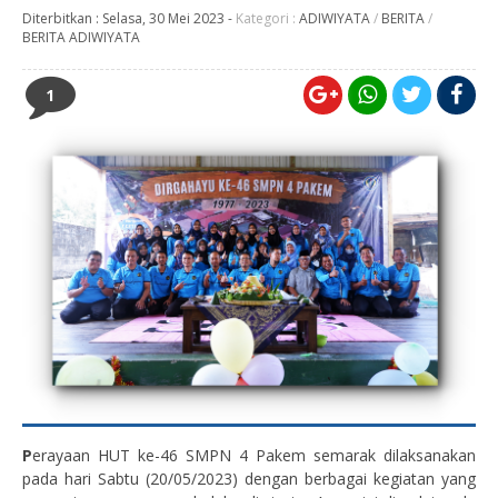
Diterbitkan :
Selasa, 30 Mei 2023
-
Kategori :
ADIWIYATA
/
BERITA
/
BERITA ADIWIYATA
1
P
erayaan HUT ke-46 SMPN 4 Pakem semarak dilaksanakan
pada hari Sabtu (20/05/2023) dengan berbagai kegiatan yang