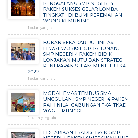
PENGGALANG SMP NEGERI 4
PAKEM SUKSES GELAR LOMBA
TINGKAT I DI BUMI PEREMAHAN
WONO KEMUNING
1 bulan yang lalu
BUKAN SEKADAR RUTINITAS:
LEWAT WORKSHOP TAHUNAN,
SMP NEGERI 4 PAKEM BIDIK
LONJAKAN MUTU DAN STRATEGI
PENERAPAN STEAM MENUJU TKA
2027
1 bulan yang lalu
MODAL EMAS TEMBUS SMA
UNGGULAN : SMP NEGERI 4 PAKEM
RAIH NILAI GABUNGAN TKA-TKAD
2026 TERTINGGI
2 bulan yang lalu
LESTARIKAN TRADISI BAIK, SMP