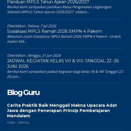
Panduan MPLS Tahun Ajaran 2026/2027
Berikut kami sampaikan panduan Masa Pengenalan Lingkungan
Sekolah (MPLS) Tahun Ajaran 2026/2027 silakan...
Diterbitkan :
Selasa, 7 Jul 2026
Sosialisasi MPLS Ramah 2026 SMPN 4 Pakem
Rekaman zoom Sosialisasi MPLS Ramah 2026 SMPN 4 Pakem : Unduh
materi klik...
Diterbitkan :
Minggu, 21 Jun 2026
JADWAL KEGIATAN KELAS VII & VIII TANGGAL 22 -26
JUNI 2026
Berikut kami sampaikan jadwal kegiatan bagi kelas VII & VIII Tanggal 22-
26 Juni...
Blog Guru
Cerita Praktik Baik Menggali Makna Upacara Adat
Jawa dengan Penerapan Prinsip Pembelajaran
Mendalam
Oleh : Admin