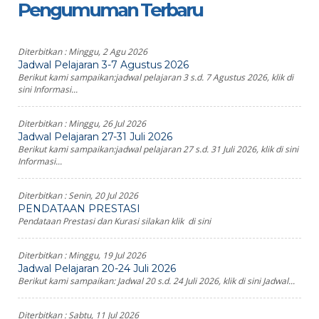
Pengumuman Terbaru
Diterbitkan :
Minggu, 2 Agu 2026
Jadwal Pelajaran 3-7 Agustus 2026
Berikut kami sampaikan:jadwal pelajaran 3 s.d. 7 Agustus 2026, klik di
sini Informasi...
Diterbitkan :
Minggu, 26 Jul 2026
Jadwal Pelajaran 27-31 Juli 2026
Berikut kami sampaikan:jadwal pelajaran 27 s.d. 31 Juli 2026, klik di sini
Informasi...
Diterbitkan :
Senin, 20 Jul 2026
PENDATAAN PRESTASI
Pendataan Prestasi dan Kurasi silakan klik di sini
Diterbitkan :
Minggu, 19 Jul 2026
Jadwal Pelajaran 20-24 Juli 2026
Berikut kami sampaikan: Jadwal 20 s.d. 24 Juli 2026, klik di sini Jadwal...
Diterbitkan :
Sabtu, 11 Jul 2026