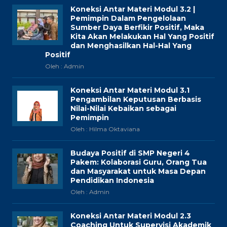
Koneksi Antar Materi Modul 3.2 |
Pemimpin Dalam Pengelolaan
Sumber Daya Berfikir Positif, Maka
Kita Akan Melakukan Hal Yang Positif
dan Menghasilkan Hal-Hal Yang
Positif
Oleh : Admin
Koneksi Antar Materi Modul 3.1
Pengambilan Keputusan Berbasis
Nilai-Nilai Kebaikan sebagai
Pemimpin
Oleh : Hilma Oktaviana
Budaya Positif di SMP Negeri 4
Pakem: Kolaborasi Guru, Orang Tua
dan Masyarakat untuk Masa Depan
Pendidikan Indonesia
Oleh : Admin
Koneksi Antar Materi Modul 2.3
Coaching Untuk Supervisi Akademik