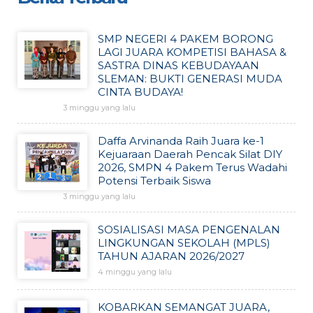
SMP NEGERI 4 PAKEM BORONG
LAGI JUARA KOMPETISI BAHASA &
SASTRA DINAS KEBUDAYAAN
SLEMAN: BUKTI GENERASI MUDA
CINTA BUDAYA!
3 minggu yang lalu
Daffa Arvinanda Raih Juara ke-1
Kejuaraan Daerah Pencak Silat DIY
2026, SMPN 4 Pakem Terus Wadahi
Potensi Terbaik Siswa
3 minggu yang lalu
SOSIALISASI MASA PENGENALAN
LINGKUNGAN SEKOLAH (MPLS)
TAHUN AJARAN 2026/2027
4 minggu yang lalu
KOBARKAN SEMANGAT JUARA,