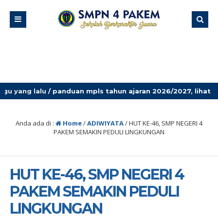
duan mpls tahun ajaran 2026/2027, lihat di pengumuman ter
Anda ada di :
Home
/
ADIWIYATA
/
HUT KE-46, SMP NEGERI 4
PAKEM SEMAKIN PEDULI LINGKUNGAN
HUT KE-46, SMP NEGERI 4
PAKEM SEMAKIN PEDULI
LINGKUNGAN