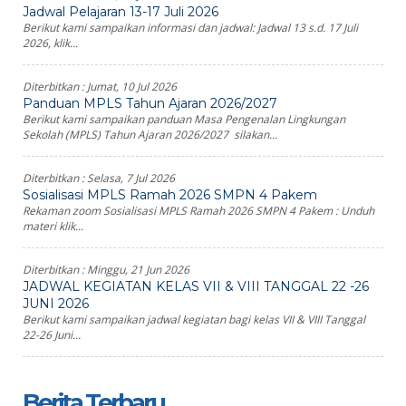
Jadwal Pelajaran 13-17 Juli 2026
Berikut kami sampaikan informasi dan jadwal: Jadwal 13 s.d. 17 Juli
2026, klik...
Diterbitkan :
Jumat, 10 Jul 2026
Panduan MPLS Tahun Ajaran 2026/2027
Berikut kami sampaikan panduan Masa Pengenalan Lingkungan
Sekolah (MPLS) Tahun Ajaran 2026/2027 silakan...
Diterbitkan :
Selasa, 7 Jul 2026
Sosialisasi MPLS Ramah 2026 SMPN 4 Pakem
Rekaman zoom Sosialisasi MPLS Ramah 2026 SMPN 4 Pakem : Unduh
materi klik...
Diterbitkan :
Minggu, 21 Jun 2026
JADWAL KEGIATAN KELAS VII & VIII TANGGAL 22 -26
JUNI 2026
Berikut kami sampaikan jadwal kegiatan bagi kelas VII & VIII Tanggal
22-26 Juni...
Berita Terbaru