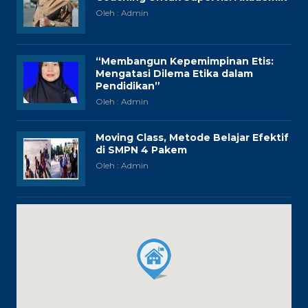
Oleh : Admin
“Membangun Kepemimpinan Etis:
Mengatasi Dilema Etika dalam
Pendidikan”
Oleh : Admin
Moving Class, Metode Belajar Efektif
di SMPN 4 Pakem
Oleh : Admin