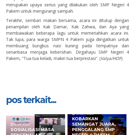
merupakan upaya serius yang dilakukan oleh SMP Negeri 4
Pakem untuk mengurangi sampah.
Terakhir, sembari makan bersama, acara ini ditutup dengan
penampilan oleh Kak Damar, Kak Zahwa, dan Aya yang
membawakan beberapa lagu untuk memeriahkan acara ini.
Tak lupa, para warga SMPN 4 Pakem juga diingatkan untuk
membuang bungkus nasi kuning pada tempatnya dan
senantiasa menjaga kebersihan. Dirgahayu SMP Negeri 4
Pakem, “Tua-tua keladi, makin tua berprestasi”. (
Valya/HOF
)
pos terkait...
19 Jun 2026
KOBARKAN
SEMANGAT JUARA,
8 Jul 2026
SOSIALISASI MASA
PENGGALANG SMP