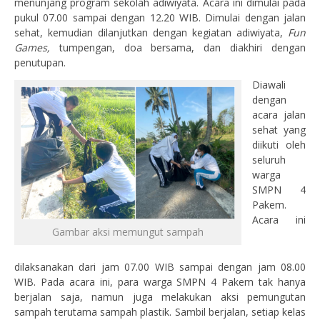
menunjang program sekolah adiwiyata. Acara ini dimulai pada
pukul 07.00 sampai dengan 12.20 WIB. Dimulai dengan jalan
sehat, kemudian dilanjutkan dengan kegiatan adiwiyata,
Fun
Games,
tumpengan, doa bersama, dan diakhiri dengan
penutupan.
Diawali
dengan
acara jalan
sehat yang
diikuti oleh
seluruh
warga
SMPN 4
Pakem.
Acara ini
Gambar aksi memungut sampah
dilaksanakan dari jam 07.00 WIB sampai dengan jam 08.00
WIB. Pada acara ini, para warga SMPN 4 Pakem tak hanya
berjalan saja, namun juga melakukan aksi pemungutan
sampah terutama sampah plastik. Sambil berjalan, setiap kelas