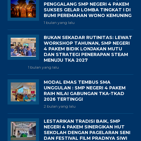
PENGGALANG SMP NEGERI 4 PAKEM
SUKSES GELAR LOMBA TINGKAT I DI
BUMI PEREMAHAN WONO KEMUNING
1 bulan yang lalu
BUKAN SEKADAR RUTINITAS: LEWAT
WORKSHOP TAHUNAN, SMP NEGERI
4 PAKEM BIDIK LONJAKAN MUTU
DAN STRATEGI PENERAPAN STEAM
MENUJU TKA 2027
1 bulan yang lalu
MODAL EMAS TEMBUS SMA
UNGGULAN : SMP NEGERI 4 PAKEM
RAIH NILAI GABUNGAN TKA-TKAD
2026 TERTINGGI
2 bulan yang lalu
LESTARIKAN TRADISI BAIK, SMP
NEGERI 4 PAKEM SINERGIKAN HUT
SEKOLAH DENGAN PAGELARAN SENI
DAN FESTIVAL FILM PRADNYA SIWI