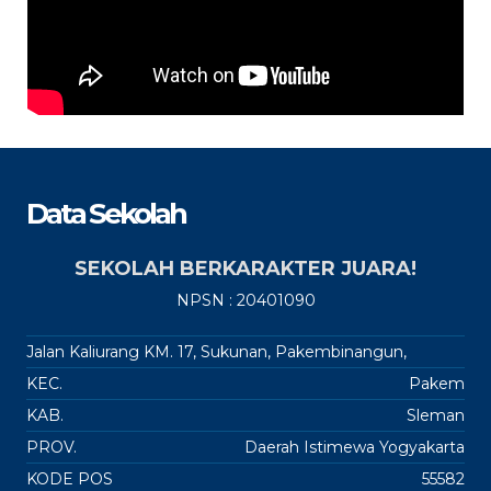
Data Sekolah
SEKOLAH BERKARAKTER JUARA!
NPSN : 20401090
Jalan Kaliurang KM. 17, Sukunan, Pakembinangun,
KEC.
Pakem
KAB.
Sleman
PROV.
Daerah Istimewa Yogyakarta
KODE POS
55582