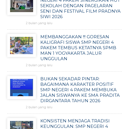
NEGERI 4 PAKEM SINERGIKAN HUT
SEKOLAH DENGAN PAGELARAN
SENI DAN FESTIVAL FILM PRADNYA
SIWI 2026
2 bulan yang lalu
MEMBANGGAKAN !!! GORESAN
KALIGRAFI SISWA SMP NEGERI 4
PAKEM TEMBUS KETATNYA SPMB
MAN 1 YOGYAKARTA JALUR
UNGGULAN
2 bulan yang lalu
BUKAN SEKADAR PINTAR:
BAGAIMANA KARAKTER POSITIF
SMP NEGERI 4 PAKEM MEMBUKA
JALAN SISWANYA KE SMA PRADITA
DIRGANTARA TAHUN 2026
2 bulan yang lalu
KONSISTEN MENJAGA TRADISI
KEUNGGULAN: SMP NEGERI 4