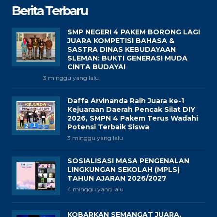
Berita Terbaru
SMP NEGERI 4 PAKEM BORONG LAGI
JUARA KOMPETISI BAHASA &
SASTRA DINAS KEBUDAYAAN
SLEMAN: BUKTI GENERASI MUDA
CINTA BUDAYA!
3 minggu yang lalu
Daffa Arvinanda Raih Juara ke-1
Kejuaraan Daerah Pencak Silat DIY
2026, SMPN 4 Pakem Terus Wadahi
Potensi Terbaik Siswa
3 minggu yang lalu
SOSIALISASI MASA PENGENALAN
LINGKUNGAN SEKOLAH (MPLS)
TAHUN AJARAN 2026/2027
4 minggu yang lalu
KOBARKAN SEMANGAT JUARA,