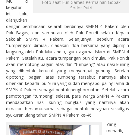
MC di
Foto saat Fun Games Permainan Gobak
kegiatan
Sodor Putri
ini. Lalu,
dilanjutkan
dengan pembacaan sejarah berdirinya SMPN 4 Pakem oleh
Pak Bagas, dan sambutan oleh Pak Ponidi selaku Kepala
Sekolah SMPN 4 Pakem. Selanjutnya, sebelum acara
“tumpengan” dimulai, diadakan doa bersama yang dipimpin
langsung oleh Pak Murtandlo, guru agama Islam di SMPN 4
Pakem. Setelah itu, acara tumpengan pun dimulai, Pak Ponidi
akan memotong bagian atas dari “tumpeng” atau nasi kuning
yang dibentuk kerucut yang menyerupai gunung. Setelah
dipotong, bagian atas tumpeng tersebut nantinya akan
diberikan kepada Ibu Yuni yang sudah mengabdi paling lama di
SMPN 4 Pakem sebagai bentuk penghormatan. Setelah acara
pemotongan “tumpeng” selesai, para warga SMPN 4 Pakem
mendapatkan nasi kuning bungkus yang nantinya akan
dimakan bersama-sama sebagai bentuk perayaan sekaligus
syukuran ulang tahun SMPN 4 Pakem ke-46.
Yang
menarik,