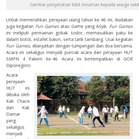
Gambar penyerahan bibit tenaman kepada warga seki
Untuk memeriahkan perayaan ulang tahun ke-46 ini, diadakan
juga kegiatan
Fun Games
atau Game yang Asyik.
Fun Games
ini meliputi permainan gobak sodor, memasukkan paku ke
dalam botol, estafet balon, serta tarik tambang. Usai kegiatan
Fun Games
, dilanjutkan dengan tumpengan dan doa bersama.
Acara ini sekaligus menjadi puncak acara dari perayaan HUT
SMPN 4 Pakem ke-46. Acara ini bertempatkan di GOR
Diponegoro.
Acara
perayaan
HUT ini
dibuka oleh
Kak Chaca
dan Kak
Damar
yang
sekaligus
menjadi