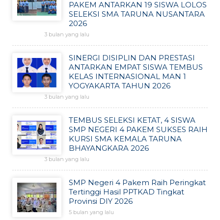
PAKEM ANTARKAN 19 SISWA LOLOS
SELEKSI SMA TARUNA NUSANTARA
2026
3 bulan yang lalu
SINERGI DISIPLIN DAN PRESTASI
ANTARKAN EMPAT SISWA TEMBUS
KELAS INTERNASIONAL MAN 1
YOGYAKARTA TAHUN 2026
3 bulan yang lalu
TEMBUS SELEKSI KETAT, 4 SISWA
SMP NEGERI 4 PAKEM SUKSES RAIH
KURSI SMA KEMALA TARUNA
BHAYANGKARA 2026
3 bulan yang lalu
SMP Negeri 4 Pakem Raih Peringkat
Tertinggi Hasil PPTKAD Tingkat
Provinsi DIY 2026
5 bulan yang lalu