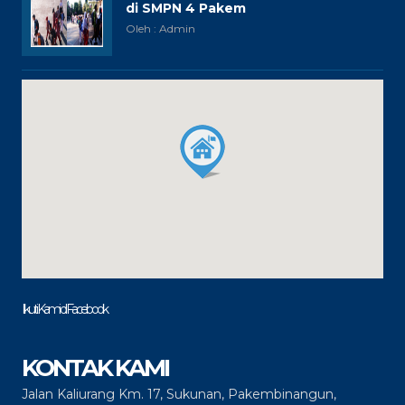
di SMPN 4 Pakem
Oleh : Admin
Ikuti Kami di Facebook
KONTAK KAMI
Jalan Kaliurang Km. 17, Sukunan, Pakembinangun,