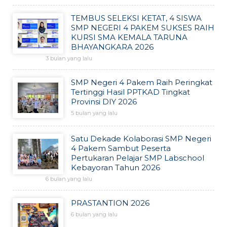
TEMBUS SELEKSI KETAT, 4 SISWA
SMP NEGERI 4 PAKEM SUKSES RAIH
KURSI SMA KEMALA TARUNA
BHAYANGKARA 2026
3 bulan yang lalu
SMP Negeri 4 Pakem Raih Peringkat
Tertinggi Hasil PPTKAD Tingkat
Provinsi DIY 2026
5 bulan yang lalu
Satu Dekade Kolaborasi SMP Negeri
4 Pakem Sambut Peserta
Pertukaran Pelajar SMP Labschool
Kebayoran Tahun 2026
6 bulan yang lalu
PRASTANTION 2026
6 bulan yang lalu