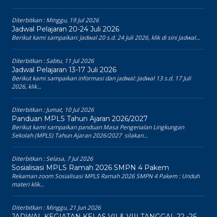
Diterbitkan :
Minggu, 19 Jul 2026
Jadwal Pelajaran 20-24 Juli 2026
Berikut kami sampaikan: Jadwal 20 s.d. 24 Juli 2026, klik di sini Jadwal...
Diterbitkan :
Sabtu, 11 Jul 2026
Jadwal Pelajaran 13-17 Juli 2026
Berikut kami sampaikan informasi dan jadwal: Jadwal 13 s.d. 17 Juli
2026, klik...
Diterbitkan :
Jumat, 10 Jul 2026
Panduan MPLS Tahun Ajaran 2026/2027
Berikut kami sampaikan panduan Masa Pengenalan Lingkungan
Sekolah (MPLS) Tahun Ajaran 2026/2027 silakan...
Diterbitkan :
Selasa, 7 Jul 2026
Sosialisasi MPLS Ramah 2026 SMPN 4 Pakem
Rekaman zoom Sosialisasi MPLS Ramah 2026 SMPN 4 Pakem : Unduh
materi klik...
Diterbitkan :
Minggu, 21 Jun 2026
JADWAL KEGIATAN KELAS VII & VIII TANGGAL 22 -26