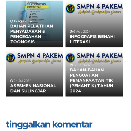
16 Agu 2024
BAHAN PELATIHAN
PENYADARAN &
9 Agu 2024
PENCEGAHAN
INFOGRAFIS BENAHI
ZOONOSIS
LITERASI
17 Jul 2024
BAHAN-BAHAN
PENGUATAN
PEMANFAATAN TIK
24 Jul 2024
ASESMEN NASIONAL
(PEMANTIK) TAHUN
DAN SULINGJAR
2024
tinggalkan komentar