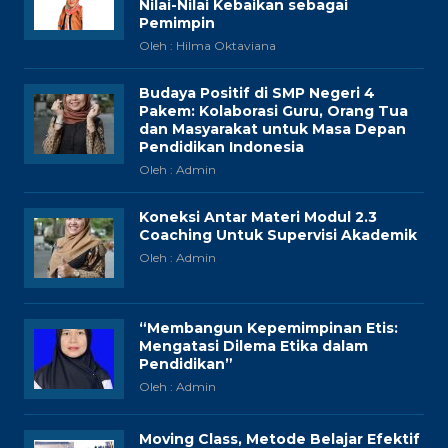
Nilai-Nilai Kebaikan sebagai
Pemimpin
Oleh : Hilma Oktaviana
Budaya Positif di SMP Negeri 4
Pakem: Kolaborasi Guru, Orang Tua
dan Masyarakat untuk Masa Depan
Pendidikan Indonesia
Oleh : Admin
Koneksi Antar Materi Modul 2.3
Coaching Untuk Supervisi Akademik
Oleh : Admin
“Membangun Kepemimpinan Etis:
Mengatasi Dilema Etika dalam
Pendidikan”
Oleh : Admin
Moving Class, Metode Belajar Efektif