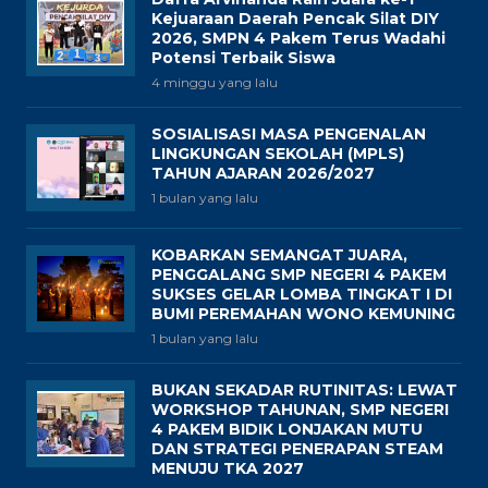
Kejuaraan Daerah Pencak Silat DIY
2026, SMPN 4 Pakem Terus Wadahi
Potensi Terbaik Siswa
4 minggu yang lalu
SOSIALISASI MASA PENGENALAN
LINGKUNGAN SEKOLAH (MPLS)
TAHUN AJARAN 2026/2027
1 bulan yang lalu
KOBARKAN SEMANGAT JUARA,
PENGGALANG SMP NEGERI 4 PAKEM
SUKSES GELAR LOMBA TINGKAT I DI
BUMI PEREMAHAN WONO KEMUNING
1 bulan yang lalu
BUKAN SEKADAR RUTINITAS: LEWAT
WORKSHOP TAHUNAN, SMP NEGERI
4 PAKEM BIDIK LONJAKAN MUTU
DAN STRATEGI PENERAPAN STEAM
MENUJU TKA 2027