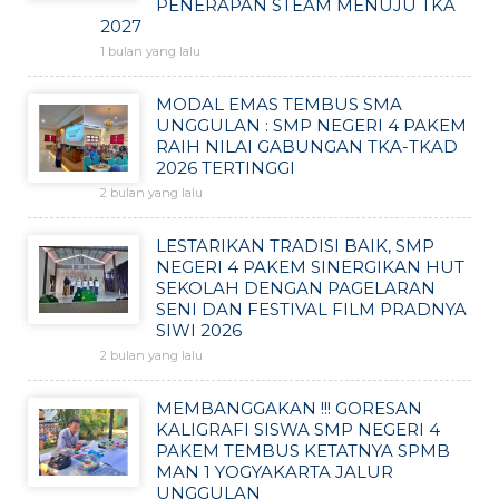
PENERAPAN STEAM MENUJU TKA
2027
1 bulan yang lalu
MODAL EMAS TEMBUS SMA
UNGGULAN : SMP NEGERI 4 PAKEM
RAIH NILAI GABUNGAN TKA-TKAD
2026 TERTINGGI
2 bulan yang lalu
LESTARIKAN TRADISI BAIK, SMP
NEGERI 4 PAKEM SINERGIKAN HUT
SEKOLAH DENGAN PAGELARAN
SENI DAN FESTIVAL FILM PRADNYA
SIWI 2026
2 bulan yang lalu
MEMBANGGAKAN !!! GORESAN
KALIGRAFI SISWA SMP NEGERI 4
PAKEM TEMBUS KETATNYA SPMB
MAN 1 YOGYAKARTA JALUR
UNGGULAN