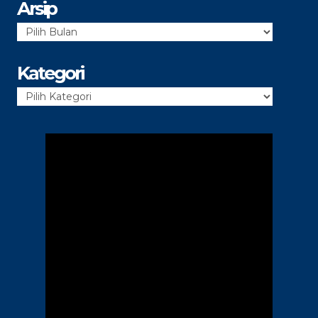
Arsip
Arsip
Kategori
Kategori