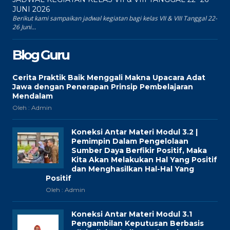
JUNI 2026
Berikut kami sampaikan jadwal kegiatan bagi kelas VII & VIII Tanggal 22-
26 Juni...
Blog Guru
Cerita Praktik Baik Menggali Makna Upacara Adat
Jawa dengan Penerapan Prinsip Pembelajaran
Mendalam
Oleh : Admin
Koneksi Antar Materi Modul 3.2 |
Pemimpin Dalam Pengelolaan
Sumber Daya Berfikir Positif, Maka
Kita Akan Melakukan Hal Yang Positif
dan Menghasilkan Hal-Hal Yang
Positif
Oleh : Admin
Koneksi Antar Materi Modul 3.1
Pengambilan Keputusan Berbasis