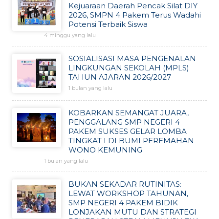
Kejuaraan Daerah Pencak Silat DIY
2026, SMPN 4 Pakem Terus Wadahi
Potensi Terbaik Siswa
4 minggu yang lalu
SOSIALISASI MASA PENGENALAN
LINGKUNGAN SEKOLAH (MPLS)
TAHUN AJARAN 2026/2027
1 bulan yang lalu
KOBARKAN SEMANGAT JUARA,
PENGGALANG SMP NEGERI 4
PAKEM SUKSES GELAR LOMBA
TINGKAT I DI BUMI PEREMAHAN
WONO KEMUNING
1 bulan yang lalu
BUKAN SEKADAR RUTINITAS:
LEWAT WORKSHOP TAHUNAN,
SMP NEGERI 4 PAKEM BIDIK
LONJAKAN MUTU DAN STRATEGI