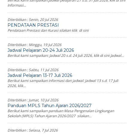
Berikut kami sampaikan:jadwal pelajaran 27 s.d. 31 Juli 2026, klik di sini
Informasi...
Diterbitkan :
Senin, 20 Jul 2026
PENDATAAN PRESTASI
Pendataan Prestasi dan Kurasi silakan klik di sini
Diterbitkan :
Minggu, 19 Jul 2026
Jadwal Pelajaran 20-24 Juli 2026
Berikut kami sampaikan: Jadwal 20 s.d. 24 Juli 2026, klik di sini Jadwal...
Diterbitkan :
Sabtu, 11 Jul 2026
Jadwal Pelajaran 13-17 Juli 2026
Berikut kami sampaikan informasi dan jadwal: Jadwal 13 s.d. 17 Juli
2026, klik...
Diterbitkan :
Jumat, 10 Jul 2026
Panduan MPLS Tahun Ajaran 2026/2027
Berikut kami sampaikan panduan Masa Pengenalan Lingkungan
Sekolah (MPLS) Tahun Ajaran 2026/2027 silakan...
Diterbitkan :
Selasa, 7 Jul 2026