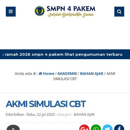
2026 smpn 4 pakem lihat pengumuman terbaru
Anda ada di :
Home
/
AKADEMIK
/
BAHAN AJAR
/
AKMI
SIMULASI CBT
AKMI SIMULASI CBT
Diterbitkan :
Rabu, 22 Jul 2020
-
Kategori :
BAHAN AJAR
0