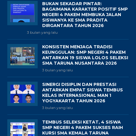
BUKAN SEKADAR PINTAR:
BAGAIMANA KARAKTER POSITIF SMP
NEGERI 4 PAKEM MEMBUKA JALAN
SISWANYA KE SMA PRADITA
DIRGANTARA TAHUN 2026
3 bulan yang lalu
KONSISTEN MENJAGA TRADISI
KEUNGGULAN: SMP NEGERI 4 PAKEM
ANTARKAN 19 SISWA LOLOS SELEKSI
SMA TARUNA NUSANTARA 2026
3 bulan yang lalu
SINERGI DISIPLIN DAN PRESTASI
ANTARKAN EMPAT SISWA TEMBUS
KELAS INTERNASIONAL MAN 1
YOGYAKARTA TAHUN 2026
3 bulan yang lalu
TEMBUS SELEKSI KETAT, 4 SISWA
SMP NEGERI 4 PAKEM SUKSES RAIH
KURSI SMA KEMALA TARUNA