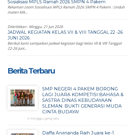
Sosialisasi MPLS Ramah 2026 SMPN 4 Pakem
Rekaman zoom Sosialisasi MPLS Ramah 2026 SMPN 4 Pakem : Unduh
materi klik...
Diterbitkan :
Minggu, 21 Jun 2026
JADWAL KEGIATAN KELAS VII & VIII TANGGAL 22 -26
JUNI 2026
Berikut kami sampaikan jadwal kegiatan bagi kelas VII & VIII Tanggal
22-26 Juni...
Berita Terbaru
SMP NEGERI 4 PAKEM BORONG
LAGI JUARA KOMPETISI BAHASA &
SASTRA DINAS KEBUDAYAAN
SLEMAN: BUKTI GENERASI MUDA
CINTA BUDAYA!
4 minggu yang lalu
Daffa Arvinanda Raih Juara ke-1