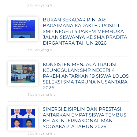
2 bulan yang lalu
BUKAN SEKADAR PINTAR:
BAGAIMANA KARAKTER POSITIF
SMP NEGERI 4 PAKEM MEMBUKA
JALAN SISWANYA KE SMA PRADITA
DIRGANTARA TAHUN 2026
3 bulan yang lalu
KONSISTEN MENJAGA TRADISI
KEUNGGULAN: SMP NEGERI 4
PAKEM ANTARKAN 19 SISWA LOLOS
SELEKSI SMA TARUNA NUSANTARA
2026
3 bulan yang lalu
SINERGI DISIPLIN DAN PRESTASI
ANTARKAN EMPAT SISWA TEMBUS
KELAS INTERNASIONAL MAN 1
YOGYAKARTA TAHUN 2026
3 bulan yang lalu