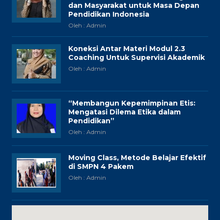
dan Masyarakat untuk Masa Depan
Pendidikan Indonesia
Oleh : Admin
Koneksi Antar Materi Modul 2.3
Coaching Untuk Supervisi Akademik
Oleh : Admin
“Membangun Kepemimpinan Etis:
Mengatasi Dilema Etika dalam
Pendidikan”
Oleh : Admin
Moving Class, Metode Belajar Efektif
di SMPN 4 Pakem
Oleh : Admin