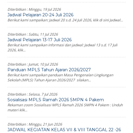
Diterbitkan :
Minggu, 19 Jul 2026
Jadwal Pelajaran 20-24 Juli 2026
Berikut kami sampaikan: Jadwal 20 s.d. 24 Juli 2026, klik di sini Jadwal...
Diterbitkan :
Sabtu, 11 Jul 2026
Jadwal Pelajaran 13-17 Juli 2026
Berikut kami sampaikan informasi dan jadwal: Jadwal 13 s.d. 17 Juli
2026, klik...
Diterbitkan :
Jumat, 10 Jul 2026
Panduan MPLS Tahun Ajaran 2026/2027
Berikut kami sampaikan panduan Masa Pengenalan Lingkungan
Sekolah (MPLS) Tahun Ajaran 2026/2027 silakan...
Diterbitkan :
Selasa, 7 Jul 2026
Sosialisasi MPLS Ramah 2026 SMPN 4 Pakem
Rekaman zoom Sosialisasi MPLS Ramah 2026 SMPN 4 Pakem : Unduh
materi klik...
Diterbitkan :
Minggu, 21 Jun 2026
JADWAL KEGIATAN KELAS VII & VIII TANGGAL 22 -26