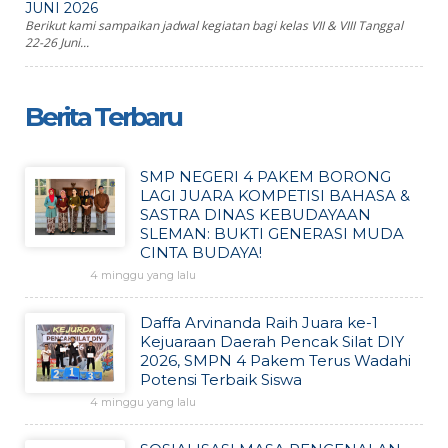
JUNI 2026
Berikut kami sampaikan jadwal kegiatan bagi kelas VII & VIII Tanggal
22-26 Juni...
Berita Terbaru
SMP NEGERI 4 PAKEM BORONG
LAGI JUARA KOMPETISI BAHASA &
SASTRA DINAS KEBUDAYAAN
SLEMAN: BUKTI GENERASI MUDA
CINTA BUDAYA!
4 minggu yang lalu
Daffa Arvinanda Raih Juara ke-1
Kejuaraan Daerah Pencak Silat DIY
2026, SMPN 4 Pakem Terus Wadahi
Potensi Terbaik Siswa
4 minggu yang lalu