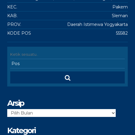
KEC.
Pakem
KAB.
Sleman
PROV.
Daerah Istimewa Yogyakarta
KODE POS
55582
Arsip
Arsip
Kategori