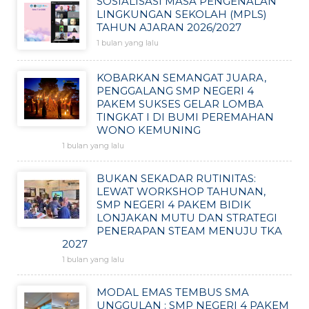
SOSIALISASI MASA PENGENALAN
LINGKUNGAN SEKOLAH (MPLS)
TAHUN AJARAN 2026/2027
1 bulan yang lalu
KOBARKAN SEMANGAT JUARA,
PENGGALANG SMP NEGERI 4
PAKEM SUKSES GELAR LOMBA
TINGKAT I DI BUMI PEREMAHAN
WONO KEMUNING
1 bulan yang lalu
BUKAN SEKADAR RUTINITAS:
LEWAT WORKSHOP TAHUNAN,
SMP NEGERI 4 PAKEM BIDIK
LONJAKAN MUTU DAN STRATEGI
PENERAPAN STEAM MENUJU TKA
2027
1 bulan yang lalu
MODAL EMAS TEMBUS SMA
UNGGULAN : SMP NEGERI 4 PAKEM