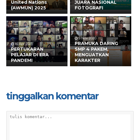
United Nations
JUARA NASIONAL
(AWMUN) 2025
FOTOGRAFI
9 Nov 2020
PRAMUKA DARING
16 Apr 2021
PERTUKARAN
SMP 4 PAKEM,
PELAJAR DI ERA
MENGUATKAN
PANDEMI
KARAKTER
tinggalkan komentar