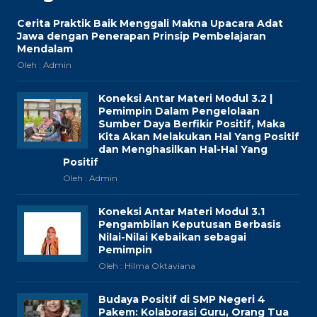
Cerita Praktik Baik Menggali Makna Upacara Adat
Jawa dengan Penerapan Prinsip Pembelajaran
Mendalam
Oleh : Admin
Koneksi Antar Materi Modul 3.2 |
Pemimpin Dalam Pengelolaan
Sumber Daya Berfikir Positif, Maka
Kita Akan Melakukan Hal Yang Positif
dan Menghasilkan Hal-Hal Yang
Positif
Oleh : Admin
Koneksi Antar Materi Modul 3.1
Pengambilan Keputusan Berbasis
Nilai-Nilai Kebaikan sebagai
Pemimpin
Oleh : Hilma Oktaviana
Budaya Positif di SMP Negeri 4
Pakem: Kolaborasi Guru, Orang Tua