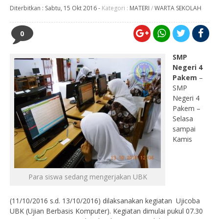
Diterbitkan :
Sabtu, 15 Okt 2016
-
Kategori :
MATERI
/
WARTA SEKOLAH
0
SMP
Negeri 4
Pakem
–
SMP
Negeri 4
Pakem –
Selasa
sampai
Kamis
Para siswa sedang mengerjakan UBK
(11/10/2016 s.d. 13/10/2016) dilaksanakan kegiatan Ujicoba
UBK (Ujian Berbasis Komputer). Kegiatan dimulai pukul 07.30