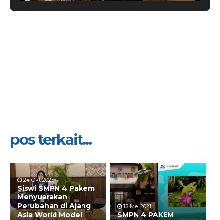
pos terkait...
24 Okt 2025
Siswi SMPN 4 Pakem
Menyuarakan
Perubahan di Ajang
15 Mei 2021
Asia World Model
SMPN 4 PAKEM