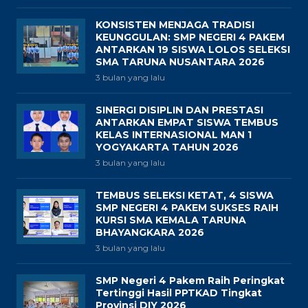
KONSISTEN MENJAGA TRADISI
KEUNGGULAN: SMP NEGERI 4 PAKEM
ANTARKAN 19 SISWA LOLOS SELEKSI
SMA TARUNA NUSANTARA 2026
3 bulan yang lalu
SINERGI DISIPLIN DAN PRESTASI
ANTARKAN EMPAT SISWA TEMBUS
KELAS INTERNASIONAL MAN 1
YOGYAKARTA TAHUN 2026
3 bulan yang lalu
TEMBUS SELEKSI KETAT, 4 SISWA
SMP NEGERI 4 PAKEM SUKSES RAIH
KURSI SMA KEMALA TARUNA
BHAYANGKARA 2026
3 bulan yang lalu
SMP Negeri 4 Pakem Raih Peringkat
Tertinggi Hasil PPTKAD Tingkat
Provinsi DIY 2026