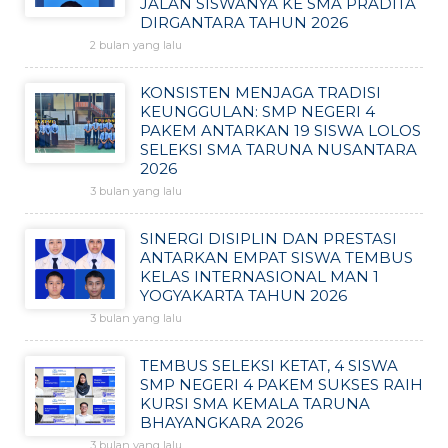
JALAN SISWANYA KE SMA PRADITA
DIRGANTARA TAHUN 2026
2 bulan yang lalu
KONSISTEN MENJAGA TRADISI
KEUNGGULAN: SMP NEGERI 4
PAKEM ANTARKAN 19 SISWA LOLOS
SELEKSI SMA TARUNA NUSANTARA
2026
3 bulan yang lalu
SINERGI DISIPLIN DAN PRESTASI
ANTARKAN EMPAT SISWA TEMBUS
KELAS INTERNASIONAL MAN 1
YOGYAKARTA TAHUN 2026
3 bulan yang lalu
TEMBUS SELEKSI KETAT, 4 SISWA
SMP NEGERI 4 PAKEM SUKSES RAIH
KURSI SMA KEMALA TARUNA
BHAYANGKARA 2026
3 bulan yang lalu