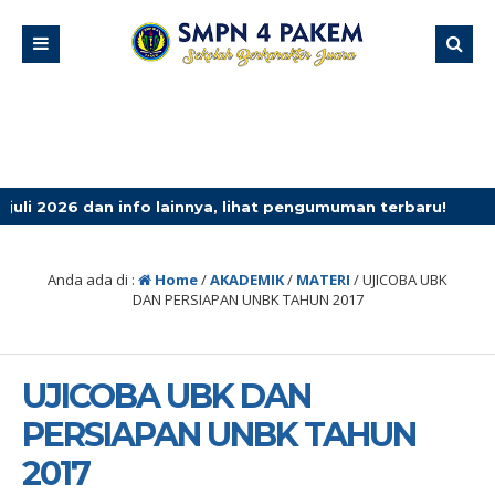
 info lainnya, lihat pengumuman terbaru!
4 minggu yan
Anda ada di :
Home
/
AKADEMIK
/
MATERI
/
UJICOBA UBK
DAN PERSIAPAN UNBK TAHUN 2017
UJICOBA UBK DAN
PERSIAPAN UNBK TAHUN
2017