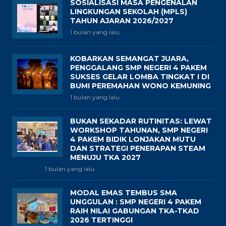
SOSIALISASI MASA PENGENALAN
LINGKUNGAN SEKOLAH (MPLS)
TAHUN AJARAN 2026/2027
1 bulan yang lalu
KOBARKAN SEMANGAT JUARA,
PENGGALANG SMP NEGERI 4 PAKEM
SUKSES GELAR LOMBA TINGKAT I DI
BUMI PEREMAHAN WONO KEMUNING
1 bulan yang lalu
BUKAN SEKADAR RUTINITAS: LEWAT
WORKSHOP TAHUNAN, SMP NEGERI
4 PAKEM BIDIK LONJAKAN MUTU
DAN STRATEGI PENERAPAN STEAM
MENUJU TKA 2027
1 bulan yang lalu
MODAL EMAS TEMBUS SMA
UNGGULAN : SMP NEGERI 4 PAKEM
RAIH NILAI GABUNGAN TKA-TKAD
2026 TERTINGGI