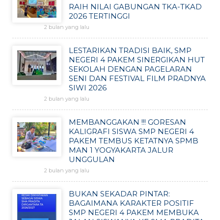
RAIH NILAI GABUNGAN TKA-TKAD
2026 TERTINGGI
2 bulan yang lalu
LESTARIKAN TRADISI BAIK, SMP
NEGERI 4 PAKEM SINERGIKAN HUT
SEKOLAH DENGAN PAGELARAN
SENI DAN FESTIVAL FILM PRADNYA
SIWI 2026
2 bulan yang lalu
MEMBANGGAKAN !!! GORESAN
KALIGRAFI SISWA SMP NEGERI 4
PAKEM TEMBUS KETATNYA SPMB
MAN 1 YOGYAKARTA JALUR
UNGGULAN
2 bulan yang lalu
BUKAN SEKADAR PINTAR:
BAGAIMANA KARAKTER POSITIF
SMP NEGERI 4 PAKEM MEMBUKA