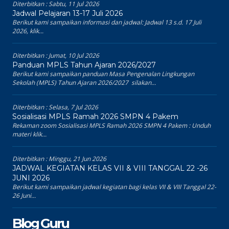
Diterbitkan :
Sabtu, 11 Jul 2026
Jadwal Pelajaran 13-17 Juli 2026
Berikut kami sampaikan informasi dan jadwal: Jadwal 13 s.d. 17 Juli
2026, klik...
Diterbitkan :
Jumat, 10 Jul 2026
Panduan MPLS Tahun Ajaran 2026/2027
Berikut kami sampaikan panduan Masa Pengenalan Lingkungan
Sekolah (MPLS) Tahun Ajaran 2026/2027 silakan...
Diterbitkan :
Selasa, 7 Jul 2026
Sosialisasi MPLS Ramah 2026 SMPN 4 Pakem
Rekaman zoom Sosialisasi MPLS Ramah 2026 SMPN 4 Pakem : Unduh
materi klik...
Diterbitkan :
Minggu, 21 Jun 2026
JADWAL KEGIATAN KELAS VII & VIII TANGGAL 22 -26
JUNI 2026
Berikut kami sampaikan jadwal kegiatan bagi kelas VII & VIII Tanggal 22-
26 Juni...
Blog Guru