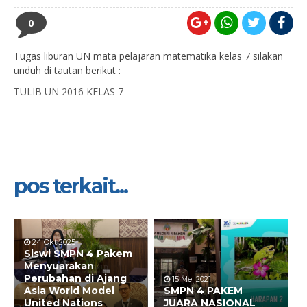
0
Tugas liburan UN mata pelajaran matematika kelas 7 silakan
unduh di tautan berikut :
TULIB UN 2016 KELAS 7
pos terkait...
24 Okt 2025
Siswi SMPN 4 Pakem
Menyuarakan
Perubahan di Ajang
15 Mei 2021
Asia World Model
SMPN 4 PAKEM
United Nations
JUARA NASIONAL