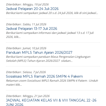
Diterbitkan :
Minggu, 19 Jul 2026
Jadwal Pelajaran 20-24 Juli 2026
Berikut kami sampaikan: Jadwal 20 s.d. 24 Juli 2026, klik di sini Jadwal...
Diterbitkan :
Sabtu, 11 Jul 2026
Jadwal Pelajaran 13-17 Juli 2026
Berikut kami sampaikan informasi dan jadwal: Jadwal 13 s.d. 17 Juli
2026, klik...
Diterbitkan :
Jumat, 10 Jul 2026
Panduan MPLS Tahun Ajaran 2026/2027
Berikut kami sampaikan panduan Masa Pengenalan Lingkungan
Sekolah (MPLS) Tahun Ajaran 2026/2027 silakan...
Diterbitkan :
Selasa, 7 Jul 2026
Sosialisasi MPLS Ramah 2026 SMPN 4 Pakem
Rekaman zoom Sosialisasi MPLS Ramah 2026 SMPN 4 Pakem : Unduh
materi klik...
Diterbitkan :
Minggu, 21 Jun 2026
JADWAL KEGIATAN KELAS VII & VIII TANGGAL 22 -26
JUNI 2026