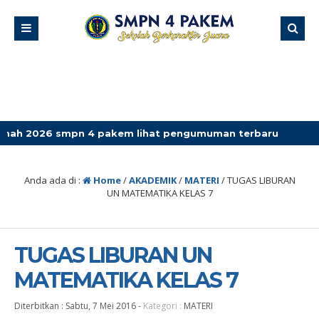
 smpn 4 pakem lihat pengumuman terbaru
Anda ada di :
Home
/
AKADEMIK
/
MATERI
/
TUGAS LIBURAN
UN MATEMATIKA KELAS 7
TUGAS LIBURAN UN
MATEMATIKA KELAS 7
Diterbitkan :
Sabtu, 7 Mei 2016
-
Kategori :
MATERI