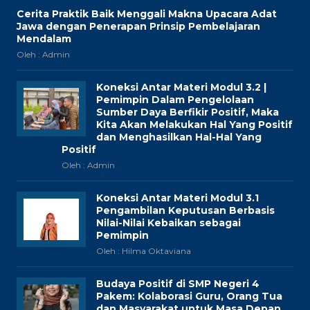
Cerita Praktik Baik Menggali Makna Upacara Adat
Jawa dengan Penerapan Prinsip Pembelajaran
Mendalam
Oleh : Admin
Koneksi Antar Materi Modul 3.2 |
Pemimpin Dalam Pengelolaan
Sumber Daya Berfikir Positif, Maka
Kita Akan Melakukan Hal Yang Positif
dan Menghasilkan Hal-Hal Yang
Positif
Oleh : Admin
Koneksi Antar Materi Modul 3.1
Pengambilan Keputusan Berbasis
Nilai-Nilai Kebaikan sebagai
Pemimpin
Oleh : Hilma Oktaviana
Budaya Positif di SMP Negeri 4
Pakem: Kolaborasi Guru, Orang Tua
dan Masyarakat untuk Masa Depan