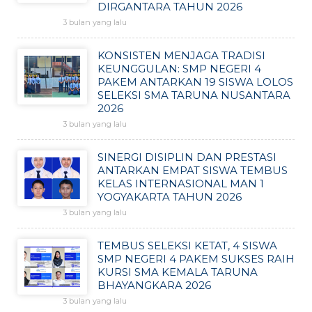
DIRGANTARA TAHUN 2026
3 bulan yang lalu
KONSISTEN MENJAGA TRADISI
KEUNGGULAN: SMP NEGERI 4
PAKEM ANTARKAN 19 SISWA LOLOS
SELEKSI SMA TARUNA NUSANTARA
2026
3 bulan yang lalu
SINERGI DISIPLIN DAN PRESTASI
ANTARKAN EMPAT SISWA TEMBUS
KELAS INTERNASIONAL MAN 1
YOGYAKARTA TAHUN 2026
3 bulan yang lalu
TEMBUS SELEKSI KETAT, 4 SISWA
SMP NEGERI 4 PAKEM SUKSES RAIH
KURSI SMA KEMALA TARUNA
BHAYANGKARA 2026
3 bulan yang lalu