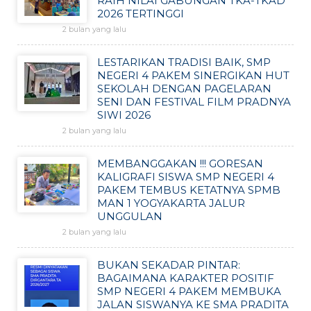
RAIH NILAI GABUNGAN TKA-TKAD
2026 TERTINGGI
2 bulan yang lalu
LESTARIKAN TRADISI BAIK, SMP
NEGERI 4 PAKEM SINERGIKAN HUT
SEKOLAH DENGAN PAGELARAN
SENI DAN FESTIVAL FILM PRADNYA
SIWI 2026
2 bulan yang lalu
MEMBANGGAKAN !!! GORESAN
KALIGRAFI SISWA SMP NEGERI 4
PAKEM TEMBUS KETATNYA SPMB
MAN 1 YOGYAKARTA JALUR
UNGGULAN
2 bulan yang lalu
BUKAN SEKADAR PINTAR:
BAGAIMANA KARAKTER POSITIF
SMP NEGERI 4 PAKEM MEMBUKA
JALAN SISWANYA KE SMA PRADITA