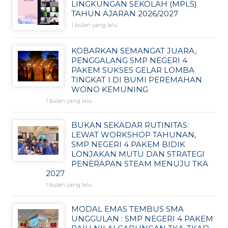
LINGKUNGAN SEKOLAH (MPLS)
TAHUN AJARAN 2026/2027
1 bulan yang lalu
KOBARKAN SEMANGAT JUARA,
PENGGALANG SMP NEGERI 4
PAKEM SUKSES GELAR LOMBA
TINGKAT I DI BUMI PEREMAHAN
WONO KEMUNING
1 bulan yang lalu
BUKAN SEKADAR RUTINITAS:
LEWAT WORKSHOP TAHUNAN,
SMP NEGERI 4 PAKEM BIDIK
LONJAKAN MUTU DAN STRATEGI
PENERAPAN STEAM MENUJU TKA
2027
1 bulan yang lalu
MODAL EMAS TEMBUS SMA
UNGGULAN : SMP NEGERI 4 PAKEM