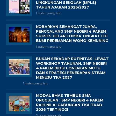
LINGKUNGAN SEKOLAH (MPLS)
TAHUN AJARAN 2026/2027
1 bulan yang lalu
KOBARKAN SEMANGAT JUARA,
PENGGALANG SMP NEGERI 4 PAKEM
SUKSES GELAR LOMBA TINGKAT I DI
BUMI PEREMAHAN WONO KEMUNING
1 bulan yang lalu
BUKAN SEKADAR RUTINITAS: LEWAT
WORKSHOP TAHUNAN, SMP NEGERI
4 PAKEM BIDIK LONJAKAN MUTU
DAN STRATEGI PENERAPAN STEAM
MENUJU TKA 2027
1 bulan yang lalu
MODAL EMAS TEMBUS SMA
UNGGULAN : SMP NEGERI 4 PAKEM
RAIH NILAI GABUNGAN TKA-TKAD
2026 TERTINGGI
2 bulan yang lalu