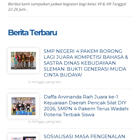
Berikut kami sampaikan jadwal kegiatan bagi kelas VII & VIII Tanggal
22-26 Juni...
Berita Terbaru
SMP NEGERI 4 PAKEM BORONG
LAGI JUARA KOMPETISI BAHASA &
SASTRA DINAS KEBUDAYAAN
SLEMAN: BUKTI GENERASI MUDA
CINTA BUDAYA!
4 minggu yang lalu
Daffa Arvinanda Raih Juara ke-1
Kejuaraan Daerah Pencak Silat DIY
2026, SMPN 4 Pakem Terus Wadahi
Potensi Terbaik Siswa
4 minggu yang lalu
SOSIALISASI MASA PENGENALAN