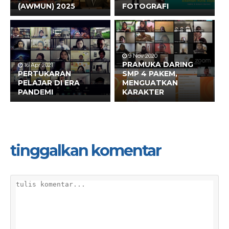
(AWMUN) 2025
FOTOGRAFI
9 Nov 2020
PRAMUKA DARING
16 Apr 2021
PERTUKARAN
SMP 4 PAKEM,
PELAJAR DI ERA
MENGUATKAN
PANDEMI
KARAKTER
tinggalkan komentar