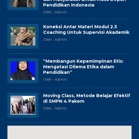
Pendidikan Indonesia
Oleh : Admin
Koneksi Antar Materi Modul 2.3
Coaching Untuk Supervisi Akademik
Oleh : Admin
“Membangun Kepemimpinan Etis:
Mengatasi Dilema Etika dalam
Pendidikan”
Oleh : Admin
Moving Class, Metode Belajar Efektif
di SMPN 4 Pakem
Oleh : Admin