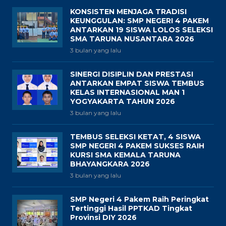
KONSISTEN MENJAGA TRADISI
KEUNGGULAN: SMP NEGERI 4 PAKEM
ANTARKAN 19 SISWA LOLOS SELEKSI
SMA TARUNA NUSANTARA 2026
3 bulan yang lalu
SINERGI DISIPLIN DAN PRESTASI
ANTARKAN EMPAT SISWA TEMBUS
KELAS INTERNASIONAL MAN 1
YOGYAKARTA TAHUN 2026
3 bulan yang lalu
TEMBUS SELEKSI KETAT, 4 SISWA
SMP NEGERI 4 PAKEM SUKSES RAIH
KURSI SMA KEMALA TARUNA
BHAYANGKARA 2026
3 bulan yang lalu
SMP Negeri 4 Pakem Raih Peringkat
Tertinggi Hasil PPTKAD Tingkat
Provinsi DIY 2026