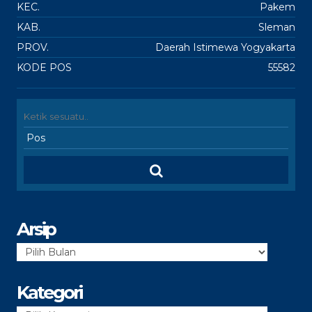
KEC.
Pakem
KAB.
Sleman
PROV.
Daerah Istimewa Yogyakarta
KODE POS
55582
Arsip
Arsip
Kategori