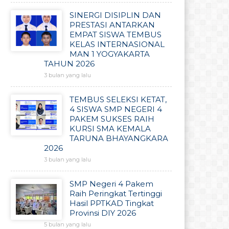
SINERGI DISIPLIN DAN
PRESTASI ANTARKAN
EMPAT SISWA TEMBUS
KELAS INTERNASIONAL
MAN 1 YOGYAKARTA
TAHUN 2026
3 bulan yang lalu
TEMBUS SELEKSI KETAT,
4 SISWA SMP NEGERI 4
PAKEM SUKSES RAIH
KURSI SMA KEMALA
TARUNA BHAYANGKARA
2026
3 bulan yang lalu
SMP Negeri 4 Pakem
Raih Peringkat Tertinggi
Hasil PPTKAD Tingkat
Provinsi DIY 2026
5 bulan yang lalu