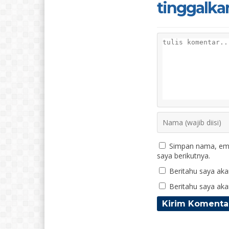
tinggalka
Simpan nama, ema
saya berikutnya.
Beritahu saya akan
Beritahu saya akan