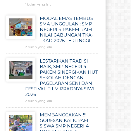
1 bulan yang lalu
MODAL EMAS TEMBUS
SMA UNGGULAN : SMP
NEGERI 4 PAKEM RAIH
NILAI GABUNGAN TKA-
TKAD 2026 TERTINGGI
2 bulan yang lalu
LESTARIKAN TRADISI
BAIK, SMP NEGERI 4
PAKEM SINERGIKAN HUT
SEKOLAH DENGAN
PAGELARAN SENI DAN
FESTIVAL FILM PRADNYA SIWI
2026
2 bulan yang lalu
MEMBANGGAKAN !!!
GORESAN KALIGRAFI
SISWA SMP NEGERI 4