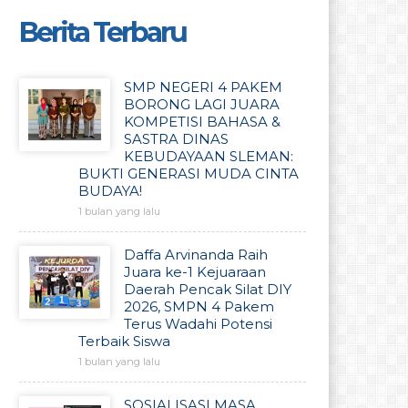
Berita Terbaru
SMP NEGERI 4 PAKEM
BORONG LAGI JUARA
KOMPETISI BAHASA &
SASTRA DINAS
KEBUDAYAAN SLEMAN:
BUKTI GENERASI MUDA CINTA
BUDAYA!
1 bulan yang lalu
Daffa Arvinanda Raih
Juara ke-1 Kejuaraan
Daerah Pencak Silat DIY
2026, SMPN 4 Pakem
Terus Wadahi Potensi
Terbaik Siswa
1 bulan yang lalu
SOSIALISASI MASA