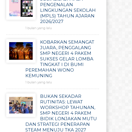
PENGENALAN
LINGKUNGAN SEKOLAH
(MPLS) TAHUN AJARAN
2026/2027
1 bulan yang lalu
KOBARKAN SEMANGAT
JUARA, PENGGALANG
SMP NEGERI 4 PAKEM
SUKSES GELAR LOMBA
TINGKAT I DI BUMI
PEREMAHAN WONO
KEMUNING
1 bulan yang lalu
BUKAN SEKADAR
RUTINITAS: LEWAT
WORKSHOP TAHUNAN,
SMP NEGERI 4 PAKEM
BIDIK LONJAKAN MUTU
DAN STRATEGI PENERAPAN
STEAM MENUJU TKA 2027