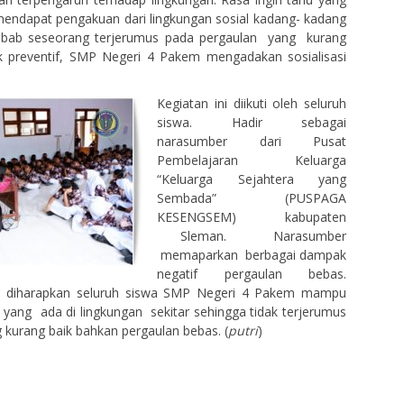
 mendapat pengakuan dari lingkungan sosial kadang- kadang
ebab seseorang terjerumus pada pergaulan yang kurang
k preventif, SMP Negeri 4 Pakem mengadakan sosialisasi
Kegiatan ini diikuti oleh seluruh
siswa. Hadir sebagai
narasumber dari Pusat
Pembelajaran Keluarga
“Keluarga Sejahtera yang
Sembada” (PUSPAGA
KESENGSEM) kabupaten
Sleman. Narasumber
memaparkan berbagai dampak
negatif pergaulan bebas.
ni diharapkan seluruh siswa SMP Negeri 4 Pakem mampu
yang ada di lingkungan sekitar sehingga tidak terjerumus
 kurang baik bahkan pergaulan bebas. (
putri
)