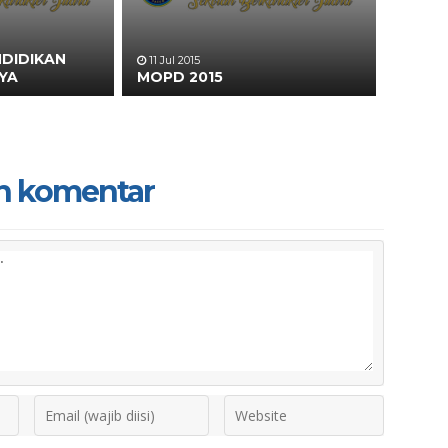
DIDIKAN
11 Jul 2015
YA
MOPD 2015
n komentar