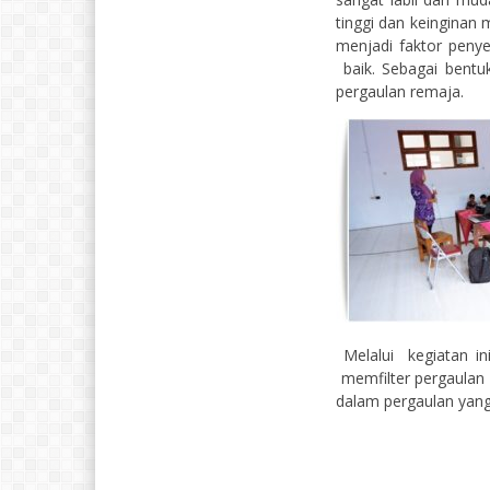
tinggi dan keinginan
menjadi faktor peny
baik. Sebagai bentu
pergaulan remaja.
Melalui kegiatan i
memfilter pergaulan 
dalam pergaulan yang