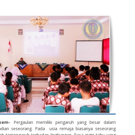
kem-
Pergaulan memiliki pengaruh yang besar dalam
adian seseorang. Pada usia remaja biasanya seseorang
ah terpengaruh terhadap lingkungan. Rasa ingin tahu yang