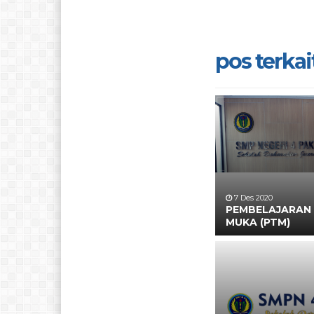
pos terkait
7 Des 2020
PEMBELAJARAN
MUKA (PTM)