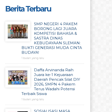
Berita Terbaru
SMP NEGERI 4 PAKEM
BORONG LAGI JUARA
KOMPETISI BAHASA &
SASTRA DINAS
KEBUDAYAAN SLEMAN:
BUKTI GENERASI MUDA CINTA
BUDAYA!
1 bulan yang lalu
Daffa Arvinanda Raih
Juara ke-1 Kejuaraan
Daerah Pencak Silat DIY
2026, SMPN 4 Pakem
Terus Wadahi Potensi
Terbaik Siswa
1 bulan yang lalu
SOSIALISASI MASA