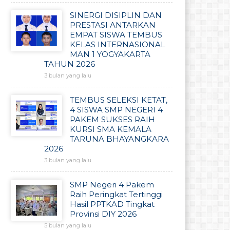
SINERGI DISIPLIN DAN
PRESTASI ANTARKAN
EMPAT SISWA TEMBUS
KELAS INTERNASIONAL
MAN 1 YOGYAKARTA
TAHUN 2026
3 bulan yang lalu
TEMBUS SELEKSI KETAT,
4 SISWA SMP NEGERI 4
PAKEM SUKSES RAIH
KURSI SMA KEMALA
TARUNA BHAYANGKARA
2026
3 bulan yang lalu
SMP Negeri 4 Pakem
Raih Peringkat Tertinggi
Hasil PPTKAD Tingkat
Provinsi DIY 2026
5 bulan yang lalu