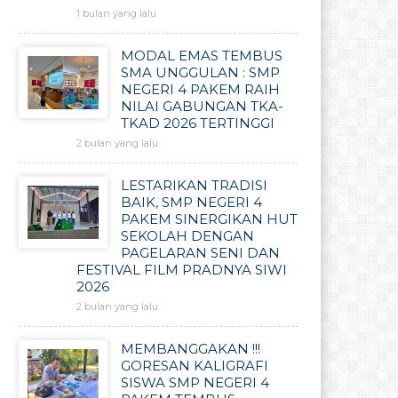
1 bulan yang lalu
MODAL EMAS TEMBUS
SMA UNGGULAN : SMP
NEGERI 4 PAKEM RAIH
NILAI GABUNGAN TKA-
TKAD 2026 TERTINGGI
2 bulan yang lalu
LESTARIKAN TRADISI
BAIK, SMP NEGERI 4
PAKEM SINERGIKAN HUT
SEKOLAH DENGAN
PAGELARAN SENI DAN
FESTIVAL FILM PRADNYA SIWI
2026
2 bulan yang lalu
MEMBANGGAKAN !!!
GORESAN KALIGRAFI
SISWA SMP NEGERI 4