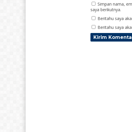
Simpan nama, ema
saya berikutnya.
Beritahu saya akan
Beritahu saya akan