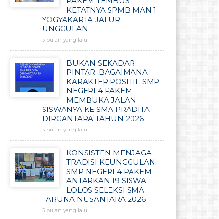
PAKEM TEMBUS
KETATNYA SPMB MAN 1
YOGYAKARTA JALUR
UNGGULAN
3 bulan yang lalu
BUKAN SEKADAR
PINTAR: BAGAIMANA
KARAKTER POSITIF SMP
NEGERI 4 PAKEM
MEMBUKA JALAN
SISWANYA KE SMA PRADITA
DIRGANTARA TAHUN 2026
3 bulan yang lalu
KONSISTEN MENJAGA
TRADISI KEUNGGULAN:
SMP NEGERI 4 PAKEM
ANTARKAN 19 SISWA
LOLOS SELEKSI SMA
TARUNA NUSANTARA 2026
3 bulan yang lalu