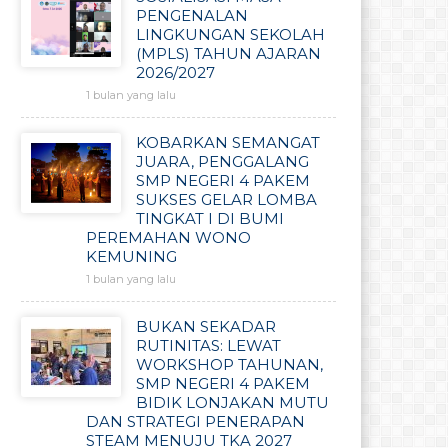
PENGENALAN
LINGKUNGAN SEKOLAH
(MPLS) TAHUN AJARAN
2026/2027
1 bulan yang lalu
KOBARKAN SEMANGAT
JUARA, PENGGALANG
SMP NEGERI 4 PAKEM
SUKSES GELAR LOMBA
TINGKAT I DI BUMI
PEREMAHAN WONO
KEMUNING
1 bulan yang lalu
BUKAN SEKADAR
RUTINITAS: LEWAT
WORKSHOP TAHUNAN,
SMP NEGERI 4 PAKEM
BIDIK LONJAKAN MUTU
DAN STRATEGI PENERAPAN
STEAM MENUJU TKA 2027