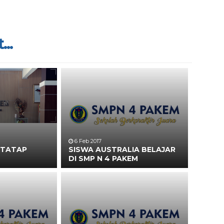
...
6 Feb 2017
 TATAP
SISWA AUSTRALIA BELAJAR
DI SMP N 4 PAKEM