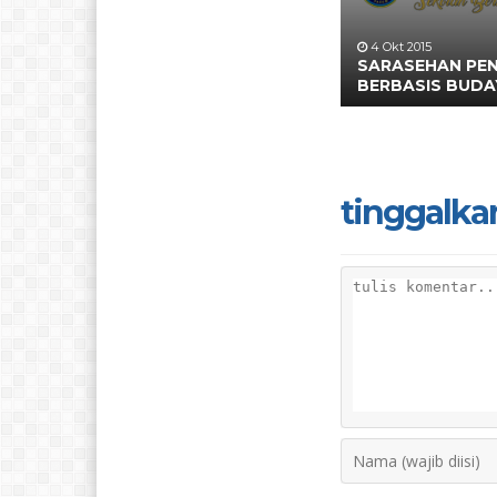
4 Okt 2015
SARASEHAN PEN
BERBASIS BUDA
tinggalka