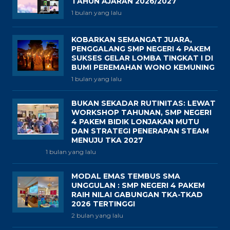
TAHUN AJARAN 2026/2027
1 bulan yang lalu
KOBARKAN SEMANGAT JUARA,
PENGGALANG SMP NEGERI 4 PAKEM
SUKSES GELAR LOMBA TINGKAT I DI
BUMI PEREMAHAN WONO KEMUNING
1 bulan yang lalu
BUKAN SEKADAR RUTINITAS: LEWAT
WORKSHOP TAHUNAN, SMP NEGERI
4 PAKEM BIDIK LONJAKAN MUTU
DAN STRATEGI PENERAPAN STEAM
MENUJU TKA 2027
1 bulan yang lalu
MODAL EMAS TEMBUS SMA
UNGGULAN : SMP NEGERI 4 PAKEM
RAIH NILAI GABUNGAN TKA-TKAD
2026 TERTINGGI
2 bulan yang lalu