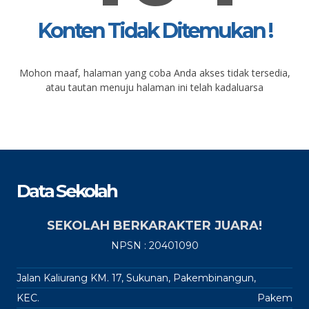
Konten Tidak Ditemukan !
Mohon maaf, halaman yang coba Anda akses tidak tersedia,
atau tautan menuju halaman ini telah kadaluarsa
Data Sekolah
SEKOLAH BERKARAKTER JUARA!
NPSN : 20401090
Jalan Kaliurang KM. 17, Sukunan, Pakembinangun,
KEC.
Pakem