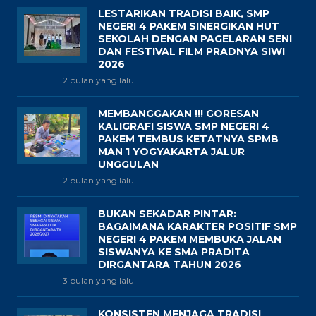
LESTARIKAN TRADISI BAIK, SMP
NEGERI 4 PAKEM SINERGIKAN HUT
SEKOLAH DENGAN PAGELARAN SENI
DAN FESTIVAL FILM PRADNYA SIWI
2026
2 bulan yang lalu
MEMBANGGAKAN !!! GORESAN
KALIGRAFI SISWA SMP NEGERI 4
PAKEM TEMBUS KETATNYA SPMB
MAN 1 YOGYAKARTA JALUR
UNGGULAN
2 bulan yang lalu
BUKAN SEKADAR PINTAR:
BAGAIMANA KARAKTER POSITIF SMP
NEGERI 4 PAKEM MEMBUKA JALAN
SISWANYA KE SMA PRADITA
DIRGANTARA TAHUN 2026
3 bulan yang lalu
KONSISTEN MENJAGA TRADISI