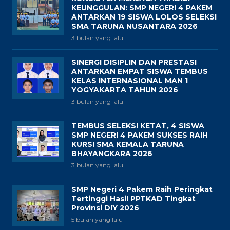
KEUNGGULAN: SMP NEGERI 4 PAKEM
ANTARKAN 19 SISWA LOLOS SELEKSI
SMA TARUNA NUSANTARA 2026
3 bulan yang lalu
SINERGI DISIPLIN DAN PRESTASI
ANTARKAN EMPAT SISWA TEMBUS
KELAS INTERNASIONAL MAN 1
YOGYAKARTA TAHUN 2026
3 bulan yang lalu
TEMBUS SELEKSI KETAT, 4 SISWA
SMP NEGERI 4 PAKEM SUKSES RAIH
KURSI SMA KEMALA TARUNA
BHAYANGKARA 2026
3 bulan yang lalu
SMP Negeri 4 Pakem Raih Peringkat
Tertinggi Hasil PPTKAD Tingkat
Provinsi DIY 2026
5 bulan yang lalu