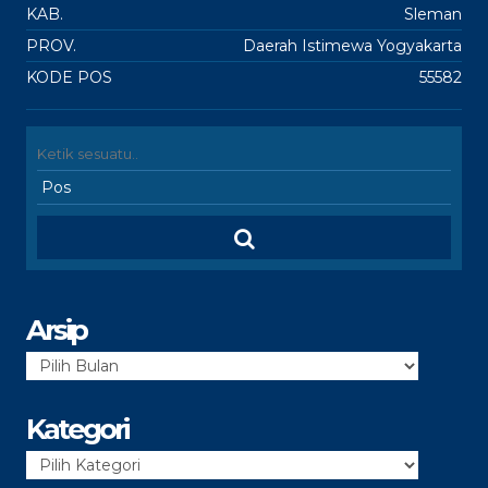
KAB.
Sleman
PROV.
Daerah Istimewa Yogyakarta
KODE POS
55582
Arsip
Arsip
Kategori
Kategori