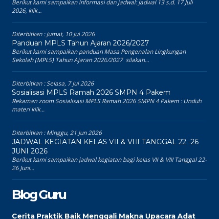
Berikut kami sampaikan informasi dan jadwal: Jadwal 13 s.d. 17 Juli
2026, klik...
Diterbitkan :
Jumat, 10 Jul 2026
Panduan MPLS Tahun Ajaran 2026/2027
Berikut kami sampaikan panduan Masa Pengenalan Lingkungan
Sekolah (MPLS) Tahun Ajaran 2026/2027 silakan...
Diterbitkan :
Selasa, 7 Jul 2026
Sosialisasi MPLS Ramah 2026 SMPN 4 Pakem
Rekaman zoom Sosialisasi MPLS Ramah 2026 SMPN 4 Pakem : Unduh
materi klik...
Diterbitkan :
Minggu, 21 Jun 2026
JADWAL KEGIATAN KELAS VII & VIII TANGGAL 22 -26
JUNI 2026
Berikut kami sampaikan jadwal kegiatan bagi kelas VII & VIII Tanggal 22-
26 Juni...
Blog Guru
Cerita Praktik Baik Menggali Makna Upacara Adat