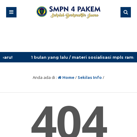
1 bulan yang lalu
/ materi sosialisasi mpls ramah 20
Anda ada di :
Home
/
Sekilas Info
/
404