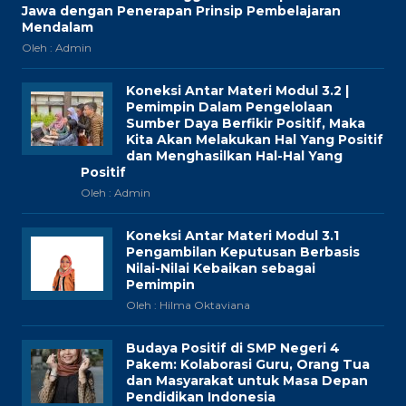
Jawa dengan Penerapan Prinsip Pembelajaran
Mendalam
Oleh : Admin
Koneksi Antar Materi Modul 3.2 |
Pemimpin Dalam Pengelolaan
Sumber Daya Berfikir Positif, Maka
Kita Akan Melakukan Hal Yang Positif
dan Menghasilkan Hal-Hal Yang
Positif
Oleh : Admin
Koneksi Antar Materi Modul 3.1
Pengambilan Keputusan Berbasis
Nilai-Nilai Kebaikan sebagai
Pemimpin
Oleh : Hilma Oktaviana
Budaya Positif di SMP Negeri 4
Pakem: Kolaborasi Guru, Orang Tua
dan Masyarakat untuk Masa Depan
Pendidikan Indonesia