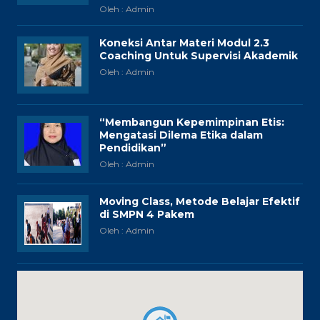
Oleh : Admin
Koneksi Antar Materi Modul 2.3
Coaching Untuk Supervisi Akademik
Oleh : Admin
“Membangun Kepemimpinan Etis:
Mengatasi Dilema Etika dalam
Pendidikan”
Oleh : Admin
Moving Class, Metode Belajar Efektif
di SMPN 4 Pakem
Oleh : Admin