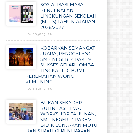
SOSIALISASI MASA
PENGENALAN
LINGKUNGAN SEKOLAH
(MPLS) TAHUN AJARAN
2026/2027
1 bulan yang lalu
KOBARKAN SEMANGAT
JUARA, PENGGALANG
SMP NEGERI 4 PAKEM
SUKSES GELAR LOMBA
TINGKAT I DI BUMI
PEREMAHAN WONO
KEMUNING
1 bulan yang lalu
BUKAN SEKADAR
RUTINITAS: LEWAT
WORKSHOP TAHUNAN,
SMP NEGERI 4 PAKEM
BIDIK LONJAKAN MUTU
DAN STRATEGI PENERAPAN