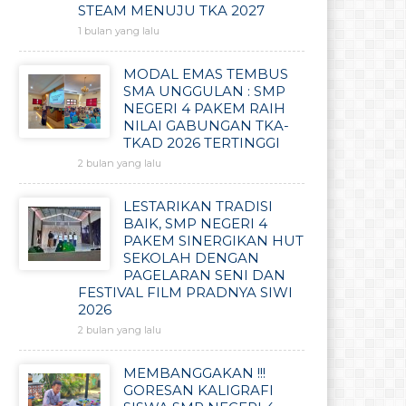
STEAM MENUJU TKA 2027
1 bulan yang lalu
MODAL EMAS TEMBUS
SMA UNGGULAN : SMP
NEGERI 4 PAKEM RAIH
NILAI GABUNGAN TKA-
TKAD 2026 TERTINGGI
2 bulan yang lalu
LESTARIKAN TRADISI
BAIK, SMP NEGERI 4
PAKEM SINERGIKAN HUT
SEKOLAH DENGAN
PAGELARAN SENI DAN
FESTIVAL FILM PRADNYA SIWI
2026
2 bulan yang lalu
MEMBANGGAKAN !!!
GORESAN KALIGRAFI