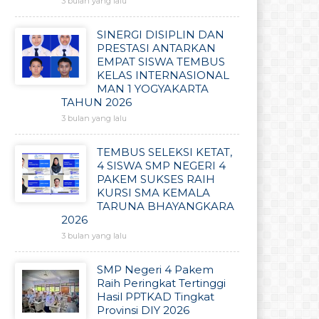
3 bulan yang lalu
SINERGI DISIPLIN DAN
PRESTASI ANTARKAN
EMPAT SISWA TEMBUS
KELAS INTERNASIONAL
MAN 1 YOGYAKARTA
TAHUN 2026
3 bulan yang lalu
TEMBUS SELEKSI KETAT,
4 SISWA SMP NEGERI 4
PAKEM SUKSES RAIH
KURSI SMA KEMALA
TARUNA BHAYANGKARA
2026
3 bulan yang lalu
SMP Negeri 4 Pakem
Raih Peringkat Tertinggi
Hasil PPTKAD Tingkat
Provinsi DIY 2026