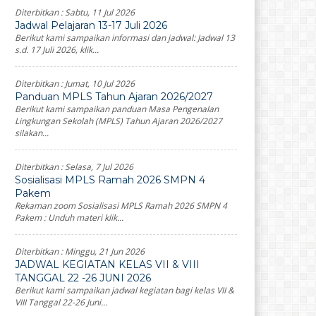
Diterbitkan :
Sabtu, 11 Jul 2026
Jadwal Pelajaran 13-17 Juli 2026
Berikut kami sampaikan informasi dan jadwal: Jadwal 13
s.d. 17 Juli 2026, klik...
Diterbitkan :
Jumat, 10 Jul 2026
Panduan MPLS Tahun Ajaran 2026/2027
Berikut kami sampaikan panduan Masa Pengenalan
Lingkungan Sekolah (MPLS) Tahun Ajaran 2026/2027
silakan...
Diterbitkan :
Selasa, 7 Jul 2026
Sosialisasi MPLS Ramah 2026 SMPN 4
Pakem
Rekaman zoom Sosialisasi MPLS Ramah 2026 SMPN 4
Pakem : Unduh materi klik...
Diterbitkan :
Minggu, 21 Jun 2026
JADWAL KEGIATAN KELAS VII & VIII
TANGGAL 22 -26 JUNI 2026
Berikut kami sampaikan jadwal kegiatan bagi kelas VII &
VIII Tanggal 22-26 Juni...