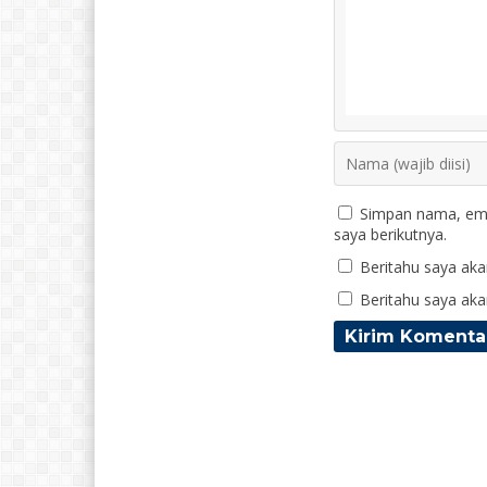
Simpan nama, ema
saya berikutnya.
Beritahu saya akan
Beritahu saya akan