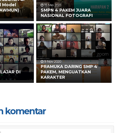
d Model
15 Mei 2021
 (AWMUN)
SMPN 4 PAKEM JUARA
NASIONAL FOTOGRAFI
9 Nov 2020
PRAMUKA DARING SMP 4
LAJAR DI
PAKEM, MENGUATKAN
KARAKTER
n komentar