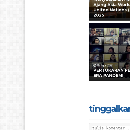
Ajang Asia Worl
United Nations
2025
16 Apr 2021
PERTUKARAN PE
ERA PANDEMI
tinggalka