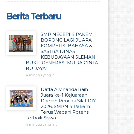
Berita Terbaru
SMP NEGERI 4 PAKEM
BORONG LAGI JUARA
KOMPETISI BAHASA &
SASTRA DINAS
KEBUDAYAAN SLEMAN:
BUKTI GENERASI MUDA CINTA
BUDAYA!
4 minggu yang lalu
Daffa Arvinanda Raih
Juara ke-1 Kejuaraan
Daerah Pencak Silat DIY
2026, SMPN 4 Pakem
Terus Wadahi Potensi
Terbaik Siswa
4 minggu yang lalu