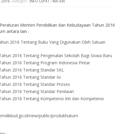
l 2016
-
Kategori :
INFO CEPAT
/
MATERI
a Peraturan Menteri Pendidikan dan Kebudayaan Tahun 2016
um antara lain :
ahun 2016 Tentang Buku Yang Digunakan Oleh Satuan
Tahun 2016 Tentang Pengenalan Sekolah Bagi Siswa Baru
Tahun 2016 Tentang Program Indonesia Pintar
Tahun 2016 Tentang Standar SKL
ahun 2016 Tentang Standar Isi
Tahun 2016 Tentang Standar Proses
ahun 2016 Tentang Standar Penilaian
Tahun 2016 Tentang Kompetensi Inti dan Kompetensi
.kemdikbud.go.id/new/public/produkhukum