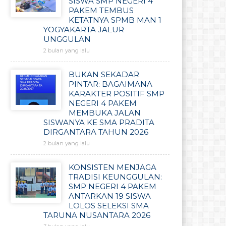
SISWA SMP NEGERI 4
PAKEM TEMBUS
KETATNYA SPMB MAN 1
YOGYAKARTA JALUR
UNGGULAN
2 bulan yang lalu
BUKAN SEKADAR
PINTAR: BAGAIMANA
KARAKTER POSITIF SMP
NEGERI 4 PAKEM
MEMBUKA JALAN
SISWANYA KE SMA PRADITA
DIRGANTARA TAHUN 2026
2 bulan yang lalu
KONSISTEN MENJAGA
TRADISI KEUNGGULAN:
SMP NEGERI 4 PAKEM
ANTARKAN 19 SISWA
LOLOS SELEKSI SMA
TARUNA NUSANTARA 2026