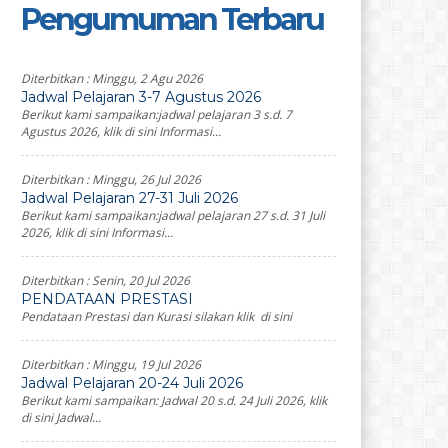
Pengumuman Terbaru
Diterbitkan :
Minggu, 2 Agu 2026
Jadwal Pelajaran 3-7 Agustus 2026
Berikut kami sampaikan:jadwal pelajaran 3 s.d. 7
Agustus 2026, klik di sini Informasi...
Diterbitkan :
Minggu, 26 Jul 2026
Jadwal Pelajaran 27-31 Juli 2026
Berikut kami sampaikan:jadwal pelajaran 27 s.d. 31 Juli
2026, klik di sini Informasi...
Diterbitkan :
Senin, 20 Jul 2026
PENDATAAN PRESTASI
Pendataan Prestasi dan Kurasi silakan klik di sini
Diterbitkan :
Minggu, 19 Jul 2026
Jadwal Pelajaran 20-24 Juli 2026
Berikut kami sampaikan: Jadwal 20 s.d. 24 Juli 2026, klik
di sini Jadwal...