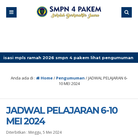
pls ramah 2026 smpn 4 pakem lihat pengumuman terbaru
Anda ada di :
Home
/
Pengumuman
/
JADWAL PELAJARAN 6-
10 MEI 2024
JADWAL PELAJARAN 6-10
MEI 2024
Diterbitkan :
Minggu, 5 Mei 2024