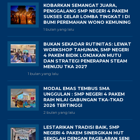
KOBARKAN SEMANGAT JUARA,
PENGGALANG SMP NEGERI 4 PAKEM
SUKSES GELAR LOMBA TINGKAT I DI
BUMI PEREMAHAN WONO KEMUNING
1 bulan yang lalu
BUKAN SEKADAR RUTINITAS: LEWAT
WORKSHOP TAHUNAN, SMP NEGERI
4 PAKEM BIDIK LONJAKAN MUTU
DAN STRATEGI PENERAPAN STEAM
MENUJU TKA 2027
1 bulan yang lalu
MODAL EMAS TEMBUS SMA
UNGGULAN : SMP NEGERI 4 PAKEM
RAIH NILAI GABUNGAN TKA-TKAD
2026 TERTINGGI
2 bulan yang lalu
LESTARIKAN TRADISI BAIK, SMP
NEGERI 4 PAKEM SINERGIKAN HUT
SEKOLAH DENGAN PAGELARAN SENI