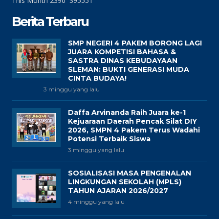
This Month
2390
395551
Berita Terbaru
SMP NEGERI 4 PAKEM BORONG LAGI
JUARA KOMPETISI BAHASA &
SASTRA DINAS KEBUDAYAAN
SLEMAN: BUKTI GENERASI MUDA
CINTA BUDAYA!
3 minggu yang lalu
Daffa Arvinanda Raih Juara ke-1
Kejuaraan Daerah Pencak Silat DIY
2026, SMPN 4 Pakem Terus Wadahi
Potensi Terbaik Siswa
3 minggu yang lalu
SOSIALISASI MASA PENGENALAN
LINGKUNGAN SEKOLAH (MPLS)
TAHUN AJARAN 2026/2027
4 minggu yang lalu