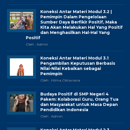
Koneksi Antar Materi Modul 3.2 |
Pemimpin Dalam Pengelolaan
Sumber Daya Berfikir Positif, Maka
Kita Akan Melakukan Hal Yang Positif
dan Menghasilkan Hal-Hal Yang
Positif
Oleh : Admin
Koneksi Antar Materi Modul 3.1
Pengambilan Keputusan Berbasis
Nilai-Nilai Kebaikan sebagai
Pemimpin
Oleh : Hilma Oktaviana
Budaya Positif di SMP Negeri 4
Pakem: Kolaborasi Guru, Orang Tua
dan Masyarakat untuk Masa Depan
Pendidikan Indonesia
Oleh : Admin
Koneksi Antar Materi Modul 2.3