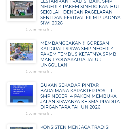
LESTARIKAN TRADISI BAIK, SMP
NEGERI 4 PAKEM SINERGIKAN HUT
SEKOLAH DENGAN PAGELARAN
SENI DAN FESTIVAL FILM PRADNYA
SIWI 2026
2 bulan yang lalu
MEMBANGGAKAN !!! GORESAN
KALIGRAFI SISWA SMP NEGERI 4
PAKEM TEMBUS KETATNYA SPMB
MAN 1 YOGYAKARTA JALUR
UNGGULAN
2 bulan yang lalu
BUKAN SEKADAR PINTAR:
BAGAIMANA KARAKTER POSITIF
SMP NEGERI 4 PAKEM MEMBUKA
JALAN SISWANYA KE SMA PRADITA
DIRGANTARA TAHUN 2026
2 bulan yang lalu
KONSISTEN MENJAGA TRADISI