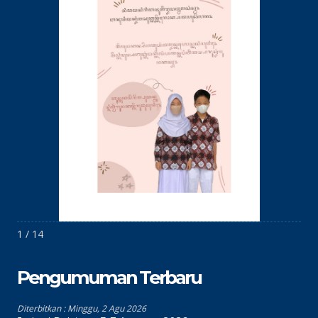
1 / 14
Pengumuman Terbaru
Diterbitkan :
Minggu, 2 Agu 2026