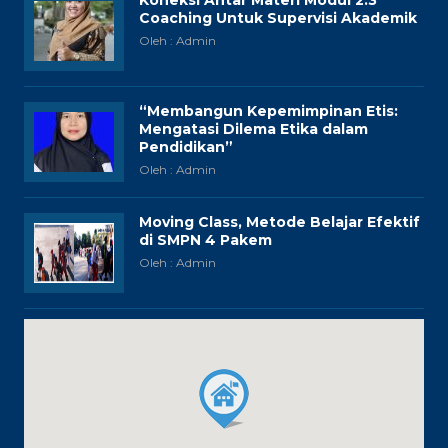
Coaching Untuk Supervisi Akademik
Oleh : Admin
“Membangun Kepemimpinan Etis:
Mengatasi Dilema Etika dalam
Pendidikan”
Oleh : Admin
Moving Class, Metode Belajar Efektif
di SMPN 4 Pakem
Oleh : Admin