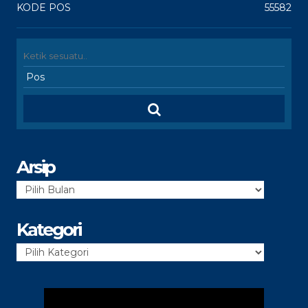
KODE POS
55582
Arsip
Arsip
Kategori
Kategori