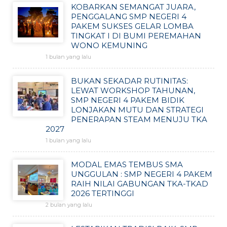
KOBARKAN SEMANGAT JUARA,
PENGGALANG SMP NEGERI 4
PAKEM SUKSES GELAR LOMBA
TINGKAT I DI BUMI PEREMAHAN
WONO KEMUNING
1 bulan yang lalu
BUKAN SEKADAR RUTINITAS:
LEWAT WORKSHOP TAHUNAN,
SMP NEGERI 4 PAKEM BIDIK
LONJAKAN MUTU DAN STRATEGI
PENERAPAN STEAM MENUJU TKA
2027
1 bulan yang lalu
MODAL EMAS TEMBUS SMA
UNGGULAN : SMP NEGERI 4 PAKEM
RAIH NILAI GABUNGAN TKA-TKAD
2026 TERTINGGI
2 bulan yang lalu