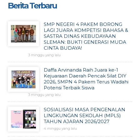
Berita Terbaru
SMP NEGERI 4 PAKEM BORONG
LAGI JUARA KOMPETISI BAHASA &
SASTRA DINAS KEBUDAYAAN
SLEMAN: BUKTI GENERASI MUDA
CINTA BUDAYA!
3 minggu yang lalu
Daffa Arvinanda Raih Juara ke-1
Kejuaraan Daerah Pencak Silat DIY
2026, SMPN 4 Pakem Terus Wadahi
Potensi Terbaik Siswa
3 minggu yang lalu
SOSIALISASI MASA PENGENALAN
LINGKUNGAN SEKOLAH (MPLS)
TAHUN AJARAN 2026/2027
4 minggu yang lalu