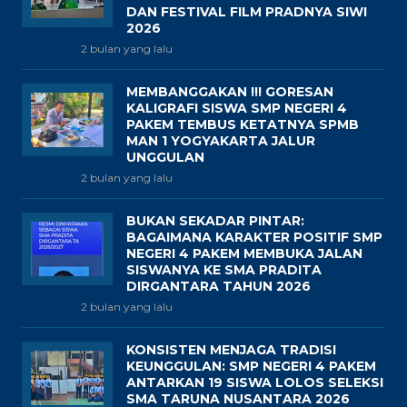
DAN FESTIVAL FILM PRADNYA SIWI
2026
2 bulan yang lalu
MEMBANGGAKAN !!! GORESAN
KALIGRAFI SISWA SMP NEGERI 4
PAKEM TEMBUS KETATNYA SPMB
MAN 1 YOGYAKARTA JALUR
UNGGULAN
2 bulan yang lalu
BUKAN SEKADAR PINTAR:
BAGAIMANA KARAKTER POSITIF SMP
NEGERI 4 PAKEM MEMBUKA JALAN
SISWANYA KE SMA PRADITA
DIRGANTARA TAHUN 2026
2 bulan yang lalu
KONSISTEN MENJAGA TRADISI
KEUNGGULAN: SMP NEGERI 4 PAKEM
ANTARKAN 19 SISWA LOLOS SELEKSI
SMA TARUNA NUSANTARA 2026