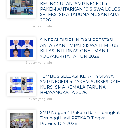
KEUNGGULAN: SMP NEGERI 4
PAKEM ANTARKAN 19 SISWA LOLOS
SELEKSI SMA TARUNA NUSANTARA
2026
3 bulan yang lalu
SINERGI DISIPLIN DAN PRESTASI
ANTARKAN EMPAT SISWA TEMBUS
KELAS INTERNASIONAL MAN 1
YOGYAKARTA TAHUN 2026
3 bulan yang lalu
TEMBUS SELEKSI KETAT, 4 SISWA
SMP NEGERI 4 PAKEM SUKSES RAIH
KURSI SMA KEMALA TARUNA
BHAYANGKARA 2026
3 bulan yang lalu
SMP Negeri 4 Pakem Raih Peringkat
Tertinggi Hasil PPTKAD Tingkat
Provinsi DIY 2026