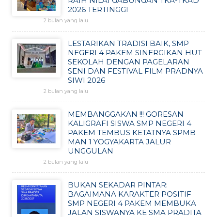
RAIH NILAI GABUNGAN TKA-TKAD
2026 TERTINGGI
2 bulan yang lalu
LESTARIKAN TRADISI BAIK, SMP
NEGERI 4 PAKEM SINERGIKAN HUT
SEKOLAH DENGAN PAGELARAN
SENI DAN FESTIVAL FILM PRADNYA
SIWI 2026
2 bulan yang lalu
MEMBANGGAKAN !!! GORESAN
KALIGRAFI SISWA SMP NEGERI 4
PAKEM TEMBUS KETATNYA SPMB
MAN 1 YOGYAKARTA JALUR
UNGGULAN
2 bulan yang lalu
BUKAN SEKADAR PINTAR:
BAGAIMANA KARAKTER POSITIF
SMP NEGERI 4 PAKEM MEMBUKA
JALAN SISWANYA KE SMA PRADITA