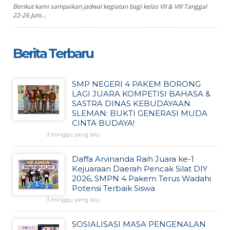
Berikut kami sampaikan jadwal kegiatan bagi kelas VII & VIII Tanggal
22-26 Juni...
Berita Terbaru
SMP NEGERI 4 PAKEM BORONG
LAGI JUARA KOMPETISI BAHASA &
SASTRA DINAS KEBUDAYAAN
SLEMAN: BUKTI GENERASI MUDA
CINTA BUDAYA!
3 minggu yang lalu
Daffa Arvinanda Raih Juara ke-1
Kejuaraan Daerah Pencak Silat DIY
2026, SMPN 4 Pakem Terus Wadahi
Potensi Terbaik Siswa
3 minggu yang lalu
SOSIALISASI MASA PENGENALAN