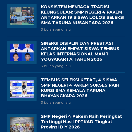
KONSISTEN MENJAGA TRADISI
KEUNGGULAN: SMP NEGERI 4 PAKEM
ANTARKAN 19 SISWA LOLOS SELEKSI
SMA TARUNA NUSANTARA 2026
3 bulan yang lalu
SINERGI DISIPLIN DAN PRESTASI
ANTARKAN EMPAT SISWA TEMBUS
KELAS INTERNASIONAL MAN 1
YOGYAKARTA TAHUN 2026
3 bulan yang lalu
TEMBUS SELEKSI KETAT, 4 SISWA
SMP NEGERI 4 PAKEM SUKSES RAIH
KURSI SMA KEMALA TARUNA
BHAYANGKARA 2026
3 bulan yang lalu
SMP Negeri 4 Pakem Raih Peringkat
Tertinggi Hasil PPTKAD Tingkat
Provinsi DIY 2026