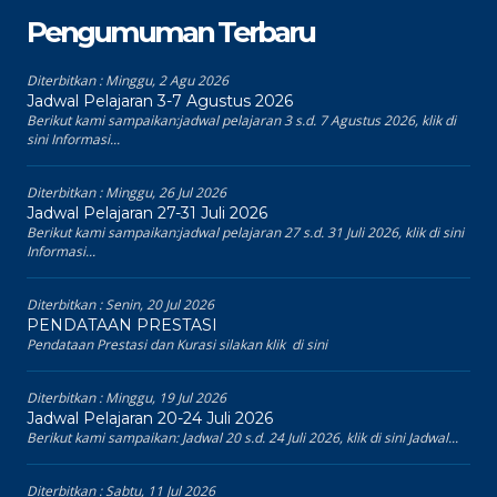
Pengumuman Terbaru
Diterbitkan :
Minggu, 2 Agu 2026
Jadwal Pelajaran 3-7 Agustus 2026
Berikut kami sampaikan:jadwal pelajaran 3 s.d. 7 Agustus 2026, klik di
sini Informasi...
Diterbitkan :
Minggu, 26 Jul 2026
Jadwal Pelajaran 27-31 Juli 2026
Berikut kami sampaikan:jadwal pelajaran 27 s.d. 31 Juli 2026, klik di sini
Informasi...
Diterbitkan :
Senin, 20 Jul 2026
PENDATAAN PRESTASI
Pendataan Prestasi dan Kurasi silakan klik di sini
Diterbitkan :
Minggu, 19 Jul 2026
Jadwal Pelajaran 20-24 Juli 2026
Berikut kami sampaikan: Jadwal 20 s.d. 24 Juli 2026, klik di sini Jadwal...
Diterbitkan :
Sabtu, 11 Jul 2026