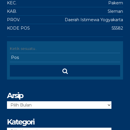
KEC.
Pakem
KAB.
Sleman
PROV.
Daerah Istimewa Yogyakarta
KODE POS
55582
Arsip
Arsip
Kategori