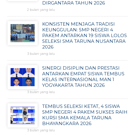
DIRGANTARA TAHUN 2026
2 bulan yang lalu
KONSISTEN MENJAGA TRADISI
KEUNGGULAN: SMP NEGERI 4
PAKEM ANTARKAN 19 SISWA LOLOS
SELEKSI SMA TARUNA NUSANTARA
2026
3 bulan yang lalu
SINERGI DISIPLIN DAN PRESTASI
ANTARKAN EMPAT SISWA TEMBUS
KELAS INTERNASIONAL MAN 1
YOGYAKARTA TAHUN 2026
3 bulan yang lalu
TEMBUS SELEKSI KETAT, 4 SISWA
SMP NEGERI 4 PAKEM SUKSES RAIH
KURSI SMA KEMALA TARUNA
BHAYANGKARA 2026
3 bulan yang lalu