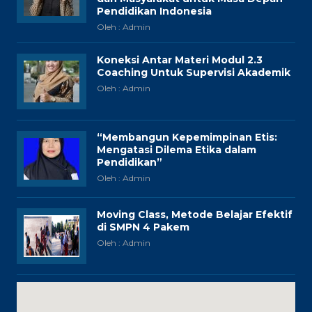
Pendidikan Indonesia
Oleh : Admin
Koneksi Antar Materi Modul 2.3
Coaching Untuk Supervisi Akademik
Oleh : Admin
“Membangun Kepemimpinan Etis:
Mengatasi Dilema Etika dalam
Pendidikan”
Oleh : Admin
Moving Class, Metode Belajar Efektif
di SMPN 4 Pakem
Oleh : Admin