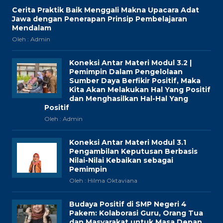
Cerita Praktik Baik Menggali Makna Upacara Adat
Jawa dengan Penerapan Prinsip Pembelajaran
Mendalam
Oleh : Admin
Koneksi Antar Materi Modul 3.2 |
Pemimpin Dalam Pengelolaan
Sumber Daya Berfikir Positif, Maka
Kita Akan Melakukan Hal Yang Positif
dan Menghasilkan Hal-Hal Yang
Positif
Oleh : Admin
Koneksi Antar Materi Modul 3.1
Pengambilan Keputusan Berbasis
Nilai-Nilai Kebaikan sebagai
Pemimpin
Oleh : Hilma Oktaviana
Budaya Positif di SMP Negeri 4
Pakem: Kolaborasi Guru, Orang Tua
dan Masyarakat untuk Masa Depan