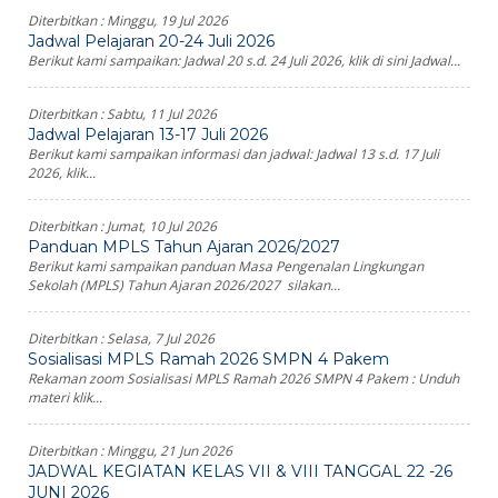
Diterbitkan :
Minggu, 19 Jul 2026
Jadwal Pelajaran 20-24 Juli 2026
Berikut kami sampaikan: Jadwal 20 s.d. 24 Juli 2026, klik di sini Jadwal...
Diterbitkan :
Sabtu, 11 Jul 2026
Jadwal Pelajaran 13-17 Juli 2026
Berikut kami sampaikan informasi dan jadwal: Jadwal 13 s.d. 17 Juli
2026, klik...
Diterbitkan :
Jumat, 10 Jul 2026
Panduan MPLS Tahun Ajaran 2026/2027
Berikut kami sampaikan panduan Masa Pengenalan Lingkungan
Sekolah (MPLS) Tahun Ajaran 2026/2027 silakan...
Diterbitkan :
Selasa, 7 Jul 2026
Sosialisasi MPLS Ramah 2026 SMPN 4 Pakem
Rekaman zoom Sosialisasi MPLS Ramah 2026 SMPN 4 Pakem : Unduh
materi klik...
Diterbitkan :
Minggu, 21 Jun 2026
JADWAL KEGIATAN KELAS VII & VIII TANGGAL 22 -26
JUNI 2026