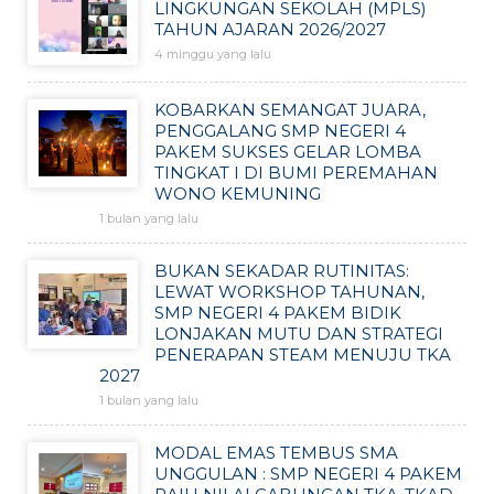
LINGKUNGAN SEKOLAH (MPLS)
TAHUN AJARAN 2026/2027
4 minggu yang lalu
KOBARKAN SEMANGAT JUARA,
PENGGALANG SMP NEGERI 4
PAKEM SUKSES GELAR LOMBA
TINGKAT I DI BUMI PEREMAHAN
WONO KEMUNING
1 bulan yang lalu
BUKAN SEKADAR RUTINITAS:
LEWAT WORKSHOP TAHUNAN,
SMP NEGERI 4 PAKEM BIDIK
LONJAKAN MUTU DAN STRATEGI
PENERAPAN STEAM MENUJU TKA
2027
1 bulan yang lalu
MODAL EMAS TEMBUS SMA
UNGGULAN : SMP NEGERI 4 PAKEM