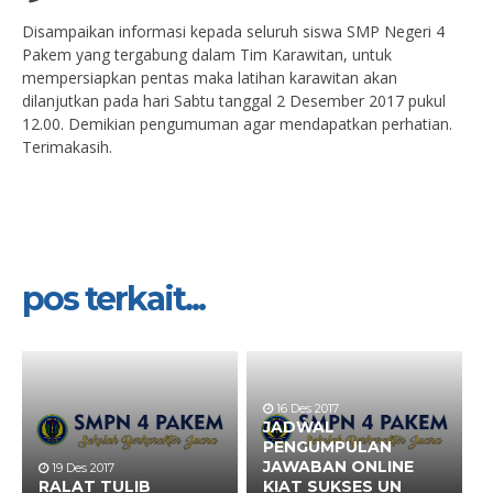
Disampaikan informasi kepada seluruh siswa SMP Negeri 4
Pakem yang tergabung dalam Tim Karawitan, untuk
mempersiapkan pentas maka latihan karawitan akan
dilanjutkan pada hari Sabtu tanggal 2 Desember 2017 pukul
12.00. Demikian pengumuman agar mendapatkan perhatian.
Terimakasih.
pos terkait...
16 Des 2017
JADWAL
PENGUMPULAN
JAWABAN ONLINE
19 Des 2017
RALAT TULIB
KIAT SUKSES UN