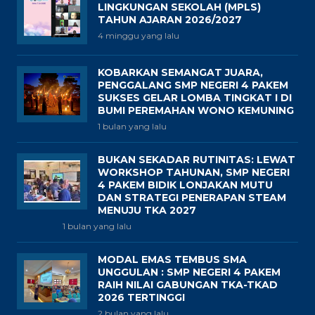
LINGKUNGAN SEKOLAH (MPLS)
TAHUN AJARAN 2026/2027
4 minggu yang lalu
KOBARKAN SEMANGAT JUARA,
PENGGALANG SMP NEGERI 4 PAKEM
SUKSES GELAR LOMBA TINGKAT I DI
BUMI PEREMAHAN WONO KEMUNING
1 bulan yang lalu
BUKAN SEKADAR RUTINITAS: LEWAT
WORKSHOP TAHUNAN, SMP NEGERI
4 PAKEM BIDIK LONJAKAN MUTU
DAN STRATEGI PENERAPAN STEAM
MENUJU TKA 2027
1 bulan yang lalu
MODAL EMAS TEMBUS SMA
UNGGULAN : SMP NEGERI 4 PAKEM
RAIH NILAI GABUNGAN TKA-TKAD
2026 TERTINGGI
2 bulan yang lalu