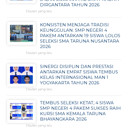
DIRGANTARA TAHUN 2026
3 bulan yang lalu
KONSISTEN MENJAGA TRADISI
KEUNGGULAN: SMP NEGERI 4
PAKEM ANTARKAN 19 SISWA LOLOS
SELEKSI SMA TARUNA NUSANTARA
2026
3 bulan yang lalu
SINERGI DISIPLIN DAN PRESTASI
ANTARKAN EMPAT SISWA TEMBUS
KELAS INTERNASIONAL MAN 1
YOGYAKARTA TAHUN 2026
3 bulan yang lalu
TEMBUS SELEKSI KETAT, 4 SISWA
SMP NEGERI 4 PAKEM SUKSES RAIH
KURSI SMA KEMALA TARUNA
BHAYANGKARA 2026
3 bulan yang lalu