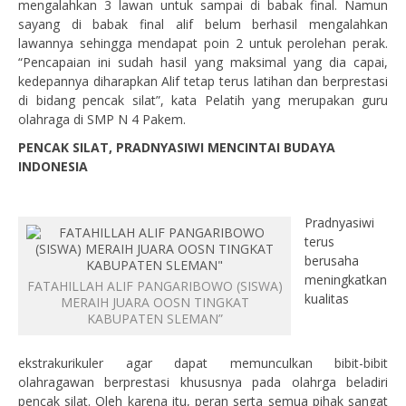
mengalahkan 3 lawan untuk sampai di babak final. Namun
sayang di babak final alif belum berhasil mengalahkan
lawannya sehingga mendapat poin 2 untuk perolehan perak.
“Pencapaian ini sudah hasil yang maksimal yang dia capai,
kedepannya diharapkan Alif tetap terus latihan dan berprestasi
di bidang pencak silat”, kata Pelatih yang merupakan guru
olahraga di SMP N 4 Pakem.
PENCAK SILAT, PRADNYASIWI MENCINTAI BUDAYA
INDONESIA
Pradnyasiwi
terus
berusaha
meningkatkan
FATAHILLAH ALIF PANGARIBOWO (SISWA)
kualitas
MERAIH JUARA OOSN TINGKAT
KABUPATEN SLEMAN”
ekstrakurikuler agar dapat memunculkan bibit-bibit
olahragawan berprestasi khususnya pada olahrga beladiri
pencak silat. Oleh karena itu, peran serta semua pihak sangat