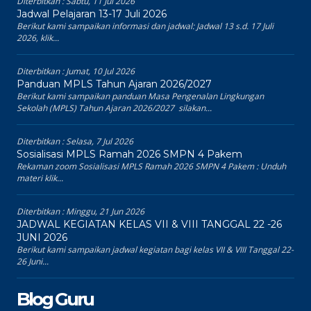
Diterbitkan :
Sabtu, 11 Jul 2026
Jadwal Pelajaran 13-17 Juli 2026
Berikut kami sampaikan informasi dan jadwal: Jadwal 13 s.d. 17 Juli
2026, klik...
Diterbitkan :
Jumat, 10 Jul 2026
Panduan MPLS Tahun Ajaran 2026/2027
Berikut kami sampaikan panduan Masa Pengenalan Lingkungan
Sekolah (MPLS) Tahun Ajaran 2026/2027 silakan...
Diterbitkan :
Selasa, 7 Jul 2026
Sosialisasi MPLS Ramah 2026 SMPN 4 Pakem
Rekaman zoom Sosialisasi MPLS Ramah 2026 SMPN 4 Pakem : Unduh
materi klik...
Diterbitkan :
Minggu, 21 Jun 2026
JADWAL KEGIATAN KELAS VII & VIII TANGGAL 22 -26
JUNI 2026
Berikut kami sampaikan jadwal kegiatan bagi kelas VII & VIII Tanggal 22-
26 Juni...
Blog Guru