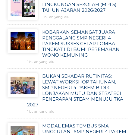
LINGKUNGAN SEKOLAH (MPLS)
TAHUN AJARAN 2026/2027
1 bulan yang lalu
KOBARKAN SEMANGAT JUARA,
PENGGALANG SMP NEGERI 4
PAKEM SUKSES GELAR LOMBA
TINGKAT I DI BUMI PEREMAHAN
WONO KEMUNING
1 bulan yang lalu
BUKAN SEKADAR RUTINITAS:
LEWAT WORKSHOP TAHUNAN,
SMP NEGERI 4 PAKEM BIDIK
LONJAKAN MUTU DAN STRATEGI
PENERAPAN STEAM MENUJU TKA
2027
1 bulan yang lalu
MODAL EMAS TEMBUS SMA
UNGGULAN : SMP NEGERI 4 PAKEM