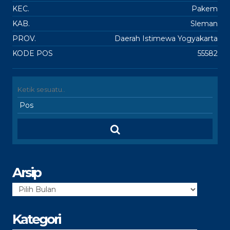
KEC.
Pakem
KAB.
Sleman
PROV.
Daerah Istimewa Yogyakarta
KODE POS
55582
Arsip
Arsip
Kategori