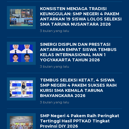
KONSISTEN MENJAGA TRADISI
KEUNGGULAN: SMP NEGERI 4 PAKEM
ANTARKAN 19 SISWA LOLOS SELEKSI
SMA TARUNA NUSANTARA 2026
3 bulan yang lalu
SINERGI DISIPLIN DAN PRESTASI
ANTARKAN EMPAT SISWA TEMBUS
KELAS INTERNASIONAL MAN 1
YOGYAKARTA TAHUN 2026
3 bulan yang lalu
TEMBUS SELEKSI KETAT, 4 SISWA
SMP NEGERI 4 PAKEM SUKSES RAIH
KURSI SMA KEMALA TARUNA
BHAYANGKARA 2026
3 bulan yang lalu
SMP Negeri 4 Pakem Raih Peringkat
Tertinggi Hasil PPTKAD Tingkat
Provinsi DIY 2026