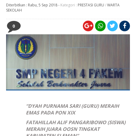
Diterbitkan :
Rabu, 5 Sep 2018
-
Kategori :
PRESTASI GURU
/
WARTA
SEKOLAH
0
“DYAH PURNAMA SARI (GURU) MERAIH
EMAS PADA PON XIX
FATAHILLAH ALIF PANGARIBOWO (SISWA)
MERAIH JUARA OOSN TINGKAT
KABUPATEN SLEMAN”