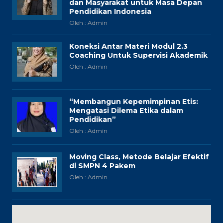
dan Masyarakat untuk Masa Depan
Pendidikan Indonesia
Oleh : Admin
Koneksi Antar Materi Modul 2.3
Coaching Untuk Supervisi Akademik
Oleh : Admin
“Membangun Kepemimpinan Etis:
Mengatasi Dilema Etika dalam
Pendidikan”
Oleh : Admin
Moving Class, Metode Belajar Efektif
di SMPN 4 Pakem
Oleh : Admin