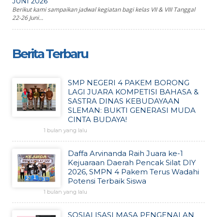
JUNI 2026
Berikut kami sampaikan jadwal kegiatan bagi kelas VII & VIII Tanggal
22-26 Juni...
Berita Terbaru
SMP NEGERI 4 PAKEM BORONG
LAGI JUARA KOMPETISI BAHASA &
SASTRA DINAS KEBUDAYAAN
SLEMAN: BUKTI GENERASI MUDA
CINTA BUDAYA!
1 bulan yang lalu
Daffa Arvinanda Raih Juara ke-1
Kejuaraan Daerah Pencak Silat DIY
2026, SMPN 4 Pakem Terus Wadahi
Potensi Terbaik Siswa
1 bulan yang lalu
SOSIALISASI MASA PENGENALAN