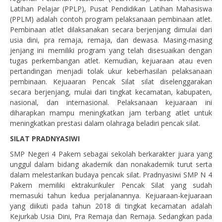
Latihan Pelajar (PPLP), Pusat Pendidikan Latihan Mahasiswa
(PPLM) adalah contoh program pelaksanaan pembinaan atlet.
Pembinaan atlet dilaksanakan secara berjenjang dimulai dari
usia dini, pra remaja, remaja, dan dewasa. Masing-masing
jenjang ini memiliki program yang telah disesuaikan dengan
tugas perkembangan atlet. Kemudian, kejuaraan atau even
pertandingan menjadi tolak ukur keberhasilan pelaksanaan
pembinaan. Kejuaaran Pencak Silat silat diselenggarakan
secara berjenjang, mulai dari tingkat kecamatan, kabupaten,
nasional, dan internasional. Pelaksanaan kejuaraan ini
diharapkan mampu meningkatkan jam terbang atlet untuk
meningkatkan prestasi dalam olahraga beladiri pencak silat.
SILAT PRADNYASIWI
SMP Negeri 4 Pakem sebagai sekolah berkarakter juara yang
unggul dalam bidang akademik dan nonakademik turut serta
dalam melestarikan budaya pencak silat. Pradnyasiwi SMP N 4
Pakem memiliki ektrakurikuler Pencak Silat yang sudah
memasuki tahun kedua perjalanannya. Kejuaraan-kejuaraan
yang diikuti pada tahun 2018 di tingkat kecamatan adalah
Kejurkab Usia Dini, Pra Remaja dan Remaja. Sedangkan pada