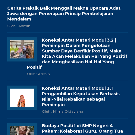
Cerita Praktik Baik Menggali Makna Upacara Adat
Jawa dengan Penerapan Prinsip Pembelajaran
Mendalam
Oleh : Admin
Koneksi Antar Materi Modul 3.2 |
Pemimpin Dalam Pengelolaan
Sumber Daya Berfikir Positif, Maka
Kita Akan Melakukan Hal Yang Positif
dan Menghasilkan Hal-Hal Yang
Positif
Oleh : Admin
Koneksi Antar Materi Modul 3.1
Pengambilan Keputusan Berbasis
Nilai-Nilai Kebaikan sebagai
Pemimpin
Oleh : Hilma Oktaviana
Budaya Positif di SMP Negeri 4
Pakem: Kolaborasi Guru, Orang Tua