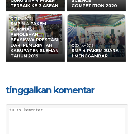
GURU SMP 4 PAKEM
SCIENCE
TERBAIK KE-3 ASEAN
COMPETITION 2020
17 Des 2019
SMP N 4 PAKEM
DOMINASI
PEROLEHAN
BEASISWA PRESTASI
DARI PEMERINTAH
30 Nov 2019
KABUPATEN SLEMAN
SMP 4 PAKEM JUARA
TAHUN 2019
1 MENGGAMBAR
tinggalkan komentar