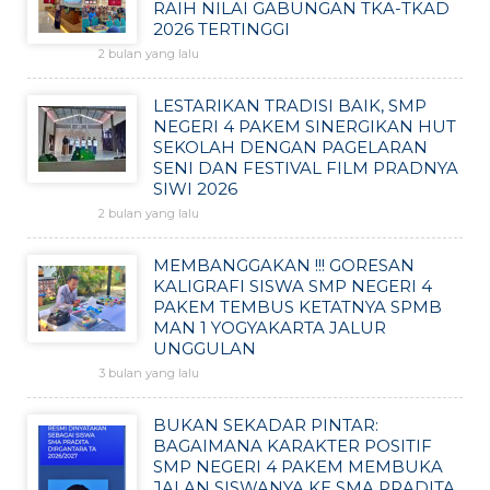
RAIH NILAI GABUNGAN TKA-TKAD
2026 TERTINGGI
2 bulan yang lalu
LESTARIKAN TRADISI BAIK, SMP
NEGERI 4 PAKEM SINERGIKAN HUT
SEKOLAH DENGAN PAGELARAN
SENI DAN FESTIVAL FILM PRADNYA
SIWI 2026
2 bulan yang lalu
MEMBANGGAKAN !!! GORESAN
KALIGRAFI SISWA SMP NEGERI 4
PAKEM TEMBUS KETATNYA SPMB
MAN 1 YOGYAKARTA JALUR
UNGGULAN
3 bulan yang lalu
BUKAN SEKADAR PINTAR:
BAGAIMANA KARAKTER POSITIF
SMP NEGERI 4 PAKEM MEMBUKA
JALAN SISWANYA KE SMA PRADITA