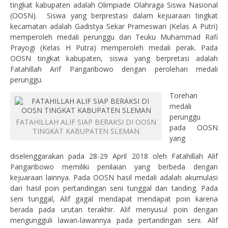
tingkat kabupaten adalah Olimpiade Olahraga Siswa Nasional
(OOSN). Siswa yang berprestasi dalam kejuaraan tingkat
kecamatan adalah Gadistya Sekar Prameswari (Kelas A Putri)
memperoleh medali perunggu dan Teuku Muhammad Rafi
Prayogi (Kelas H Putra) memperoleh medali perak. Pada
OOSN tingkat kabupaten, siswa yang berpretasi adalah
Fatahillah Arif Pangaribowo dengan perolehan medali
perunggu.
Torehan
medali
perunggu
FATAHILLAH ALIF SIAP BERAKSI DI OOSN
pada OOSN
TINGKAT KABUPATEN SLEMAN
yang
diselenggarakan pada 28-29 April 2018 oleh Fatahillah Alif
Pangaribowo memiliki penilaian yang berbeda dengan
kejuaraan lainnya. Pada OOSN hasil medali adalah akumulasi
dari hasil poin pertandingan seni tunggal dan tanding. Pada
seni tunggal, Alif gagal mendapat mendapat poin karena
berada pada urutan terakhir. Alif menyusul poin dengan
mengungguli lawan-lawannya pada pertandingan seni. Alif