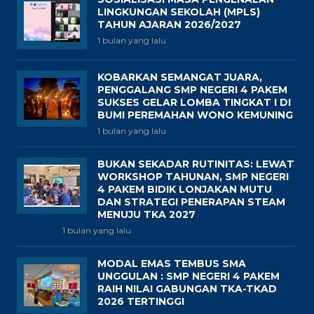
LINGKUNGAN SEKOLAH (MPLS)
TAHUN AJARAN 2026/2027
1 bulan yang lalu
KOBARKAN SEMANGAT JUARA,
PENGGALANG SMP NEGERI 4 PAKEM
SUKSES GELAR LOMBA TINGKAT I DI
BUMI PEREMAHAN WONO KEMUNING
1 bulan yang lalu
BUKAN SEKADAR RUTINITAS: LEWAT
WORKSHOP TAHUNAN, SMP NEGERI
4 PAKEM BIDIK LONJAKAN MUTU
DAN STRATEGI PENERAPAN STEAM
MENUJU TKA 2027
1 bulan yang lalu
MODAL EMAS TEMBUS SMA
UNGGULAN : SMP NEGERI 4 PAKEM
RAIH NILAI GABUNGAN TKA-TKAD
2026 TERTINGGI