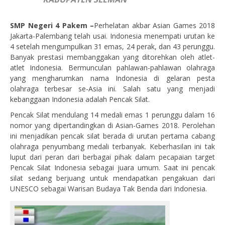
SMP Negeri 4 Pakem –
Perhelatan akbar Asian Games 2018
Jakarta-Palembang telah usai. Indonesia menempati urutan ke
4 setelah mengumpulkan 31 emas, 24 perak, dan 43 perunggu.
Banyak prestasi membanggakan yang ditorehkan oleh atlet-
atlet Indonesia. Bermunculan pahlawan-pahlawan olahraga
yang mengharumkan nama Indonesia di gelaran pesta
olahraga terbesar se-Asia ini. Salah satu yang menjadi
kebanggaan Indonesia adalah Pencak Silat.
Pencak Silat mendulang 14 medali emas 1 perunggu dalam 16
nomor yang dipertandingkan di Asian-Games 2018. Perolehan
ini menjadikan pencak silat berada di urutan pertama cabang
olahraga penyumbang medali terbanyak. Keberhasilan ini tak
luput dari peran dari berbagai pihak dalam pecapaian target
Pencak Silat Indonesia sebagai juara umum. Saat ini pencak
silat sedang berjuang untuk mendapatkan pengakuan dari
UNESCO sebagai Warisan Budaya Tak Benda dari Indonesia.