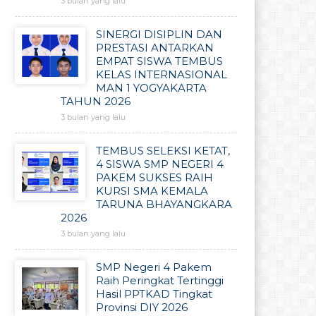
3 bulan yang lalu
SINERGI DISIPLIN DAN
PRESTASI ANTARKAN
EMPAT SISWA TEMBUS
KELAS INTERNASIONAL
MAN 1 YOGYAKARTA
TAHUN 2026
3 bulan yang lalu
TEMBUS SELEKSI KETAT,
4 SISWA SMP NEGERI 4
PAKEM SUKSES RAIH
KURSI SMA KEMALA
TARUNA BHAYANGKARA
2026
3 bulan yang lalu
SMP Negeri 4 Pakem
Raih Peringkat Tertinggi
Hasil PPTKAD Tingkat
Provinsi DIY 2026