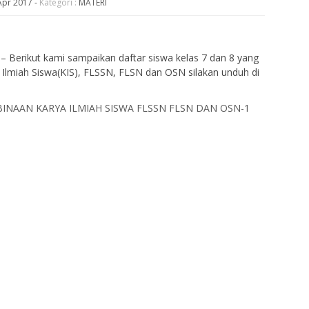
Apr 2017
-
Kategori :
MATERI
 Berikut kami sampaikan daftar siswa kelas 7 dan 8 yang
 Ilmiah Siswa(KIS), FLSSN, FLSN dan OSN silakan unduh di
INAAN KARYA ILMIAH SISWA FLSSN FLSN DAN OSN-1