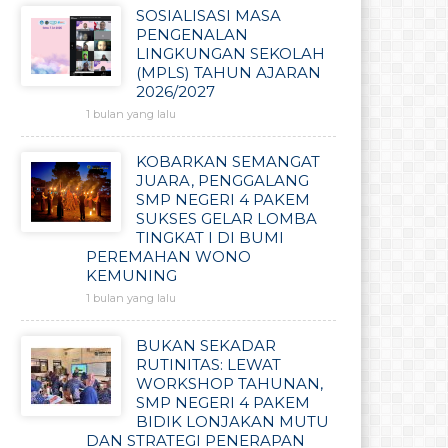
SOSIALISASI MASA
PENGENALAN
LINGKUNGAN SEKOLAH
(MPLS) TAHUN AJARAN
2026/2027
1 bulan yang lalu
KOBARKAN SEMANGAT
JUARA, PENGGALANG
SMP NEGERI 4 PAKEM
SUKSES GELAR LOMBA
TINGKAT I DI BUMI
PEREMAHAN WONO
KEMUNING
1 bulan yang lalu
BUKAN SEKADAR
RUTINITAS: LEWAT
WORKSHOP TAHUNAN,
SMP NEGERI 4 PAKEM
BIDIK LONJAKAN MUTU
DAN STRATEGI PENERAPAN