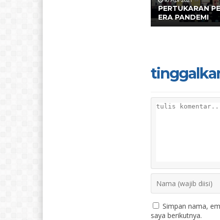
16 Apr 2021
PERTUKARAN PE
ERA PANDEMI
tinggalka
Simpan nama, ema
saya berikutnya.