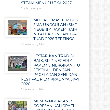
STEAM MENUJU TKA 2027
1 bulan yang lalu
MODAL EMAS TEMBUS
SMA UNGGULAN : SMP
NEGERI 4 PAKEM RAIH
NILAI GABUNGAN TKA-
TKAD 2026 TERTINGGI
2 bulan yang lalu
LESTARIKAN TRADISI
BAIK, SMP NEGERI 4
PAKEM SINERGIKAN HUT
SEKOLAH DENGAN
PAGELARAN SENI DAN
FESTIVAL FILM PRADNYA SIWI
2026
2 bulan yang lalu
MEMBANGGAKAN !!!
GORESAN KALIGRAFI