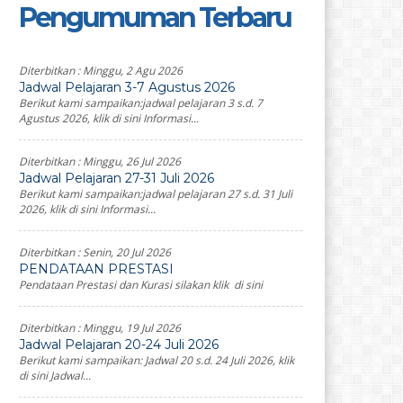
Pengumuman Terbaru
Diterbitkan :
Minggu, 2 Agu 2026
Jadwal Pelajaran 3-7 Agustus 2026
Berikut kami sampaikan:jadwal pelajaran 3 s.d. 7
Agustus 2026, klik di sini Informasi...
Diterbitkan :
Minggu, 26 Jul 2026
Jadwal Pelajaran 27-31 Juli 2026
Berikut kami sampaikan:jadwal pelajaran 27 s.d. 31 Juli
2026, klik di sini Informasi...
Diterbitkan :
Senin, 20 Jul 2026
PENDATAAN PRESTASI
Pendataan Prestasi dan Kurasi silakan klik di sini
Diterbitkan :
Minggu, 19 Jul 2026
Jadwal Pelajaran 20-24 Juli 2026
Berikut kami sampaikan: Jadwal 20 s.d. 24 Juli 2026, klik
di sini Jadwal...