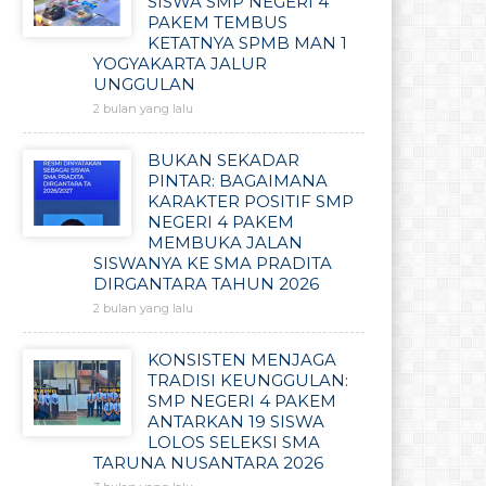
SISWA SMP NEGERI 4
PAKEM TEMBUS
KETATNYA SPMB MAN 1
YOGYAKARTA JALUR
UNGGULAN
2 bulan yang lalu
BUKAN SEKADAR
PINTAR: BAGAIMANA
KARAKTER POSITIF SMP
NEGERI 4 PAKEM
MEMBUKA JALAN
SISWANYA KE SMA PRADITA
DIRGANTARA TAHUN 2026
2 bulan yang lalu
KONSISTEN MENJAGA
TRADISI KEUNGGULAN:
SMP NEGERI 4 PAKEM
ANTARKAN 19 SISWA
LOLOS SELEKSI SMA
TARUNA NUSANTARA 2026