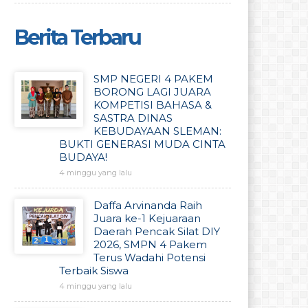
Berita Terbaru
SMP NEGERI 4 PAKEM
BORONG LAGI JUARA
KOMPETISI BAHASA &
SASTRA DINAS
KEBUDAYAAN SLEMAN:
BUKTI GENERASI MUDA CINTA
BUDAYA!
4 minggu yang lalu
Daffa Arvinanda Raih
Juara ke-1 Kejuaraan
Daerah Pencak Silat DIY
2026, SMPN 4 Pakem
Terus Wadahi Potensi
Terbaik Siswa
4 minggu yang lalu