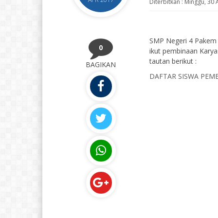
Diterbitkan :
Minggu, 30 
SMP Negeri 4 Pakem –
0
ikut pembinaan Karya
tautan berikut :
BAGIKAN
DAFTAR SISWA PEMB