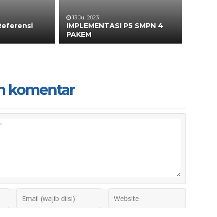
13 Jul 2023
Referensi
IMPLEMENTASI P5 SMPN 4
PAKEM
n komentar