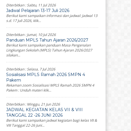
Diterbitkan :
Sabtu, 11 Jul 2026
Jadwal Pelajaran 13-17 Juli 2026
Berikut kami sampaikan informasi dan jadwal: Jadwal 13
s.d. 17 Juli 2026, klik...
Diterbitkan :
Jumat, 10 Jul 2026
Panduan MPLS Tahun Ajaran 2026/2027
Berikut kami sampaikan panduan Masa Pengenalan
Lingkungan Sekolah (MPLS) Tahun Ajaran 2026/2027
silakan...
Diterbitkan :
Selasa, 7 Jul 2026
Sosialisasi MPLS Ramah 2026 SMPN 4
Pakem
Rekaman zoom Sosialisasi MPLS Ramah 2026 SMPN 4
Pakem : Unduh materi klik...
Diterbitkan :
Minggu, 21 Jun 2026
JADWAL KEGIATAN KELAS VII & VIII
TANGGAL 22 -26 JUNI 2026
Berikut kami sampaikan jadwal kegiatan bagi kelas VII &
VIII Tanggal 22-26 Juni...