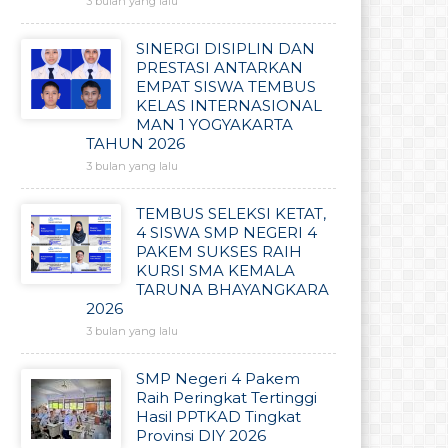
3 bulan yang lalu
SINERGI DISIPLIN DAN
PRESTASI ANTARKAN
EMPAT SISWA TEMBUS
KELAS INTERNASIONAL
MAN 1 YOGYAKARTA
TAHUN 2026
3 bulan yang lalu
TEMBUS SELEKSI KETAT,
4 SISWA SMP NEGERI 4
PAKEM SUKSES RAIH
KURSI SMA KEMALA
TARUNA BHAYANGKARA
2026
3 bulan yang lalu
SMP Negeri 4 Pakem
Raih Peringkat Tertinggi
Hasil PPTKAD Tingkat
Provinsi DIY 2026