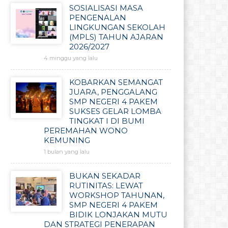
SOSIALISASI MASA
PENGENALAN
LINGKUNGAN SEKOLAH
(MPLS) TAHUN AJARAN
2026/2027
4 minggu yang lalu
KOBARKAN SEMANGAT
JUARA, PENGGALANG
SMP NEGERI 4 PAKEM
SUKSES GELAR LOMBA
TINGKAT I DI BUMI
PEREMAHAN WONO
KEMUNING
1 bulan yang lalu
BUKAN SEKADAR
RUTINITAS: LEWAT
WORKSHOP TAHUNAN,
SMP NEGERI 4 PAKEM
BIDIK LONJAKAN MUTU
DAN STRATEGI PENERAPAN