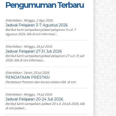
Pengumuman Terbaru
Diterbitkan :
Minggu, 2 Agu 2026
Jadwal Pelajaran 3-7 Agustus 2026
Berikut kami sampaikan:jadwal pelajaran 3 s.d. 7
Agustus 2026, klik di sini Informasi...
Diterbitkan :
Minggu, 26 Jul 2026
Jadwal Pelajaran 27-31 Juli 2026
Berikut kami sampaikan:jadwal pelajaran 27 s.d. 31 Juli
2026, klik di sini Informasi...
Diterbitkan :
Senin, 20 Jul 2026
PENDATAAN PRESTASI
Pendataan Prestasi dan Kurasi silakan klik di sini
Diterbitkan :
Minggu, 19 Jul 2026
Jadwal Pelajaran 20-24 Juli 2026
Berikut kami sampaikan: Jadwal 20 s.d. 24 Juli 2026, klik
di sini Jadwal...