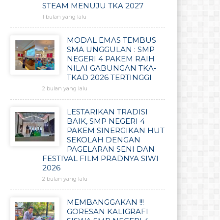
STEAM MENUJU TKA 2027
1 bulan yang lalu
MODAL EMAS TEMBUS
SMA UNGGULAN : SMP
NEGERI 4 PAKEM RAIH
NILAI GABUNGAN TKA-
TKAD 2026 TERTINGGI
2 bulan yang lalu
LESTARIKAN TRADISI
BAIK, SMP NEGERI 4
PAKEM SINERGIKAN HUT
SEKOLAH DENGAN
PAGELARAN SENI DAN
FESTIVAL FILM PRADNYA SIWI
2026
2 bulan yang lalu
MEMBANGGAKAN !!!
GORESAN KALIGRAFI