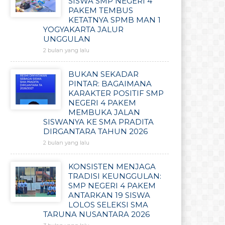
SISWA SMP NEGERI 4
PAKEM TEMBUS
KETATNYA SPMB MAN 1
YOGYAKARTA JALUR
UNGGULAN
2 bulan yang lalu
BUKAN SEKADAR
PINTAR: BAGAIMANA
KARAKTER POSITIF SMP
NEGERI 4 PAKEM
MEMBUKA JALAN
SISWANYA KE SMA PRADITA
DIRGANTARA TAHUN 2026
2 bulan yang lalu
KONSISTEN MENJAGA
TRADISI KEUNGGULAN:
SMP NEGERI 4 PAKEM
ANTARKAN 19 SISWA
LOLOS SELEKSI SMA
TARUNA NUSANTARA 2026