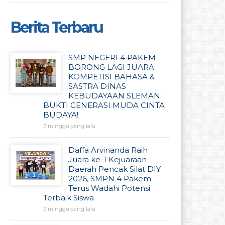
Berita Terbaru
SMP NEGERI 4 PAKEM
BORONG LAGI JUARA
KOMPETISI BAHASA &
SASTRA DINAS
KEBUDAYAAN SLEMAN:
BUKTI GENERASI MUDA CINTA
BUDAYA!
3 minggu yang lalu
Daffa Arvinanda Raih
Juara ke-1 Kejuaraan
Daerah Pencak Silat DIY
2026, SMPN 4 Pakem
Terus Wadahi Potensi
Terbaik Siswa
3 minggu yang lalu