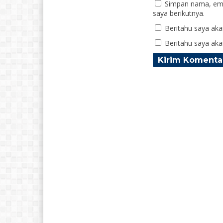
Simpan nama, ema
saya berikutnya.
Beritahu saya akan
Beritahu saya akan