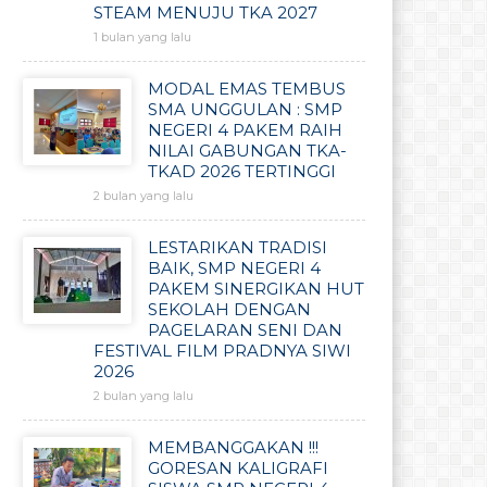
STEAM MENUJU TKA 2027
1 bulan yang lalu
MODAL EMAS TEMBUS
SMA UNGGULAN : SMP
NEGERI 4 PAKEM RAIH
NILAI GABUNGAN TKA-
TKAD 2026 TERTINGGI
2 bulan yang lalu
LESTARIKAN TRADISI
BAIK, SMP NEGERI 4
PAKEM SINERGIKAN HUT
SEKOLAH DENGAN
PAGELARAN SENI DAN
FESTIVAL FILM PRADNYA SIWI
2026
2 bulan yang lalu
MEMBANGGAKAN !!!
GORESAN KALIGRAFI