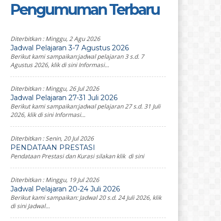
Pengumuman Terbaru
Diterbitkan :
Minggu, 2 Agu 2026
Jadwal Pelajaran 3-7 Agustus 2026
Berikut kami sampaikan:jadwal pelajaran 3 s.d. 7
Agustus 2026, klik di sini Informasi...
Diterbitkan :
Minggu, 26 Jul 2026
Jadwal Pelajaran 27-31 Juli 2026
Berikut kami sampaikan:jadwal pelajaran 27 s.d. 31 Juli
2026, klik di sini Informasi...
Diterbitkan :
Senin, 20 Jul 2026
PENDATAAN PRESTASI
Pendataan Prestasi dan Kurasi silakan klik di sini
Diterbitkan :
Minggu, 19 Jul 2026
Jadwal Pelajaran 20-24 Juli 2026
Berikut kami sampaikan: Jadwal 20 s.d. 24 Juli 2026, klik
di sini Jadwal...