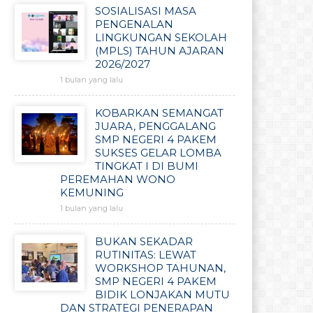
SOSIALISASI MASA
PENGENALAN
LINGKUNGAN SEKOLAH
(MPLS) TAHUN AJARAN
2026/2027
1 bulan yang lalu
KOBARKAN SEMANGAT
JUARA, PENGGALANG
SMP NEGERI 4 PAKEM
SUKSES GELAR LOMBA
TINGKAT I DI BUMI
PEREMAHAN WONO
KEMUNING
1 bulan yang lalu
BUKAN SEKADAR
RUTINITAS: LEWAT
WORKSHOP TAHUNAN,
SMP NEGERI 4 PAKEM
BIDIK LONJAKAN MUTU
DAN STRATEGI PENERAPAN