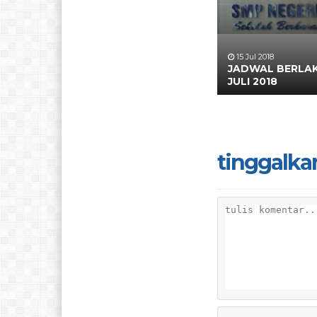
15 Jul 2018
JADWAL BERLAK
JULI 2018
tinggalka