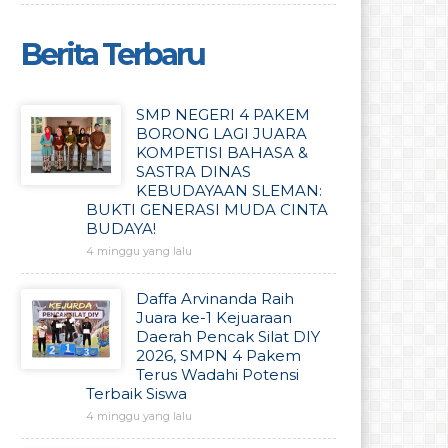
Berita Terbaru
SMP NEGERI 4 PAKEM
BORONG LAGI JUARA
KOMPETISI BAHASA &
SASTRA DINAS
KEBUDAYAAN SLEMAN:
BUKTI GENERASI MUDA CINTA
BUDAYA!
4 minggu yang lalu
Daffa Arvinanda Raih
Juara ke-1 Kejuaraan
Daerah Pencak Silat DIY
2026, SMPN 4 Pakem
Terus Wadahi Potensi
Terbaik Siswa
4 minggu yang lalu