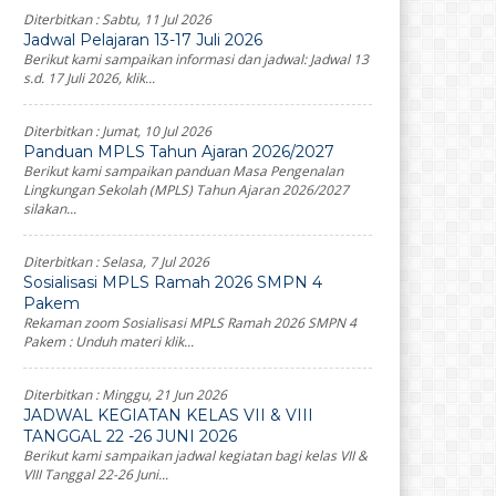
Diterbitkan :
Sabtu, 11 Jul 2026
Jadwal Pelajaran 13-17 Juli 2026
Berikut kami sampaikan informasi dan jadwal: Jadwal 13
s.d. 17 Juli 2026, klik...
Diterbitkan :
Jumat, 10 Jul 2026
Panduan MPLS Tahun Ajaran 2026/2027
Berikut kami sampaikan panduan Masa Pengenalan
Lingkungan Sekolah (MPLS) Tahun Ajaran 2026/2027
silakan...
Diterbitkan :
Selasa, 7 Jul 2026
Sosialisasi MPLS Ramah 2026 SMPN 4
Pakem
Rekaman zoom Sosialisasi MPLS Ramah 2026 SMPN 4
Pakem : Unduh materi klik...
Diterbitkan :
Minggu, 21 Jun 2026
JADWAL KEGIATAN KELAS VII & VIII
TANGGAL 22 -26 JUNI 2026
Berikut kami sampaikan jadwal kegiatan bagi kelas VII &
VIII Tanggal 22-26 Juni...