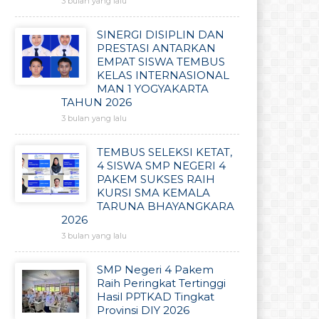
3 bulan yang lalu
SINERGI DISIPLIN DAN
PRESTASI ANTARKAN
EMPAT SISWA TEMBUS
KELAS INTERNASIONAL
MAN 1 YOGYAKARTA
TAHUN 2026
3 bulan yang lalu
TEMBUS SELEKSI KETAT,
4 SISWA SMP NEGERI 4
PAKEM SUKSES RAIH
KURSI SMA KEMALA
TARUNA BHAYANGKARA
2026
3 bulan yang lalu
SMP Negeri 4 Pakem
Raih Peringkat Tertinggi
Hasil PPTKAD Tingkat
Provinsi DIY 2026