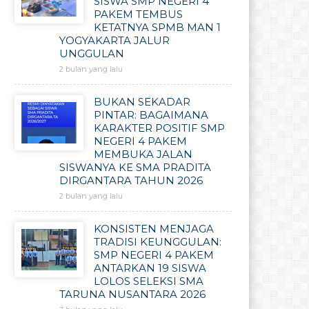
SISWA SMP NEGERI 4
PAKEM TEMBUS
KETATNYA SPMB MAN 1
YOGYAKARTA JALUR
UNGGULAN
2 bulan yang lalu
BUKAN SEKADAR
PINTAR: BAGAIMANA
KARAKTER POSITIF SMP
NEGERI 4 PAKEM
MEMBUKA JALAN
SISWANYA KE SMA PRADITA
DIRGANTARA TAHUN 2026
2 bulan yang lalu
KONSISTEN MENJAGA
TRADISI KEUNGGULAN:
SMP NEGERI 4 PAKEM
ANTARKAN 19 SISWA
LOLOS SELEKSI SMA
TARUNA NUSANTARA 2026