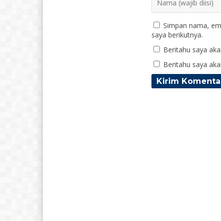
Simpan nama, ema
saya berikutnya.
Beritahu saya akan
Beritahu saya akan