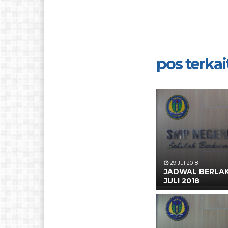
pos terkait
29 Jul 2018
JADWAL BERLAK
JULI 2018