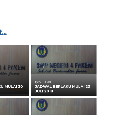
...
22 Jul 2018
U MULAI 30
JADWAL BERLAKU MULAI 23
JULI 2018