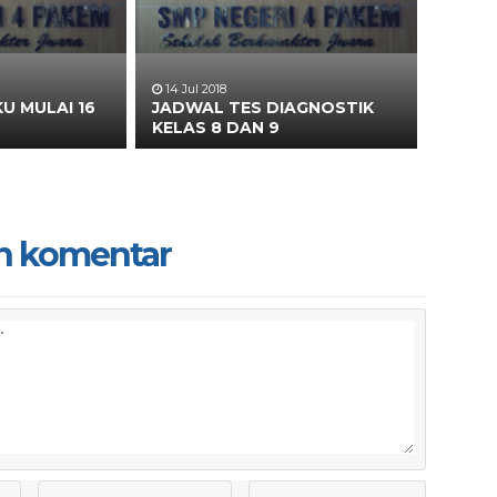
14 Jul 2018
U MULAI 16
JADWAL TES DIAGNOSTIK
KELAS 8 DAN 9
n komentar