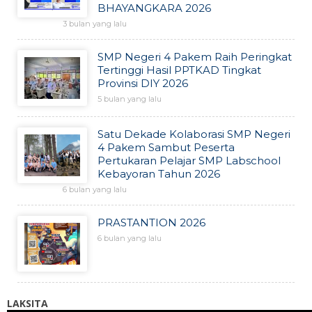
BHAYANGKARA 2026
3 bulan yang lalu
SMP Negeri 4 Pakem Raih Peringkat
Tertinggi Hasil PPTKAD Tingkat
Provinsi DIY 2026
5 bulan yang lalu
Satu Dekade Kolaborasi SMP Negeri
4 Pakem Sambut Peserta
Pertukaran Pelajar SMP Labschool
Kebayoran Tahun 2026
6 bulan yang lalu
PRASTANTION 2026
6 bulan yang lalu
LAKSITA