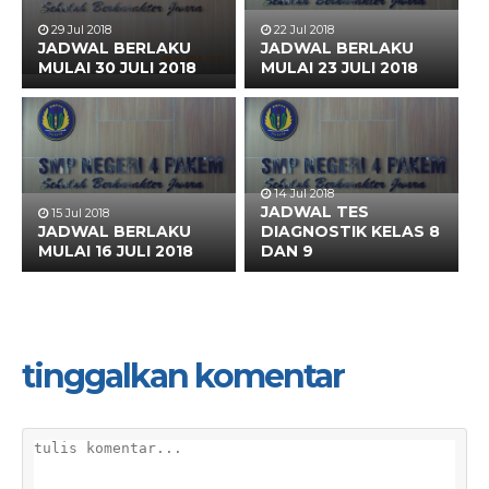
29 Jul 2018
22 Jul 2018
JADWAL BERLAKU
JADWAL BERLAKU
MULAI 30 JULI 2018
MULAI 23 JULI 2018
14 Jul 2018
JADWAL TES
15 Jul 2018
JADWAL BERLAKU
DIAGNOSTIK KELAS 8
MULAI 16 JULI 2018
DAN 9
tinggalkan komentar