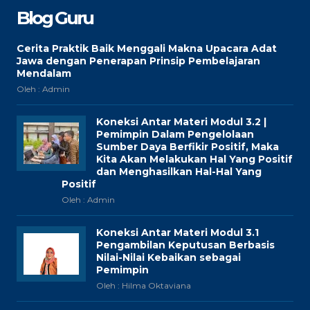
Blog Guru
Cerita Praktik Baik Menggali Makna Upacara Adat
Jawa dengan Penerapan Prinsip Pembelajaran
Mendalam
Oleh : Admin
Koneksi Antar Materi Modul 3.2 |
Pemimpin Dalam Pengelolaan
Sumber Daya Berfikir Positif, Maka
Kita Akan Melakukan Hal Yang Positif
dan Menghasilkan Hal-Hal Yang
Positif
Oleh : Admin
Koneksi Antar Materi Modul 3.1
Pengambilan Keputusan Berbasis
Nilai-Nilai Kebaikan sebagai
Pemimpin
Oleh : Hilma Oktaviana