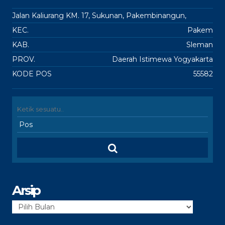
Jalan Kaliurang KM. 17, Sukunan, Pakembinangun,
KEC.
Pakem
KAB.
Sleman
PROV.
Daerah Istimewa Yogyakarta
KODE POS
55582
Arsip
Arsip