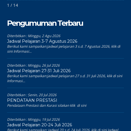
1 / 14
Pengumuman Terbaru
Diterbitkan :
Minggu, 2 Agu 2026
Jadwal Pelajaran 3-7 Agustus 2026
Berikut kami sampaikan:jadwal pelajaran 3 s.d. 7 Agustus 2026, klik di
sini Informasi...
Diterbitkan :
Minggu, 26 Jul 2026
Jadwal Pelajaran 27-31 Juli 2026
Berikut kami sampaikan:jadwal pelajaran 27 s.d. 31 Juli 2026, klik di sini
Informasi...
Diterbitkan :
Senin, 20 Jul 2026
PENDATAAN PRESTASI
Pendataan Prestasi dan Kurasi silakan klik di sini
Diterbitkan :
Minggu, 19 Jul 2026
Jadwal Pelajaran 20-24 Juli 2026
Berikut kami sampaikan: Jadwal 20 s.d. 24 Juli 2026, klik di sini Jadwal...