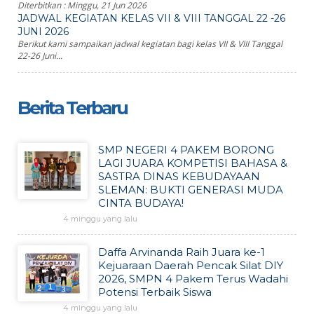
Diterbitkan :
Minggu, 21 Jun 2026
JADWAL KEGIATAN KELAS VII & VIII TANGGAL 22 -26
JUNI 2026
Berikut kami sampaikan jadwal kegiatan bagi kelas VII & VIII Tanggal
22-26 Juni...
Berita Terbaru
SMP NEGERI 4 PAKEM BORONG
LAGI JUARA KOMPETISI BAHASA &
SASTRA DINAS KEBUDAYAAN
SLEMAN: BUKTI GENERASI MUDA
CINTA BUDAYA!
4 minggu yang lalu
Daffa Arvinanda Raih Juara ke-1
Kejuaraan Daerah Pencak Silat DIY
2026, SMPN 4 Pakem Terus Wadahi
Potensi Terbaik Siswa
4 minggu yang lalu