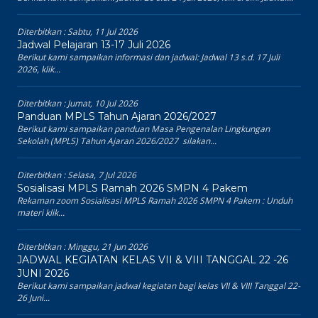
Diterbitkan :
Sabtu, 11 Jul 2026
Jadwal Pelajaran 13-17 Juli 2026
Berikut kami sampaikan informasi dan jadwal: Jadwal 13 s.d. 17 Juli
2026, klik...
Diterbitkan :
Jumat, 10 Jul 2026
Panduan MPLS Tahun Ajaran 2026/2027
Berikut kami sampaikan panduan Masa Pengenalan Lingkungan
Sekolah (MPLS) Tahun Ajaran 2026/2027 silakan...
Diterbitkan :
Selasa, 7 Jul 2026
Sosialisasi MPLS Ramah 2026 SMPN 4 Pakem
Rekaman zoom Sosialisasi MPLS Ramah 2026 SMPN 4 Pakem : Unduh
materi klik...
Diterbitkan :
Minggu, 21 Jun 2026
JADWAL KEGIATAN KELAS VII & VIII TANGGAL 22 -26
JUNI 2026
Berikut kami sampaikan jadwal kegiatan bagi kelas VII & VIII Tanggal 22-
26 Juni...