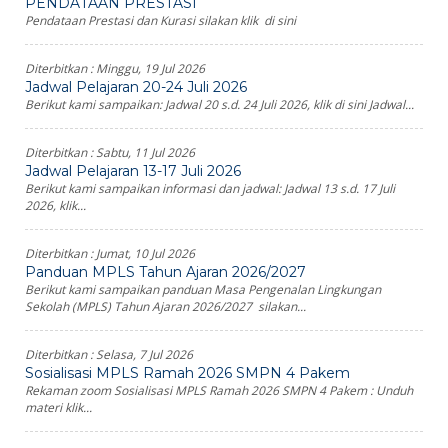
PENDATAAN PRESTASI
Pendataan Prestasi dan Kurasi silakan klik di sini
Diterbitkan :
Minggu, 19 Jul 2026
Jadwal Pelajaran 20-24 Juli 2026
Berikut kami sampaikan: Jadwal 20 s.d. 24 Juli 2026, klik di sini Jadwal...
Diterbitkan :
Sabtu, 11 Jul 2026
Jadwal Pelajaran 13-17 Juli 2026
Berikut kami sampaikan informasi dan jadwal: Jadwal 13 s.d. 17 Juli
2026, klik...
Diterbitkan :
Jumat, 10 Jul 2026
Panduan MPLS Tahun Ajaran 2026/2027
Berikut kami sampaikan panduan Masa Pengenalan Lingkungan
Sekolah (MPLS) Tahun Ajaran 2026/2027 silakan...
Diterbitkan :
Selasa, 7 Jul 2026
Sosialisasi MPLS Ramah 2026 SMPN 4 Pakem
Rekaman zoom Sosialisasi MPLS Ramah 2026 SMPN 4 Pakem : Unduh
materi klik...