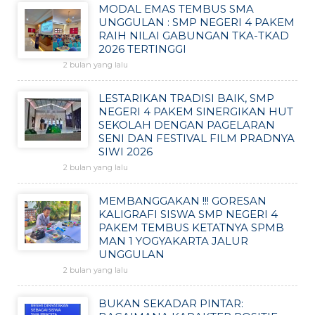
MODAL EMAS TEMBUS SMA
UNGGULAN : SMP NEGERI 4 PAKEM
RAIH NILAI GABUNGAN TKA-TKAD
2026 TERTINGGI
2 bulan yang lalu
LESTARIKAN TRADISI BAIK, SMP
NEGERI 4 PAKEM SINERGIKAN HUT
SEKOLAH DENGAN PAGELARAN
SENI DAN FESTIVAL FILM PRADNYA
SIWI 2026
2 bulan yang lalu
MEMBANGGAKAN !!! GORESAN
KALIGRAFI SISWA SMP NEGERI 4
PAKEM TEMBUS KETATNYA SPMB
MAN 1 YOGYAKARTA JALUR
UNGGULAN
2 bulan yang lalu
BUKAN SEKADAR PINTAR: