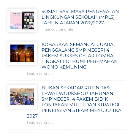
SOSIALISASI MASA PENGENALAN
LINGKUNGAN SEKOLAH (MPLS)
TAHUN AJARAN 2026/2027
4 minggu yang lalu
KOBARKAN SEMANGAT JUARA,
PENGGALANG SMP NEGERI 4
PAKEM SUKSES GELAR LOMBA
TINGKAT I DI BUMI PEREMAHAN
WONO KEMUNING
1 bulan yang lalu
BUKAN SEKADAR RUTINITAS:
LEWAT WORKSHOP TAHUNAN,
SMP NEGERI 4 PAKEM BIDIK
LONJAKAN MUTU DAN STRATEGI
PENERAPAN STEAM MENUJU TKA
2027
1 bulan yang lalu