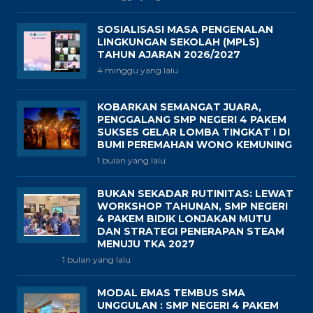
SOSIALISASI MASA PENGENALAN
LINGKUNGAN SEKOLAH (MPLS)
TAHUN AJARAN 2026/2027
4 minggu yang lalu
KOBARKAN SEMANGAT JUARA,
PENGGALANG SMP NEGERI 4 PAKEM
SUKSES GELAR LOMBA TINGKAT I DI
BUMI PEREMAHAN WONO KEMUNING
1 bulan yang lalu
BUKAN SEKADAR RUTINITAS: LEWAT
WORKSHOP TAHUNAN, SMP NEGERI
4 PAKEM BIDIK LONJAKAN MUTU
DAN STRATEGI PENERAPAN STEAM
MENUJU TKA 2027
1 bulan yang lalu
MODAL EMAS TEMBUS SMA
UNGGULAN : SMP NEGERI 4 PAKEM