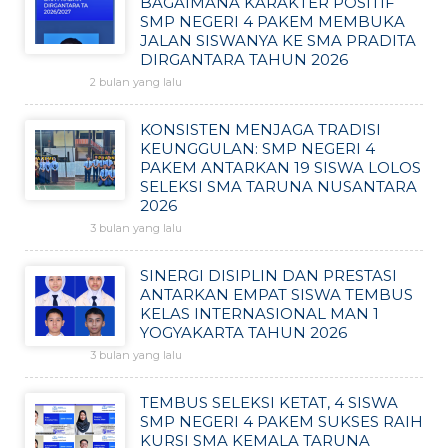
BAGAIMANA KARAKTER POSITIF
SMP NEGERI 4 PAKEM MEMBUKA
JALAN SISWANYA KE SMA PRADITA
DIRGANTARA TAHUN 2026
2 bulan yang lalu
KONSISTEN MENJAGA TRADISI
KEUNGGULAN: SMP NEGERI 4
PAKEM ANTARKAN 19 SISWA LOLOS
SELEKSI SMA TARUNA NUSANTARA
2026
3 bulan yang lalu
SINERGI DISIPLIN DAN PRESTASI
ANTARKAN EMPAT SISWA TEMBUS
KELAS INTERNASIONAL MAN 1
YOGYAKARTA TAHUN 2026
3 bulan yang lalu
TEMBUS SELEKSI KETAT, 4 SISWA
SMP NEGERI 4 PAKEM SUKSES RAIH
KURSI SMA KEMALA TARUNA