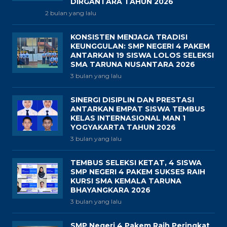
DIRGANTARA TAHUN 2026
2 bulan yang lalu
KONSISTEN MENJAGA TRADISI
KEUNGGULAN: SMP NEGERI 4 PAKEM
ANTARKAN 19 SISWA LOLOS SELEKSI
SMA TARUNA NUSANTARA 2026
3 bulan yang lalu
SINERGI DISIPLIN DAN PRESTASI
ANTARKAN EMPAT SISWA TEMBUS
KELAS INTERNASIONAL MAN 1
YOGYAKARTA TAHUN 2026
3 bulan yang lalu
TEMBUS SELEKSI KETAT, 4 SISWA
SMP NEGERI 4 PAKEM SUKSES RAIH
KURSI SMA KEMALA TARUNA
BHAYANGKARA 2026
3 bulan yang lalu
SMP Negeri 4 Pakem Raih Peringkat