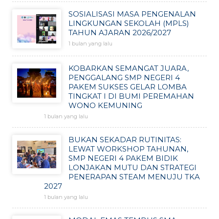
SOSIALISASI MASA PENGENALAN
LINGKUNGAN SEKOLAH (MPLS)
TAHUN AJARAN 2026/2027
1 bulan yang lalu
KOBARKAN SEMANGAT JUARA,
PENGGALANG SMP NEGERI 4
PAKEM SUKSES GELAR LOMBA
TINGKAT I DI BUMI PEREMAHAN
WONO KEMUNING
1 bulan yang lalu
BUKAN SEKADAR RUTINITAS:
LEWAT WORKSHOP TAHUNAN,
SMP NEGERI 4 PAKEM BIDIK
LONJAKAN MUTU DAN STRATEGI
PENERAPAN STEAM MENUJU TKA
2027
1 bulan yang lalu