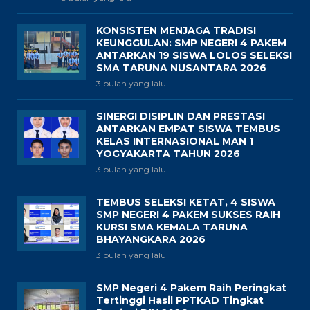
KONSISTEN MENJAGA TRADISI
KEUNGGULAN: SMP NEGERI 4 PAKEM
ANTARKAN 19 SISWA LOLOS SELEKSI
SMA TARUNA NUSANTARA 2026
3 bulan yang lalu
SINERGI DISIPLIN DAN PRESTASI
ANTARKAN EMPAT SISWA TEMBUS
KELAS INTERNASIONAL MAN 1
YOGYAKARTA TAHUN 2026
3 bulan yang lalu
TEMBUS SELEKSI KETAT, 4 SISWA
SMP NEGERI 4 PAKEM SUKSES RAIH
KURSI SMA KEMALA TARUNA
BHAYANGKARA 2026
3 bulan yang lalu
SMP Negeri 4 Pakem Raih Peringkat
Tertinggi Hasil PPTKAD Tingkat