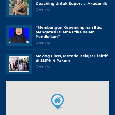
Coaching Untuk Supervisi Akademik
Oleh : Admin
“Membangun Kepemimpinan Etis:
Mengatasi Dilema Etika dalam
Pendidikan”
Oleh : Admin
Moving Class, Metode Belajar Efektif
di SMPN 4 Pakem
Oleh : Admin