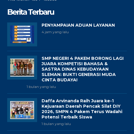
Berita Terbaru
PENYAMPAIAN ADUAN LAYANAN
4 jam yang lalu
SMP NEGERI 4 PAKEM BORONG LAGI
JUARA KOMPETISI BAHASA &
SASTRA DINAS KEBUDAYAAN
SLEMAN: BUKTI GENERASI MUDA
CINTA BUDAYA!
1 bulan yang lalu
Daffa Arvinanda Raih Juara ke-1
Kejuaraan Daerah Pencak Silat DIY
2026, SMPN 4 Pakem Terus Wadahi
Potensi Terbaik Siswa
1 bulan yang lalu