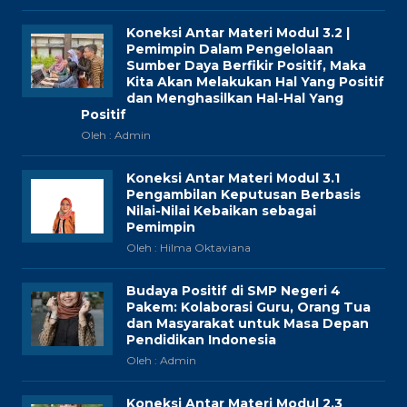
Koneksi Antar Materi Modul 3.2 |
Pemimpin Dalam Pengelolaan
Sumber Daya Berfikir Positif, Maka
Kita Akan Melakukan Hal Yang Positif
dan Menghasilkan Hal-Hal Yang
Positif
Oleh : Admin
Koneksi Antar Materi Modul 3.1
Pengambilan Keputusan Berbasis
Nilai-Nilai Kebaikan sebagai
Pemimpin
Oleh : Hilma Oktaviana
Budaya Positif di SMP Negeri 4
Pakem: Kolaborasi Guru, Orang Tua
dan Masyarakat untuk Masa Depan
Pendidikan Indonesia
Oleh : Admin
Koneksi Antar Materi Modul 2.3