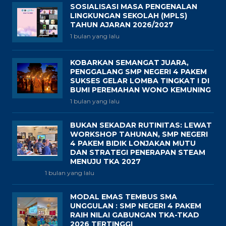
SOSIALISASI MASA PENGENALAN
LINGKUNGAN SEKOLAH (MPLS)
TAHUN AJARAN 2026/2027
1 bulan yang lalu
KOBARKAN SEMANGAT JUARA,
PENGGALANG SMP NEGERI 4 PAKEM
SUKSES GELAR LOMBA TINGKAT I DI
BUMI PEREMAHAN WONO KEMUNING
1 bulan yang lalu
BUKAN SEKADAR RUTINITAS: LEWAT
WORKSHOP TAHUNAN, SMP NEGERI
4 PAKEM BIDIK LONJAKAN MUTU
DAN STRATEGI PENERAPAN STEAM
MENUJU TKA 2027
1 bulan yang lalu
MODAL EMAS TEMBUS SMA
UNGGULAN : SMP NEGERI 4 PAKEM
RAIH NILAI GABUNGAN TKA-TKAD
2026 TERTINGGI