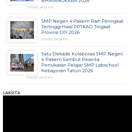
BHAYANGKARA 2026
3 bulan yang lalu
SMP Negeri 4 Pakem Raih Peringkat
Tertinggi Hasil PPTKAD Tingkat
Provinsi DIY 2026
5 bulan yang lalu
Satu Dekade Kolaborasi SMP Negeri
4 Pakem Sambut Peserta
Pertukaran Pelajar SMP Labschool
Kebayoran Tahun 2026
6 bulan yang lalu
LAKSITA