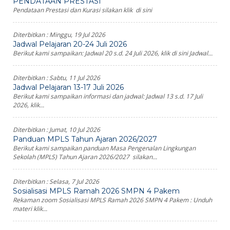
PENDATAAN PRESTASI
Pendataan Prestasi dan Kurasi silakan klik di sini
Diterbitkan :
Minggu, 19 Jul 2026
Jadwal Pelajaran 20-24 Juli 2026
Berikut kami sampaikan: Jadwal 20 s.d. 24 Juli 2026, klik di sini Jadwal...
Diterbitkan :
Sabtu, 11 Jul 2026
Jadwal Pelajaran 13-17 Juli 2026
Berikut kami sampaikan informasi dan jadwal: Jadwal 13 s.d. 17 Juli
2026, klik...
Diterbitkan :
Jumat, 10 Jul 2026
Panduan MPLS Tahun Ajaran 2026/2027
Berikut kami sampaikan panduan Masa Pengenalan Lingkungan
Sekolah (MPLS) Tahun Ajaran 2026/2027 silakan...
Diterbitkan :
Selasa, 7 Jul 2026
Sosialisasi MPLS Ramah 2026 SMPN 4 Pakem
Rekaman zoom Sosialisasi MPLS Ramah 2026 SMPN 4 Pakem : Unduh
materi klik...