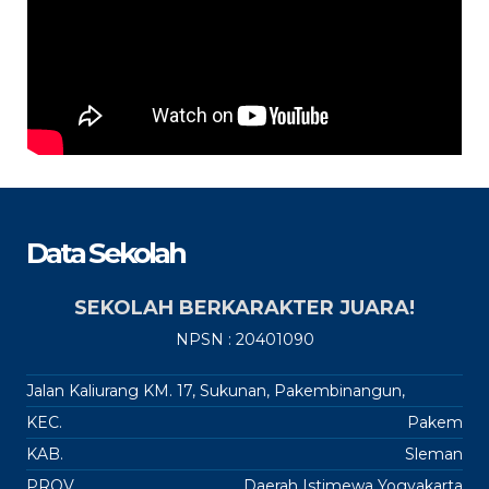
Data Sekolah
SEKOLAH BERKARAKTER JUARA!
NPSN : 20401090
Jalan Kaliurang KM. 17, Sukunan, Pakembinangun,
KEC.
Pakem
KAB.
Sleman
PROV.
Daerah Istimewa Yogyakarta