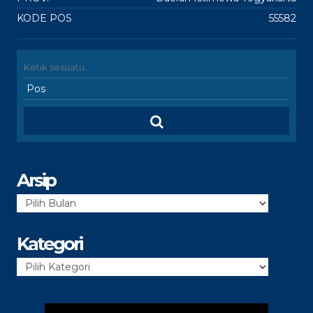
KODE POS
55582
Arsip
Arsip
Kategori
Kategori