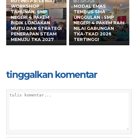
RUTINITAS: LEWAT
2 Jun 2026
WORKSHOP
MODAL EMAS
TAHUNAN, SMP
TEMBUS SMA
NEGERI 4 PAKEM
UNGGULAN : SMP
BIDIK LONJAKAN
NEGERI 4 PAKEM RAIH
MUTU DAN STRATEGI
NILAI GABUNGAN
PENERAPAN STEAM
TKA-TKAD 2026
MENUJU TKA 2027
TERTINGGI
tinggalkan komentar