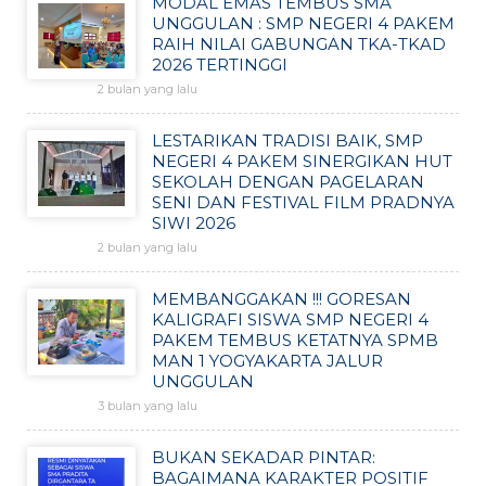
MODAL EMAS TEMBUS SMA
UNGGULAN : SMP NEGERI 4 PAKEM
RAIH NILAI GABUNGAN TKA-TKAD
2026 TERTINGGI
2 bulan yang lalu
LESTARIKAN TRADISI BAIK, SMP
NEGERI 4 PAKEM SINERGIKAN HUT
SEKOLAH DENGAN PAGELARAN
SENI DAN FESTIVAL FILM PRADNYA
SIWI 2026
2 bulan yang lalu
MEMBANGGAKAN !!! GORESAN
KALIGRAFI SISWA SMP NEGERI 4
PAKEM TEMBUS KETATNYA SPMB
MAN 1 YOGYAKARTA JALUR
UNGGULAN
3 bulan yang lalu
BUKAN SEKADAR PINTAR:
BAGAIMANA KARAKTER POSITIF