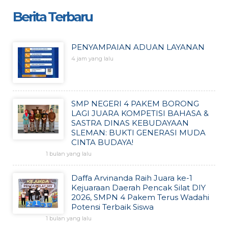
Berita Terbaru
PENYAMPAIAN ADUAN LAYANAN
4 jam yang lalu
SMP NEGERI 4 PAKEM BORONG
LAGI JUARA KOMPETISI BAHASA &
SASTRA DINAS KEBUDAYAAN
SLEMAN: BUKTI GENERASI MUDA
CINTA BUDAYA!
1 bulan yang lalu
Daffa Arvinanda Raih Juara ke-1
Kejuaraan Daerah Pencak Silat DIY
2026, SMPN 4 Pakem Terus Wadahi
Potensi Terbaik Siswa
1 bulan yang lalu