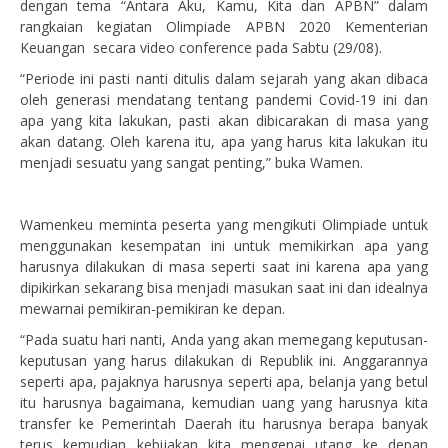
dengan tema “Antara Aku, Kamu, Kita dan APBN” dalam
rangkaian kegiatan Olimpiade APBN 2020 Kementerian
Keuangan secara video conference pada Sabtu (29/08).
“Periode ini pasti nanti ditulis dalam sejarah yang akan dibaca
oleh generasi mendatang tentang pandemi Covid-19 ini dan
apa yang kita lakukan, pasti akan dibicarakan di masa yang
akan datang. Oleh karena itu, apa yang harus kita lakukan itu
menjadi sesuatu yang sangat penting,” buka Wamen.
Wamenkeu meminta peserta yang mengikuti Olimpiade untuk
menggunakan kesempatan ini untuk memikirkan apa yang
harusnya dilakukan di masa seperti saat ini karena apa yang
dipikirkan sekarang bisa menjadi masukan saat ini dan idealnya
mewarnai pemikiran-pemikiran ke depan.
“Pada suatu hari nanti, Anda yang akan memegang keputusan-
keputusan yang harus dilakukan di Republik ini. Anggarannya
seperti apa, pajaknya harusnya seperti apa, belanja yang betul
itu harusnya bagaimana, kemudian uang yang harusnya kita
transfer ke Pemerintah Daerah itu harusnya berapa banyak
terus kemudian kebijakan kita mengenai utang ke depan