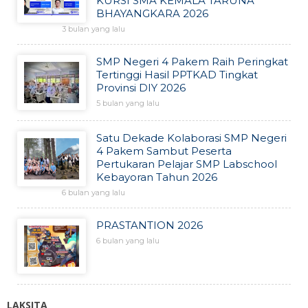
KURSI SMA KEMALA TARUNA
BHAYANGKARA 2026
3 bulan yang lalu
SMP Negeri 4 Pakem Raih Peringkat
Tertinggi Hasil PPTKAD Tingkat
Provinsi DIY 2026
5 bulan yang lalu
Satu Dekade Kolaborasi SMP Negeri
4 Pakem Sambut Peserta
Pertukaran Pelajar SMP Labschool
Kebayoran Tahun 2026
6 bulan yang lalu
PRASTANTION 2026
6 bulan yang lalu
LAKSITA