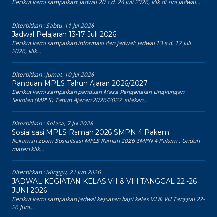
Berikut kami sampaikan: Jadwal 20 s.d. 24 Juli 2026, klik di sini Jadwal...
Diterbitkan :
Sabtu, 11 Jul 2026
Jadwal Pelajaran 13-17 Juli 2026
Berikut kami sampaikan informasi dan jadwal: Jadwal 13 s.d. 17 Juli
2026, klik...
Diterbitkan :
Jumat, 10 Jul 2026
Panduan MPLS Tahun Ajaran 2026/2027
Berikut kami sampaikan panduan Masa Pengenalan Lingkungan
Sekolah (MPLS) Tahun Ajaran 2026/2027 silakan...
Diterbitkan :
Selasa, 7 Jul 2026
Sosialisasi MPLS Ramah 2026 SMPN 4 Pakem
Rekaman zoom Sosialisasi MPLS Ramah 2026 SMPN 4 Pakem : Unduh
materi klik...
Diterbitkan :
Minggu, 21 Jun 2026
JADWAL KEGIATAN KELAS VII & VIII TANGGAL 22 -26
JUNI 2026
Berikut kami sampaikan jadwal kegiatan bagi kelas VII & VIII Tanggal 22-
26 Juni...