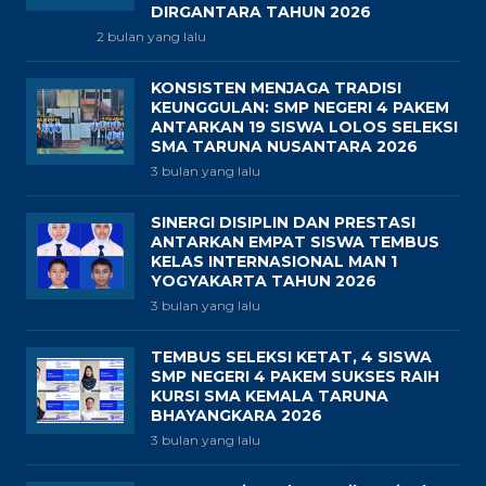
DIRGANTARA TAHUN 2026
2 bulan yang lalu
KONSISTEN MENJAGA TRADISI
KEUNGGULAN: SMP NEGERI 4 PAKEM
ANTARKAN 19 SISWA LOLOS SELEKSI
SMA TARUNA NUSANTARA 2026
3 bulan yang lalu
SINERGI DISIPLIN DAN PRESTASI
ANTARKAN EMPAT SISWA TEMBUS
KELAS INTERNASIONAL MAN 1
YOGYAKARTA TAHUN 2026
3 bulan yang lalu
TEMBUS SELEKSI KETAT, 4 SISWA
SMP NEGERI 4 PAKEM SUKSES RAIH
KURSI SMA KEMALA TARUNA
BHAYANGKARA 2026
3 bulan yang lalu