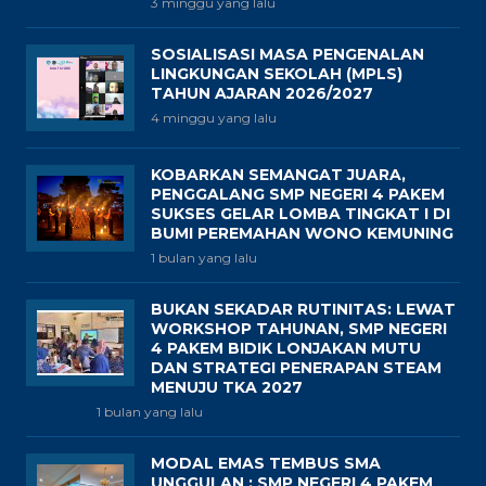
3 minggu yang lalu
SOSIALISASI MASA PENGENALAN
LINGKUNGAN SEKOLAH (MPLS)
TAHUN AJARAN 2026/2027
4 minggu yang lalu
KOBARKAN SEMANGAT JUARA,
PENGGALANG SMP NEGERI 4 PAKEM
SUKSES GELAR LOMBA TINGKAT I DI
BUMI PEREMAHAN WONO KEMUNING
1 bulan yang lalu
BUKAN SEKADAR RUTINITAS: LEWAT
WORKSHOP TAHUNAN, SMP NEGERI
4 PAKEM BIDIK LONJAKAN MUTU
DAN STRATEGI PENERAPAN STEAM
MENUJU TKA 2027
1 bulan yang lalu
MODAL EMAS TEMBUS SMA
UNGGULAN : SMP NEGERI 4 PAKEM