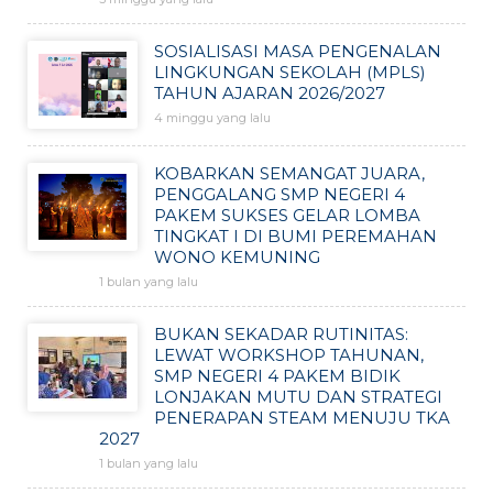
SOSIALISASI MASA PENGENALAN
LINGKUNGAN SEKOLAH (MPLS)
TAHUN AJARAN 2026/2027
4 minggu yang lalu
KOBARKAN SEMANGAT JUARA,
PENGGALANG SMP NEGERI 4
PAKEM SUKSES GELAR LOMBA
TINGKAT I DI BUMI PEREMAHAN
WONO KEMUNING
1 bulan yang lalu
BUKAN SEKADAR RUTINITAS:
LEWAT WORKSHOP TAHUNAN,
SMP NEGERI 4 PAKEM BIDIK
LONJAKAN MUTU DAN STRATEGI
PENERAPAN STEAM MENUJU TKA
2027
1 bulan yang lalu