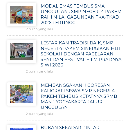
MODAL EMAS TEMBUS SMA
UNGGULAN : SMP NEGERI 4 PAKEM
RAIH NILAI GABUNGAN TKA-TKAD
2026 TERTINGGI
2 bulan yang lalu
LESTARIKAN TRADISI BAIK, SMP
NEGERI 4 PAKEM SINERGIKAN HUT
SEKOLAH DENGAN PAGELARAN
SENI DAN FESTIVAL FILM PRADNYA
SIWI 2026
2 bulan yang lalu
MEMBANGGAKAN !!! GORESAN
KALIGRAFI SISWA SMP NEGERI 4
PAKEM TEMBUS KETATNYA SPMB
MAN 1 YOGYAKARTA JALUR
UNGGULAN
2 bulan yang lalu
BUKAN SEKADAR PINTAR: