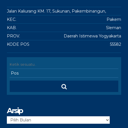
Jalan Kaliurang KM. 17, Sukunan, Pakembinangun,
KEC.
Pakem
KAB.
Sleman
PROV.
Daerah Istimewa Yogyakarta
KODE POS
55582
Arsip
Arsip