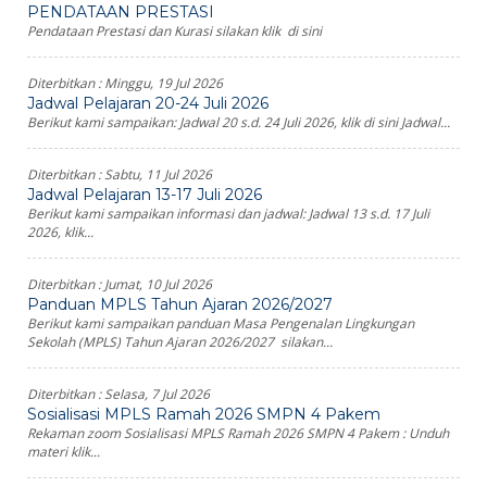
PENDATAAN PRESTASI
Pendataan Prestasi dan Kurasi silakan klik di sini
Diterbitkan :
Minggu, 19 Jul 2026
Jadwal Pelajaran 20-24 Juli 2026
Berikut kami sampaikan: Jadwal 20 s.d. 24 Juli 2026, klik di sini Jadwal...
Diterbitkan :
Sabtu, 11 Jul 2026
Jadwal Pelajaran 13-17 Juli 2026
Berikut kami sampaikan informasi dan jadwal: Jadwal 13 s.d. 17 Juli
2026, klik...
Diterbitkan :
Jumat, 10 Jul 2026
Panduan MPLS Tahun Ajaran 2026/2027
Berikut kami sampaikan panduan Masa Pengenalan Lingkungan
Sekolah (MPLS) Tahun Ajaran 2026/2027 silakan...
Diterbitkan :
Selasa, 7 Jul 2026
Sosialisasi MPLS Ramah 2026 SMPN 4 Pakem
Rekaman zoom Sosialisasi MPLS Ramah 2026 SMPN 4 Pakem : Unduh
materi klik...