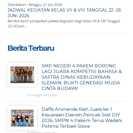
Diterbitkan :
Minggu, 21 Jun 2026
JADWAL KEGIATAN KELAS VII & VIII TANGGAL 22 -26
JUNI 2026
Berikut kami sampaikan jadwal kegiatan bagi kelas VII & VIII Tanggal
22-26 Juni...
Berita Terbaru
SMP NEGERI 4 PAKEM BORONG
LAGI JUARA KOMPETISI BAHASA &
SASTRA DINAS KEBUDAYAAN
SLEMAN: BUKTI GENERASI MUDA
CINTA BUDAYA!
3 minggu yang lalu
Daffa Arvinanda Raih Juara ke-1
Kejuaraan Daerah Pencak Silat DIY
2026, SMPN 4 Pakem Terus Wadahi
Potensi Terbaik Siswa
3 minggu yang lalu