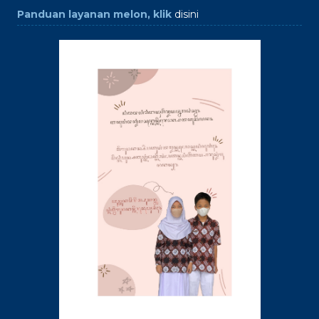
Panduan layanan melon, klik
disini