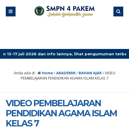
li 2026 dan info lainnya, lihat pengumuman terbaru!
3 
Anda ada di :
Home
/
AKADEMIK
/
BAHAN AJAR
/
VIDEO
PEMBELAJARAN PENDIDIKAN AGAMA ISLAM KELAS 7
VIDEO PEMBELAJARAN
PENDIDIKAN AGAMA ISLAM
KELAS 7