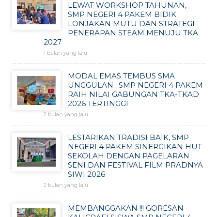
LEWAT WORKSHOP TAHUNAN,
SMP NEGERI 4 PAKEM BIDIK
LONJAKAN MUTU DAN STRATEGI
PENERAPAN STEAM MENUJU TKA
2027
1 bulan yang lalu
MODAL EMAS TEMBUS SMA
UNGGULAN : SMP NEGERI 4 PAKEM
RAIH NILAI GABUNGAN TKA-TKAD
2026 TERTINGGI
2 bulan yang lalu
LESTARIKAN TRADISI BAIK, SMP
NEGERI 4 PAKEM SINERGIKAN HUT
SEKOLAH DENGAN PAGELARAN
SENI DAN FESTIVAL FILM PRADNYA
SIWI 2026
2 bulan yang lalu
MEMBANGGAKAN !!! GORESAN