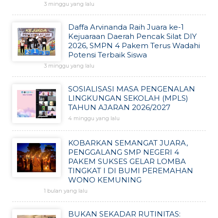
3 minggu yang lalu
Daffa Arvinanda Raih Juara ke-1
Kejuaraan Daerah Pencak Silat DIY
2026, SMPN 4 Pakem Terus Wadahi
Potensi Terbaik Siswa
3 minggu yang lalu
SOSIALISASI MASA PENGENALAN
LINGKUNGAN SEKOLAH (MPLS)
TAHUN AJARAN 2026/2027
4 minggu yang lalu
KOBARKAN SEMANGAT JUARA,
PENGGALANG SMP NEGERI 4
PAKEM SUKSES GELAR LOMBA
TINGKAT I DI BUMI PEREMAHAN
WONO KEMUNING
1 bulan yang lalu
BUKAN SEKADAR RUTINITAS: