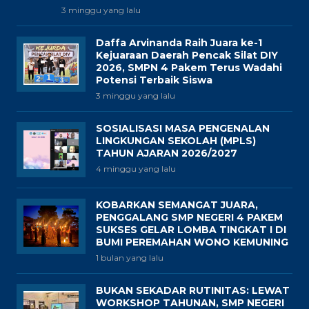
3 minggu yang lalu
Daffa Arvinanda Raih Juara ke-1
Kejuaraan Daerah Pencak Silat DIY
2026, SMPN 4 Pakem Terus Wadahi
Potensi Terbaik Siswa
3 minggu yang lalu
SOSIALISASI MASA PENGENALAN
LINGKUNGAN SEKOLAH (MPLS)
TAHUN AJARAN 2026/2027
4 minggu yang lalu
KOBARKAN SEMANGAT JUARA,
PENGGALANG SMP NEGERI 4 PAKEM
SUKSES GELAR LOMBA TINGKAT I DI
BUMI PEREMAHAN WONO KEMUNING
1 bulan yang lalu
BUKAN SEKADAR RUTINITAS: LEWAT
WORKSHOP TAHUNAN, SMP NEGERI