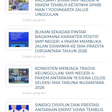
KALIGRAFI SISWA SMP NEGERI 4
PAKEM TEMBUS KETATNYA SPMB
MAN 1 YOGYAKARTA JALUR
UNGGULAN
2 bulan yang lalu
BUKAN SEKADAR PINTAR:
BAGAIMANA KARAKTER POSITIF
SMP NEGERI 4 PAKEM MEMBUKA
JALAN SISWANYA KE SMA PRADITA
DIRGANTARA TAHUN 2026
2 bulan yang lalu
KONSISTEN MENJAGA TRADISI
KEUNGGULAN: SMP NEGERI 4
PAKEM ANTARKAN 19 SISWA LOLOS
SELEKSI SMA TARUNA NUSANTARA
2026
3 bulan yang lalu
SINERGI DISIPLIN DAN PRESTASI
ANTARKAN EMPAT SISWA TEMBUS