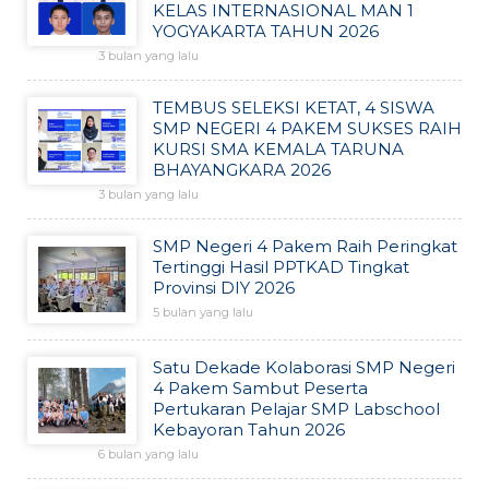
KELAS INTERNASIONAL MAN 1
YOGYAKARTA TAHUN 2026
3 bulan yang lalu
TEMBUS SELEKSI KETAT, 4 SISWA
SMP NEGERI 4 PAKEM SUKSES RAIH
KURSI SMA KEMALA TARUNA
BHAYANGKARA 2026
3 bulan yang lalu
SMP Negeri 4 Pakem Raih Peringkat
Tertinggi Hasil PPTKAD Tingkat
Provinsi DIY 2026
5 bulan yang lalu
Satu Dekade Kolaborasi SMP Negeri
4 Pakem Sambut Peserta
Pertukaran Pelajar SMP Labschool
Kebayoran Tahun 2026
6 bulan yang lalu