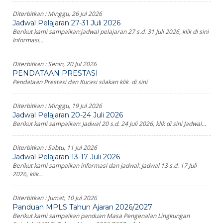
Diterbitkan :
Minggu, 26 Jul 2026
Jadwal Pelajaran 27-31 Juli 2026
Berikut kami sampaikan:jadwal pelajaran 27 s.d. 31 Juli 2026, klik di sini
Informasi...
Diterbitkan :
Senin, 20 Jul 2026
PENDATAAN PRESTASI
Pendataan Prestasi dan Kurasi silakan klik di sini
Diterbitkan :
Minggu, 19 Jul 2026
Jadwal Pelajaran 20-24 Juli 2026
Berikut kami sampaikan: Jadwal 20 s.d. 24 Juli 2026, klik di sini Jadwal...
Diterbitkan :
Sabtu, 11 Jul 2026
Jadwal Pelajaran 13-17 Juli 2026
Berikut kami sampaikan informasi dan jadwal: Jadwal 13 s.d. 17 Juli
2026, klik...
Diterbitkan :
Jumat, 10 Jul 2026
Panduan MPLS Tahun Ajaran 2026/2027
Berikut kami sampaikan panduan Masa Pengenalan Lingkungan