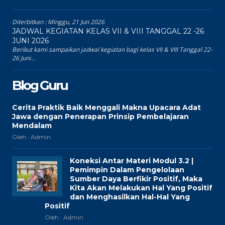
Diterbitkan :
Minggu, 21 Jun 2026
JADWAL KEGIATAN KELAS VII & VIII TANGGAL 22 -26
JUNI 2026
Berikut kami sampaikan jadwal kegiatan bagi kelas VII & VIII Tanggal 22-
26 Juni...
Blog Guru
Cerita Praktik Baik Menggali Makna Upacara Adat
Jawa dengan Penerapan Prinsip Pembelajaran
Mendalam
Oleh : Admin
Koneksi Antar Materi Modul 3.2 |
Pemimpin Dalam Pengelolaan
Sumber Daya Berfikir Positif, Maka
Kita Akan Melakukan Hal Yang Positif
dan Menghasilkan Hal-Hal Yang
Positif
Oleh : Admin