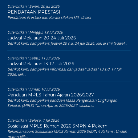
Diterbitkan :
Senin, 20 Jul 2026
PENDATAAN PRESTASI
Pendataan Prestasi dan Kurasi silakan klik di sini
Diterbitkan :
Minggu, 19 Jul 2026
Jadwal Pelajaran 20-24 Juli 2026
Berikut kami sampaikan: Jadwal 20 s.d. 24 Juli 2026, klik di sini Jadwal...
Diterbitkan :
Sabtu, 11 Jul 2026
Jadwal Pelajaran 13-17 Juli 2026
Berikut kami sampaikan informasi dan jadwal: Jadwal 13 s.d. 17 Juli
2026, klik...
Diterbitkan :
Jumat, 10 Jul 2026
Panduan MPLS Tahun Ajaran 2026/2027
Berikut kami sampaikan panduan Masa Pengenalan Lingkungan
Sekolah (MPLS) Tahun Ajaran 2026/2027 silakan...
Diterbitkan :
Selasa, 7 Jul 2026
Sosialisasi MPLS Ramah 2026 SMPN 4 Pakem
Rekaman zoom Sosialisasi MPLS Ramah 2026 SMPN 4 Pakem : Unduh
materi klik...