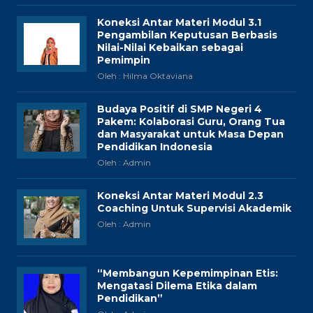
Koneksi Antar Materi Modul 3.1
Pengambilan Keputusan Berbasis
Nilai-Nilai Kebaikan sebagai
Pemimpin
Oleh : Hilma Oktaviana
Budaya Positif di SMP Negeri 4
Pakem: Kolaborasi Guru, Orang Tua
dan Masyarakat untuk Masa Depan
Pendidikan Indonesia
Oleh : Admin
Koneksi Antar Materi Modul 2.3
Coaching Untuk Supervisi Akademik
Oleh : Admin
“Membangun Kepemimpinan Etis:
Mengatasi Dilema Etika dalam
Pendidikan”