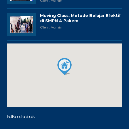
Oleh : Admin
Moving Class, Metode Belajar Efektif
di SMPN 4 Pakem
Oleh : Admin
Ikuti Kami di Facebook