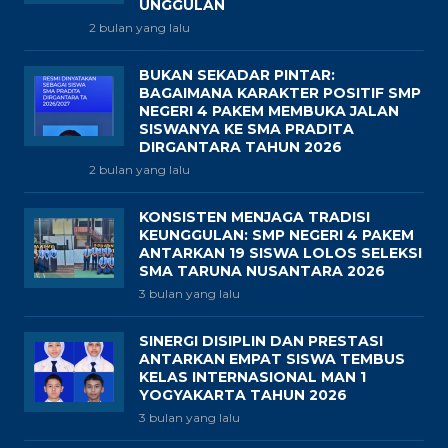
UNGGULAN
2 bulan yang lalu
BUKAN SEKADAR PINTAR:
BAGAIMANA KARAKTER POSITIF SMP
NEGERI 4 PAKEM MEMBUKA JALAN
SISWANYA KE SMA PRADITA
DIRGANTARA TAHUN 2026
2 bulan yang lalu
KONSISTEN MENJAGA TRADISI
KEUNGGULAN: SMP NEGERI 4 PAKEM
ANTARKAN 19 SISWA LOLOS SELEKSI
SMA TARUNA NUSANTARA 2026
3 bulan yang lalu
SINERGI DISIPLIN DAN PRESTASI
ANTARKAN EMPAT SISWA TEMBUS
KELAS INTERNASIONAL MAN 1
YOGYAKARTA TAHUN 2026
3 bulan yang lalu