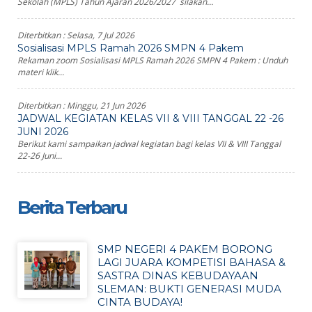
Sekolah (MPLS) Tahun Ajaran 2026/2027 silakan...
Diterbitkan :
Selasa, 7 Jul 2026
Sosialisasi MPLS Ramah 2026 SMPN 4 Pakem
Rekaman zoom Sosialisasi MPLS Ramah 2026 SMPN 4 Pakem : Unduh
materi klik...
Diterbitkan :
Minggu, 21 Jun 2026
JADWAL KEGIATAN KELAS VII & VIII TANGGAL 22 -26
JUNI 2026
Berikut kami sampaikan jadwal kegiatan bagi kelas VII & VIII Tanggal
22-26 Juni...
Berita Terbaru
SMP NEGERI 4 PAKEM BORONG
LAGI JUARA KOMPETISI BAHASA &
SASTRA DINAS KEBUDAYAAN
SLEMAN: BUKTI GENERASI MUDA
CINTA BUDAYA!