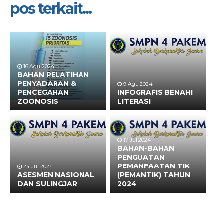
pos terkait...
16 Agu 2024
BAHAN PELATIHAN
PENYADARAN &
9 Agu 2024
PENCEGAHAN
INFOGRAFIS BENAHI
ZOONOSIS
LITERASI
17 Jul 2024
BAHAN-BAHAN
PENGUATAN
PEMANFAATAN TIK
24 Jul 2024
ASESMEN NASIONAL
(PEMANTIK) TAHUN
DAN SULINGJAR
2024