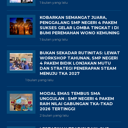
1 bulan yang lalu
KOBARKAN SEMANGAT JUARA,
PENGGALANG SMP NEGERI 4 PAKEM
SUKSES GELAR LOMBA TINGKAT I DI
BUMI PEREMAHAN WONO KEMUNING
1 bulan yang lalu
BUKAN SEKADAR RUTINITAS: LEWAT
WORKSHOP TAHUNAN, SMP NEGERI
4 PAKEM BIDIK LONJAKAN MUTU
DAN STRATEGI PENERAPAN STEAM
MENUJU TKA 2027
1 bulan yang lalu
MODAL EMAS TEMBUS SMA
UNGGULAN : SMP NEGERI 4 PAKEM
RAIH NILAI GABUNGAN TKA-TKAD
2026 TERTINGGI
2 bulan yang lalu