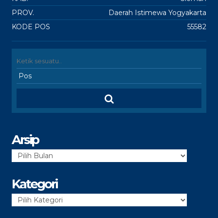
PROV.
Daerah Istimewa Yogyakarta
KODE POS
55582
Arsip
Arsip
Kategori
Kategori