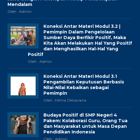
Mendalam
Oleh : Admin
Koneksi Antar Materi Modul 3.2 |
Pemimpin Dalam Pengelolaan
Sumber Daya Berfikir Positif, Maka
Kita Akan Melakukan Hal Yang Positif
dan Menghasilkan Hal-Hal Yang
Positif
Oleh : Admin
Koneksi Antar Materi Modul 3.1
Pengambilan Keputusan Berbasis
Nilai-Nilai Kebaikan sebagai
Pemimpin
Oleh : Hilma Oktaviana
Budaya Positif di SMP Negeri 4
Pakem: Kolaborasi Guru, Orang Tua
dan Masyarakat untuk Masa Depan
Pendidikan Indonesia
Oleh : Admin