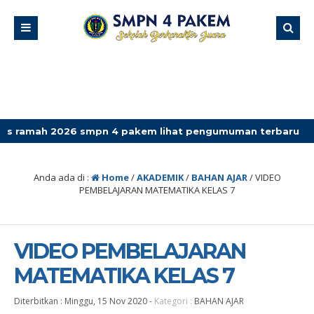
026 smpn 4 pakem lihat pengumuman terbaru
Anda ada di :
Home
/
AKADEMIK
/
BAHAN AJAR
/
VIDEO
PEMBELAJARAN MATEMATIKA KELAS 7
VIDEO PEMBELAJARAN
MATEMATIKA KELAS 7
Diterbitkan :
Minggu, 15 Nov 2020
-
Kategori :
BAHAN AJAR