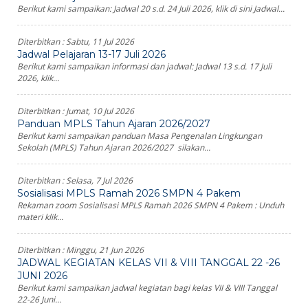
Berikut kami sampaikan: Jadwal 20 s.d. 24 Juli 2026, klik di sini Jadwal...
Diterbitkan :
Sabtu, 11 Jul 2026
Jadwal Pelajaran 13-17 Juli 2026
Berikut kami sampaikan informasi dan jadwal: Jadwal 13 s.d. 17 Juli
2026, klik...
Diterbitkan :
Jumat, 10 Jul 2026
Panduan MPLS Tahun Ajaran 2026/2027
Berikut kami sampaikan panduan Masa Pengenalan Lingkungan
Sekolah (MPLS) Tahun Ajaran 2026/2027 silakan...
Diterbitkan :
Selasa, 7 Jul 2026
Sosialisasi MPLS Ramah 2026 SMPN 4 Pakem
Rekaman zoom Sosialisasi MPLS Ramah 2026 SMPN 4 Pakem : Unduh
materi klik...
Diterbitkan :
Minggu, 21 Jun 2026
JADWAL KEGIATAN KELAS VII & VIII TANGGAL 22 -26
JUNI 2026
Berikut kami sampaikan jadwal kegiatan bagi kelas VII & VIII Tanggal
22-26 Juni...