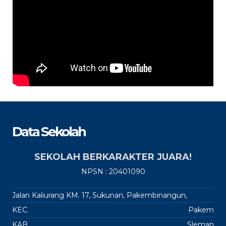
Data Sekolah
SEKOLAH BERKARAKTER JUARA!
NPSN : 20401090
Jalan Kaliurang KM. 17, Sukunan, Pakembinangun,
KEC.
Pakem
KAB.
Sleman