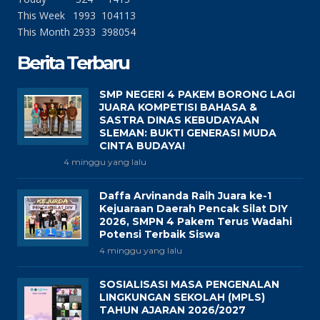
This Week
1993
104113
This Month
2933
398054
Berita Terbaru
SMP NEGERI 4 PAKEM BORONG LAGI
JUARA KOMPETISI BAHASA &
SASTRA DINAS KEBUDAYAAN
SLEMAN: BUKTI GENERASI MUDA
CINTA BUDAYA!
4 minggu yang lalu
Daffa Arvinanda Raih Juara ke-1
Kejuaraan Daerah Pencak Silat DIY
2026, SMPN 4 Pakem Terus Wadahi
Potensi Terbaik Siswa
4 minggu yang lalu
SOSIALISASI MASA PENGENALAN
LINGKUNGAN SEKOLAH (MPLS)
TAHUN AJARAN 2026/2027