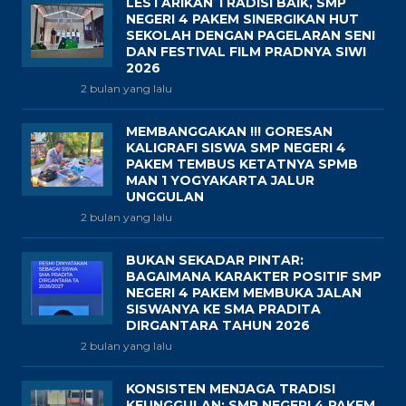
LESTARIKAN TRADISI BAIK, SMP
NEGERI 4 PAKEM SINERGIKAN HUT
SEKOLAH DENGAN PAGELARAN SENI
DAN FESTIVAL FILM PRADNYA SIWI
2026
2 bulan yang lalu
MEMBANGGAKAN !!! GORESAN
KALIGRAFI SISWA SMP NEGERI 4
PAKEM TEMBUS KETATNYA SPMB
MAN 1 YOGYAKARTA JALUR
UNGGULAN
2 bulan yang lalu
BUKAN SEKADAR PINTAR:
BAGAIMANA KARAKTER POSITIF SMP
NEGERI 4 PAKEM MEMBUKA JALAN
SISWANYA KE SMA PRADITA
DIRGANTARA TAHUN 2026
2 bulan yang lalu
KONSISTEN MENJAGA TRADISI
KEUNGGULAN: SMP NEGERI 4 PAKEM