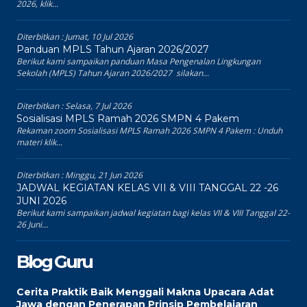
2026, klik...
Diterbitkan :
Jumat, 10 Jul 2026
Panduan MPLS Tahun Ajaran 2026/2027
Berikut kami sampaikan panduan Masa Pengenalan Lingkungan
Sekolah (MPLS) Tahun Ajaran 2026/2027 silakan...
Diterbitkan :
Selasa, 7 Jul 2026
Sosialisasi MPLS Ramah 2026 SMPN 4 Pakem
Rekaman zoom Sosialisasi MPLS Ramah 2026 SMPN 4 Pakem : Unduh
materi klik...
Diterbitkan :
Minggu, 21 Jun 2026
JADWAL KEGIATAN KELAS VII & VIII TANGGAL 22 -26
JUNI 2026
Berikut kami sampaikan jadwal kegiatan bagi kelas VII & VIII Tanggal 22-
26 Juni...
Blog Guru
Cerita Praktik Baik Menggali Makna Upacara Adat
Jawa dengan Penerapan Prinsip Pembelajaran