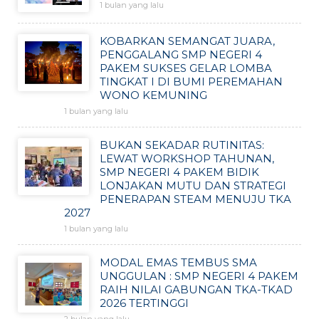
1 bulan yang lalu
KOBARKAN SEMANGAT JUARA,
PENGGALANG SMP NEGERI 4
PAKEM SUKSES GELAR LOMBA
TINGKAT I DI BUMI PEREMAHAN
WONO KEMUNING
1 bulan yang lalu
BUKAN SEKADAR RUTINITAS:
LEWAT WORKSHOP TAHUNAN,
SMP NEGERI 4 PAKEM BIDIK
LONJAKAN MUTU DAN STRATEGI
PENERAPAN STEAM MENUJU TKA
2027
1 bulan yang lalu
MODAL EMAS TEMBUS SMA
UNGGULAN : SMP NEGERI 4 PAKEM
RAIH NILAI GABUNGAN TKA-TKAD
2026 TERTINGGI