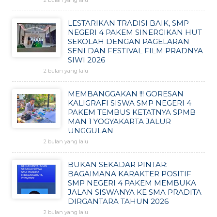
2 bulan yang lalu
LESTARIKAN TRADISI BAIK, SMP
NEGERI 4 PAKEM SINERGIKAN HUT
SEKOLAH DENGAN PAGELARAN
SENI DAN FESTIVAL FILM PRADNYA
SIWI 2026
2 bulan yang lalu
MEMBANGGAKAN !!! GORESAN
KALIGRAFI SISWA SMP NEGERI 4
PAKEM TEMBUS KETATNYA SPMB
MAN 1 YOGYAKARTA JALUR
UNGGULAN
2 bulan yang lalu
BUKAN SEKADAR PINTAR:
BAGAIMANA KARAKTER POSITIF
SMP NEGERI 4 PAKEM MEMBUKA
JALAN SISWANYA KE SMA PRADITA
DIRGANTARA TAHUN 2026
2 bulan yang lalu