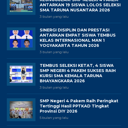
ANTARKAN 19 SISWA LOLOS SELEKSI
SMA TARUNA NUSANTARA 2026
3 bulan yang lalu
SINERGI DISIPLIN DAN PRESTASI
ANTARKAN EMPAT SISWA TEMBUS
KELAS INTERNASIONAL MAN 1
YOGYAKARTA TAHUN 2026
3 bulan yang lalu
TEMBUS SELEKSI KETAT, 4 SISWA
SMP NEGERI 4 PAKEM SUKSES RAIH
KURSI SMA KEMALA TARUNA
BHAYANGKARA 2026
3 bulan yang lalu
SMP Negeri 4 Pakem Raih Peringkat
Tertinggi Hasil PPTKAD Tingkat
Provinsi DIY 2026
5 bulan yang lalu