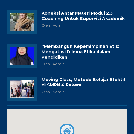
Koneksi Antar Materi Modul 2.3
Coaching Untuk Supervisi Akademik
Oleh : Admin
“Membangun Kepemimpinan Etis:
Mengatasi Dilema Etika dalam
Pendidikan”
Oleh : Admin
Moving Class, Metode Belajar Efektif
di SMPN 4 Pakem
Oleh : Admin