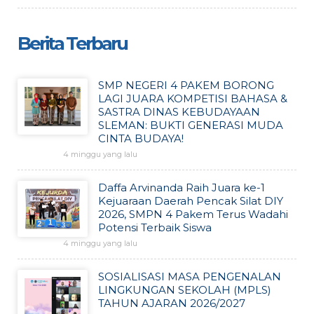
Berita Terbaru
SMP NEGERI 4 PAKEM BORONG
LAGI JUARA KOMPETISI BAHASA &
SASTRA DINAS KEBUDAYAAN
SLEMAN: BUKTI GENERASI MUDA
CINTA BUDAYA!
4 minggu yang lalu
Daffa Arvinanda Raih Juara ke-1
Kejuaraan Daerah Pencak Silat DIY
2026, SMPN 4 Pakem Terus Wadahi
Potensi Terbaik Siswa
4 minggu yang lalu
SOSIALISASI MASA PENGENALAN
LINGKUNGAN SEKOLAH (MPLS)
TAHUN AJARAN 2026/2027