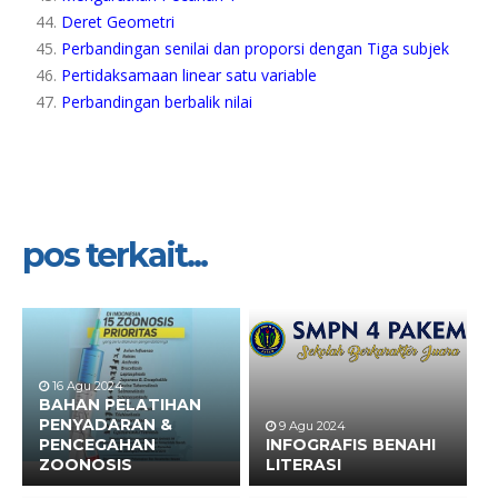
Deret Geometri
Perbandingan senilai dan proporsi dengan Tiga subjek
Pertidaksamaan linear satu variable
Perbandingan berbalik nilai
pos terkait...
16 Agu 2024
BAHAN PELATIHAN
PENYADARAN &
9 Agu 2024
PENCEGAHAN
INFOGRAFIS BENAHI
ZOONOSIS
LITERASI