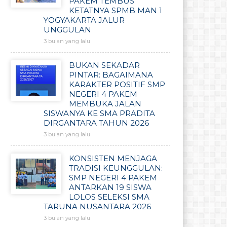
PAKEM TEMBUS
KETATNYA SPMB MAN 1
YOGYAKARTA JALUR
UNGGULAN
3 bulan yang lalu
BUKAN SEKADAR
PINTAR: BAGAIMANA
KARAKTER POSITIF SMP
NEGERI 4 PAKEM
MEMBUKA JALAN
SISWANYA KE SMA PRADITA
DIRGANTARA TAHUN 2026
3 bulan yang lalu
KONSISTEN MENJAGA
TRADISI KEUNGGULAN:
SMP NEGERI 4 PAKEM
ANTARKAN 19 SISWA
LOLOS SELEKSI SMA
TARUNA NUSANTARA 2026
3 bulan yang lalu