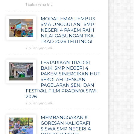
1 bulan yang lalu
MODAL EMAS TEMBUS
SMA UNGGULAN : SMP
NEGERI 4 PAKEM RAIH
NILAI GABUNGAN TKA-
TKAD 2026 TERTINGGI
2 bulan yang lalu
LESTARIKAN TRADISI
BAIK, SMP NEGERI 4
PAKEM SINERGIKAN HUT
SEKOLAH DENGAN
PAGELARAN SENI DAN
FESTIVAL FILM PRADNYA SIWI
2026
2 bulan yang lalu
MEMBANGGAKAN !!!
GORESAN KALIGRAFI
SISWA SMP NEGERI 4