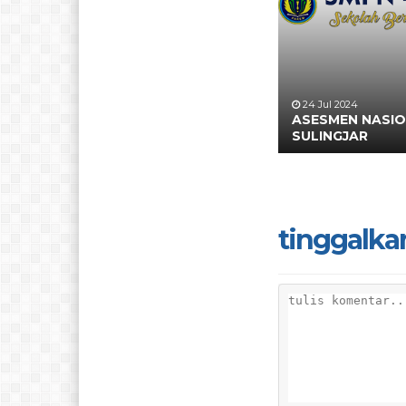
24 Jul 2024
ASESMEN NASI
SULINGJAR
tinggalka