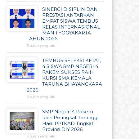
SINERGI DISIPLIN DAN
PRESTASI ANTARKAN
EMPAT SISWA TEMBUS
KELAS INTERNASIONAL
MAN 1 YOGYAKARTA
TAHUN 2026
3 bulan yang lalu
TEMBUS SELEKSI KETAT,
4 SISWA SMP NEGERI 4
PAKEM SUKSES RAIH
KURSI SMA KEMALA
TARUNA BHAYANGKARA
2026
3 bulan yang lalu
SMP Negeri 4 Pakem
Raih Peringkat Tertinggi
Hasil PPTKAD Tingkat
Provinsi DIY 2026
5 bulan yang lalu