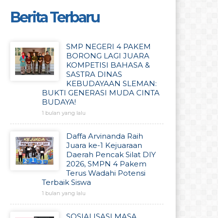
Berita Terbaru
SMP NEGERI 4 PAKEM
BORONG LAGI JUARA
KOMPETISI BAHASA &
SASTRA DINAS
KEBUDAYAAN SLEMAN:
BUKTI GENERASI MUDA CINTA
BUDAYA!
1 bulan yang lalu
Daffa Arvinanda Raih
Juara ke-1 Kejuaraan
Daerah Pencak Silat DIY
2026, SMPN 4 Pakem
Terus Wadahi Potensi
Terbaik Siswa
1 bulan yang lalu
SOSIALISASI MASA