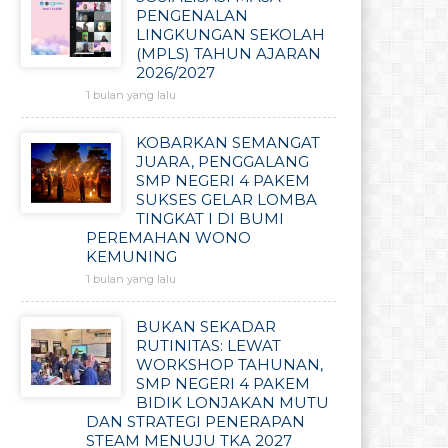
PENGENALAN
LINGKUNGAN SEKOLAH
(MPLS) TAHUN AJARAN
2026/2027
1 bulan yang lalu
KOBARKAN SEMANGAT
JUARA, PENGGALANG
SMP NEGERI 4 PAKEM
SUKSES GELAR LOMBA
TINGKAT I DI BUMI
PEREMAHAN WONO
KEMUNING
1 bulan yang lalu
BUKAN SEKADAR
RUTINITAS: LEWAT
WORKSHOP TAHUNAN,
SMP NEGERI 4 PAKEM
BIDIK LONJAKAN MUTU
DAN STRATEGI PENERAPAN
STEAM MENUJU TKA 2027