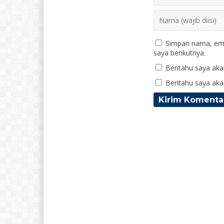
Simpan nama, ema
saya berikutnya.
Beritahu saya akan
Beritahu saya akan