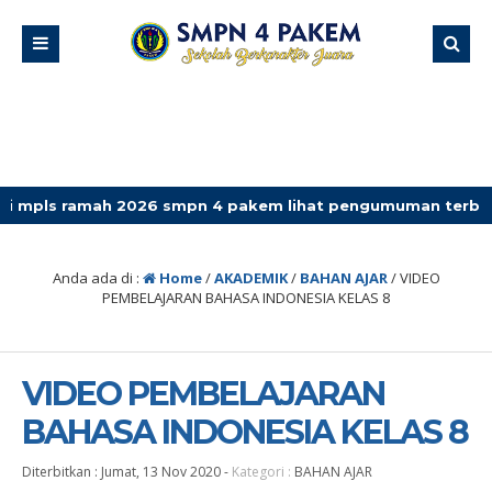
amah 2026 smpn 4 pakem lihat pengumuman terbaru
Anda ada di :
Home
/
AKADEMIK
/
BAHAN AJAR
/
VIDEO
PEMBELAJARAN BAHASA INDONESIA KELAS 8
VIDEO PEMBELAJARAN
BAHASA INDONESIA KELAS 8
Diterbitkan :
Jumat, 13 Nov 2020
-
Kategori :
BAHAN AJAR