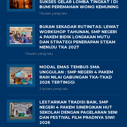
SUKSES GELAR LOMBA TINGKAT I DI
BUMI PEREMAHAN WONO KEMUNING
1 bulan yang lalu
BUKAN SEKADAR RUTINITAS: LEWAT
WORKSHOP TAHUNAN, SMP NEGERI
4 PAKEM BIDIK LONJAKAN MUTU
DAN STRATEGI PENERAPAN STEAM
MENUJU TKA 2027
1 bulan yang lalu
MODAL EMAS TEMBUS SMA
UNGGULAN : SMP NEGERI 4 PAKEM
RAIH NILAI GABUNGAN TKA-TKAD
2026 TERTINGGI
2 bulan yang lalu
LESTARIKAN TRADISI BAIK, SMP
NEGERI 4 PAKEM SINERGIKAN HUT
SEKOLAH DENGAN PAGELARAN SENI
DAN FESTIVAL FILM PRADNYA SIWI
2026