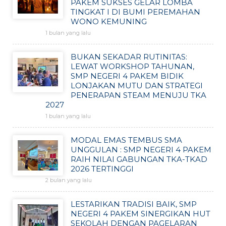
PAKEM SUKSES GELAR LOMBA
TINGKAT I DI BUMI PEREMAHAN
WONO KEMUNING
1 bulan yang lalu
BUKAN SEKADAR RUTINITAS:
LEWAT WORKSHOP TAHUNAN,
SMP NEGERI 4 PAKEM BIDIK
LONJAKAN MUTU DAN STRATEGI
PENERAPAN STEAM MENUJU TKA
2027
1 bulan yang lalu
MODAL EMAS TEMBUS SMA
UNGGULAN : SMP NEGERI 4 PAKEM
RAIH NILAI GABUNGAN TKA-TKAD
2026 TERTINGGI
2 bulan yang lalu
LESTARIKAN TRADISI BAIK, SMP
NEGERI 4 PAKEM SINERGIKAN HUT
SEKOLAH DENGAN PAGELARAN