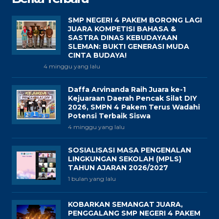
SMP NEGERI 4 PAKEM BORONG LAGI
JUARA KOMPETISI BAHASA &
SASTRA DINAS KEBUDAYAAN
SLEMAN: BUKTI GENERASI MUDA
CINTA BUDAYA!
4 minggu yang lalu
Daffa Arvinanda Raih Juara ke-1
Kejuaraan Daerah Pencak Silat DIY
2026, SMPN 4 Pakem Terus Wadahi
Potensi Terbaik Siswa
4 minggu yang lalu
SOSIALISASI MASA PENGENALAN
LINGKUNGAN SEKOLAH (MPLS)
TAHUN AJARAN 2026/2027
1 bulan yang lalu
KOBARKAN SEMANGAT JUARA,
PENGGALANG SMP NEGERI 4 PAKEM