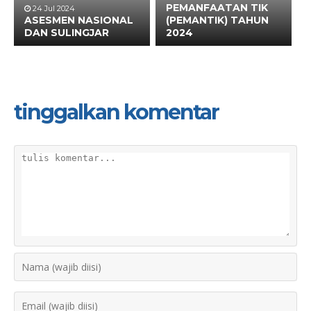
PEMANFAATAN TIK
24 Jul 2024
ASESMEN NASIONAL
(PEMANTIK) TAHUN
DAN SULINGJAR
2024
tinggalkan komentar