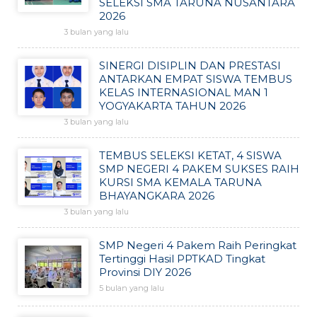
SELEKSI SMA TARUNA NUSANTARA
2026
3 bulan yang lalu
SINERGI DISIPLIN DAN PRESTASI
ANTARKAN EMPAT SISWA TEMBUS
KELAS INTERNASIONAL MAN 1
YOGYAKARTA TAHUN 2026
3 bulan yang lalu
TEMBUS SELEKSI KETAT, 4 SISWA
SMP NEGERI 4 PAKEM SUKSES RAIH
KURSI SMA KEMALA TARUNA
BHAYANGKARA 2026
3 bulan yang lalu
SMP Negeri 4 Pakem Raih Peringkat
Tertinggi Hasil PPTKAD Tingkat
Provinsi DIY 2026
5 bulan yang lalu