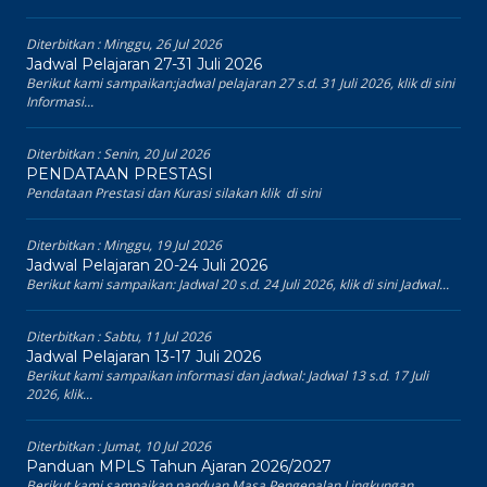
Diterbitkan :
Minggu, 26 Jul 2026
Jadwal Pelajaran 27-31 Juli 2026
Berikut kami sampaikan:jadwal pelajaran 27 s.d. 31 Juli 2026, klik di sini
Informasi...
Diterbitkan :
Senin, 20 Jul 2026
PENDATAAN PRESTASI
Pendataan Prestasi dan Kurasi silakan klik di sini
Diterbitkan :
Minggu, 19 Jul 2026
Jadwal Pelajaran 20-24 Juli 2026
Berikut kami sampaikan: Jadwal 20 s.d. 24 Juli 2026, klik di sini Jadwal...
Diterbitkan :
Sabtu, 11 Jul 2026
Jadwal Pelajaran 13-17 Juli 2026
Berikut kami sampaikan informasi dan jadwal: Jadwal 13 s.d. 17 Juli
2026, klik...
Diterbitkan :
Jumat, 10 Jul 2026
Panduan MPLS Tahun Ajaran 2026/2027
Berikut kami sampaikan panduan Masa Pengenalan Lingkungan