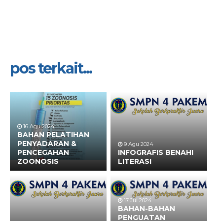
pos terkait...
16 Agu 2024
BAHAN PELATIHAN
PENYADARAN &
9 Agu 2024
PENCEGAHAN
INFOGRAFIS BENAHI
ZOONOSIS
LITERASI
17 Jul 2024
BAHAN-BAHAN
PENGUATAN