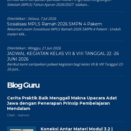
Sekolah (MPLS) Tahun Ajaran 2026/2027 silakan...
Diterbitkan :
Selasa, 7 Jul 2026
Sosialisasi MPLS Ramah 2026 SMPN 4 Pakem
Rekaman zoom Sosialisasi MPLS Ramah 2026 SMPN 4 Pakem : Unduh
materi klik...
Diterbitkan :
Minggu, 21 Jun 2026
JADWAL KEGIATAN KELAS VII & VIII TANGGAL 22 -26
JUNI 2026
Berikut kami sampaikan jadwal kegiatan bagi kelas VII & VIII Tanggal 22-
26 Juni...
Blog Guru
Cerita Praktik Baik Menggali Makna Upacara Adat
Jawa dengan Penerapan Prinsip Pembelajaran
Mendalam
Oleh : Admin
Koneksi Antar Materi Modul 3.2 |