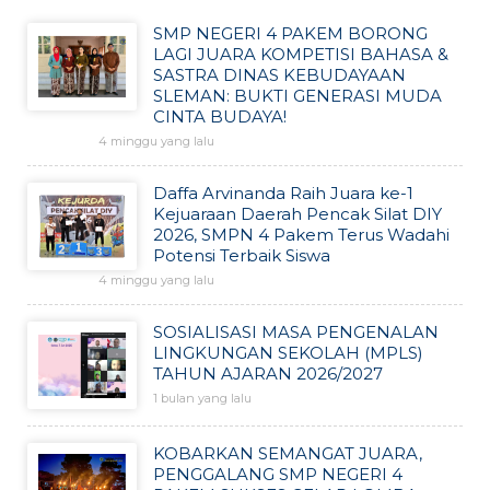
SMP NEGERI 4 PAKEM BORONG
LAGI JUARA KOMPETISI BAHASA &
SASTRA DINAS KEBUDAYAAN
SLEMAN: BUKTI GENERASI MUDA
CINTA BUDAYA!
4 minggu yang lalu
Daffa Arvinanda Raih Juara ke-1
Kejuaraan Daerah Pencak Silat DIY
2026, SMPN 4 Pakem Terus Wadahi
Potensi Terbaik Siswa
4 minggu yang lalu
SOSIALISASI MASA PENGENALAN
LINGKUNGAN SEKOLAH (MPLS)
TAHUN AJARAN 2026/2027
1 bulan yang lalu
KOBARKAN SEMANGAT JUARA,
PENGGALANG SMP NEGERI 4