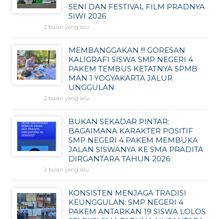
SENI DAN FESTIVAL FILM PRADNYA
SIWI 2026
2 bulan yang lalu
MEMBANGGAKAN !!! GORESAN
KALIGRAFI SISWA SMP NEGERI 4
PAKEM TEMBUS KETATNYA SPMB
MAN 1 YOGYAKARTA JALUR
UNGGULAN
2 bulan yang lalu
BUKAN SEKADAR PINTAR:
BAGAIMANA KARAKTER POSITIF
SMP NEGERI 4 PAKEM MEMBUKA
JALAN SISWANYA KE SMA PRADITA
DIRGANTARA TAHUN 2026
2 bulan yang lalu
KONSISTEN MENJAGA TRADISI
KEUNGGULAN: SMP NEGERI 4
PAKEM ANTARKAN 19 SISWA LOLOS