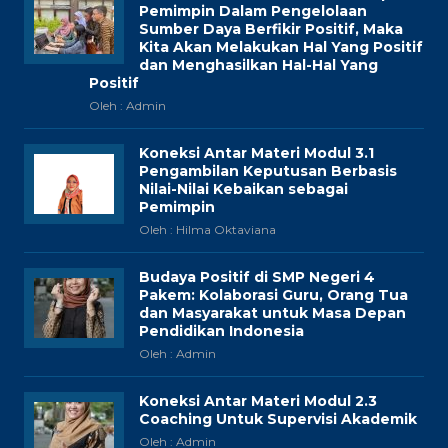
Pemimpin Dalam Pengelolaan
Sumber Daya Berfikir Positif, Maka
Kita Akan Melakukan Hal Yang Positif
dan Menghasilkan Hal-Hal Yang
Positif
Oleh : Admin
Koneksi Antar Materi Modul 3.1
Pengambilan Keputusan Berbasis
Nilai-Nilai Kebaikan sebagai
Pemimpin
Oleh : Hilma Oktaviana
Budaya Positif di SMP Negeri 4
Pakem: Kolaborasi Guru, Orang Tua
dan Masyarakat untuk Masa Depan
Pendidikan Indonesia
Oleh : Admin
Koneksi Antar Materi Modul 2.3
Coaching Untuk Supervisi Akademik
Oleh : Admin