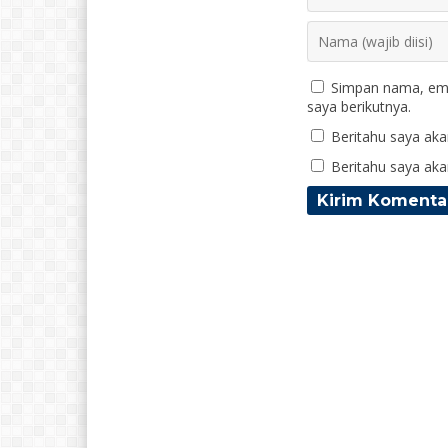
Simpan nama, ema
saya berikutnya.
Beritahu saya akan
Beritahu saya akan