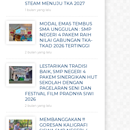
STEAM MENUJU TKA 2027
1 bulan yang lalu
MODAL EMAS TEMBUS
SMA UNGGULAN : SMP
NEGERI 4 PAKEM RAIH
NILAI GABUNGAN TKA-
TKAD 2026 TERTINGGI
2 bulan yang lalu
LESTARIKAN TRADISI
BAIK, SMP NEGERI 4
PAKEM SINERGIKAN HUT
SEKOLAH DENGAN
PAGELARAN SENI DAN
FESTIVAL FILM PRADNYA SIWI
2026
2 bulan yang lalu
MEMBANGGAKAN !!!
GORESAN KALIGRAFI