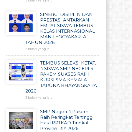
3 bulan yang lalu
SINERGI DISIPLIN DAN
PRESTASI ANTARKAN
EMPAT SISWA TEMBUS
KELAS INTERNASIONAL
MAN 1 YOGYAKARTA
TAHUN 2026
3 bulan yang lalu
TEMBUS SELEKSI KETAT,
4 SISWA SMP NEGERI 4
PAKEM SUKSES RAIH
KURSI SMA KEMALA
TARUNA BHAYANGKARA
2026
3 bulan yang lalu
SMP Negeri 4 Pakem
Raih Peringkat Tertinggi
Hasil PPTKAD Tingkat
Provinsi DIY 2026