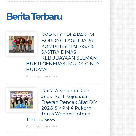
Berita Terbaru
SMP NEGERI 4 PAKEM
BORONG LAGI JUARA
KOMPETISI BAHASA &
SASTRA DINAS
KEBUDAYAAN SLEMAN:
BUKTI GENERASI MUDA CINTA
BUDAYA!
4 minggu yang lalu
Daffa Arvinanda Raih
Juara ke-1 Kejuaraan
Daerah Pencak Silat DIY
2026, SMPN 4 Pakem
Terus Wadahi Potensi
Terbaik Siswa
4 minggu yang lalu