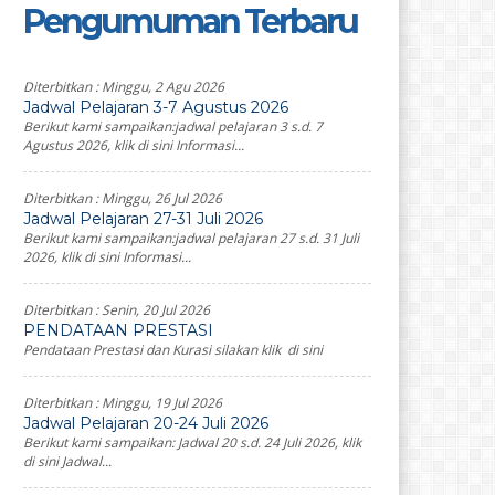
Pengumuman Terbaru
Diterbitkan :
Minggu, 2 Agu 2026
Jadwal Pelajaran 3-7 Agustus 2026
Berikut kami sampaikan:jadwal pelajaran 3 s.d. 7
Agustus 2026, klik di sini Informasi...
Diterbitkan :
Minggu, 26 Jul 2026
Jadwal Pelajaran 27-31 Juli 2026
Berikut kami sampaikan:jadwal pelajaran 27 s.d. 31 Juli
2026, klik di sini Informasi...
Diterbitkan :
Senin, 20 Jul 2026
PENDATAAN PRESTASI
Pendataan Prestasi dan Kurasi silakan klik di sini
Diterbitkan :
Minggu, 19 Jul 2026
Jadwal Pelajaran 20-24 Juli 2026
Berikut kami sampaikan: Jadwal 20 s.d. 24 Juli 2026, klik
di sini Jadwal...