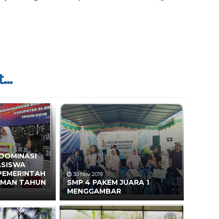
...
 DOMINASI
ASISWA
 PEMERINTAH
30 Nov 2019
EMAN TAHUN
SMP 4 PAKEM JUARA 1
MENGGAMBAR