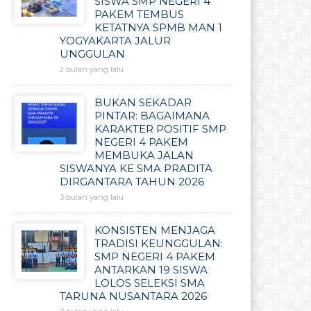
SISWA SMP NEGERI 4
PAKEM TEMBUS
KETATNYA SPMB MAN 1
YOGYAKARTA JALUR
UNGGULAN
2 bulan yang lalu
BUKAN SEKADAR
PINTAR: BAGAIMANA
KARAKTER POSITIF SMP
NEGERI 4 PAKEM
MEMBUKA JALAN
SISWANYA KE SMA PRADITA
DIRGANTARA TAHUN 2026
3 bulan yang lalu
KONSISTEN MENJAGA
TRADISI KEUNGGULAN:
SMP NEGERI 4 PAKEM
ANTARKAN 19 SISWA
LOLOS SELEKSI SMA
TARUNA NUSANTARA 2026