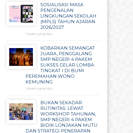
SOSIALISASI MASA
PENGENALAN
LINGKUNGAN SEKOLAH
(MPLS) TAHUN AJARAN
2026/2027
1 bulan yang lalu
KOBARKAN SEMANGAT
JUARA, PENGGALANG
SMP NEGERI 4 PAKEM
SUKSES GELAR LOMBA
TINGKAT I DI BUMI
PEREMAHAN WONO
KEMUNING
1 bulan yang lalu
BUKAN SEKADAR
RUTINITAS: LEWAT
WORKSHOP TAHUNAN,
SMP NEGERI 4 PAKEM
BIDIK LONJAKAN MUTU
DAN STRATEGI PENERAPAN