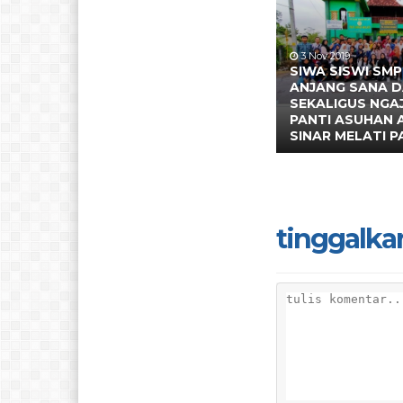
3 Nov 2019
SIWA SISWI SMP
ANJANG SANA 
SEKALIGUS NGAJ
PANTI ASUHAN 
SINAR MELATI 
tinggalka