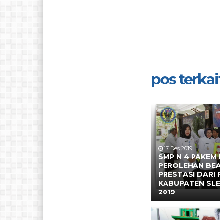
pos terkait
17 Des 2019
SMP N 4 PAKEM
PEROLEHAN BE
PRESTASI DARI
KABUPATEN SL
2019