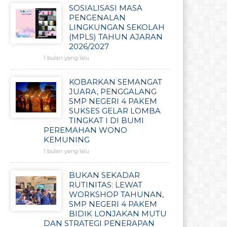
SOSIALISASI MASA
PENGENALAN
LINGKUNGAN SEKOLAH
(MPLS) TAHUN AJARAN
2026/2027
1 bulan yang lalu
KOBARKAN SEMANGAT
JUARA, PENGGALANG
SMP NEGERI 4 PAKEM
SUKSES GELAR LOMBA
TINGKAT I DI BUMI
PEREMAHAN WONO
KEMUNING
1 bulan yang lalu
BUKAN SEKADAR
RUTINITAS: LEWAT
WORKSHOP TAHUNAN,
SMP NEGERI 4 PAKEM
BIDIK LONJAKAN MUTU
DAN STRATEGI PENERAPAN