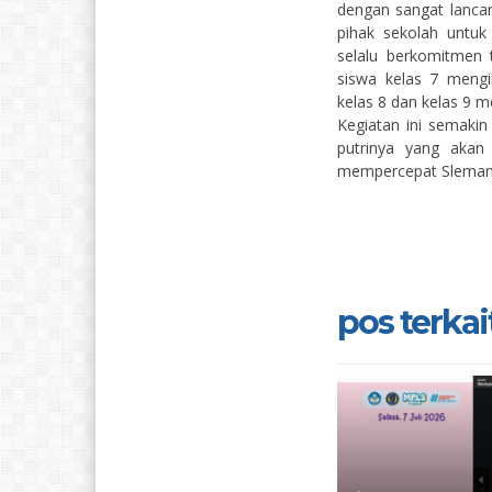
dengan sangat lancar
pihak sekolah untuk
selalu berkomitmen t
siswa kelas 7 mengi
kelas 8 dan kelas 9
Kegiatan ini semak
putrinya yang akan 
mempercepat Sleman
pos terkait