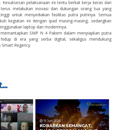
. Kesuksesan pelaksanaan ini tentu berkat kerja keras dari
 terus melakukan inovasi dan dukungan orang tua yang
inggi untuk menyediakan fasilitas putra putrinya. Semua
kuti kegiatan ini dengan ipad masing-masing, sedangkan
 menggunakan laptop dan modemnya.
in memantapkan SMP N 4 Pakem dalam menyiapkan putra
hidup di era yang serba digital, sekaligus mendukung
 Smart Regency.
...
19 Jun 2026
KOBARKAN SEMANGAT