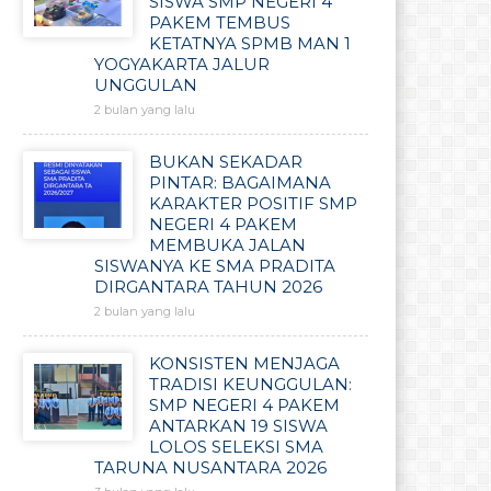
SISWA SMP NEGERI 4
PAKEM TEMBUS
KETATNYA SPMB MAN 1
YOGYAKARTA JALUR
UNGGULAN
2 bulan yang lalu
BUKAN SEKADAR
PINTAR: BAGAIMANA
KARAKTER POSITIF SMP
NEGERI 4 PAKEM
MEMBUKA JALAN
SISWANYA KE SMA PRADITA
DIRGANTARA TAHUN 2026
2 bulan yang lalu
KONSISTEN MENJAGA
TRADISI KEUNGGULAN:
SMP NEGERI 4 PAKEM
ANTARKAN 19 SISWA
LOLOS SELEKSI SMA
TARUNA NUSANTARA 2026