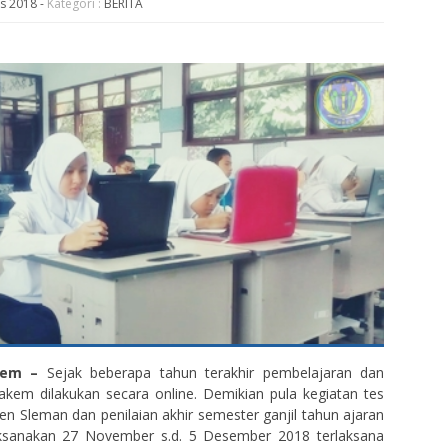
es 2018
-
Kategori :
BERITA
kem –
Sejak beberapa tahun terakhir pembelajaran dan
kem dilakukan secara online. Demikian pula kegiatan tes
en Sleman dan penilaian akhir semester ganjil tahun ajaran
ksanakan 27 November s.d. 5 Desember 2018 terlaksana