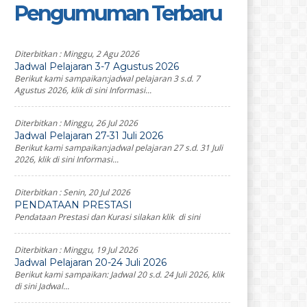
Pengumuman Terbaru
Diterbitkan :
Minggu, 2 Agu 2026
Jadwal Pelajaran 3-7 Agustus 2026
Berikut kami sampaikan:jadwal pelajaran 3 s.d. 7
Agustus 2026, klik di sini Informasi...
Diterbitkan :
Minggu, 26 Jul 2026
Jadwal Pelajaran 27-31 Juli 2026
Berikut kami sampaikan:jadwal pelajaran 27 s.d. 31 Juli
2026, klik di sini Informasi...
Diterbitkan :
Senin, 20 Jul 2026
PENDATAAN PRESTASI
Pendataan Prestasi dan Kurasi silakan klik di sini
Diterbitkan :
Minggu, 19 Jul 2026
Jadwal Pelajaran 20-24 Juli 2026
Berikut kami sampaikan: Jadwal 20 s.d. 24 Juli 2026, klik
di sini Jadwal...