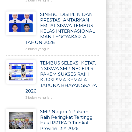
3 bulan yang lalu
SINERGI DISIPLIN DAN
PRESTASI ANTARKAN
EMPAT SISWA TEMBUS
KELAS INTERNASIONAL
MAN 1 YOGYAKARTA
TAHUN 2026
3 bulan yang lalu
TEMBUS SELEKSI KETAT,
4 SISWA SMP NEGERI 4
PAKEM SUKSES RAIH
KURSI SMA KEMALA
TARUNA BHAYANGKARA
2026
3 bulan yang lalu
SMP Negeri 4 Pakem
Raih Peringkat Tertinggi
Hasil PPTKAD Tingkat
Provinsi DIY 2026