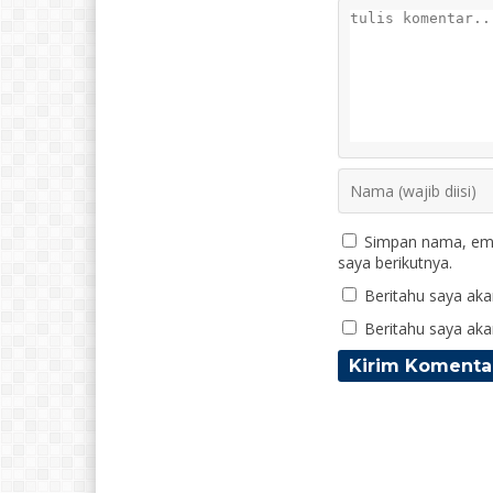
Simpan nama, ema
saya berikutnya.
Beritahu saya akan
Beritahu saya akan