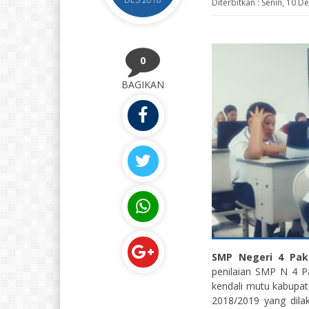
Diterbitkan :
Senin, 10 D
0
BAGIKAN
SMP Negeri 4 Pa
penilaian SMP N 4 Pa
kendali mutu kabupat
2018/2019 yang dila