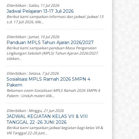
Diterbitkan :
Sabtu, 11 Jul 2026
Jadwal Pelajaran 13-17 Juli 2026
Berikut kami sampaikan informasi dan jadwal: Jadwal 13
s.d. 17 Juli 2026, klik...
Diterbitkan :
Jumat, 10 Jul 2026
Panduan MPLS Tahun Ajaran 2026/2027
Berikut kami sampaikan panduan Masa Pengenalan
Lingkungan Sekolah (MPLS) Tahun Ajaran 2026/2027
silakan...
Diterbitkan :
Selasa, 7 Jul 2026
Sosialisasi MPLS Ramah 2026 SMPN 4
Pakem
Rekaman zoom Sosialisasi MPLS Ramah 2026 SMPN 4
Pakem : Unduh materi klik...
Diterbitkan :
Minggu, 21 Jun 2026
JADWAL KEGIATAN KELAS VII & VIII
TANGGAL 22 -26 JUNI 2026
Berikut kami sampaikan jadwal kegiatan bagi kelas VII &
VIII Tanggal 22-26 Juni...