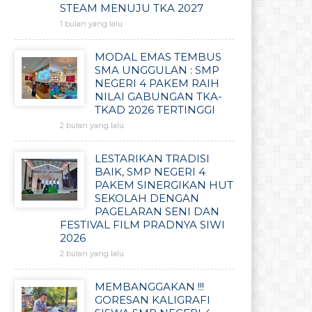
STEAM MENUJU TKA 2027
1 bulan yang lalu
MODAL EMAS TEMBUS
SMA UNGGULAN : SMP
NEGERI 4 PAKEM RAIH
NILAI GABUNGAN TKA-
TKAD 2026 TERTINGGI
2 bulan yang lalu
LESTARIKAN TRADISI
BAIK, SMP NEGERI 4
PAKEM SINERGIKAN HUT
SEKOLAH DENGAN
PAGELARAN SENI DAN
FESTIVAL FILM PRADNYA SIWI
2026
2 bulan yang lalu
MEMBANGGAKAN !!!
GORESAN KALIGRAFI