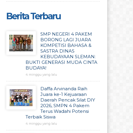
Berita Terbaru
SMP NEGERI 4 PAKEM
BORONG LAGI JUARA
KOMPETISI BAHASA &
SASTRA DINAS
KEBUDAYAAN SLEMAN:
BUKTI GENERASI MUDA CINTA
BUDAYA!
4 minggu yang lalu
Daffa Arvinanda Raih
Juara ke-1 Kejuaraan
Daerah Pencak Silat DIY
2026, SMPN 4 Pakem
Terus Wadahi Potensi
Terbaik Siswa
4 minggu yang lalu