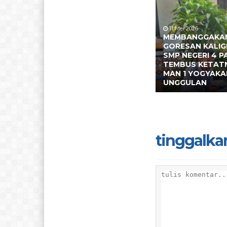
11 Mei 2026
MEMBANGGAKAN 
GORESAN KALIG
SMP NEGERI 4 P
TEMBUS KETAT
MAN 1 YOGYAKA
UNGGULAN
tinggalka