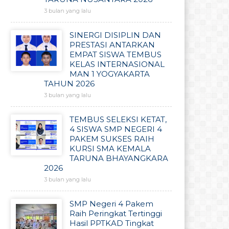
3 bulan yang lalu
SINERGI DISIPLIN DAN
PRESTASI ANTARKAN
EMPAT SISWA TEMBUS
KELAS INTERNASIONAL
MAN 1 YOGYAKARTA
TAHUN 2026
3 bulan yang lalu
TEMBUS SELEKSI KETAT,
4 SISWA SMP NEGERI 4
PAKEM SUKSES RAIH
KURSI SMA KEMALA
TARUNA BHAYANGKARA
2026
3 bulan yang lalu
SMP Negeri 4 Pakem
Raih Peringkat Tertinggi
Hasil PPTKAD Tingkat