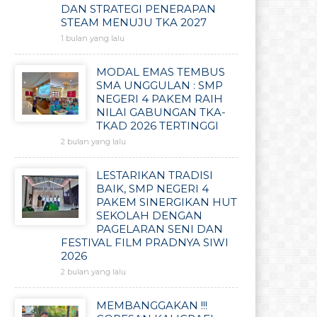
DAN STRATEGI PENERAPAN
STEAM MENUJU TKA 2027
1 bulan yang lalu
MODAL EMAS TEMBUS
SMA UNGGULAN : SMP
NEGERI 4 PAKEM RAIH
NILAI GABUNGAN TKA-
TKAD 2026 TERTINGGI
2 bulan yang lalu
LESTARIKAN TRADISI
BAIK, SMP NEGERI 4
PAKEM SINERGIKAN HUT
SEKOLAH DENGAN
PAGELARAN SENI DAN
FESTIVAL FILM PRADNYA SIWI
2026
2 bulan yang lalu
MEMBANGGAKAN !!!