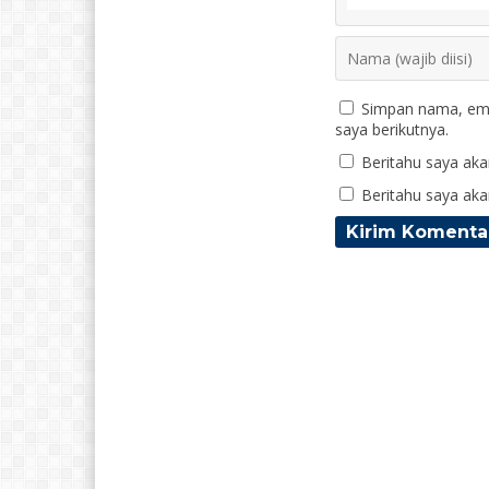
Simpan nama, ema
saya berikutnya.
Beritahu saya akan
Beritahu saya akan