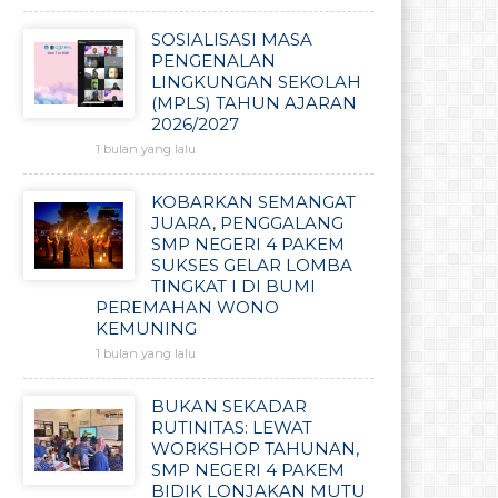
SOSIALISASI MASA
PENGENALAN
LINGKUNGAN SEKOLAH
(MPLS) TAHUN AJARAN
2026/2027
1 bulan yang lalu
KOBARKAN SEMANGAT
JUARA, PENGGALANG
SMP NEGERI 4 PAKEM
SUKSES GELAR LOMBA
TINGKAT I DI BUMI
PEREMAHAN WONO
KEMUNING
1 bulan yang lalu
BUKAN SEKADAR
RUTINITAS: LEWAT
WORKSHOP TAHUNAN,
SMP NEGERI 4 PAKEM
BIDIK LONJAKAN MUTU