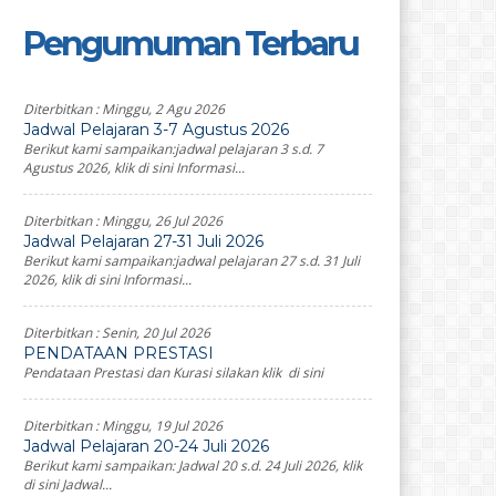
Pengumuman Terbaru
Diterbitkan :
Minggu, 2 Agu 2026
Jadwal Pelajaran 3-7 Agustus 2026
Berikut kami sampaikan:jadwal pelajaran 3 s.d. 7
Agustus 2026, klik di sini Informasi...
Diterbitkan :
Minggu, 26 Jul 2026
Jadwal Pelajaran 27-31 Juli 2026
Berikut kami sampaikan:jadwal pelajaran 27 s.d. 31 Juli
2026, klik di sini Informasi...
Diterbitkan :
Senin, 20 Jul 2026
PENDATAAN PRESTASI
Pendataan Prestasi dan Kurasi silakan klik di sini
Diterbitkan :
Minggu, 19 Jul 2026
Jadwal Pelajaran 20-24 Juli 2026
Berikut kami sampaikan: Jadwal 20 s.d. 24 Juli 2026, klik
di sini Jadwal...