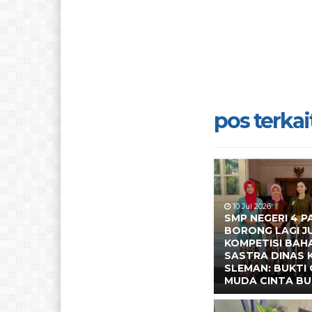
pos terkait
10 Jul 2026
SMP NEGERI 4 P
BORONG LAGI J
KOMPETISI BAH
SASTRA DINAS
SLEMAN: BUKTI 
MUDA CINTA BU