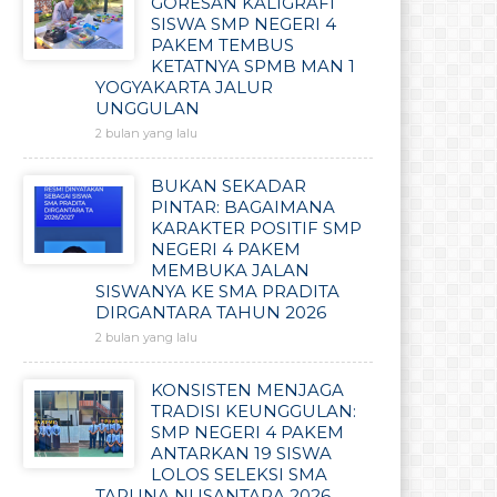
GORESAN KALIGRAFI
SISWA SMP NEGERI 4
PAKEM TEMBUS
KETATNYA SPMB MAN 1
YOGYAKARTA JALUR
UNGGULAN
2 bulan yang lalu
BUKAN SEKADAR
PINTAR: BAGAIMANA
KARAKTER POSITIF SMP
NEGERI 4 PAKEM
MEMBUKA JALAN
SISWANYA KE SMA PRADITA
DIRGANTARA TAHUN 2026
2 bulan yang lalu
KONSISTEN MENJAGA
TRADISI KEUNGGULAN:
SMP NEGERI 4 PAKEM
ANTARKAN 19 SISWA
LOLOS SELEKSI SMA
TARUNA NUSANTARA 2026