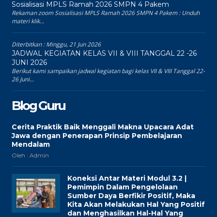
Sosialisasi MPLS Ramah 2026 SMPN 4 Pakem
Rekaman zoom Sosialisasi MPLS Ramah 2026 SMPN 4 Pakem : Unduh
materi klik...
Diterbitkan :
Minggu, 21 Jun 2026
JADWAL KEGIATAN KELAS VII & VIII TANGGAL 22 -26
JUNI 2026
Berikut kami sampaikan jadwal kegiatan bagi kelas VII & VIII Tanggal 22-
26 Juni...
Blog Guru
Cerita Praktik Baik Menggali Makna Upacara Adat
Jawa dengan Penerapan Prinsip Pembelajaran
Mendalam
Oleh : Admin
Koneksi Antar Materi Modul 3.2 |
Pemimpin Dalam Pengelolaan
Sumber Daya Berfikir Positif, Maka
Kita Akan Melakukan Hal Yang Positif
dan Menghasilkan Hal-Hal Yang