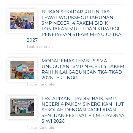
BUKAN SEKADAR RUTINITAS:
LEWAT WORKSHOP TAHUNAN,
SMP NEGERI 4 PAKEM BIDIK
LONJAKAN MUTU DAN STRATEGI
PENERAPAN STEAM MENUJU TKA
2027
1 bulan yang lalu
MODAL EMAS TEMBUS SMA
UNGGULAN : SMP NEGERI 4 PAKEM
RAIH NILAI GABUNGAN TKA-TKAD
2026 TERTINGGI
2 bulan yang lalu
LESTARIKAN TRADISI BAIK, SMP
NEGERI 4 PAKEM SINERGIKAN HUT
SEKOLAH DENGAN PAGELARAN
SENI DAN FESTIVAL FILM PRADNYA
SIWI 2026
2 bulan yang lalu