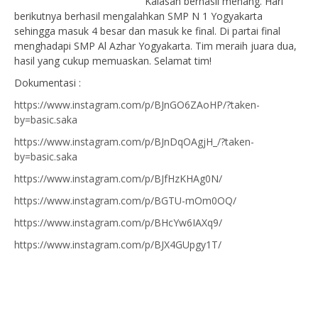
Kalasan berhasil menang. Hari
berikutnya berhasil mengalahkan SMP N 1 Yogyakarta
sehingga masuk 4 besar dan masuk ke final. Di partai final
menghadapi SMP Al Azhar Yogyakarta. Tim meraih juara dua,
hasil yang cukup memuaskan. Selamat tim!
Dokumentasi :
https://www.instagram.com/p/BJnGO6ZAoHP/?taken-
by=basic.saka
https://www.instagram.com/p/BJnDqOAgjH_/?taken-
by=basic.saka
https://www.instagram.com/p/BJfHzKHAg0N/
https://www.instagram.com/p/BGTU-mOm0OQ/
https://www.instagram.com/p/BHcYw6IAXq9/
https://www.instagram.com/p/BJX4GUpgy1T/