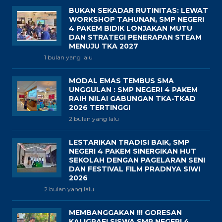
BUKAN SEKADAR RUTINITAS: LEWAT
WORKSHOP TAHUNAN, SMP NEGERI
4 PAKEM BIDIK LONJAKAN MUTU
DAN STRATEGI PENERAPAN STEAM
MENUJU TKA 2027
1 bulan yang lalu
MODAL EMAS TEMBUS SMA
UNGGULAN : SMP NEGERI 4 PAKEM
RAIH NILAI GABUNGAN TKA-TKAD
2026 TERTINGGI
2 bulan yang lalu
LESTARIKAN TRADISI BAIK, SMP
NEGERI 4 PAKEM SINERGIKAN HUT
SEKOLAH DENGAN PAGELARAN SENI
DAN FESTIVAL FILM PRADNYA SIWI
2026
2 bulan yang lalu
MEMBANGGAKAN !!! GORESAN
KALIGRAFI SISWA SMP NEGERI 4