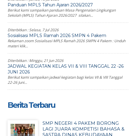
Panduan MPLS Tahun Ajaran 2026/2027
Berikut kami sampaikan panduan Masa Pengenalan Lingkungan
Sekolah (MPLS) Tahun Ajaran 2026/2027 silakan...
Diterbitkan :
Selasa, 7 Jul 2026
Sosialisasi MPLS Ramah 2026 SMPN 4 Pakem
Rekaman zoom Sosialisasi MPLS Ramah 2026 SMPN 4 Pakem : Unduh
materi klik...
Diterbitkan :
Minggu, 21 Jun 2026
JADWAL KEGIATAN KELAS VII & VIII TANGGAL 22 -26
JUNI 2026
Berikut kami sampaikan jadwal kegiatan bagi kelas VII & VIII Tanggal
22-26 Juni...
Berita Terbaru
SMP NEGERI 4 PAKEM BORONG
LAGI JUARA KOMPETISI BAHASA &
SASTRA DINAS KEBUDAYAAN