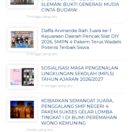
SLEMAN: BUKTI GENERASI MUDA
CINTA BUDAYA!
3 minggu yang lalu
Daffa Arvinanda Raih Juara ke-1
Kejuaraan Daerah Pencak Silat DIY
2026, SMPN 4 Pakem Terus Wadahi
Potensi Terbaik Siswa
3 minggu yang lalu
SOSIALISASI MASA PENGENALAN
LINGKUNGAN SEKOLAH (MPLS)
TAHUN AJARAN 2026/2027
4 minggu yang lalu
KOBARKAN SEMANGAT JUARA,
PENGGALANG SMP NEGERI 4
PAKEM SUKSES GELAR LOMBA
TINGKAT I DI BUMI PEREMAHAN
WONO KEMUNING
1 bulan yang lalu