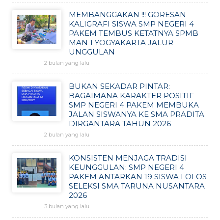
MEMBANGGAKAN !!! GORESAN
KALIGRAFI SISWA SMP NEGERI 4
PAKEM TEMBUS KETATNYA SPMB
MAN 1 YOGYAKARTA JALUR
UNGGULAN
2 bulan yang lalu
BUKAN SEKADAR PINTAR:
BAGAIMANA KARAKTER POSITIF
SMP NEGERI 4 PAKEM MEMBUKA
JALAN SISWANYA KE SMA PRADITA
DIRGANTARA TAHUN 2026
2 bulan yang lalu
KONSISTEN MENJAGA TRADISI
KEUNGGULAN: SMP NEGERI 4
PAKEM ANTARKAN 19 SISWA LOLOS
SELEKSI SMA TARUNA NUSANTARA
2026
3 bulan yang lalu