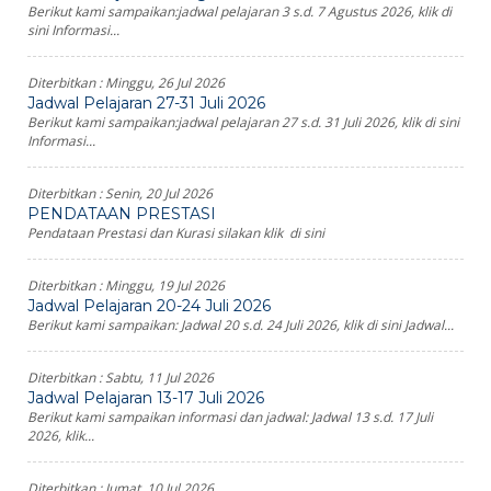
Berikut kami sampaikan:jadwal pelajaran 3 s.d. 7 Agustus 2026, klik di
sini Informasi...
Diterbitkan :
Minggu, 26 Jul 2026
Jadwal Pelajaran 27-31 Juli 2026
Berikut kami sampaikan:jadwal pelajaran 27 s.d. 31 Juli 2026, klik di sini
Informasi...
Diterbitkan :
Senin, 20 Jul 2026
PENDATAAN PRESTASI
Pendataan Prestasi dan Kurasi silakan klik di sini
Diterbitkan :
Minggu, 19 Jul 2026
Jadwal Pelajaran 20-24 Juli 2026
Berikut kami sampaikan: Jadwal 20 s.d. 24 Juli 2026, klik di sini Jadwal...
Diterbitkan :
Sabtu, 11 Jul 2026
Jadwal Pelajaran 13-17 Juli 2026
Berikut kami sampaikan informasi dan jadwal: Jadwal 13 s.d. 17 Juli
2026, klik...
Diterbitkan :
Jumat, 10 Jul 2026