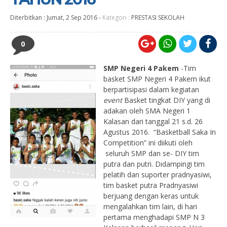
Diterbitkan :
Jumat, 2 Sep 2016
-
Kategori :
PRESTASI SEKOLAH
0
SMP Negeri 4 Pakem
-Tim
basket SMP Negeri 4 Pakem ikut
berpartisipasi dalam kegiatan
event
Basket tingkat DIY yang di
adakan oleh SMA Negeri 1
Kalasan dari tanggal 21 s.d. 26
Agustus 2016. “Basketball Saka In
Competition” ini diikuti oleh
seluruh SMP dan se- DIY tim
putra dan putri. Didampingi tim
pelatih dan suporter pradnyasiwi,
tim basket putra Pradnyasiwi
berjuang dengan keras untuk
mengalahkan tim lain, di hari
pertama menghadapi SMP N 3