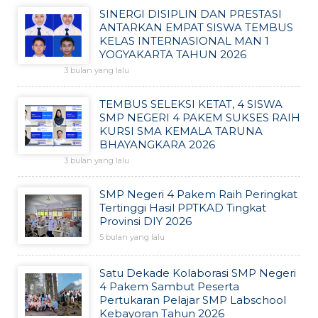
SINERGI DISIPLIN DAN PRESTASI
ANTARKAN EMPAT SISWA TEMBUS
KELAS INTERNASIONAL MAN 1
YOGYAKARTA TAHUN 2026
3 bulan yang lalu
TEMBUS SELEKSI KETAT, 4 SISWA
SMP NEGERI 4 PAKEM SUKSES RAIH
KURSI SMA KEMALA TARUNA
BHAYANGKARA 2026
3 bulan yang lalu
SMP Negeri 4 Pakem Raih Peringkat
Tertinggi Hasil PPTKAD Tingkat
Provinsi DIY 2026
5 bulan yang lalu
Satu Dekade Kolaborasi SMP Negeri
4 Pakem Sambut Peserta
Pertukaran Pelajar SMP Labschool
Kebayoran Tahun 2026