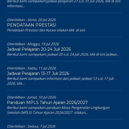
Berikut kami sampaikan:jadwal pelajaran 27 s.d. 31 Juli 2026, klik di sini
Informasi...
Diterbitkan :
Senin, 20 Jul 2026
PENDATAAN PRESTASI
Pendataan Prestasi dan Kurasi silakan klik di sini
Diterbitkan :
Minggu, 19 Jul 2026
Jadwal Pelajaran 20-24 Juli 2026
Berikut kami sampaikan: Jadwal 20 s.d. 24 Juli 2026, klik di sini Jadwal...
Diterbitkan :
Sabtu, 11 Jul 2026
Jadwal Pelajaran 13-17 Juli 2026
Berikut kami sampaikan informasi dan jadwal: Jadwal 13 s.d. 17 Juli
2026, klik...
Diterbitkan :
Jumat, 10 Jul 2026
Panduan MPLS Tahun Ajaran 2026/2027
Berikut kami sampaikan panduan Masa Pengenalan Lingkungan
Sekolah (MPLS) Tahun Ajaran 2026/2027 silakan...
Diterbitkan :
Selasa, 7 Jul 2026