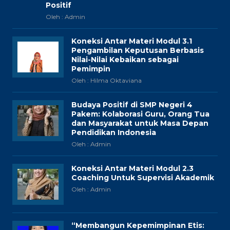
Positif
Oleh : Admin
Koneksi Antar Materi Modul 3.1
Pengambilan Keputusan Berbasis
Nilai-Nilai Kebaikan sebagai
Pemimpin
Oleh : Hilma Oktaviana
Budaya Positif di SMP Negeri 4
Pakem: Kolaborasi Guru, Orang Tua
dan Masyarakat untuk Masa Depan
Pendidikan Indonesia
Oleh : Admin
Koneksi Antar Materi Modul 2.3
Coaching Untuk Supervisi Akademik
Oleh : Admin
“Membangun Kepemimpinan Etis: