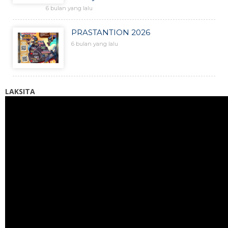
6 bulan yang lalu
PRASTANTION 2026
6 bulan yang lalu
LAKSITA