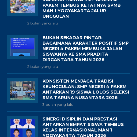
PAKEM TEMBUS KETATNYA SPMB
MAN 1 YOGYAKARTA JALUR
UNGGULAN
2 bulan yang lalu
BUKAN SEKADAR PINTAR:
BAGAIMANA KARAKTER POSITIF SMP
NEGERI 4 PAKEM MEMBUKA JALAN
SISWANYA KE SMA PRADITA
DIRGANTARA TAHUN 2026
2 bulan yang lalu
KONSISTEN MENJAGA TRADISI
KEUNGGULAN: SMP NEGERI 4 PAKEM
ANTARKAN 19 SISWA LOLOS SELEKSI
SMA TARUNA NUSANTARA 2026
3 bulan yang lalu
SINERGI DISIPLIN DAN PRESTASI
ANTARKAN EMPAT SISWA TEMBUS
KELAS INTERNASIONAL MAN 1
YOGYAKARTA TAHUN 2026