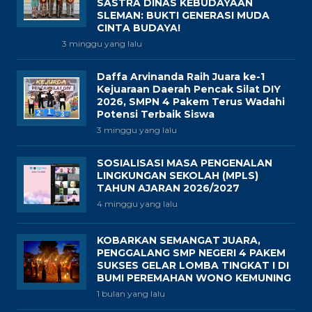
SASTRA DINAS KEBUDAYAAN
SLEMAN: BUKTI GENERASI MUDA
CINTA BUDAYA!
3 minggu yang lalu
Daffa Arvinanda Raih Juara ke-1
Kejuaraan Daerah Pencak Silat DIY
2026, SMPN 4 Pakem Terus Wadahi
Potensi Terbaik Siswa
3 minggu yang lalu
SOSIALISASI MASA PENGENALAN
LINGKUNGAN SEKOLAH (MPLS)
TAHUN AJARAN 2026/2027
4 minggu yang lalu
KOBARKAN SEMANGAT JUARA,
PENGGALANG SMP NEGERI 4 PAKEM
SUKSES GELAR LOMBA TINGKAT I DI
BUMI PEREMAHAN WONO KEMUNING
1 bulan yang lalu