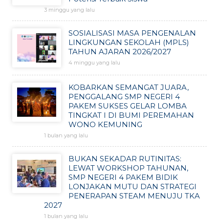
3 minggu yang lalu
SOSIALISASI MASA PENGENALAN
LINGKUNGAN SEKOLAH (MPLS)
TAHUN AJARAN 2026/2027
4 minggu yang lalu
KOBARKAN SEMANGAT JUARA,
PENGGALANG SMP NEGERI 4
PAKEM SUKSES GELAR LOMBA
TINGKAT I DI BUMI PEREMAHAN
WONO KEMUNING
1 bulan yang lalu
BUKAN SEKADAR RUTINITAS:
LEWAT WORKSHOP TAHUNAN,
SMP NEGERI 4 PAKEM BIDIK
LONJAKAN MUTU DAN STRATEGI
PENERAPAN STEAM MENUJU TKA
2027
1 bulan yang lalu