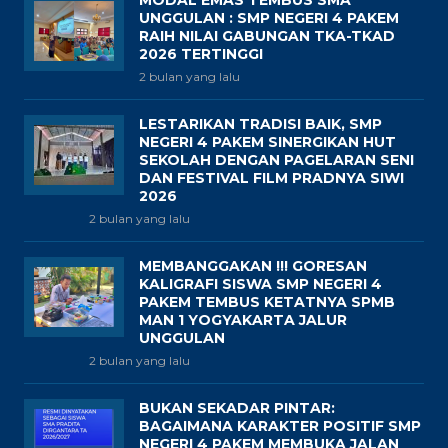
MODAL EMAS TEMBUS SMA
UNGGULAN : SMP NEGERI 4 PAKEM
RAIH NILAI GABUNGAN TKA-TKAD
2026 TERTINGGI
2 bulan yang lalu
LESTARIKAN TRADISI BAIK, SMP
NEGERI 4 PAKEM SINERGIKAN HUT
SEKOLAH DENGAN PAGELARAN SENI
DAN FESTIVAL FILM PRADNYA SIWI
2026
2 bulan yang lalu
MEMBANGGAKAN !!! GORESAN
KALIGRAFI SISWA SMP NEGERI 4
PAKEM TEMBUS KETATNYA SPMB
MAN 1 YOGYAKARTA JALUR
UNGGULAN
2 bulan yang lalu
BUKAN SEKADAR PINTAR:
BAGAIMANA KARAKTER POSITIF SMP
NEGERI 4 PAKEM MEMBUKA JALAN