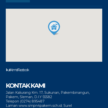
Ikuti Kami di Facebook
KONTAK KAMI
Jalan Kaliurang Km. 17, Sukunan, Pakembinangun,
Pakem, Sleman, D.I.Y 55582
Telepon (0274) 895487
Laman www.smpn4pakem.sch.id; Surel