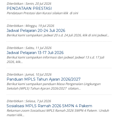
Diterbitkan :
Senin, 20 Jul 2026
PENDATAAN PRESTASI
Pendataan Prestasi dan Kurasi silakan klik di sini
Diterbitkan :
Minggu, 19 Jul 2026
Jadwal Pelajaran 20-24 Juli 2026
Berikut kami sampaikan: Jadwal 20 s.d. 24 Juli 2026, klik di sini Jadwal...
Diterbitkan :
Sabtu, 11 Jul 2026
Jadwal Pelajaran 13-17 Juli 2026
Berikut kami sampaikan informasi dan jadwal: Jadwal 13 s.d. 17 Juli
2026, klik...
Diterbitkan :
Jumat, 10 Jul 2026
Panduan MPLS Tahun Ajaran 2026/2027
Berikut kami sampaikan panduan Masa Pengenalan Lingkungan
Sekolah (MPLS) Tahun Ajaran 2026/2027 silakan...
Diterbitkan :
Selasa, 7 Jul 2026
Sosialisasi MPLS Ramah 2026 SMPN 4 Pakem
Rekaman zoom Sosialisasi MPLS Ramah 2026 SMPN 4 Pakem : Unduh
materi klik...