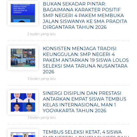
BUKAN SEKADAR PINTAR:
BAGAIMANA KARAKTER POSITIF
SMP NEGERI 4 PAKEM MEMBUKA
JALAN SISWANYA KE SMA PRADITA
DIRGANTARA TAHUN 2026
2 bulan yang lalu
KONSISTEN MENJAGA TRADISI
KEUNGGULAN: SMP NEGERI 4
PAKEM ANTARKAN 19 SISWA LOLOS
SELEKSI SMA TARUNA NUSANTARA
2026
3 bulan yang lalu
SINERGI DISIPLIN DAN PRESTASI
ANTARKAN EMPAT SISWA TEMBUS
KELAS INTERNASIONAL MAN 1
YOGYAKARTA TAHUN 2026
3 bulan yang lalu
TEMBUS SELEKSI KETAT, 4 SISWA