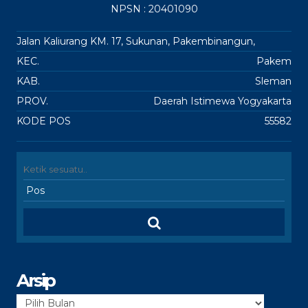
NPSN : 20401090
Jalan Kaliurang KM. 17, Sukunan, Pakembinangun,
KEC.
Pakem
KAB.
Sleman
PROV.
Daerah Istimewa Yogyakarta
KODE POS
55582
Arsip
Arsip