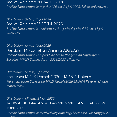
Jadwal Pelajaran 20-24 Juli 2026
Berikut kami sampaikan: Jadwal 20 s.d. 24 Juli 2026, klik di sini Jadwal...
Diterbitkan :
Sabtu, 11 Jul 2026
Jadwal Pelajaran 13-17 Juli 2026
Berikut kami sampaikan informasi dan jadwal: Jadwal 13 s.d. 17 Juli
2026, klik...
Diterbitkan :
Jumat, 10 Jul 2026
Panduan MPLS Tahun Ajaran 2026/2027
Berikut kami sampaikan panduan Masa Pengenalan Lingkungan
Sekolah (MPLS) Tahun Ajaran 2026/2027 silakan...
Diterbitkan :
Selasa, 7 Jul 2026
Sosialisasi MPLS Ramah 2026 SMPN 4 Pakem
Rekaman zoom Sosialisasi MPLS Ramah 2026 SMPN 4 Pakem : Unduh
materi klik...
Diterbitkan :
Minggu, 21 Jun 2026
JADWAL KEGIATAN KELAS VII & VIII TANGGAL 22 -26
JUNI 2026
Berikut kami sampaikan jadwal kegiatan bagi kelas VII & VIII Tanggal 22-