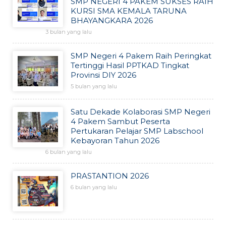
SMP NEGERI 4 PAKEM SUKSES RAIH
KURSI SMA KEMALA TARUNA
BHAYANGKARA 2026
3 bulan yang lalu
SMP Negeri 4 Pakem Raih Peringkat
Tertinggi Hasil PPTKAD Tingkat
Provinsi DIY 2026
5 bulan yang lalu
Satu Dekade Kolaborasi SMP Negeri
4 Pakem Sambut Peserta
Pertukaran Pelajar SMP Labschool
Kebayoran Tahun 2026
6 bulan yang lalu
PRASTANTION 2026
6 bulan yang lalu