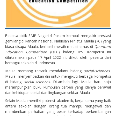
P
eserta didik SMP Negeri 4 Pakem kembali mengukir prestasi
gemilang di kancah nasional. Nabielah Nihlatul Maula (7C) yang
biasa disapa Maula, berhasil meraih medali emas di
Quantum
Education Competition
(QEC) bidang IPS. Kompetisi ini
dilaksanakan pada 17 April 2022 ini, diikuti oleh peserta dari
berbagai sekolah di Indonesia.
Maula memang tertarik mendalami bidang
social-sciences
.
Maula menyempatkan diri untuk mengikuti berbagai kompetisi
di bidang
social-sciences
. Ditambah lagi, Maula baru saja
merampungkan buku kumpulan cerpen yang idenya berawal
dari kehidupan sosial dan lingkungan sekitar Maula.
Selain Maula memiliki potensi akademik, kerja sama yang baik
antara sekolah dengan orang tua mampu mengawal dan
memberikan perhatian yang besar terhadap perkembangan