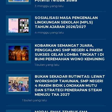
Potensi Terbaik Siswa
3 minggu yang lalu
SOSIALISASI MASA PENGENALAN
LINGKUNGAN SEKOLAH (MPLS)
TAHUN AJARAN 2026/2027
4 minggu yang lalu
KOBARKAN SEMANGAT JUARA,
PENGGALANG SMP NEGERI 4 PAKEM
SUKSES GELAR LOMBA TINGKAT I DI
BUMI PEREMAHAN WONO KEMUNING
1 bulan yang lalu
BUKAN SEKADAR RUTINITAS: LEWAT
WORKSHOP TAHUNAN, SMP NEGERI
4 PAKEM BIDIK LONJAKAN MUTU
DAN STRATEGI PENERAPAN STEAM
MENUJU TKA 2027
1 bulan yang lalu