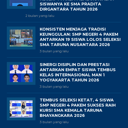
SISWANYA KE SMA PRADITA
DIRGANTARA TAHUN 2026
2 bulan yang lalu
KONSISTEN MENJAGA TRADISI
KEUNGGULAN: SMP NEGERI 4 PAKEM
ANTARKAN 19 SISWA LOLOS SELEKSI
SMA TARUNA NUSANTARA 2026
3 bulan yang lalu
SINERGI DISIPLIN DAN PRESTASI
ANTARKAN EMPAT SISWA TEMBUS
KELAS INTERNASIONAL MAN 1
YOGYAKARTA TAHUN 2026
3 bulan yang lalu
TEMBUS SELEKSI KETAT, 4 SISWA
SMP NEGERI 4 PAKEM SUKSES RAIH
KURSI SMA KEMALA TARUNA
BHAYANGKARA 2026
3 bulan yang lalu