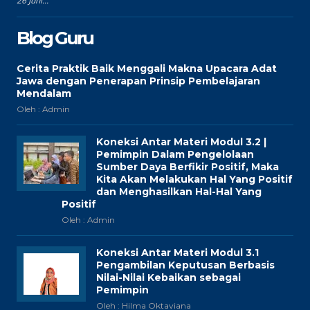
26 Juni...
Blog Guru
Cerita Praktik Baik Menggali Makna Upacara Adat
Jawa dengan Penerapan Prinsip Pembelajaran
Mendalam
Oleh : Admin
Koneksi Antar Materi Modul 3.2 |
Pemimpin Dalam Pengelolaan
Sumber Daya Berfikir Positif, Maka
Kita Akan Melakukan Hal Yang Positif
dan Menghasilkan Hal-Hal Yang
Positif
Oleh : Admin
Koneksi Antar Materi Modul 3.1
Pengambilan Keputusan Berbasis
Nilai-Nilai Kebaikan sebagai
Pemimpin
Oleh : Hilma Oktaviana