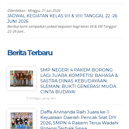
Diterbitkan :
Minggu, 21 Jun 2026
JADWAL KEGIATAN KELAS VII & VIII TANGGAL 22 -26
JUNI 2026
Berikut kami sampaikan jadwal kegiatan bagi kelas VII & VIII Tanggal
22-26 Juni...
Berita Terbaru
SMP NEGERI 4 PAKEM BORONG
LAGI JUARA KOMPETISI BAHASA &
SASTRA DINAS KEBUDAYAAN
SLEMAN: BUKTI GENERASI MUDA
CINTA BUDAYA!
3 minggu yang lalu
Daffa Arvinanda Raih Juara ke-1
Kejuaraan Daerah Pencak Silat DIY
2026, SMPN 4 Pakem Terus Wadahi
Potensi Terbaik Siswa