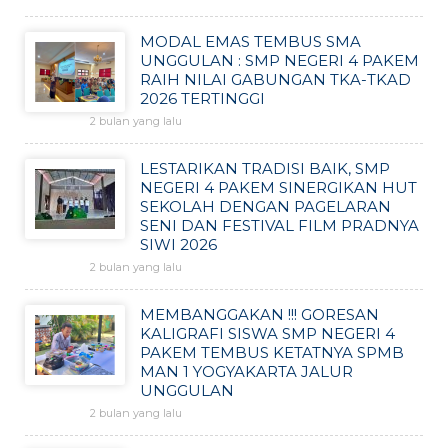
MODAL EMAS TEMBUS SMA
UNGGULAN : SMP NEGERI 4 PAKEM
RAIH NILAI GABUNGAN TKA-TKAD
2026 TERTINGGI
2 bulan yang lalu
LESTARIKAN TRADISI BAIK, SMP
NEGERI 4 PAKEM SINERGIKAN HUT
SEKOLAH DENGAN PAGELARAN
SENI DAN FESTIVAL FILM PRADNYA
SIWI 2026
2 bulan yang lalu
MEMBANGGAKAN !!! GORESAN
KALIGRAFI SISWA SMP NEGERI 4
PAKEM TEMBUS KETATNYA SPMB
MAN 1 YOGYAKARTA JALUR
UNGGULAN
2 bulan yang lalu