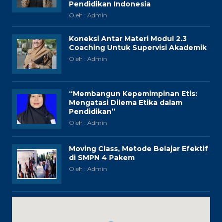
Pendidikan Indonesia
Oleh : Admin
Koneksi Antar Materi Modul 2.3
Coaching Untuk Supervisi Akademik
Oleh : Admin
“Membangun Kepemimpinan Etis:
Mengatasi Dilema Etika dalam
Pendidikan”
Oleh : Admin
Moving Class, Metode Belajar Efektif
di SMPN 4 Pakem
Oleh : Admin