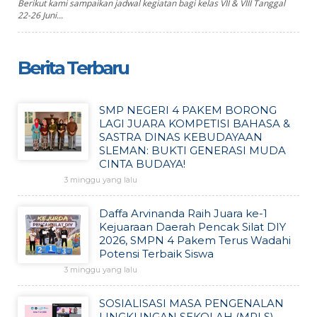
Berikut kami sampaikan jadwal kegiatan bagi kelas VII & VIII Tanggal
22-26 Juni...
Berita Terbaru
SMP NEGERI 4 PAKEM BORONG
LAGI JUARA KOMPETISI BAHASA &
SASTRA DINAS KEBUDAYAAN
SLEMAN: BUKTI GENERASI MUDA
CINTA BUDAYA!
3 minggu yang lalu
Daffa Arvinanda Raih Juara ke-1
Kejuaraan Daerah Pencak Silat DIY
2026, SMPN 4 Pakem Terus Wadahi
Potensi Terbaik Siswa
3 minggu yang lalu
SOSIALISASI MASA PENGENALAN
LINGKUNGAN SEKOLAH (MPLS)