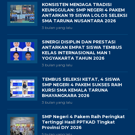
KONSISTEN MENJAGA TRADISI
KEUNGGULAN: SMP NEGERI 4 PAKEM
ANTARKAN 19 SISWA LOLOS SELEKSI
SMA TARUNA NUSANTARA 2026
3 bulan yang lalu
SINERGI DISIPLIN DAN PRESTASI
ANTARKAN EMPAT SISWA TEMBUS
KELAS INTERNASIONAL MAN 1
YOGYAKARTA TAHUN 2026
3 bulan yang lalu
TEMBUS SELEKSI KETAT, 4 SISWA
SMP NEGERI 4 PAKEM SUKSES RAIH
KURSI SMA KEMALA TARUNA
BHAYANGKARA 2026
3 bulan yang lalu
SMP Negeri 4 Pakem Raih Peringkat
Tertinggi Hasil PPTKAD Tingkat
Provinsi DIY 2026
5 bulan yang lalu