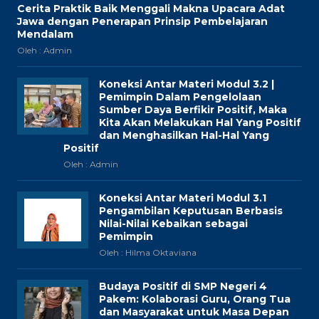
Cerita Praktik Baik Menggali Makna Upacara Adat
Jawa dengan Penerapan Prinsip Pembelajaran
Mendalam
Oleh : Admin
Koneksi Antar Materi Modul 3.2 |
Pemimpin Dalam Pengelolaan
Sumber Daya Berfikir Positif, Maka
Kita Akan Melakukan Hal Yang Positif
dan Menghasilkan Hal-Hal Yang
Positif
Oleh : Admin
Koneksi Antar Materi Modul 3.1
Pengambilan Keputusan Berbasis
Nilai-Nilai Kebaikan sebagai
Pemimpin
Oleh : Hilma Oktaviana
Budaya Positif di SMP Negeri 4
Pakem: Kolaborasi Guru, Orang Tua
dan Masyarakat untuk Masa Depan