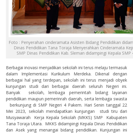
Foto : Penyerahan cinderamata Asisten Bidang Pendidikan didam
Dinas Pendidikan Tana Toraja Menyerahkan Cinderamata Kep
SMP Dinas Pendidikan Kab. Sleman didampingi Kepala SMP
Berbagai inovasi menjadikan sekolah ini terus melaju termasuk
dalam Implementasi Kurikulum Merdeka. Dikenal dengan
berbagai hal yang terdepan, sekolah ini terus menjadi obyek
kunjungan studi dari berbagai daerah seluruh Negeri ini.
Banyak sekolah, lembaga pemerintah bidang layanan
pendidikan maupun pemerinrah daerah, serta lembaga swasta
berkunjung di SMP Negeri 4 Pakem. Hari Senin tanggal 22
Mei 2023, sekolah mendapatkan kunjungan studi tiru dari
Musyawarah Kerja Kepala Sekolah (MKKS) SMP Kabupaten
Tana Toraja Utara. MKKS didampingi Kepala Dinas Pendidikan
dan Asek yang menangai bidang pendidikan. Kunjungan ini