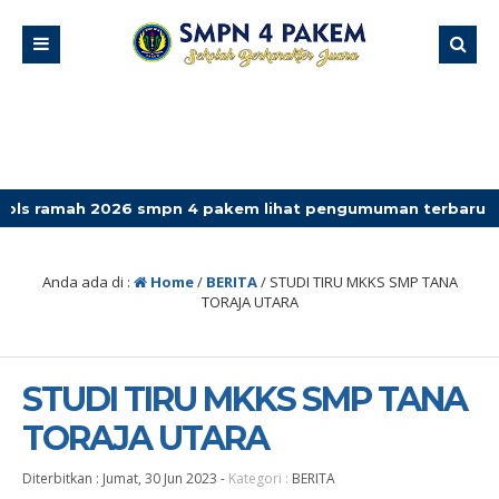
026 smpn 4 pakem lihat pengumuman terbaru
Anda ada di :
Home
/
BERITA
/
STUDI TIRU MKKS SMP TANA
TORAJA UTARA
STUDI TIRU MKKS SMP TANA
TORAJA UTARA
Diterbitkan :
Jumat, 30 Jun 2023
-
Kategori :
BERITA