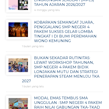
TAHUN AJARAN 2026/2027
4 minggu yang lalu
KOBARKAN SEMANGAT JUARA,
PENGGALANG SMP NEGERI 4
PAKEM SUKSES GELAR LOMBA
TINGKAT I DI BUMI PEREMAHAN
WONO KEMUNING
1 bulan yang lalu
BUKAN SEKADAR RUTINITAS:
LEWAT WORKSHOP TAHUNAN,
SMP NEGERI 4 PAKEM BIDIK
LONJAKAN MUTU DAN STRATEGI
PENERAPAN STEAM MENUJU TKA
2027
1 bulan yang lalu
MODAL EMAS TEMBUS SMA
UNGGULAN : SMP NEGERI 4 PAKEM
RAIH NILAI GABUNGAN TKA-TKAD