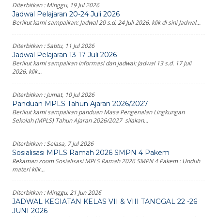
Diterbitkan :
Minggu, 19 Jul 2026
Jadwal Pelajaran 20-24 Juli 2026
Berikut kami sampaikan: Jadwal 20 s.d. 24 Juli 2026, klik di sini Jadwal...
Diterbitkan :
Sabtu, 11 Jul 2026
Jadwal Pelajaran 13-17 Juli 2026
Berikut kami sampaikan informasi dan jadwal: Jadwal 13 s.d. 17 Juli
2026, klik...
Diterbitkan :
Jumat, 10 Jul 2026
Panduan MPLS Tahun Ajaran 2026/2027
Berikut kami sampaikan panduan Masa Pengenalan Lingkungan
Sekolah (MPLS) Tahun Ajaran 2026/2027 silakan...
Diterbitkan :
Selasa, 7 Jul 2026
Sosialisasi MPLS Ramah 2026 SMPN 4 Pakem
Rekaman zoom Sosialisasi MPLS Ramah 2026 SMPN 4 Pakem : Unduh
materi klik...
Diterbitkan :
Minggu, 21 Jun 2026
JADWAL KEGIATAN KELAS VII & VIII TANGGAL 22 -26
JUNI 2026