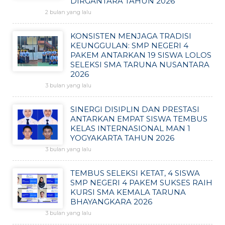
DIRGANTARA TAHUN 2026
2 bulan yang lalu
KONSISTEN MENJAGA TRADISI
KEUNGGULAN: SMP NEGERI 4
PAKEM ANTARKAN 19 SISWA LOLOS
SELEKSI SMA TARUNA NUSANTARA
2026
3 bulan yang lalu
SINERGI DISIPLIN DAN PRESTASI
ANTARKAN EMPAT SISWA TEMBUS
KELAS INTERNASIONAL MAN 1
YOGYAKARTA TAHUN 2026
3 bulan yang lalu
TEMBUS SELEKSI KETAT, 4 SISWA
SMP NEGERI 4 PAKEM SUKSES RAIH
KURSI SMA KEMALA TARUNA
BHAYANGKARA 2026
3 bulan yang lalu