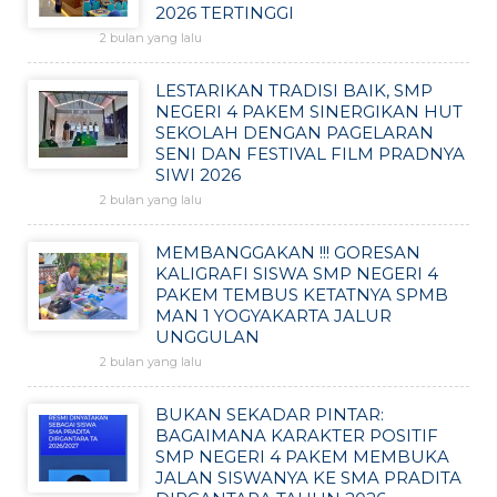
2026 TERTINGGI
2 bulan yang lalu
LESTARIKAN TRADISI BAIK, SMP
NEGERI 4 PAKEM SINERGIKAN HUT
SEKOLAH DENGAN PAGELARAN
SENI DAN FESTIVAL FILM PRADNYA
SIWI 2026
2 bulan yang lalu
MEMBANGGAKAN !!! GORESAN
KALIGRAFI SISWA SMP NEGERI 4
PAKEM TEMBUS KETATNYA SPMB
MAN 1 YOGYAKARTA JALUR
UNGGULAN
2 bulan yang lalu
BUKAN SEKADAR PINTAR:
BAGAIMANA KARAKTER POSITIF
SMP NEGERI 4 PAKEM MEMBUKA
JALAN SISWANYA KE SMA PRADITA