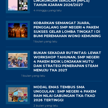
LINGKUNGAN SEKOLAH (MPLS)
TAHUN AJARAN 2026/2027
4 minggu yang lalu
KOBARKAN SEMANGAT JUARA,
PENGGALANG SMP NEGERI 4 PAKEM
SUKSES GELAR LOMBA TINGKAT I DI
BUMI PEREMAHAN WONO KEMUNING
1 bulan yang lalu
BUKAN SEKADAR RUTINITAS: LEWAT
WORKSHOP TAHUNAN, SMP NEGERI
4 PAKEM BIDIK LONJAKAN MUTU
DAN STRATEGI PENERAPAN STEAM
MENUJU TKA 2027
1 bulan yang lalu
MODAL EMAS TEMBUS SMA
UNGGULAN : SMP NEGERI 4 PAKEM
RAIH NILAI GABUNGAN TKA-TKAD
2026 TERTINGGI
2 bulan yang lalu