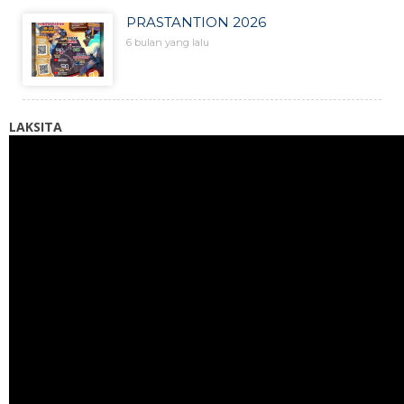
PRASTANTION 2026
6 bulan yang lalu
LAKSITA