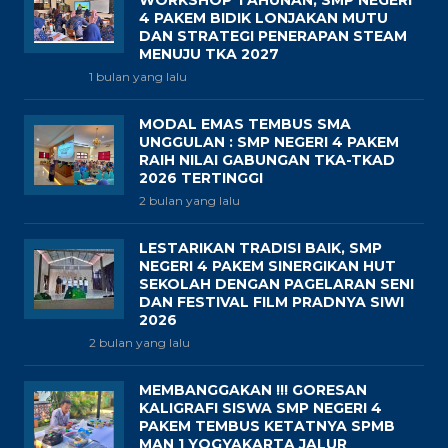
WORKSHOP TAHUNAN, SMP NEGERI
4 PAKEM BIDIK LONJAKAN MUTU
DAN STRATEGI PENERAPAN STEAM
MENUJU TKA 2027
1 bulan yang lalu
MODAL EMAS TEMBUS SMA
UNGGULAN : SMP NEGERI 4 PAKEM
RAIH NILAI GABUNGAN TKA-TKAD
2026 TERTINGGI
2 bulan yang lalu
LESTARIKAN TRADISI BAIK, SMP
NEGERI 4 PAKEM SINERGIKAN HUT
SEKOLAH DENGAN PAGELARAN SENI
DAN FESTIVAL FILM PRADNYA SIWI
2026
2 bulan yang lalu
MEMBANGGAKAN !!! GORESAN
KALIGRAFI SISWA SMP NEGERI 4
PAKEM TEMBUS KETATNYA SPMB
MAN 1 YOGYAKARTA JALUR