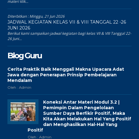
materi klik...
Diterbitkan :
Minggu, 21 Jun 2026
JADWAL KEGIATAN KELAS VII & VIII TANGGAL 22 -26
JUNI 2026
Berikut kami sampaikan jadwal kegiatan bagi kelas VII & VIII Tanggal 22-
26 Juni...
Blog Guru
Cerita Praktik Baik Menggali Makna Upacara Adat
Jawa dengan Penerapan Prinsip Pembelajaran
Mendalam
Oleh : Admin
Koneksi Antar Materi Modul 3.2 |
Pemimpin Dalam Pengelolaan
Sumber Daya Berfikir Positif, Maka
Kita Akan Melakukan Hal Yang Positif
dan Menghasilkan Hal-Hal Yang
Positif
Oleh : Admin