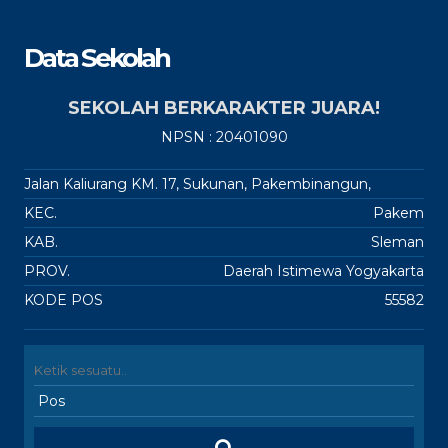
Data Sekolah
SEKOLAH BERKARAKTER JUARA!
NPSN : 20401090
Jalan Kaliurang KM. 17, Sukunan, Pakembinangun,
KEC.
Pakem
KAB.
Sleman
PROV.
Daerah Istimewa Yogyakarta
KODE POS
55582