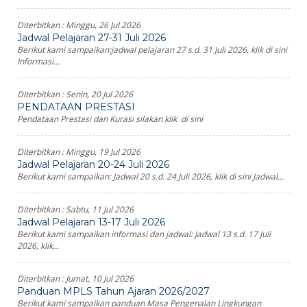
Diterbitkan :
Minggu, 26 Jul 2026
Jadwal Pelajaran 27-31 Juli 2026
Berikut kami sampaikan:jadwal pelajaran 27 s.d. 31 Juli 2026, klik di sini
Informasi...
Diterbitkan :
Senin, 20 Jul 2026
PENDATAAN PRESTASI
Pendataan Prestasi dan Kurasi silakan klik di sini
Diterbitkan :
Minggu, 19 Jul 2026
Jadwal Pelajaran 20-24 Juli 2026
Berikut kami sampaikan: Jadwal 20 s.d. 24 Juli 2026, klik di sini Jadwal...
Diterbitkan :
Sabtu, 11 Jul 2026
Jadwal Pelajaran 13-17 Juli 2026
Berikut kami sampaikan informasi dan jadwal: Jadwal 13 s.d. 17 Juli
2026, klik...
Diterbitkan :
Jumat, 10 Jul 2026
Panduan MPLS Tahun Ajaran 2026/2027
Berikut kami sampaikan panduan Masa Pengenalan Lingkungan