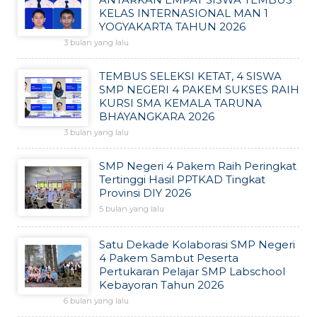
KELAS INTERNASIONAL MAN 1
YOGYAKARTA TAHUN 2026
3 bulan yang lalu
TEMBUS SELEKSI KETAT, 4 SISWA
SMP NEGERI 4 PAKEM SUKSES RAIH
KURSI SMA KEMALA TARUNA
BHAYANGKARA 2026
3 bulan yang lalu
SMP Negeri 4 Pakem Raih Peringkat
Tertinggi Hasil PPTKAD Tingkat
Provinsi DIY 2026
5 bulan yang lalu
Satu Dekade Kolaborasi SMP Negeri
4 Pakem Sambut Peserta
Pertukaran Pelajar SMP Labschool
Kebayoran Tahun 2026
6 bulan yang lalu