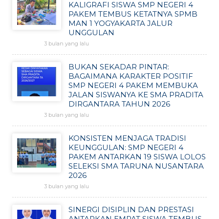
KALIGRAFI SISWA SMP NEGERI 4
PAKEM TEMBUS KETATNYA SPMB
MAN 1 YOGYAKARTA JALUR
UNGGULAN
3 bulan yang lalu
BUKAN SEKADAR PINTAR:
BAGAIMANA KARAKTER POSITIF
SMP NEGERI 4 PAKEM MEMBUKA
JALAN SISWANYA KE SMA PRADITA
DIRGANTARA TAHUN 2026
3 bulan yang lalu
KONSISTEN MENJAGA TRADISI
KEUNGGULAN: SMP NEGERI 4
PAKEM ANTARKAN 19 SISWA LOLOS
SELEKSI SMA TARUNA NUSANTARA
2026
3 bulan yang lalu
SINERGI DISIPLIN DAN PRESTASI
ANTARKAN EMPAT SISWA TEMBUS