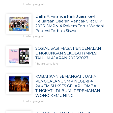
1 bulan yang lalu
Daffa Arvinanda Raih Juara ke-1
Kejuaraan Daerah Pencak Silat DIY
2026, SMPN 4 Pakem Terus Wadahi
Potensi Terbaik Siswa
1 bulan yang lalu
SOSIALISASI MASA PENGENALAN
LINGKUNGAN SEKOLAH (MPLS)
TAHUN AJARAN 2026/2027
1 bulan yang lalu
KOBARKAN SEMANGAT JUARA,
PENGGALANG SMP NEGERI 4
PAKEM SUKSES GELAR LOMBA
TINGKAT I DI BUMI PEREMAHAN
WONO KEMUNING
1 bulan yang lalu