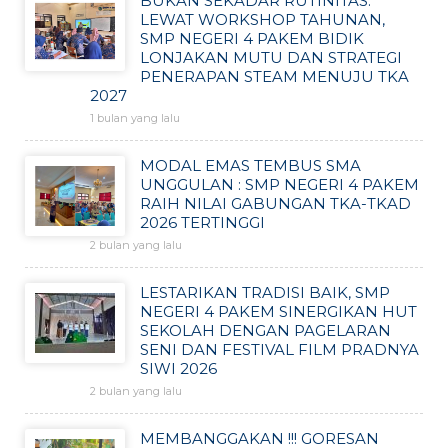
BUKAN SEKADAR RUTINITAS:
LEWAT WORKSHOP TAHUNAN,
SMP NEGERI 4 PAKEM BIDIK
LONJAKAN MUTU DAN STRATEGI
PENERAPAN STEAM MENUJU TKA
2027
1 bulan yang lalu
MODAL EMAS TEMBUS SMA
UNGGULAN : SMP NEGERI 4 PAKEM
RAIH NILAI GABUNGAN TKA-TKAD
2026 TERTINGGI
2 bulan yang lalu
LESTARIKAN TRADISI BAIK, SMP
NEGERI 4 PAKEM SINERGIKAN HUT
SEKOLAH DENGAN PAGELARAN
SENI DAN FESTIVAL FILM PRADNYA
SIWI 2026
2 bulan yang lalu
MEMBANGGAKAN !!! GORESAN