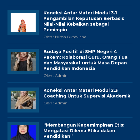
Koneksi Antar Materi Modul 3.1
Pengambilan Keputusan Berbasis
Nilai-Nilai Kebaikan sebagai
Pemimpin
Oleh : Hilma Oktaviana
Budaya Positif di SMP Negeri 4
Pakem: Kolaborasi Guru, Orang Tua
dan Masyarakat untuk Masa Depan
Pendidikan Indonesia
Oleh : Admin
Koneksi Antar Materi Modul 2.3
Coaching Untuk Supervisi Akademik
Oleh : Admin
“Membangun Kepemimpinan Etis:
Mengatasi Dilema Etika dalam
Pendidikan”