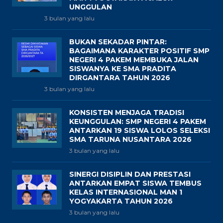
UNGGULAN
3 bulan yang lalu
BUKAN SEKADAR PINTAR:
BAGAIMANA KARAKTER POSITIF SMP
NEGERI 4 PAKEM MEMBUKA JALAN
SISWANYA KE SMA PRADITA
DIRGANTARA TAHUN 2026
3 bulan yang lalu
KONSISTEN MENJAGA TRADISI
KEUNGGULAN: SMP NEGERI 4 PAKEM
ANTARKAN 19 SISWA LOLOS SELEKSI
SMA TARUNA NUSANTARA 2026
3 bulan yang lalu
SINERGI DISIPLIN DAN PRESTASI
ANTARKAN EMPAT SISWA TEMBUS
KELAS INTERNASIONAL MAN 1
YOGYAKARTA TAHUN 2026
3 bulan yang lalu