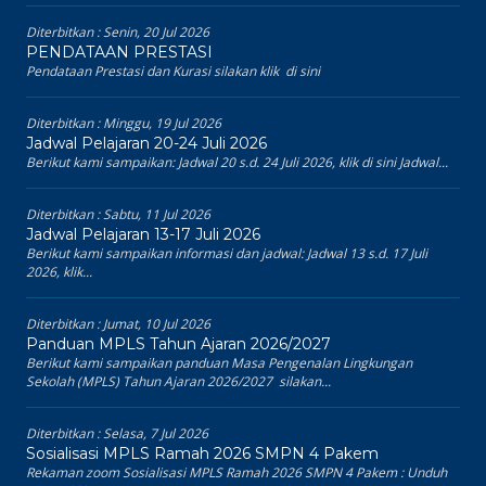
Diterbitkan :
Senin, 20 Jul 2026
PENDATAAN PRESTASI
Pendataan Prestasi dan Kurasi silakan klik di sini
Diterbitkan :
Minggu, 19 Jul 2026
Jadwal Pelajaran 20-24 Juli 2026
Berikut kami sampaikan: Jadwal 20 s.d. 24 Juli 2026, klik di sini Jadwal...
Diterbitkan :
Sabtu, 11 Jul 2026
Jadwal Pelajaran 13-17 Juli 2026
Berikut kami sampaikan informasi dan jadwal: Jadwal 13 s.d. 17 Juli
2026, klik...
Diterbitkan :
Jumat, 10 Jul 2026
Panduan MPLS Tahun Ajaran 2026/2027
Berikut kami sampaikan panduan Masa Pengenalan Lingkungan
Sekolah (MPLS) Tahun Ajaran 2026/2027 silakan...
Diterbitkan :
Selasa, 7 Jul 2026
Sosialisasi MPLS Ramah 2026 SMPN 4 Pakem
Rekaman zoom Sosialisasi MPLS Ramah 2026 SMPN 4 Pakem : Unduh