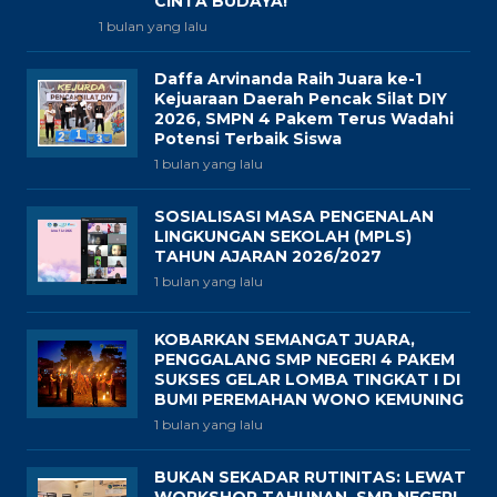
CINTA BUDAYA!
1 bulan yang lalu
Daffa Arvinanda Raih Juara ke-1
Kejuaraan Daerah Pencak Silat DIY
2026, SMPN 4 Pakem Terus Wadahi
Potensi Terbaik Siswa
1 bulan yang lalu
SOSIALISASI MASA PENGENALAN
LINGKUNGAN SEKOLAH (MPLS)
TAHUN AJARAN 2026/2027
1 bulan yang lalu
KOBARKAN SEMANGAT JUARA,
PENGGALANG SMP NEGERI 4 PAKEM
SUKSES GELAR LOMBA TINGKAT I DI
BUMI PEREMAHAN WONO KEMUNING
1 bulan yang lalu
BUKAN SEKADAR RUTINITAS: LEWAT