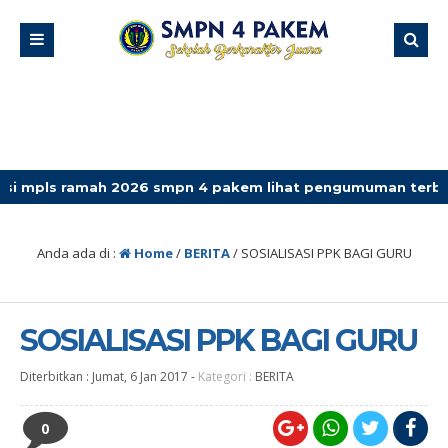
amah 2026 smpn 4 pakem lihat pengumuman terbaru
Anda ada di :
Home
/
BERITA
/
SOSIALISASI PPK BAGI GURU
SOSIALISASI PPK BAGI GURU
Diterbitkan :
Jumat, 6 Jan 2017
-
Kategori :
BERITA
0