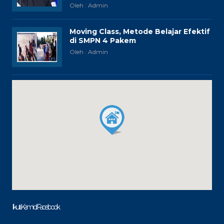
Oleh : Admin
Moving Class, Metode Belajar Efektif
di SMPN 4 Pakem
Oleh : Admin
Ikuti Kami di Facebook