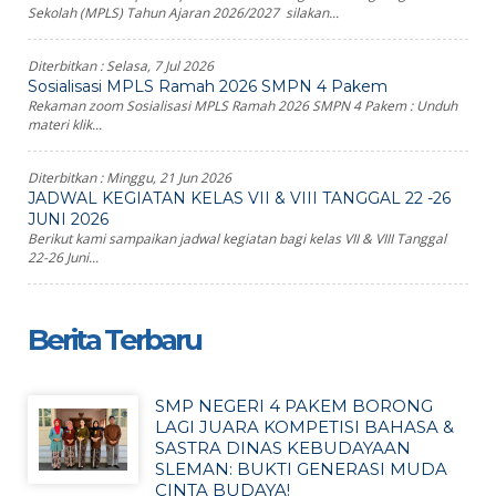
Sekolah (MPLS) Tahun Ajaran 2026/2027 silakan...
Diterbitkan :
Selasa, 7 Jul 2026
Sosialisasi MPLS Ramah 2026 SMPN 4 Pakem
Rekaman zoom Sosialisasi MPLS Ramah 2026 SMPN 4 Pakem : Unduh
materi klik...
Diterbitkan :
Minggu, 21 Jun 2026
JADWAL KEGIATAN KELAS VII & VIII TANGGAL 22 -26
JUNI 2026
Berikut kami sampaikan jadwal kegiatan bagi kelas VII & VIII Tanggal
22-26 Juni...
Berita Terbaru
SMP NEGERI 4 PAKEM BORONG
LAGI JUARA KOMPETISI BAHASA &
SASTRA DINAS KEBUDAYAAN
SLEMAN: BUKTI GENERASI MUDA
CINTA BUDAYA!