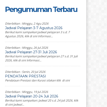
Pengumuman Terbaru
Diterbitkan :
Minggu, 2 Agu 2026
Jadwal Pelajaran 3-7 Agustus 2026
Berikut kami sampaikan:jadwal pelajaran 3 s.d. 7
Agustus 2026, klik di sini Informasi...
Diterbitkan :
Minggu, 26 Jul 2026
Jadwal Pelajaran 27-31 Juli 2026
Berikut kami sampaikan:jadwal pelajaran 27 s.d. 31 Juli
2026, klik di sini Informasi...
Diterbitkan :
Senin, 20 Jul 2026
PENDATAAN PRESTASI
Pendataan Prestasi dan Kurasi silakan klik di sini
Diterbitkan :
Minggu, 19 Jul 2026
Jadwal Pelajaran 20-24 Juli 2026
Berikut kami sampaikan: Jadwal 20 s.d. 24 Juli 2026, klik
di sini Jadwal...