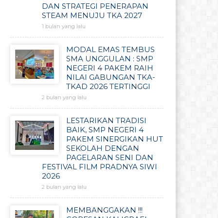
DAN STRATEGI PENERAPAN
STEAM MENUJU TKA 2027
1 bulan yang lalu
MODAL EMAS TEMBUS
SMA UNGGULAN : SMP
NEGERI 4 PAKEM RAIH
NILAI GABUNGAN TKA-
TKAD 2026 TERTINGGI
2 bulan yang lalu
LESTARIKAN TRADISI
BAIK, SMP NEGERI 4
PAKEM SINERGIKAN HUT
SEKOLAH DENGAN
PAGELARAN SENI DAN
FESTIVAL FILM PRADNYA SIWI
2026
2 bulan yang lalu
MEMBANGGAKAN !!!