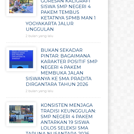
GORESAN KALIGRAFI
SISWA SMP NEGERI 4
PAKEM TEMBUS
KETATNYA SPMB MAN 1
YOGYAKARTA JALUR
UNGGULAN
2 bulan yang lalu
BUKAN SEKADAR
PINTAR: BAGAIMANA
KARAKTER POSITIF SMP
NEGERI 4 PAKEM
MEMBUKA JALAN
SISWANYA KE SMA PRADITA
DIRGANTARA TAHUN 2026
2 bulan yang lalu
KONSISTEN MENJAGA
TRADISI KEUNGGULAN:
SMP NEGERI 4 PAKEM
ANTARKAN 19 SISWA
LOLOS SELEKSI SMA
TARUNA NUSANTARA 2026