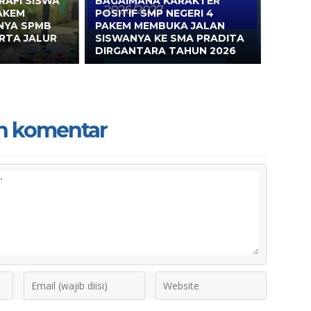
RAFI SISWA
BAGAIMANA KARAKTER
AKEM
POSITIF SMP NEGERI 4
NYA SPMB
PAKEM MEMBUKA JALAN
RTA JALUR
SISWANYA KE SMA PRADITA
DIRGANTARA TAHUN 2026
n komentar