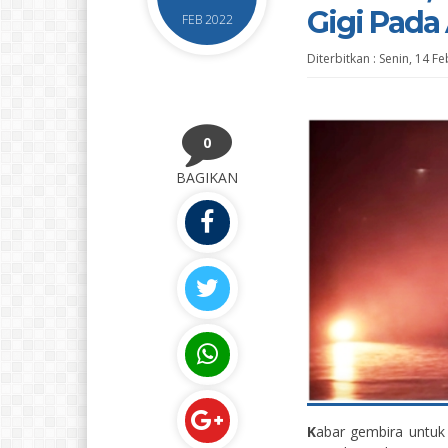
Gigi Pada
FEB 2022
Diterbitkan :
Senin, 14 F
0
BAGIKAN
K
abar gembira untuk 