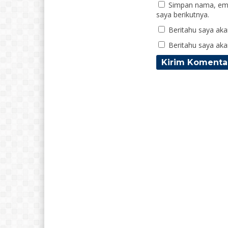
Simpan nama, ema
saya berikutnya.
Beritahu saya akan
Beritahu saya akan