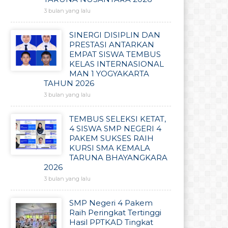
3 bulan yang lalu
SINERGI DISIPLIN DAN
PRESTASI ANTARKAN
EMPAT SISWA TEMBUS
KELAS INTERNASIONAL
MAN 1 YOGYAKARTA
TAHUN 2026
3 bulan yang lalu
TEMBUS SELEKSI KETAT,
4 SISWA SMP NEGERI 4
PAKEM SUKSES RAIH
KURSI SMA KEMALA
TARUNA BHAYANGKARA
2026
3 bulan yang lalu
SMP Negeri 4 Pakem
Raih Peringkat Tertinggi
Hasil PPTKAD Tingkat