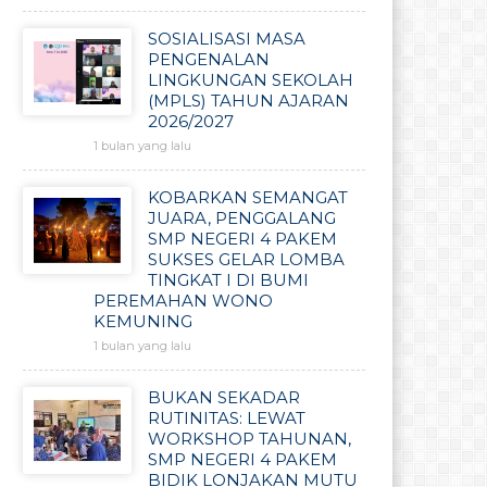
SOSIALISASI MASA
PENGENALAN
LINGKUNGAN SEKOLAH
(MPLS) TAHUN AJARAN
2026/2027
1 bulan yang lalu
KOBARKAN SEMANGAT
JUARA, PENGGALANG
SMP NEGERI 4 PAKEM
SUKSES GELAR LOMBA
TINGKAT I DI BUMI
PEREMAHAN WONO
KEMUNING
1 bulan yang lalu
BUKAN SEKADAR
RUTINITAS: LEWAT
WORKSHOP TAHUNAN,
SMP NEGERI 4 PAKEM
BIDIK LONJAKAN MUTU