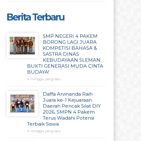
Berita Terbaru
SMP NEGERI 4 PAKEM
BORONG LAGI JUARA
KOMPETISI BAHASA &
SASTRA DINAS
KEBUDAYAAN SLEMAN:
BUKTI GENERASI MUDA CINTA
BUDAYA!
4 minggu yang lalu
Daffa Arvinanda Raih
Juara ke-1 Kejuaraan
Daerah Pencak Silat DIY
2026, SMPN 4 Pakem
Terus Wadahi Potensi
Terbaik Siswa
4 minggu yang lalu