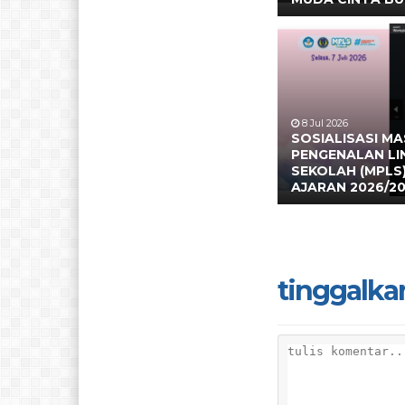
8 Jul 2026
SOSIALISASI M
PENGENALAN L
SEKOLAH (MPLS
AJARAN 2026/2
tinggalka