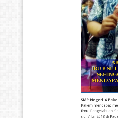
SMP Negeri 4 Pak
Pakem mendapat meda
Ilmu Pengetahuan So
s.d. 7 Juli 2018 di Pa