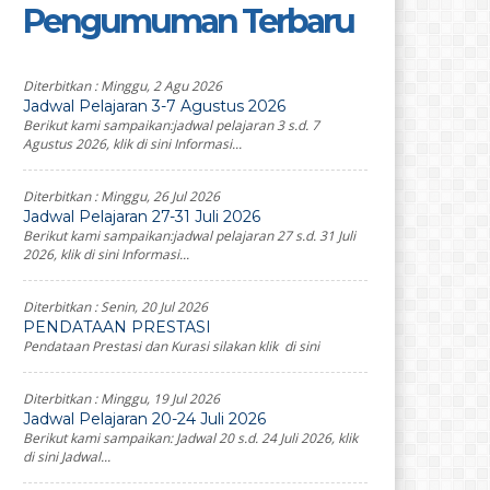
Pengumuman Terbaru
Diterbitkan :
Minggu, 2 Agu 2026
Jadwal Pelajaran 3-7 Agustus 2026
Berikut kami sampaikan:jadwal pelajaran 3 s.d. 7
Agustus 2026, klik di sini Informasi...
Diterbitkan :
Minggu, 26 Jul 2026
Jadwal Pelajaran 27-31 Juli 2026
Berikut kami sampaikan:jadwal pelajaran 27 s.d. 31 Juli
2026, klik di sini Informasi...
Diterbitkan :
Senin, 20 Jul 2026
PENDATAAN PRESTASI
Pendataan Prestasi dan Kurasi silakan klik di sini
Diterbitkan :
Minggu, 19 Jul 2026
Jadwal Pelajaran 20-24 Juli 2026
Berikut kami sampaikan: Jadwal 20 s.d. 24 Juli 2026, klik
di sini Jadwal...