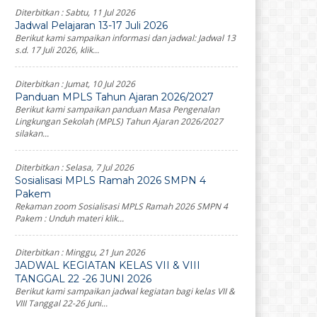
Diterbitkan :
Sabtu, 11 Jul 2026
Jadwal Pelajaran 13-17 Juli 2026
Berikut kami sampaikan informasi dan jadwal: Jadwal 13
s.d. 17 Juli 2026, klik...
Diterbitkan :
Jumat, 10 Jul 2026
Panduan MPLS Tahun Ajaran 2026/2027
Berikut kami sampaikan panduan Masa Pengenalan
Lingkungan Sekolah (MPLS) Tahun Ajaran 2026/2027
silakan...
Diterbitkan :
Selasa, 7 Jul 2026
Sosialisasi MPLS Ramah 2026 SMPN 4
Pakem
Rekaman zoom Sosialisasi MPLS Ramah 2026 SMPN 4
Pakem : Unduh materi klik...
Diterbitkan :
Minggu, 21 Jun 2026
JADWAL KEGIATAN KELAS VII & VIII
TANGGAL 22 -26 JUNI 2026
Berikut kami sampaikan jadwal kegiatan bagi kelas VII &
VIII Tanggal 22-26 Juni...