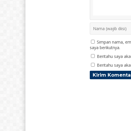
Simpan nama, ema
saya berikutnya.
Beritahu saya akan
Beritahu saya akan