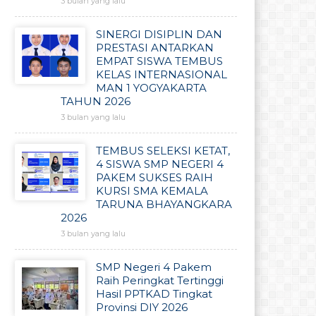
3 bulan yang lalu
SINERGI DISIPLIN DAN
PRESTASI ANTARKAN
EMPAT SISWA TEMBUS
KELAS INTERNASIONAL
MAN 1 YOGYAKARTA
TAHUN 2026
3 bulan yang lalu
TEMBUS SELEKSI KETAT,
4 SISWA SMP NEGERI 4
PAKEM SUKSES RAIH
KURSI SMA KEMALA
TARUNA BHAYANGKARA
2026
3 bulan yang lalu
SMP Negeri 4 Pakem
Raih Peringkat Tertinggi
Hasil PPTKAD Tingkat
Provinsi DIY 2026