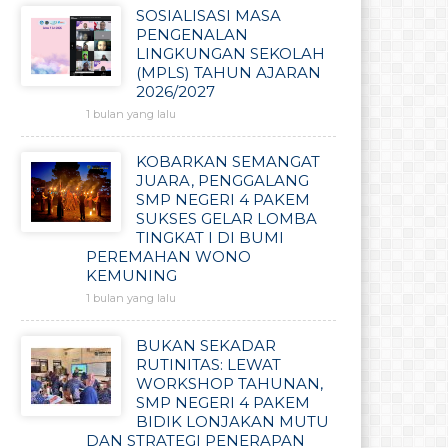
SOSIALISASI MASA
PENGENALAN
LINGKUNGAN SEKOLAH
(MPLS) TAHUN AJARAN
2026/2027
1 bulan yang lalu
KOBARKAN SEMANGAT
JUARA, PENGGALANG
SMP NEGERI 4 PAKEM
SUKSES GELAR LOMBA
TINGKAT I DI BUMI
PEREMAHAN WONO
KEMUNING
1 bulan yang lalu
BUKAN SEKADAR
RUTINITAS: LEWAT
WORKSHOP TAHUNAN,
SMP NEGERI 4 PAKEM
BIDIK LONJAKAN MUTU
DAN STRATEGI PENERAPAN