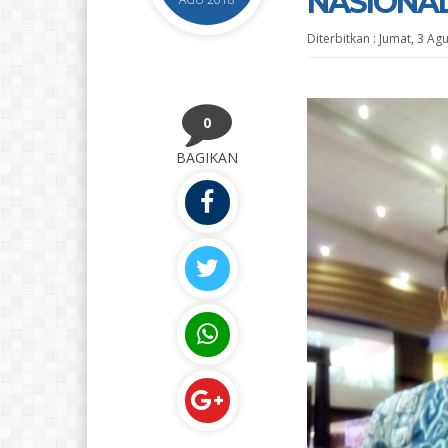
NASIONAL
Diterbitkan :
Jumat, 3 Ag
0
BAGIKAN