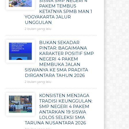
SISWA SMP NEGERI 4
PAKEM TEMBUS
KETATNYA SPMB MAN 1
YOGYAKARTA JALUR
UNGGULAN
2 bulan yang lalu
BUKAN SEKADAR
PINTAR: BAGAIMANA
KARAKTER POSITIF SMP
NEGERI 4 PAKEM
MEMBUKA JALAN
SISWANYA KE SMA PRADITA
DIRGANTARA TAHUN 2026
2 bulan yang lalu
KONSISTEN MENJAGA
TRADISI KEUNGGULAN:
SMP NEGERI 4 PAKEM
ANTARKAN 19 SISWA
LOLOS SELEKSI SMA
TARUNA NUSANTARA 2026