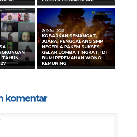
19 Jun 2026
KOBARKAN SEMANGAT
JUARA, PENGGALANG SMP
ASA
NEGERI 4 PAKEM SUKSES
INGKUNGAN
GELAR LOMBA TINGKAT I DI
) TAHUN
BUMI PEREMAHAN WONO
027
KEMUNING
n komentar