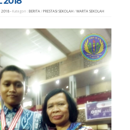
 2018
u 2018
-
Kategori :
BERITA
/
PRESTASI SEKOLAH
/
WARTA SEKOLAH