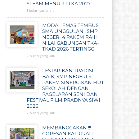
STEAM MENUJU TKA 2027
1 bulan yang lalu
MODAL EMAS TEMBUS
SMA UNGGULAN : SMP
NEGERI 4 PAKEM RAIH
NILAI GABUNGAN TKA-
TKAD 2026 TERTINGGI
2 bulan yang lalu
LESTARIKAN TRADISI
BAIK, SMP NEGERI 4
PAKEM SINERGIKAN HUT
SEKOLAH DENGAN
PAGELARAN SENI DAN
FESTIVAL FILM PRADNYA SIWI
2026
2 bulan yang lalu
MEMBANGGAKAN !!!
GORESAN KALIGRAFI