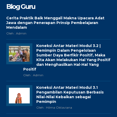
Blog Guru
Cerita Praktik Baik Menggali Makna Upacara Adat
Jawa dengan Penerapan Prinsip Pembelajaran
Mendalam
Oleh : Admin
Koneksi Antar Materi Modul 3.2 |
Pemimpin Dalam Pengelolaan
Sumber Daya Berfikir Positif, Maka
Kita Akan Melakukan Hal Yang Positif
dan Menghasilkan Hal-Hal Yang
Positif
Oleh : Admin
Koneksi Antar Materi Modul 3.1
Pengambilan Keputusan Berbasis
Nilai-Nilai Kebaikan sebagai
Pemimpin
Oleh : Hilma Oktaviana