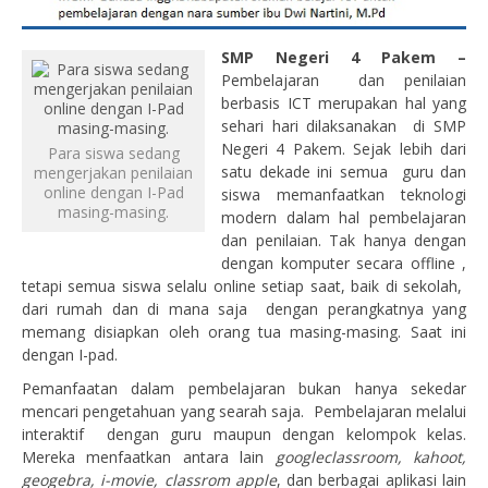
SMP Negeri 4 Pakem –
Pembelajaran dan penilaian
berbasis ICT merupakan hal yang
sehari hari dilaksanakan di SMP
Negeri 4 Pakem. Sejak lebih dari
Para siswa sedang
satu dekade ini semua guru dan
mengerjakan penilaian
online dengan I-Pad
siswa memanfaatkan teknologi
masing-masing.
modern dalam hal pembelajaran
dan penilaian. Tak hanya dengan
dengan komputer secara offline ,
tetapi semua siswa selalu online setiap saat, baik di sekolah,
dari rumah dan di mana saja dengan perangkatnya yang
memang disiapkan oleh orang tua masing-masing. Saat ini
dengan I-pad.
Pemanfaatan dalam pembelajaran bukan hanya sekedar
mencari pengetahuan yang searah saja. Pembelajaran melalui
interaktif dengan guru maupun dengan kelompok kelas.
Mereka menfaatkan antara lain
googleclassroom, kahoot,
geogebra, i-movie, classrom apple
, dan berbagai aplikasi lain