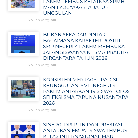
PAKEM TEMBUS KETATNYA SPMB
MAN 1 YOGYAKARTA JALUR
UNGGULAN
3 bulan yang lalu
BUKAN SEKADAR PINTAR:
BAGAIMANA KARAKTER POSITIF
SMP NEGERI 4 PAKEM MEMBUKA
JALAN SISWANYA KE SMA PRADITA
DIRGANTARA TAHUN 2026
3 bulan yang lalu
KONSISTEN MENJAGA TRADISI
KEUNGGULAN: SMP NEGERI 4
PAKEM ANTARKAN 19 SISWA LOLOS
SELEKSI SMA TARUNA NUSANTARA
2026
3 bulan yang lalu
SINERGI DISIPLIN DAN PRESTASI
ANTARKAN EMPAT SISWA TEMBUS
KELAS INTERNASIONAL MAN 1