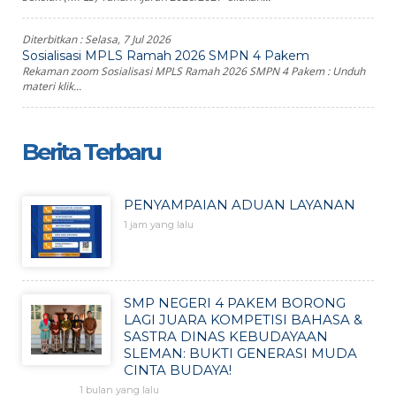
Diterbitkan :
Selasa, 7 Jul 2026
Sosialisasi MPLS Ramah 2026 SMPN 4 Pakem
Rekaman zoom Sosialisasi MPLS Ramah 2026 SMPN 4 Pakem : Unduh
materi klik...
Berita Terbaru
PENYAMPAIAN ADUAN LAYANAN
1 jam yang lalu
SMP NEGERI 4 PAKEM BORONG
LAGI JUARA KOMPETISI BAHASA &
SASTRA DINAS KEBUDAYAAN
SLEMAN: BUKTI GENERASI MUDA
CINTA BUDAYA!
1 bulan yang lalu