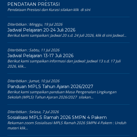
PENDATAAN PRESTASI
Pendataan Prestasi dan Kurasi silakan klik di sini
Diterbitkan :
Minggu, 19 Jul 2026
Jadwal Pelajaran 20-24 Juli 2026
Berikut kami sampaikan: Jadwal 20 s.d. 24 Juli 2026, klik di sini Jadwal...
Diterbitkan :
Sabtu, 11 Jul 2026
Jadwal Pelajaran 13-17 Juli 2026
Berikut kami sampaikan informasi dan jadwal: Jadwal 13 s.d. 17 Juli
2026, klik...
Diterbitkan :
Jumat, 10 Jul 2026
Panduan MPLS Tahun Ajaran 2026/2027
Berikut kami sampaikan panduan Masa Pengenalan Lingkungan
Sekolah (MPLS) Tahun Ajaran 2026/2027 silakan...
Diterbitkan :
Selasa, 7 Jul 2026
Sosialisasi MPLS Ramah 2026 SMPN 4 Pakem
Rekaman zoom Sosialisasi MPLS Ramah 2026 SMPN 4 Pakem : Unduh
materi klik...