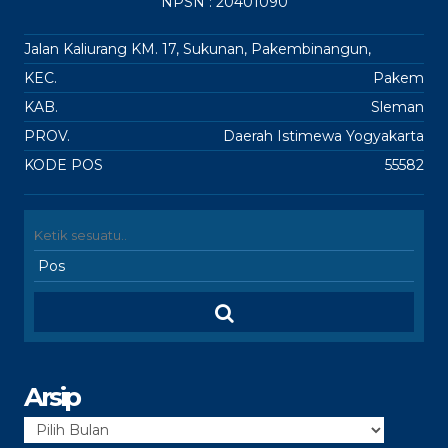
NPSN : 20401090
Jalan Kaliurang KM. 17, Sukunan, Pakembinangun,
KEC.
Pakem
KAB.
Sleman
PROV.
Daerah Istimewa Yogyakarta
KODE POS
55582
Arsip
Arsip