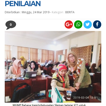
PENILAIAN
Diterbitkan :
Minggu, 24 Mar 2019
-
Kategori :
BERITA
0