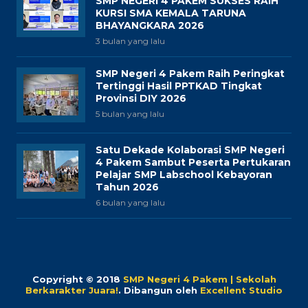
SMP NEGERI 4 PAKEM SUKSES RAIH
KURSI SMA KEMALA TARUNA
BHAYANGKARA 2026
3 bulan yang lalu
SMP Negeri 4 Pakem Raih Peringkat
Tertinggi Hasil PPTKAD Tingkat
Provinsi DIY 2026
5 bulan yang lalu
Satu Dekade Kolaborasi SMP Negeri
4 Pakem Sambut Peserta Pertukaran
Pelajar SMP Labschool Kebayoran
Tahun 2026
6 bulan yang lalu
Copyright © 2018
SMP Negeri 4 Pakem | Sekolah
Berkarakter Juara!
.
Dibangun oleh
Excellent Studio