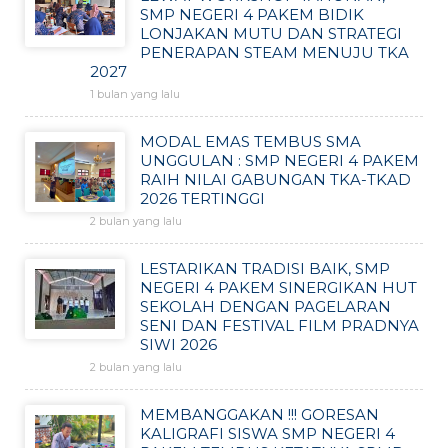
SMP NEGERI 4 PAKEM BIDIK
LONJAKAN MUTU DAN STRATEGI
PENERAPAN STEAM MENUJU TKA
2027
1 bulan yang lalu
MODAL EMAS TEMBUS SMA
UNGGULAN : SMP NEGERI 4 PAKEM
RAIH NILAI GABUNGAN TKA-TKAD
2026 TERTINGGI
2 bulan yang lalu
LESTARIKAN TRADISI BAIK, SMP
NEGERI 4 PAKEM SINERGIKAN HUT
SEKOLAH DENGAN PAGELARAN
SENI DAN FESTIVAL FILM PRADNYA
SIWI 2026
2 bulan yang lalu
MEMBANGGAKAN !!! GORESAN
KALIGRAFI SISWA SMP NEGERI 4