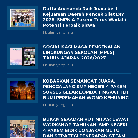
Daffa Arvinanda Raih Juara ke-1
Kejuaraan Daerah Pencak Silat DIY
2026, SMPN 4 Pakem Terus Wadahi
Potensi Terbaik Siswa
1 bulan yang lalu
SOSIALISASI MASA PENGENALAN
LINGKUNGAN SEKOLAH (MPLS)
TAHUN AJARAN 2026/2027
1 bulan yang lalu
KOBARKAN SEMANGAT JUARA,
PENGGALANG SMP NEGERI 4 PAKEM
SUKSES GELAR LOMBA TINGKAT I DI
BUMI PEREMAHAN WONO KEMUNING
1 bulan yang lalu
BUKAN SEKADAR RUTINITAS: LEWAT
WORKSHOP TAHUNAN, SMP NEGERI
4 PAKEM BIDIK LONJAKAN MUTU
DAN STRATEGI PENERAPAN STEAM