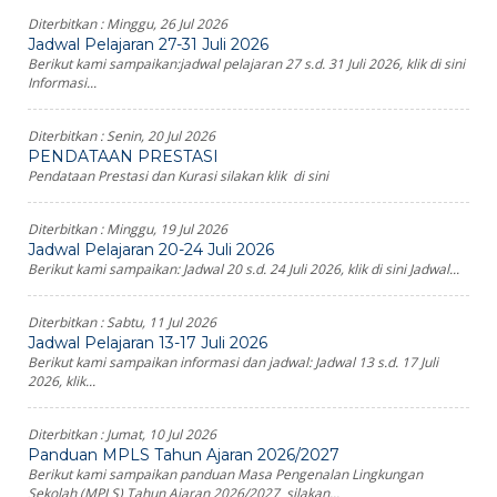
Diterbitkan :
Minggu, 26 Jul 2026
Jadwal Pelajaran 27-31 Juli 2026
Berikut kami sampaikan:jadwal pelajaran 27 s.d. 31 Juli 2026, klik di sini
Informasi...
Diterbitkan :
Senin, 20 Jul 2026
PENDATAAN PRESTASI
Pendataan Prestasi dan Kurasi silakan klik di sini
Diterbitkan :
Minggu, 19 Jul 2026
Jadwal Pelajaran 20-24 Juli 2026
Berikut kami sampaikan: Jadwal 20 s.d. 24 Juli 2026, klik di sini Jadwal...
Diterbitkan :
Sabtu, 11 Jul 2026
Jadwal Pelajaran 13-17 Juli 2026
Berikut kami sampaikan informasi dan jadwal: Jadwal 13 s.d. 17 Juli
2026, klik...
Diterbitkan :
Jumat, 10 Jul 2026
Panduan MPLS Tahun Ajaran 2026/2027
Berikut kami sampaikan panduan Masa Pengenalan Lingkungan
Sekolah (MPLS) Tahun Ajaran 2026/2027 silakan...