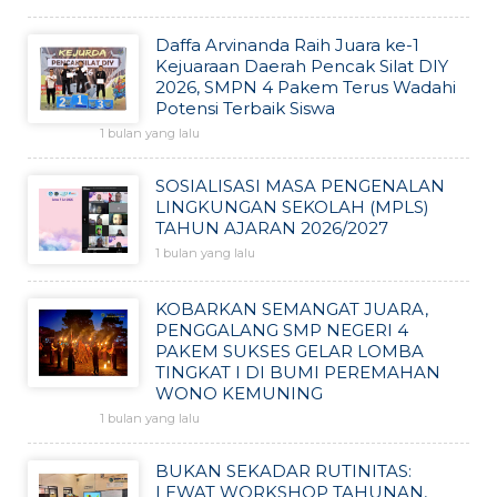
Daffa Arvinanda Raih Juara ke-1
Kejuaraan Daerah Pencak Silat DIY
2026, SMPN 4 Pakem Terus Wadahi
Potensi Terbaik Siswa
1 bulan yang lalu
SOSIALISASI MASA PENGENALAN
LINGKUNGAN SEKOLAH (MPLS)
TAHUN AJARAN 2026/2027
1 bulan yang lalu
KOBARKAN SEMANGAT JUARA,
PENGGALANG SMP NEGERI 4
PAKEM SUKSES GELAR LOMBA
TINGKAT I DI BUMI PEREMAHAN
WONO KEMUNING
1 bulan yang lalu
BUKAN SEKADAR RUTINITAS:
LEWAT WORKSHOP TAHUNAN,