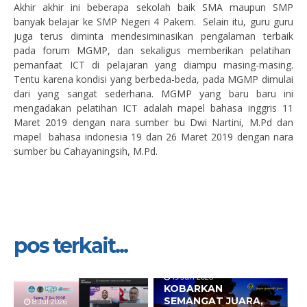
Akhir akhir ini beberapa sekolah baik SMA maupun SMP
banyak belajar ke SMP Negeri 4 Pakem. Selain itu, guru guru
juga terus diminta mendesiminasikan pengalaman terbaik
pada forum MGMP, dan sekaligus memberikan pelatihan
pemanfaat ICT di pelajaran yang diampu masing-masing.
Tentu karena kondisi yang berbeda-beda, pada MGMP dimulai
dari yang sangat sederhana. MGMP yang baru baru ini
mengadakan pelatihan ICT adalah mapel bahasa inggris 11
Maret 2019 dengan nara sumber bu Dwi Nartini, M.Pd dan
mapel bahasa indonesia 19 dan 26 Maret 2019 dengan nara
sumber bu Cahayaningsih, M.Pd.
pos terkait...
19 Jun 2026
KOBARKAN
SEMANGAT JUARA,
8 Jul 2026