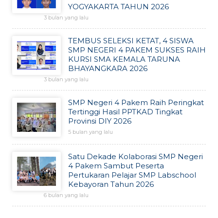
YOGYAKARTA TAHUN 2026
3 bulan yang lalu
TEMBUS SELEKSI KETAT, 4 SISWA
SMP NEGERI 4 PAKEM SUKSES RAIH
KURSI SMA KEMALA TARUNA
BHAYANGKARA 2026
3 bulan yang lalu
SMP Negeri 4 Pakem Raih Peringkat
Tertinggi Hasil PPTKAD Tingkat
Provinsi DIY 2026
5 bulan yang lalu
Satu Dekade Kolaborasi SMP Negeri
4 Pakem Sambut Peserta
Pertukaran Pelajar SMP Labschool
Kebayoran Tahun 2026
6 bulan yang lalu