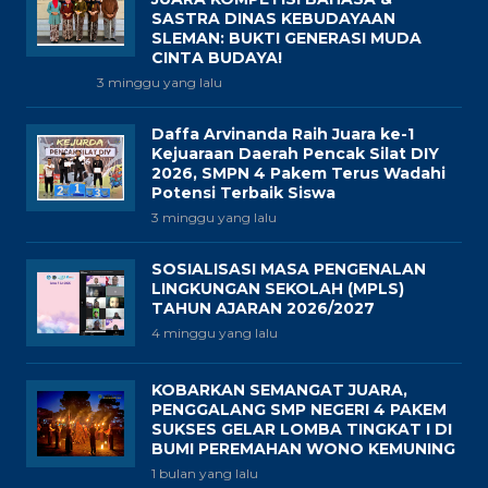
SASTRA DINAS KEBUDAYAAN
SLEMAN: BUKTI GENERASI MUDA
CINTA BUDAYA!
3 minggu yang lalu
Daffa Arvinanda Raih Juara ke-1
Kejuaraan Daerah Pencak Silat DIY
2026, SMPN 4 Pakem Terus Wadahi
Potensi Terbaik Siswa
3 minggu yang lalu
SOSIALISASI MASA PENGENALAN
LINGKUNGAN SEKOLAH (MPLS)
TAHUN AJARAN 2026/2027
4 minggu yang lalu
KOBARKAN SEMANGAT JUARA,
PENGGALANG SMP NEGERI 4 PAKEM
SUKSES GELAR LOMBA TINGKAT I DI
BUMI PEREMAHAN WONO KEMUNING
1 bulan yang lalu