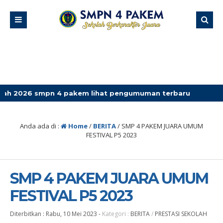
mpn 4 pakem lihat pengumuman terbaru
Anda ada di :
Home
/
BERITA
/
SMP 4 PAKEM JUARA UMUM
FESTIVAL P5 2023
SMP 4 PAKEM JUARA UMUM
FESTIVAL P5 2023
Diterbitkan :
Rabu, 10 Mei 2023
-
Kategori :
BERITA
/
PRESTASI SEKOLAH