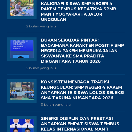
KALIGRAFI SISWA SMP NEGERI 4
PAKEM TEMBUS KETATNYA SPMB
MAN 1 YOGYAKARTA JALUR
UNGGULAN
2 bulan yang lalu
BUKAN SEKADAR PINTAR:
BAGAIMANA KARAKTER POSITIF SMP
NEGERI 4 PAKEM MEMBUKA JALAN
SISWANYA KE SMA PRADITA
DIRGANTARA TAHUN 2026
2 bulan yang lalu
KONSISTEN MENJAGA TRADISI
KEUNGGULAN: SMP NEGERI 4 PAKEM
ANTARKAN 19 SISWA LOLOS SELEKSI
SMA TARUNA NUSANTARA 2026
3 bulan yang lalu
SINERGI DISIPLIN DAN PRESTASI
ANTARKAN EMPAT SISWA TEMBUS
KELAS INTERNASIONAL MAN 1