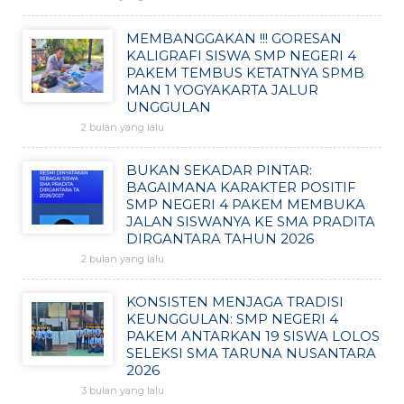
MEMBANGGAKAN !!! GORESAN
KALIGRAFI SISWA SMP NEGERI 4
PAKEM TEMBUS KETATNYA SPMB
MAN 1 YOGYAKARTA JALUR
UNGGULAN
2 bulan yang lalu
BUKAN SEKADAR PINTAR:
BAGAIMANA KARAKTER POSITIF
SMP NEGERI 4 PAKEM MEMBUKA
JALAN SISWANYA KE SMA PRADITA
DIRGANTARA TAHUN 2026
2 bulan yang lalu
KONSISTEN MENJAGA TRADISI
KEUNGGULAN: SMP NEGERI 4
PAKEM ANTARKAN 19 SISWA LOLOS
SELEKSI SMA TARUNA NUSANTARA
2026
3 bulan yang lalu