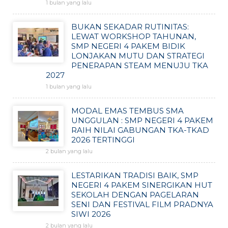
1 bulan yang lalu
BUKAN SEKADAR RUTINITAS:
LEWAT WORKSHOP TAHUNAN,
SMP NEGERI 4 PAKEM BIDIK
LONJAKAN MUTU DAN STRATEGI
PENERAPAN STEAM MENUJU TKA
2027
1 bulan yang lalu
MODAL EMAS TEMBUS SMA
UNGGULAN : SMP NEGERI 4 PAKEM
RAIH NILAI GABUNGAN TKA-TKAD
2026 TERTINGGI
2 bulan yang lalu
LESTARIKAN TRADISI BAIK, SMP
NEGERI 4 PAKEM SINERGIKAN HUT
SEKOLAH DENGAN PAGELARAN
SENI DAN FESTIVAL FILM PRADNYA
SIWI 2026
2 bulan yang lalu