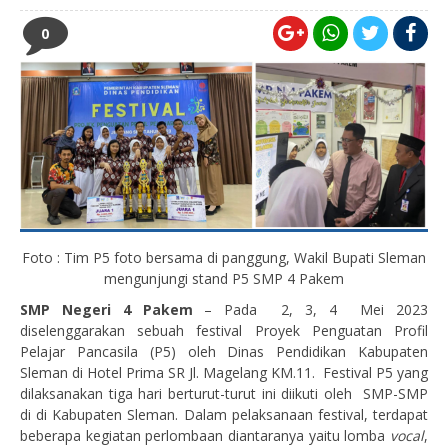
0
Foto : Tim P5 foto bersama di panggung, Wakil Bupati Sleman
mengunjungi stand P5 SMP 4 Pakem
SMP Negeri 4 Pakem
– Pada 2, 3, 4 Mei 2023
diselenggarakan sebuah festival Proyek Penguatan Profil
Pelajar Pancasila (P5) oleh Dinas Pendidikan Kabupaten
Sleman di Hotel Prima SR Jl. Magelang KM.11. Festival P5 yang
dilaksanakan tiga hari berturut-turut ini diikuti oleh SMP-SMP
di di Kabupaten Sleman. Dalam pelaksanaan festival, terdapat
beberapa kegiatan perlombaan diantaranya yaitu lomba
vocal
,