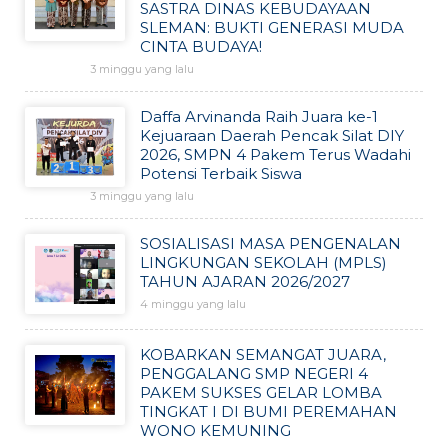
SASTRA DINAS KEBUDAYAAN
SLEMAN: BUKTI GENERASI MUDA
CINTA BUDAYA!
3 minggu yang lalu
Daffa Arvinanda Raih Juara ke-1
Kejuaraan Daerah Pencak Silat DIY
2026, SMPN 4 Pakem Terus Wadahi
Potensi Terbaik Siswa
3 minggu yang lalu
SOSIALISASI MASA PENGENALAN
LINGKUNGAN SEKOLAH (MPLS)
TAHUN AJARAN 2026/2027
4 minggu yang lalu
KOBARKAN SEMANGAT JUARA,
PENGGALANG SMP NEGERI 4
PAKEM SUKSES GELAR LOMBA
TINGKAT I DI BUMI PEREMAHAN
WONO KEMUNING