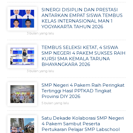
SINERGI DISIPLIN DAN PRESTASI
ANTARKAN EMPAT SISWA TEMBUS
KELAS INTERNASIONAL MAN 1
YOGYAKARTA TAHUN 2026
3 bulan yang lalu
TEMBUS SELEKSI KETAT, 4 SISWA
SMP NEGERI 4 PAKEM SUKSES RAIH
KURSI SMA KEMALA TARUNA
BHAYANGKARA 2026
3 bulan yang lalu
SMP Negeri 4 Pakem Raih Peringkat
Tertinggi Hasil PPTKAD Tingkat
Provinsi DIY 2026
5 bulan yang lalu
Satu Dekade Kolaborasi SMP Negeri
4 Pakem Sambut Peserta
Pertukaran Pelajar SMP Labschool