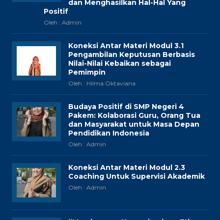
dan Menghasilkan Hal-Hal Yang
Positif
Oleh : Admin
Koneksi Antar Materi Modul 3.1
Pengambilan Keputusan Berbasis
Nilai-Nilai Kebaikan sebagai
Pemimpin
Oleh : Hilma Oktaviana
Budaya Positif di SMP Negeri 4
Pakem: Kolaborasi Guru, Orang Tua
dan Masyarakat untuk Masa Depan
Pendidikan Indonesia
Oleh : Admin
Koneksi Antar Materi Modul 2.3
Coaching Untuk Supervisi Akademik
Oleh : Admin