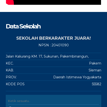
Data Sekolah
SEKOLAH BERKARAKTER JUARA!
NPSN : 20401090
Jalan Kaliurang KM. 17, Sukunan, Pakembinangun,
KEC.
Pakem
KAB.
Sleman
PROV.
Daerah Istimewa Yogyakarta
KODE POS
55582