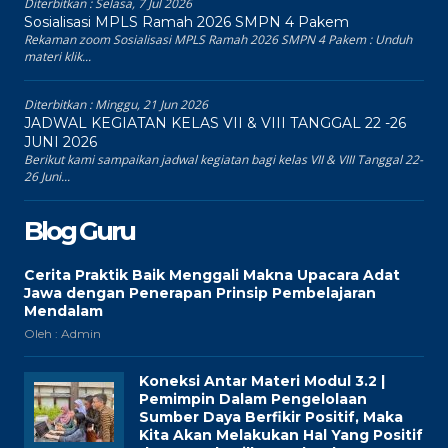
Diterbitkan :
Selasa, 7 Jul 2026
Sosialisasi MPLS Ramah 2026 SMPN 4 Pakem
Rekaman zoom Sosialisasi MPLS Ramah 2026 SMPN 4 Pakem : Unduh
materi klik...
Diterbitkan :
Minggu, 21 Jun 2026
JADWAL KEGIATAN KELAS VII & VIII TANGGAL 22 -26
JUNI 2026
Berikut kami sampaikan jadwal kegiatan bagi kelas VII & VIII Tanggal 22-
26 Juni...
Blog Guru
Cerita Praktik Baik Menggali Makna Upacara Adat
Jawa dengan Penerapan Prinsip Pembelajaran
Mendalam
Oleh : Admin
Koneksi Antar Materi Modul 3.2 |
Pemimpin Dalam Pengelolaan
Sumber Daya Berfikir Positif, Maka
Kita Akan Melakukan Hal Yang Positif