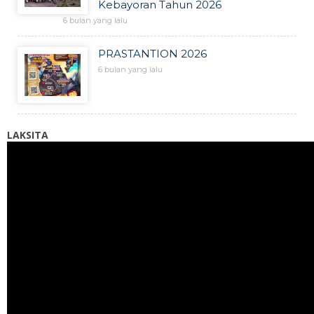
Kebayoran Tahun 2026
6 bulan yang lalu
PRASTANTION 2026
6 bulan yang lalu
LAKSITA