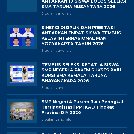
ANTARKAN 19 SISWA LOLOS SELEKSI
SMA TARUNA NUSANTARA 2026
3 bulan yang lalu
SINERGI DISIPLIN DAN PRESTASI
ANTARKAN EMPAT SISWA TEMBUS
KELAS INTERNASIONAL MAN 1
YOGYAKARTA TAHUN 2026
3 bulan yang lalu
TEMBUS SELEKSI KETAT, 4 SISWA
SMP NEGERI 4 PAKEM SUKSES RAIH
KURSI SMA KEMALA TARUNA
BHAYANGKARA 2026
3 bulan yang lalu
SMP Negeri 4 Pakem Raih Peringkat
Tertinggi Hasil PPTKAD Tingkat
Provinsi DIY 2026
5 bulan yang lalu