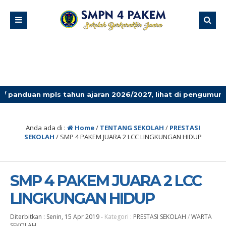
 tahun ajaran 2026/2027, lihat di pengumuman terbaru!
Anda ada di :
Home
/
TENTANG SEKOLAH
/
PRESTASI
SEKOLAH
/
SMP 4 PAKEM JUARA 2 LCC LINGKUNGAN HIDUP
SMP 4 PAKEM JUARA 2 LCC
LINGKUNGAN HIDUP
Diterbitkan :
Senin, 15 Apr 2019
-
Kategori :
PRESTASI SEKOLAH
/
WARTA
SEKOLAH