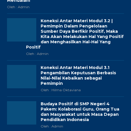
Mendalam
Oleh : Admin
Koneksi Antar Materi Modul 3.2 |
Pemimpin Dalam Pengelolaan
Sumber Daya Berfikir Positif, Maka
Kita Akan Melakukan Hal Yang Positif
dan Menghasilkan Hal-Hal Yang
Positif
Oleh : Admin
Koneksi Antar Materi Modul 3.1
Pengambilan Keputusan Berbasis
Nilai-Nilai Kebaikan sebagai
Pemimpin
Oleh : Hilma Oktaviana
Budaya Positif di SMP Negeri 4
Pakem: Kolaborasi Guru, Orang Tua
dan Masyarakat untuk Masa Depan
Pendidikan Indonesia
Oleh : Admin