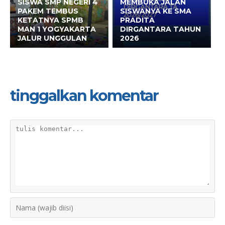
SISWA SMP NEGERI 4
MEMBUKA JALAN
PAKEM TEMBUS
SISWANYA KE SMA
KETATNYA SPMB
PRADITA
MAN 1 YOGYAKARTA
DIRGANTARA TAHUN
JALUR UNGGULAN
2026
tinggalkan komentar