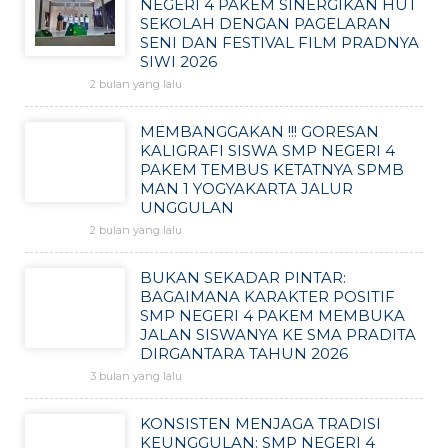
NEGERI 4 PAKEM SINERGIKAN HUT
SEKOLAH DENGAN PAGELARAN
SENI DAN FESTIVAL FILM PRADNYA
SIWI 2026
2 bulan yang lalu
MEMBANGGAKAN !!! GORESAN
KALIGRAFI SISWA SMP NEGERI 4
PAKEM TEMBUS KETATNYA SPMB
MAN 1 YOGYAKARTA JALUR
UNGGULAN
2 bulan yang lalu
BUKAN SEKADAR PINTAR:
BAGAIMANA KARAKTER POSITIF
SMP NEGERI 4 PAKEM MEMBUKA
JALAN SISWANYA KE SMA PRADITA
DIRGANTARA TAHUN 2026
3 bulan yang lalu
KONSISTEN MENJAGA TRADISI
KEUNGGULAN: SMP NEGERI 4