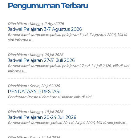
Pengumuman Terbaru
Diterbitkan :
Minggu, 2 Agu 2026
Jadwal Pelajaran 3-7 Agustus 2026
Berikut kami sampaikan:jadwal pelajaran 3 s.d. 7 Agustus 2026, klik di
sini Informasi...
Diterbitkan :
Minggu, 26 Jul 2026
Jadwal Pelajaran 27-31 Juli 2026
Berikut kami sampaikan:jadwal pelajaran 27 s.d. 31 Juli 2026, klik di sini
Informasi...
Diterbitkan :
Senin, 20 Jul 2026
PENDATAAN PRESTASI
Pendataan Prestasi dan Kurasi silakan klik di sini
Diterbitkan :
Minggu, 19 Jul 2026
Jadwal Pelajaran 20-24 Juli 2026
Berikut kami sampaikan: Jadwal 20 s.d. 24 Juli 2026, klik di sini Jadwal...
Diterbitkan :
Sabtu, 11 Jul 2026