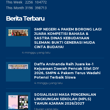
This Week
2256
104772
This Month
3196
398713
Berita Terbaru
SMP NEGERI 4 PAKEM BORONG LAGI
JUARA KOMPETISI BAHASA &
SASTRA DINAS KEBUDAYAAN
SLEMAN: BUKTI GENERASI MUDA
CINTA BUDAYA!
4 minggu yang lalu
Daffa Arvinanda Raih Juara ke-1
Kejuaraan Daerah Pencak Silat DIY
2026, SMPN 4 Pakem Terus Wadahi
Potensi Terbaik Siswa
4 minggu yang lalu
SOSIALISASI MASA PENGENALAN
LINGKUNGAN SEKOLAH (MPLS)
TAHUN AJARAN 2026/2027
1 bulan yang lalu