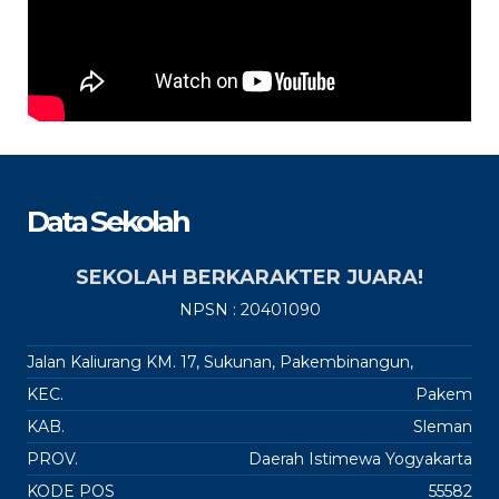
Data Sekolah
SEKOLAH BERKARAKTER JUARA!
NPSN : 20401090
Jalan Kaliurang KM. 17, Sukunan, Pakembinangun,
KEC.
Pakem
KAB.
Sleman
PROV.
Daerah Istimewa Yogyakarta
KODE POS
55582