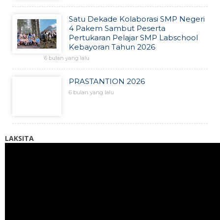
Satu Dekade Kolaborasi SMP Negeri
4 Pakem Sambut Peserta
Pertukaran Pelajar SMP Labschool
Kebayoran Tahun 2026
6 bulan yang lalu
PRASTANTION 2026
6 bulan yang lalu
LAKSITA