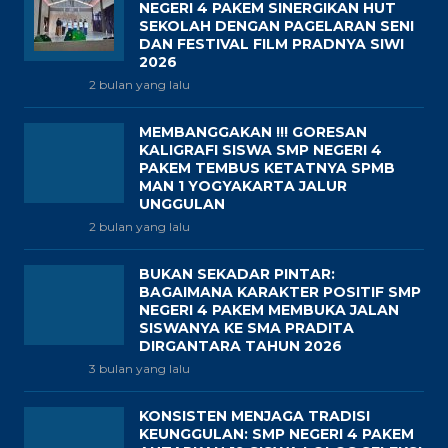
NEGERI 4 PAKEM SINERGIKAN HUT
SEKOLAH DENGAN PAGELARAN SENI
DAN FESTIVAL FILM PRADNYA SIWI
2026
2 bulan yang lalu
MEMBANGGAKAN !!! GORESAN
KALIGRAFI SISWA SMP NEGERI 4
PAKEM TEMBUS KETATNYA SPMB
MAN 1 YOGYAKARTA JALUR
UNGGULAN
2 bulan yang lalu
BUKAN SEKADAR PINTAR:
BAGAIMANA KARAKTER POSITIF SMP
NEGERI 4 PAKEM MEMBUKA JALAN
SISWANYA KE SMA PRADITA
DIRGANTARA TAHUN 2026
3 bulan yang lalu
KONSISTEN MENJAGA TRADISI
KEUNGGULAN: SMP NEGERI 4 PAKEM