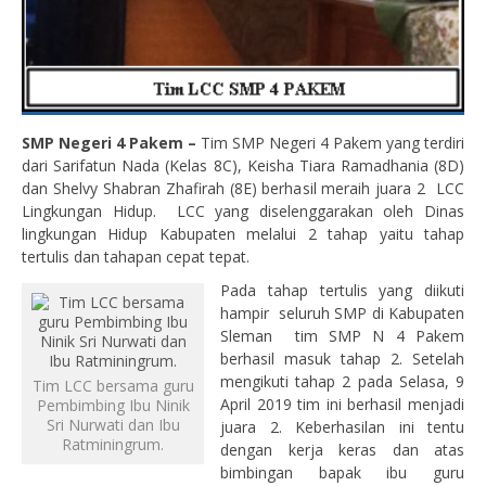
SMP Negeri 4 Pakem –
Tim SMP Negeri 4 Pakem yang terdiri
dari Sarifatun Nada (Kelas 8C), Keisha Tiara Ramadhania (8D)
dan Shelvy Shabran Zhafirah (8E) berhasil meraih juara 2 LCC
Lingkungan Hidup. LCC yang diselenggarakan oleh Dinas
lingkungan Hidup Kabupaten melalui 2 tahap yaitu tahap
tertulis dan tahapan cepat tepat.
Pada tahap tertulis yang diikuti
hampir seluruh SMP di Kabupaten
Sleman tim SMP N 4 Pakem
berhasil masuk tahap 2. Setelah
mengikuti tahap 2 pada Selasa, 9
Tim LCC bersama guru
April 2019 tim ini berhasil menjadi
Pembimbing Ibu Ninik
Sri Nurwati dan Ibu
juara 2. Keberhasilan ini tentu
Ratminingrum.
dengan kerja keras dan atas
bimbingan bapak ibu guru