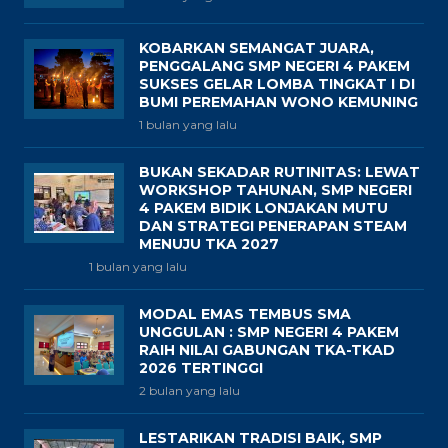
KOBARKAN SEMANGAT JUARA,
PENGGALANG SMP NEGERI 4 PAKEM
SUKSES GELAR LOMBA TINGKAT I DI
BUMI PEREMAHAN WONO KEMUNING
1 bulan yang lalu
BUKAN SEKADAR RUTINITAS: LEWAT
WORKSHOP TAHUNAN, SMP NEGERI
4 PAKEM BIDIK LONJAKAN MUTU
DAN STRATEGI PENERAPAN STEAM
MENUJU TKA 2027
1 bulan yang lalu
MODAL EMAS TEMBUS SMA
UNGGULAN : SMP NEGERI 4 PAKEM
RAIH NILAI GABUNGAN TKA-TKAD
2026 TERTINGGI
2 bulan yang lalu
LESTARIKAN TRADISI BAIK, SMP