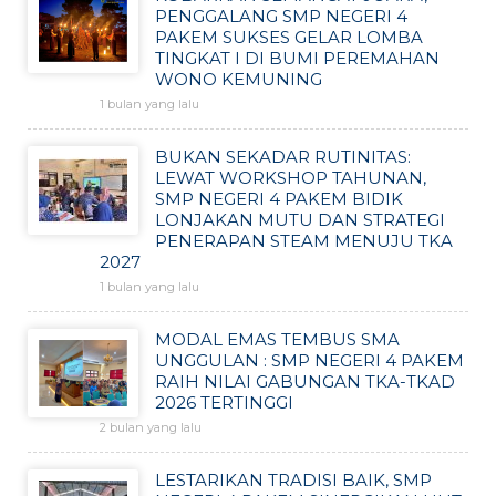
PENGGALANG SMP NEGERI 4
PAKEM SUKSES GELAR LOMBA
TINGKAT I DI BUMI PEREMAHAN
WONO KEMUNING
1 bulan yang lalu
BUKAN SEKADAR RUTINITAS:
LEWAT WORKSHOP TAHUNAN,
SMP NEGERI 4 PAKEM BIDIK
LONJAKAN MUTU DAN STRATEGI
PENERAPAN STEAM MENUJU TKA
2027
1 bulan yang lalu
MODAL EMAS TEMBUS SMA
UNGGULAN : SMP NEGERI 4 PAKEM
RAIH NILAI GABUNGAN TKA-TKAD
2026 TERTINGGI
2 bulan yang lalu
LESTARIKAN TRADISI BAIK, SMP