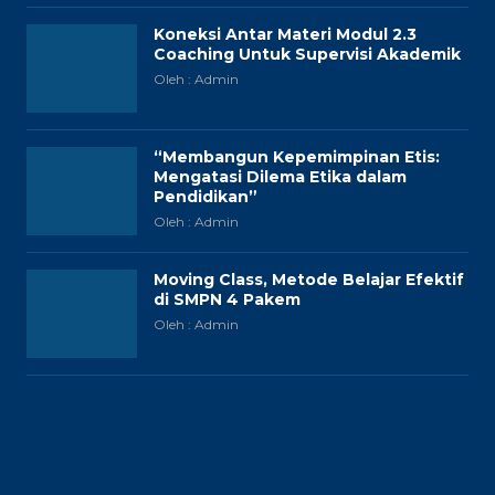
Koneksi Antar Materi Modul 2.3
Coaching Untuk Supervisi Akademik
Oleh : Admin
“Membangun Kepemimpinan Etis:
Mengatasi Dilema Etika dalam
Pendidikan”
Oleh : Admin
Moving Class, Metode Belajar Efektif
di SMPN 4 Pakem
Oleh : Admin