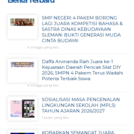
Berita Terbaru
SMP NEGERI 4 PAKEM BORONG
LAGI JUARA KOMPETISI BAHASA &
SASTRA DINAS KEBUDAYAAN
SLEMAN: BUKTI GENERASI MUDA
CINTA BUDAYA!
4 minggu yang lalu
Daffa Arvinanda Raih Juara ke-1
Kejuaraan Daerah Pencak Silat DIY
2026, SMPN 4 Pakem Terus Wadahi
Potensi Terbaik Siswa
4 minggu yang lalu
SOSIALISASI MASA PENGENALAN
LINGKUNGAN SEKOLAH (MPLS)
TAHUN AJARAN 2026/2027
1 bulan yang lalu
KOBARKAN SEMANGAT JUARA,