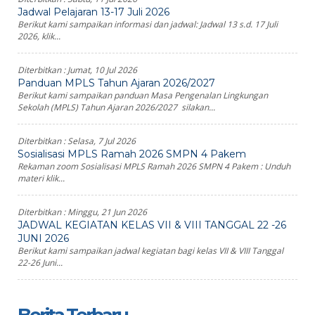
Jadwal Pelajaran 13-17 Juli 2026
Berikut kami sampaikan informasi dan jadwal: Jadwal 13 s.d. 17 Juli
2026, klik...
Diterbitkan :
Jumat, 10 Jul 2026
Panduan MPLS Tahun Ajaran 2026/2027
Berikut kami sampaikan panduan Masa Pengenalan Lingkungan
Sekolah (MPLS) Tahun Ajaran 2026/2027 silakan...
Diterbitkan :
Selasa, 7 Jul 2026
Sosialisasi MPLS Ramah 2026 SMPN 4 Pakem
Rekaman zoom Sosialisasi MPLS Ramah 2026 SMPN 4 Pakem : Unduh
materi klik...
Diterbitkan :
Minggu, 21 Jun 2026
JADWAL KEGIATAN KELAS VII & VIII TANGGAL 22 -26
JUNI 2026
Berikut kami sampaikan jadwal kegiatan bagi kelas VII & VIII Tanggal
22-26 Juni...