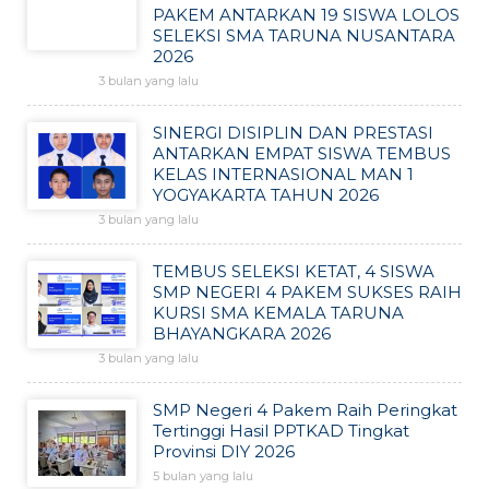
PAKEM ANTARKAN 19 SISWA LOLOS
SELEKSI SMA TARUNA NUSANTARA
2026
3 bulan yang lalu
SINERGI DISIPLIN DAN PRESTASI
ANTARKAN EMPAT SISWA TEMBUS
KELAS INTERNASIONAL MAN 1
YOGYAKARTA TAHUN 2026
3 bulan yang lalu
TEMBUS SELEKSI KETAT, 4 SISWA
SMP NEGERI 4 PAKEM SUKSES RAIH
KURSI SMA KEMALA TARUNA
BHAYANGKARA 2026
3 bulan yang lalu
SMP Negeri 4 Pakem Raih Peringkat
Tertinggi Hasil PPTKAD Tingkat
Provinsi DIY 2026
5 bulan yang lalu