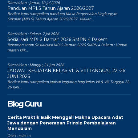
Diterbitkan :
Jumat, 10 Jul 2026
Panduan MPLS Tahun Ajaran 2026/2027
Berikut kami sampaikan panduan Masa Pengenalan Lingkungan
Sekolah (MPLS) Tahun Ajaran 2026/2027 silakan...
Diterbitkan :
Selasa, 7 Jul 2026
Sosialisasi MPLS Ramah 2026 SMPN 4 Pakem
Rekaman zoom Sosialisasi MPLS Ramah 2026 SMPN 4 Pakem : Unduh
materi klik...
Diterbitkan :
Minggu, 21 Jun 2026
JADWAL KEGIATAN KELAS VII & VIII TANGGAL 22 -26
JUNI 2026
Berikut kami sampaikan jadwal kegiatan bagi kelas VII & VIII Tanggal 22-
26 Juni...
Blog Guru
Cerita Praktik Baik Menggali Makna Upacara Adat
Jawa dengan Penerapan Prinsip Pembelajaran
Mendalam
Oleh : Admin