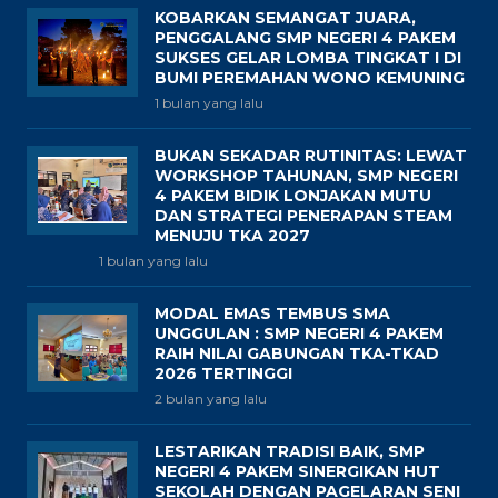
KOBARKAN SEMANGAT JUARA,
PENGGALANG SMP NEGERI 4 PAKEM
SUKSES GELAR LOMBA TINGKAT I DI
BUMI PEREMAHAN WONO KEMUNING
1 bulan yang lalu
BUKAN SEKADAR RUTINITAS: LEWAT
WORKSHOP TAHUNAN, SMP NEGERI
4 PAKEM BIDIK LONJAKAN MUTU
DAN STRATEGI PENERAPAN STEAM
MENUJU TKA 2027
1 bulan yang lalu
MODAL EMAS TEMBUS SMA
UNGGULAN : SMP NEGERI 4 PAKEM
RAIH NILAI GABUNGAN TKA-TKAD
2026 TERTINGGI
2 bulan yang lalu
LESTARIKAN TRADISI BAIK, SMP
NEGERI 4 PAKEM SINERGIKAN HUT
SEKOLAH DENGAN PAGELARAN SENI