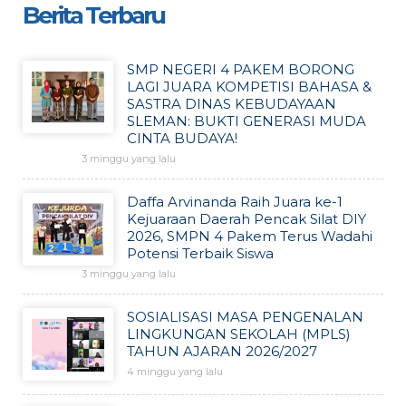
Berita Terbaru
SMP NEGERI 4 PAKEM BORONG
LAGI JUARA KOMPETISI BAHASA &
SASTRA DINAS KEBUDAYAAN
SLEMAN: BUKTI GENERASI MUDA
CINTA BUDAYA!
3 minggu yang lalu
Daffa Arvinanda Raih Juara ke-1
Kejuaraan Daerah Pencak Silat DIY
2026, SMPN 4 Pakem Terus Wadahi
Potensi Terbaik Siswa
3 minggu yang lalu
SOSIALISASI MASA PENGENALAN
LINGKUNGAN SEKOLAH (MPLS)
TAHUN AJARAN 2026/2027
4 minggu yang lalu