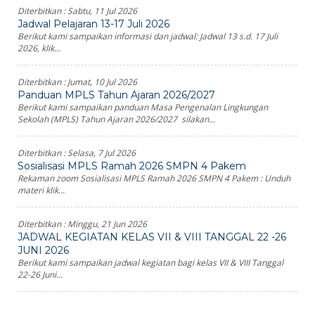
Diterbitkan :
Sabtu, 11 Jul 2026
Jadwal Pelajaran 13-17 Juli 2026
Berikut kami sampaikan informasi dan jadwal: Jadwal 13 s.d. 17 Juli
2026, klik...
Diterbitkan :
Jumat, 10 Jul 2026
Panduan MPLS Tahun Ajaran 2026/2027
Berikut kami sampaikan panduan Masa Pengenalan Lingkungan
Sekolah (MPLS) Tahun Ajaran 2026/2027 silakan...
Diterbitkan :
Selasa, 7 Jul 2026
Sosialisasi MPLS Ramah 2026 SMPN 4 Pakem
Rekaman zoom Sosialisasi MPLS Ramah 2026 SMPN 4 Pakem : Unduh
materi klik...
Diterbitkan :
Minggu, 21 Jun 2026
JADWAL KEGIATAN KELAS VII & VIII TANGGAL 22 -26
JUNI 2026
Berikut kami sampaikan jadwal kegiatan bagi kelas VII & VIII Tanggal
22-26 Juni...