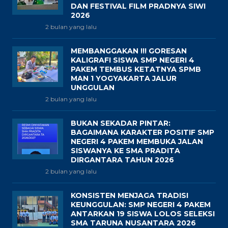
DAN FESTIVAL FILM PRADNYA SIWI
2026
2 bulan yang lalu
MEMBANGGAKAN !!! GORESAN
KALIGRAFI SISWA SMP NEGERI 4
PAKEM TEMBUS KETATNYA SPMB
MAN 1 YOGYAKARTA JALUR
UNGGULAN
2 bulan yang lalu
BUKAN SEKADAR PINTAR:
BAGAIMANA KARAKTER POSITIF SMP
NEGERI 4 PAKEM MEMBUKA JALAN
SISWANYA KE SMA PRADITA
DIRGANTARA TAHUN 2026
2 bulan yang lalu
KONSISTEN MENJAGA TRADISI
KEUNGGULAN: SMP NEGERI 4 PAKEM
ANTARKAN 19 SISWA LOLOS SELEKSI
SMA TARUNA NUSANTARA 2026