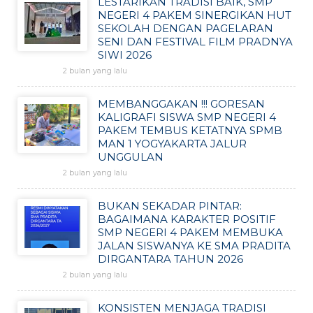
LESTARIKAN TRADISI BAIK, SMP
NEGERI 4 PAKEM SINERGIKAN HUT
SEKOLAH DENGAN PAGELARAN
SENI DAN FESTIVAL FILM PRADNYA
SIWI 2026
2 bulan yang lalu
MEMBANGGAKAN !!! GORESAN
KALIGRAFI SISWA SMP NEGERI 4
PAKEM TEMBUS KETATNYA SPMB
MAN 1 YOGYAKARTA JALUR
UNGGULAN
2 bulan yang lalu
BUKAN SEKADAR PINTAR:
BAGAIMANA KARAKTER POSITIF
SMP NEGERI 4 PAKEM MEMBUKA
JALAN SISWANYA KE SMA PRADITA
DIRGANTARA TAHUN 2026
2 bulan yang lalu
KONSISTEN MENJAGA TRADISI