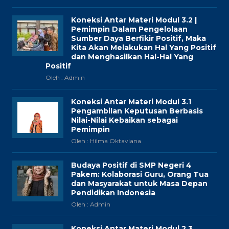
Koneksi Antar Materi Modul 3.2 |
Pemimpin Dalam Pengelolaan
Sumber Daya Berfikir Positif, Maka
Kita Akan Melakukan Hal Yang Positif
dan Menghasilkan Hal-Hal Yang
Positif
Oleh : Admin
Koneksi Antar Materi Modul 3.1
Pengambilan Keputusan Berbasis
Nilai-Nilai Kebaikan sebagai
Pemimpin
Oleh : Hilma Oktaviana
Budaya Positif di SMP Negeri 4
Pakem: Kolaborasi Guru, Orang Tua
dan Masyarakat untuk Masa Depan
Pendidikan Indonesia
Oleh : Admin
Koneksi Antar Materi Modul 2.3