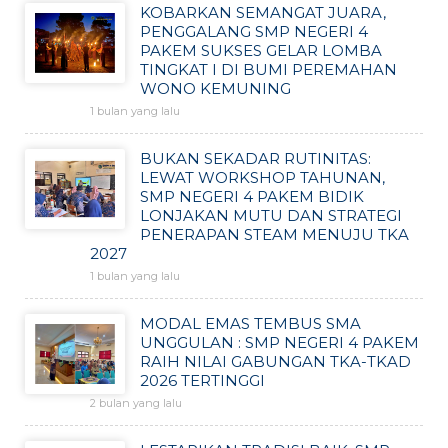
KOBARKAN SEMANGAT JUARA,
PENGGALANG SMP NEGERI 4
PAKEM SUKSES GELAR LOMBA
TINGKAT I DI BUMI PEREMAHAN
WONO KEMUNING
1 bulan yang lalu
BUKAN SEKADAR RUTINITAS:
LEWAT WORKSHOP TAHUNAN,
SMP NEGERI 4 PAKEM BIDIK
LONJAKAN MUTU DAN STRATEGI
PENERAPAN STEAM MENUJU TKA
2027
1 bulan yang lalu
MODAL EMAS TEMBUS SMA
UNGGULAN : SMP NEGERI 4 PAKEM
RAIH NILAI GABUNGAN TKA-TKAD
2026 TERTINGGI
2 bulan yang lalu