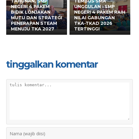
TAHUNAN, SMP
TEMBUS SMA
NEGERI 4 PAKEM
UNGGULAN : SMP
BIDIK LONJAKAN
NEGERI 4 PAKEM RAIH
MUTU DAN STRATEGI
NILAI GABUNGAN
PENERAPAN STEAM
TKA-TKAD 2026
MENUJU TKA 2027
TERTINGGI
tinggalkan komentar