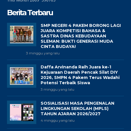
Berita Terbaru
SMP NEGERI 4 PAKEM BORONG LAGI
JUARA KOMPETISI BAHASA &
SASTRA DINAS KEBUDAYAAN
SLEMAN: BUKTI GENERASI MUDA
CINTA BUDAYA!
3 minggu yang lalu
Daffa Arvinanda Raih Juara ke-1
Kejuaraan Daerah Pencak Silat DIY
2026, SMPN 4 Pakem Terus Wadahi
Potensi Terbaik Siswa
3 minggu yang lalu
SOSIALISASI MASA PENGENALAN
LINGKUNGAN SEKOLAH (MPLS)
TAHUN AJARAN 2026/2027
4 minggu yang lalu