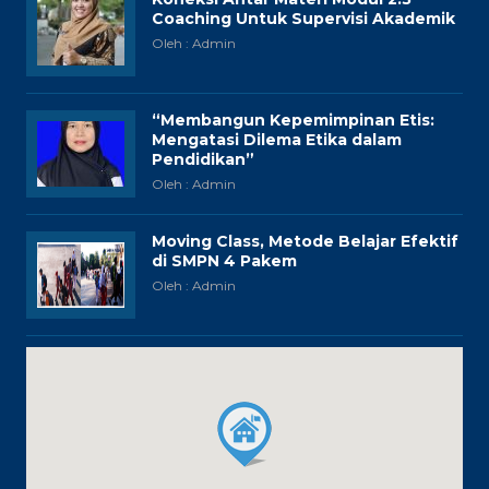
Coaching Untuk Supervisi Akademik
Oleh : Admin
“Membangun Kepemimpinan Etis:
Mengatasi Dilema Etika dalam
Pendidikan”
Oleh : Admin
Moving Class, Metode Belajar Efektif
di SMPN 4 Pakem
Oleh : Admin