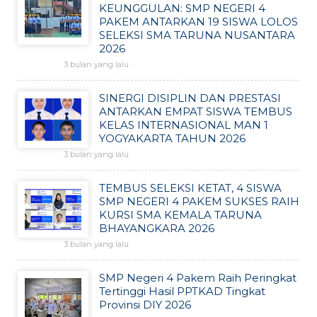
KEUNGGULAN: SMP NEGERI 4
PAKEM ANTARKAN 19 SISWA LOLOS
SELEKSI SMA TARUNA NUSANTARA
2026
3 bulan yang lalu
SINERGI DISIPLIN DAN PRESTASI
ANTARKAN EMPAT SISWA TEMBUS
KELAS INTERNASIONAL MAN 1
YOGYAKARTA TAHUN 2026
3 bulan yang lalu
TEMBUS SELEKSI KETAT, 4 SISWA
SMP NEGERI 4 PAKEM SUKSES RAIH
KURSI SMA KEMALA TARUNA
BHAYANGKARA 2026
3 bulan yang lalu
SMP Negeri 4 Pakem Raih Peringkat
Tertinggi Hasil PPTKAD Tingkat
Provinsi DIY 2026