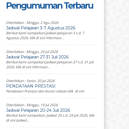
Pengumuman Terbaru
Diterbitkan :
Minggu, 2 Agu 2026
Jadwal Pelajaran 3-7 Agustus 2026
Berikut kami sampaikan:jadwal pelajaran 3 s.d. 7
Agustus 2026, klik di sini Informasi...
Diterbitkan :
Minggu, 26 Jul 2026
Jadwal Pelajaran 27-31 Juli 2026
Berikut kami sampaikan:jadwal pelajaran 27 s.d. 31 Juli
2026, klik di sini Informasi...
Diterbitkan :
Senin, 20 Jul 2026
PENDATAAN PRESTASI
Pendataan Prestasi dan Kurasi silakan klik di sini
Diterbitkan :
Minggu, 19 Jul 2026
Jadwal Pelajaran 20-24 Juli 2026
Berikut kami sampaikan: Jadwal 20 s.d. 24 Juli 2026, klik
di sini Jadwal...