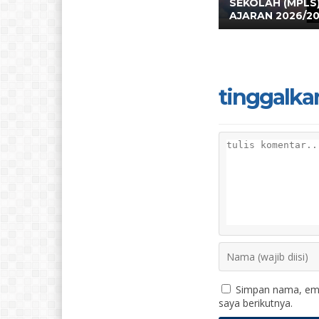
SEKOLAH (MPLS
AJARAN 2026/2
tinggalka
Simpan nama, ema
saya berikutnya.