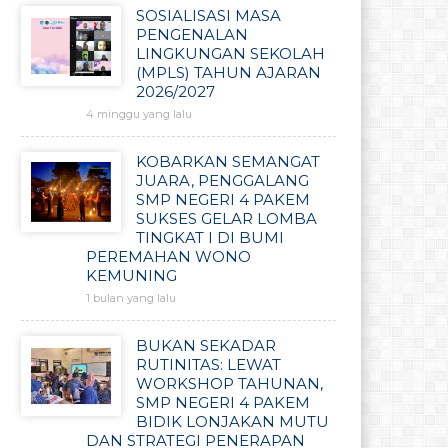
SOSIALISASI MASA
PENGENALAN
LINGKUNGAN SEKOLAH
(MPLS) TAHUN AJARAN
2026/2027
4 minggu yang lalu
KOBARKAN SEMANGAT
JUARA, PENGGALANG
SMP NEGERI 4 PAKEM
SUKSES GELAR LOMBA
TINGKAT I DI BUMI
PEREMAHAN WONO
KEMUNING
1 bulan yang lalu
BUKAN SEKADAR
RUTINITAS: LEWAT
WORKSHOP TAHUNAN,
SMP NEGERI 4 PAKEM
BIDIK LONJAKAN MUTU
DAN STRATEGI PENERAPAN