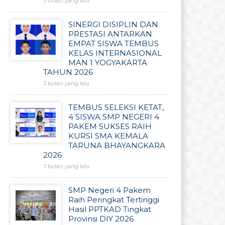
3 bulan yang lalu
SINERGI DISIPLIN DAN
PRESTASI ANTARKAN
EMPAT SISWA TEMBUS
KELAS INTERNASIONAL
MAN 1 YOGYAKARTA
TAHUN 2026
3 bulan yang lalu
TEMBUS SELEKSI KETAT,
4 SISWA SMP NEGERI 4
PAKEM SUKSES RAIH
KURSI SMA KEMALA
TARUNA BHAYANGKARA
2026
3 bulan yang lalu
SMP Negeri 4 Pakem
Raih Peringkat Tertinggi
Hasil PPTKAD Tingkat
Provinsi DIY 2026