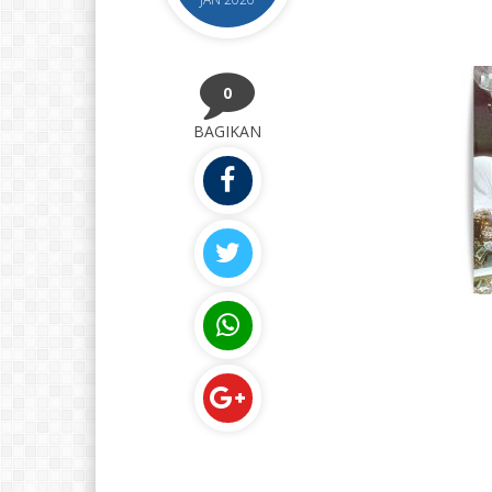
0
BAGIKAN