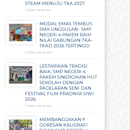
STEAM MENUJU TKA 2027
1 bulan yang lalu
MODAL EMAS TEMBUS
SMA UNGGULAN : SMP
NEGERI 4 PAKEM RAIH
NILAI GABUNGAN TKA-
TKAD 2026 TERTINGGI
2 bulan yang lalu
LESTARIKAN TRADISI
BAIK, SMP NEGERI 4
PAKEM SINERGIKAN HUT
SEKOLAH DENGAN
PAGELARAN SENI DAN
FESTIVAL FILM PRADNYA SIWI
2026
2 bulan yang lalu
MEMBANGGAKAN !!!
GORESAN KALIGRAFI