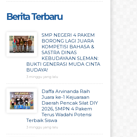
Berita Terbaru
SMP NEGERI 4 PAKEM
BORONG LAGI JUARA
KOMPETISI BAHASA &
SASTRA DINAS
KEBUDAYAAN SLEMAN:
BUKTI GENERASI MUDA CINTA
BUDAYA!
3 minggu yang lalu
Daffa Arvinanda Raih
Juara ke-1 Kejuaraan
Daerah Pencak Silat DIY
2026, SMPN 4 Pakem
Terus Wadahi Potensi
Terbaik Siswa
3 minggu yang lalu