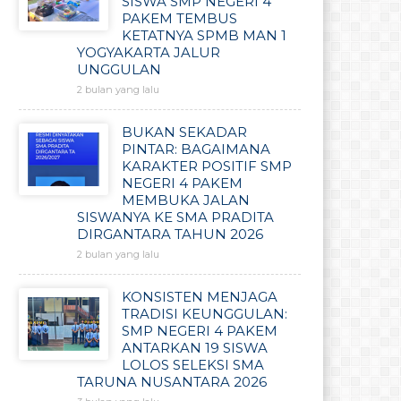
SISWA SMP NEGERI 4
PAKEM TEMBUS
KETATNYA SPMB MAN 1
YOGYAKARTA JALUR
UNGGULAN
2 bulan yang lalu
BUKAN SEKADAR
PINTAR: BAGAIMANA
KARAKTER POSITIF SMP
NEGERI 4 PAKEM
MEMBUKA JALAN
SISWANYA KE SMA PRADITA
DIRGANTARA TAHUN 2026
2 bulan yang lalu
KONSISTEN MENJAGA
TRADISI KEUNGGULAN:
SMP NEGERI 4 PAKEM
ANTARKAN 19 SISWA
LOLOS SELEKSI SMA
TARUNA NUSANTARA 2026