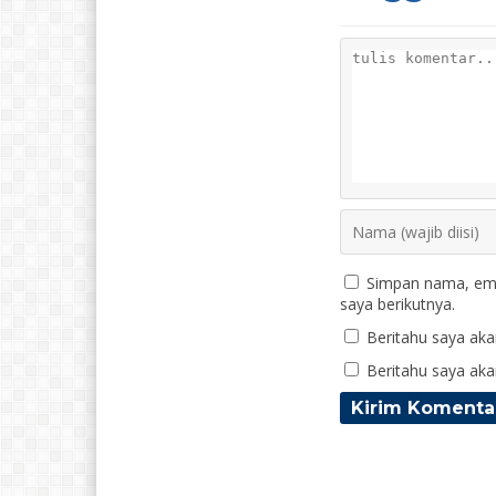
Simpan nama, ema
saya berikutnya.
Beritahu saya akan
Beritahu saya akan