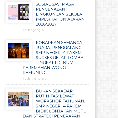
SOSIALISASI MASA
PENGENALAN
LINGKUNGAN SEKOLAH
(MPLS) TAHUN AJARAN
2026/2027
1 bulan yang lalu
KOBARKAN SEMANGAT
JUARA, PENGGALANG
SMP NEGERI 4 PAKEM
SUKSES GELAR LOMBA
TINGKAT I DI BUMI
PEREMAHAN WONO
KEMUNING
1 bulan yang lalu
BUKAN SEKADAR
RUTINITAS: LEWAT
WORKSHOP TAHUNAN,
SMP NEGERI 4 PAKEM
BIDIK LONJAKAN MUTU
DAN STRATEGI PENERAPAN