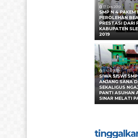
17 Des 2019
SMP N 4 PAKEM
PEROLEHAN BE
PRESTASI DARI
KABUPATEN SL
2019
3 Nov 2019
SIWA SISWI SMP
ANJANG SANA 
SEKALIGUS NGAJ
PANTI ASUHAN 
SINAR MELATI 
tinggalka