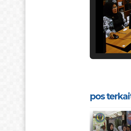
pos terkait