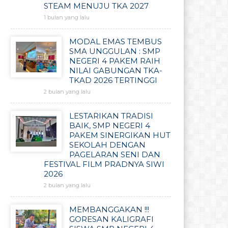
STEAM MENUJU TKA 2027
1 bulan yang lalu
MODAL EMAS TEMBUS
SMA UNGGULAN : SMP
NEGERI 4 PAKEM RAIH
NILAI GABUNGAN TKA-
TKAD 2026 TERTINGGI
2 bulan yang lalu
LESTARIKAN TRADISI
BAIK, SMP NEGERI 4
PAKEM SINERGIKAN HUT
SEKOLAH DENGAN
PAGELARAN SENI DAN
FESTIVAL FILM PRADNYA SIWI
2026
2 bulan yang lalu
MEMBANGGAKAN !!!
GORESAN KALIGRAFI