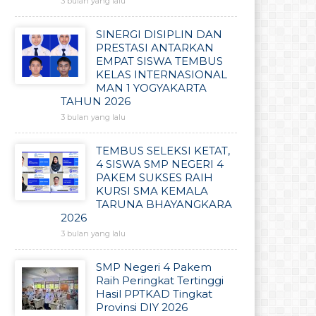
3 bulan yang lalu
SINERGI DISIPLIN DAN
PRESTASI ANTARKAN
EMPAT SISWA TEMBUS
KELAS INTERNASIONAL
MAN 1 YOGYAKARTA
TAHUN 2026
3 bulan yang lalu
TEMBUS SELEKSI KETAT,
4 SISWA SMP NEGERI 4
PAKEM SUKSES RAIH
KURSI SMA KEMALA
TARUNA BHAYANGKARA
2026
3 bulan yang lalu
SMP Negeri 4 Pakem
Raih Peringkat Tertinggi
Hasil PPTKAD Tingkat
Provinsi DIY 2026