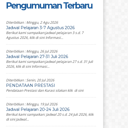
Pengumuman Terbaru
Diterbitkan :
Minggu, 2 Agu 2026
Jadwal Pelajaran 3-7 Agustus 2026
Berikut kami sampaikan:jadwal pelajaran 3 s.d. 7
Agustus 2026, klik di sini Informasi...
Diterbitkan :
Minggu, 26 Jul 2026
Jadwal Pelajaran 27-31 Juli 2026
Berikut kami sampaikan:jadwal pelajaran 27 s.d. 31 Juli
2026, klik di sini Informasi...
Diterbitkan :
Senin, 20 Jul 2026
PENDATAAN PRESTASI
Pendataan Prestasi dan Kurasi silakan klik di sini
Diterbitkan :
Minggu, 19 Jul 2026
Jadwal Pelajaran 20-24 Juli 2026
Berikut kami sampaikan: Jadwal 20 s.d. 24 Juli 2026, klik
di sini Jadwal...