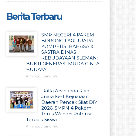
Berita Terbaru
SMP NEGERI 4 PAKEM
BORONG LAGI JUARA
KOMPETISI BAHASA &
SASTRA DINAS
KEBUDAYAAN SLEMAN:
BUKTI GENERASI MUDA CINTA
BUDAYA!
4 minggu yang lalu
Daffa Arvinanda Raih
Juara ke-1 Kejuaraan
Daerah Pencak Silat DIY
2026, SMPN 4 Pakem
Terus Wadahi Potensi
Terbaik Siswa
4 minggu yang lalu