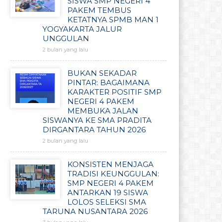
SISWA SMP NEGERI 4
PAKEM TEMBUS
KETATNYA SPMB MAN 1
YOGYAKARTA JALUR
UNGGULAN
2 bulan yang lalu
BUKAN SEKADAR
PINTAR: BAGAIMANA
KARAKTER POSITIF SMP
NEGERI 4 PAKEM
MEMBUKA JALAN
SISWANYA KE SMA PRADITA
DIRGANTARA TAHUN 2026
2 bulan yang lalu
KONSISTEN MENJAGA
TRADISI KEUNGGULAN:
SMP NEGERI 4 PAKEM
ANTARKAN 19 SISWA
LOLOS SELEKSI SMA
TARUNA NUSANTARA 2026