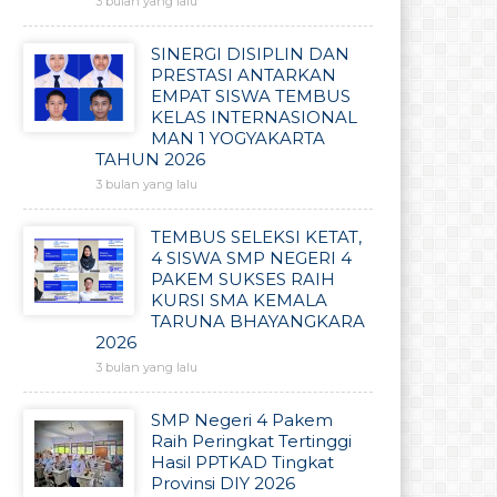
3 bulan yang lalu
SINERGI DISIPLIN DAN
PRESTASI ANTARKAN
EMPAT SISWA TEMBUS
KELAS INTERNASIONAL
MAN 1 YOGYAKARTA
TAHUN 2026
3 bulan yang lalu
TEMBUS SELEKSI KETAT,
4 SISWA SMP NEGERI 4
PAKEM SUKSES RAIH
KURSI SMA KEMALA
TARUNA BHAYANGKARA
2026
3 bulan yang lalu
SMP Negeri 4 Pakem
Raih Peringkat Tertinggi
Hasil PPTKAD Tingkat
Provinsi DIY 2026