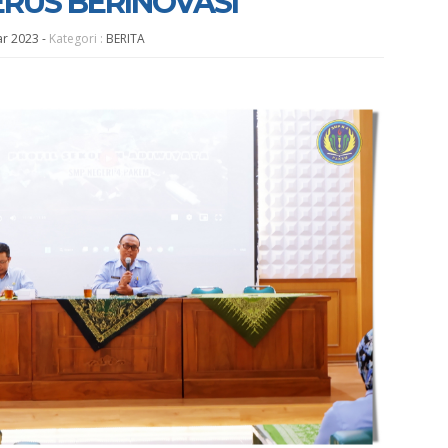
RUS BERINOVASI
ar 2023
-
Kategori :
BERITA