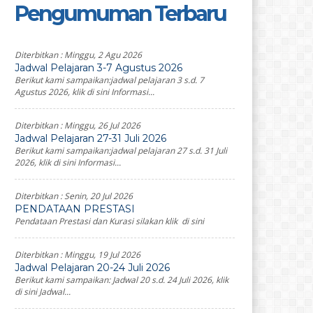
Pengumuman Terbaru
Diterbitkan :
Minggu, 2 Agu 2026
Jadwal Pelajaran 3-7 Agustus 2026
Berikut kami sampaikan:jadwal pelajaran 3 s.d. 7
Agustus 2026, klik di sini Informasi...
Diterbitkan :
Minggu, 26 Jul 2026
Jadwal Pelajaran 27-31 Juli 2026
Berikut kami sampaikan:jadwal pelajaran 27 s.d. 31 Juli
2026, klik di sini Informasi...
Diterbitkan :
Senin, 20 Jul 2026
PENDATAAN PRESTASI
Pendataan Prestasi dan Kurasi silakan klik di sini
Diterbitkan :
Minggu, 19 Jul 2026
Jadwal Pelajaran 20-24 Juli 2026
Berikut kami sampaikan: Jadwal 20 s.d. 24 Juli 2026, klik
di sini Jadwal...