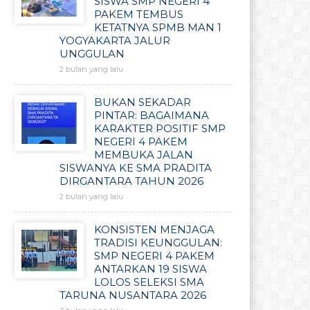
SISWA SMP NEGERI 4
PAKEM TEMBUS
KETATNYA SPMB MAN 1
YOGYAKARTA JALUR
UNGGULAN
2 bulan yang lalu
BUKAN SEKADAR
PINTAR: BAGAIMANA
KARAKTER POSITIF SMP
NEGERI 4 PAKEM
MEMBUKA JALAN
SISWANYA KE SMA PRADITA
DIRGANTARA TAHUN 2026
2 bulan yang lalu
KONSISTEN MENJAGA
TRADISI KEUNGGULAN:
SMP NEGERI 4 PAKEM
ANTARKAN 19 SISWA
LOLOS SELEKSI SMA
TARUNA NUSANTARA 2026