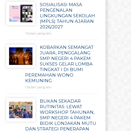
SOSIALISASI MASA
PENGENALAN
LINGKUNGAN SEKOLAH
(MPLS) TAHUN AJARAN
2026/2027
1 bulan yang lalu
KOBARKAN SEMANGAT
JUARA, PENGGALANG
SMP NEGERI 4 PAKEM
SUKSES GELAR LOMBA
TINGKAT I DI BUMI
PEREMAHAN WONO
KEMUNING
1 bulan yang lalu
BUKAN SEKADAR
RUTINITAS: LEWAT
WORKSHOP TAHUNAN,
SMP NEGERI 4 PAKEM
BIDIK LONJAKAN MUTU
DAN STRATEGI PENERAPAN