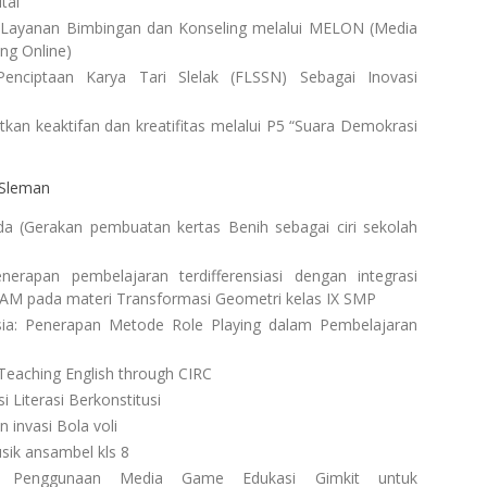
tal
i Layanan Bimbingan dan Konseling melalui MELON (Media
ng Online)
enciptaan Karya Tari Slelak (FLSSN) Sebagai Inovasi
kan keaktifan dan kreatifitas melalui P5 “Suara Demokrasi
 Sleman
da (Gerakan pembuatan kertas Benih sebagai ciri sekolah
nerapan pembelajaran terdifferensiasi dengan integrasi
AM pada materi Transformasi Geometri kelas IX SMP
ia: Penerapan Metode Role Playing dalam Pembelajaran
 Teaching English through CIRC
i Literasi Berkonstitusi
 invasi Bola voli
sik ansambel kls 8
: Penggunaan Media Game Edukasi Gimkit untuk