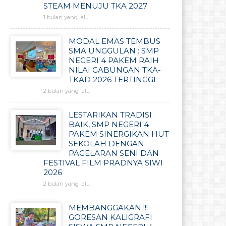
STEAM MENUJU TKA 2027
1 bulan yang lalu
MODAL EMAS TEMBUS
SMA UNGGULAN : SMP
NEGERI 4 PAKEM RAIH
NILAI GABUNGAN TKA-
TKAD 2026 TERTINGGI
2 bulan yang lalu
LESTARIKAN TRADISI
BAIK, SMP NEGERI 4
PAKEM SINERGIKAN HUT
SEKOLAH DENGAN
PAGELARAN SENI DAN
FESTIVAL FILM PRADNYA SIWI
2026
2 bulan yang lalu
MEMBANGGAKAN !!!
GORESAN KALIGRAFI