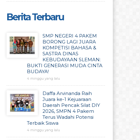
Berita Terbaru
SMP NEGERI 4 PAKEM
BORONG LAGI JUARA
KOMPETISI BAHASA &
SASTRA DINAS
KEBUDAYAAN SLEMAN:
BUKTI GENERASI MUDA CINTA
BUDAYA!
4 minggu yang lalu
Daffa Arvinanda Raih
Juara ke-1 Kejuaraan
Daerah Pencak Silat DIY
2026, SMPN 4 Pakem
Terus Wadahi Potensi
Terbaik Siswa
4 minggu yang lalu