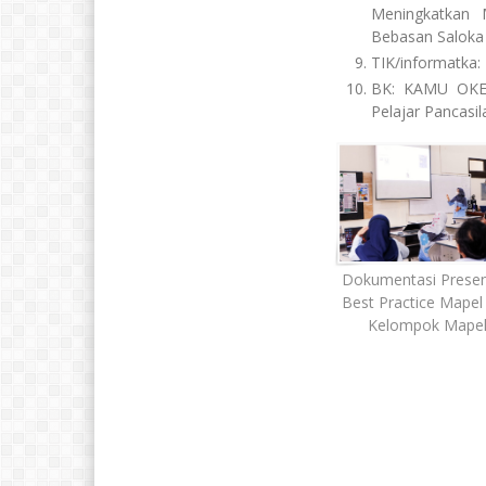
Meningkatkan M
Bebasan Saloka 
TIK/informatka: 
BK: KAMU OKE (
Pelajar Pancasi
Dokumentasi Presen
Best Practice Mapel
Kelompok Mape