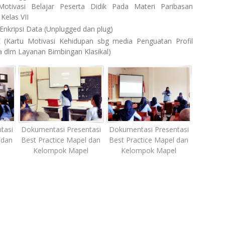
otivasi Belajar Peserta Didik Pada Materi Paribasan
Kelas VII
Enkripsi Data (Unplugged dan plug)
Kartu Motivasi Kehidupan sbg media Penguatan Profil
la dlm Layanan Bimbingan Klasikal)
tasi
Dokumentasi Presentasi
Dokumentasi Presentasi
 dan
Best Practice Mapel dan
Best Practice Mapel dan
l
Kelompok Mapel
Kelompok Mapel