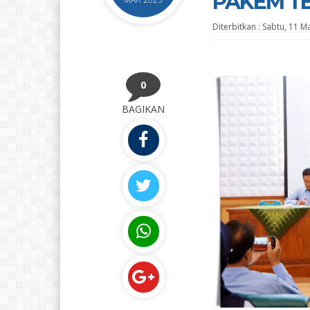
PAKEM TE
Diterbitkan :
Sabtu, 11 M
0
BAGIKAN