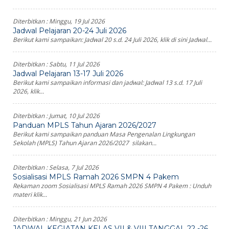
Diterbitkan :
Minggu, 19 Jul 2026
Jadwal Pelajaran 20-24 Juli 2026
Berikut kami sampaikan: Jadwal 20 s.d. 24 Juli 2026, klik di sini Jadwal...
Diterbitkan :
Sabtu, 11 Jul 2026
Jadwal Pelajaran 13-17 Juli 2026
Berikut kami sampaikan informasi dan jadwal: Jadwal 13 s.d. 17 Juli
2026, klik...
Diterbitkan :
Jumat, 10 Jul 2026
Panduan MPLS Tahun Ajaran 2026/2027
Berikut kami sampaikan panduan Masa Pengenalan Lingkungan
Sekolah (MPLS) Tahun Ajaran 2026/2027 silakan...
Diterbitkan :
Selasa, 7 Jul 2026
Sosialisasi MPLS Ramah 2026 SMPN 4 Pakem
Rekaman zoom Sosialisasi MPLS Ramah 2026 SMPN 4 Pakem : Unduh
materi klik...
Diterbitkan :
Minggu, 21 Jun 2026
JADWAL KEGIATAN KELAS VII & VIII TANGGAL 22 -26