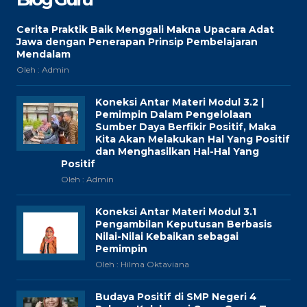
Cerita Praktik Baik Menggali Makna Upacara Adat
Jawa dengan Penerapan Prinsip Pembelajaran
Mendalam
Oleh : Admin
Koneksi Antar Materi Modul 3.2 |
Pemimpin Dalam Pengelolaan
Sumber Daya Berfikir Positif, Maka
Kita Akan Melakukan Hal Yang Positif
dan Menghasilkan Hal-Hal Yang
Positif
Oleh : Admin
Koneksi Antar Materi Modul 3.1
Pengambilan Keputusan Berbasis
Nilai-Nilai Kebaikan sebagai
Pemimpin
Oleh : Hilma Oktaviana
Budaya Positif di SMP Negeri 4