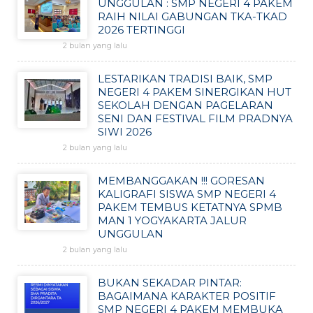
UNGGULAN : SMP NEGERI 4 PAKEM
RAIH NILAI GABUNGAN TKA-TKAD
2026 TERTINGGI
2 bulan yang lalu
LESTARIKAN TRADISI BAIK, SMP
NEGERI 4 PAKEM SINERGIKAN HUT
SEKOLAH DENGAN PAGELARAN
SENI DAN FESTIVAL FILM PRADNYA
SIWI 2026
2 bulan yang lalu
MEMBANGGAKAN !!! GORESAN
KALIGRAFI SISWA SMP NEGERI 4
PAKEM TEMBUS KETATNYA SPMB
MAN 1 YOGYAKARTA JALUR
UNGGULAN
2 bulan yang lalu
BUKAN SEKADAR PINTAR:
BAGAIMANA KARAKTER POSITIF
SMP NEGERI 4 PAKEM MEMBUKA