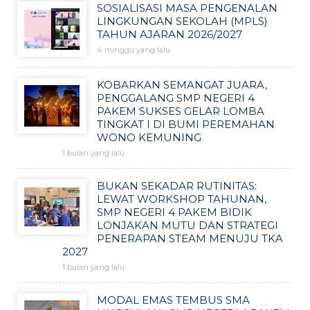
SOSIALISASI MASA PENGENALAN
LINGKUNGAN SEKOLAH (MPLS)
TAHUN AJARAN 2026/2027
4 minggu yang lalu
KOBARKAN SEMANGAT JUARA,
PENGGALANG SMP NEGERI 4
PAKEM SUKSES GELAR LOMBA
TINGKAT I DI BUMI PEREMAHAN
WONO KEMUNING
1 bulan yang lalu
BUKAN SEKADAR RUTINITAS:
LEWAT WORKSHOP TAHUNAN,
SMP NEGERI 4 PAKEM BIDIK
LONJAKAN MUTU DAN STRATEGI
PENERAPAN STEAM MENUJU TKA
2027
1 bulan yang lalu
MODAL EMAS TEMBUS SMA