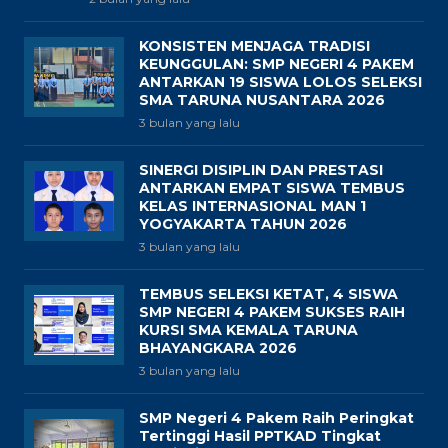
KONSISTEN MENJAGA TRADISI
KEUNGGULAN: SMP NEGERI 4 PAKEM
ANTARKAN 19 SISWA LOLOS SELEKSI
SMA TARUNA NUSANTARA 2026
3 bulan yang lalu
SINERGI DISIPLIN DAN PRESTASI
ANTARKAN EMPAT SISWA TEMBUS
KELAS INTERNASIONAL MAN 1
YOGYAKARTA TAHUN 2026
3 bulan yang lalu
TEMBUS SELEKSI KETAT, 4 SISWA
SMP NEGERI 4 PAKEM SUKSES RAIH
KURSI SMA KEMALA TARUNA
BHAYANGKARA 2026
3 bulan yang lalu
SMP Negeri 4 Pakem Raih Peringkat
Tertinggi Hasil PPTKAD Tingkat