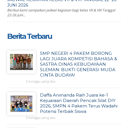
JUNI 2026
Berikut kami sampaikan jadwal kegiatan bagi kelas VII & VIII Tanggal
22-26 Juni...
Berita Terbaru
SMP NEGERI 4 PAKEM BORONG
LAGI JUARA KOMPETISI BAHASA &
SASTRA DINAS KEBUDAYAAN
SLEMAN: BUKTI GENERASI MUDA
CINTA BUDAYA!
3 minggu yang lalu
Daffa Arvinanda Raih Juara ke-1
Kejuaraan Daerah Pencak Silat DIY
2026, SMPN 4 Pakem Terus Wadahi
Potensi Terbaik Siswa
3 minggu yang lalu