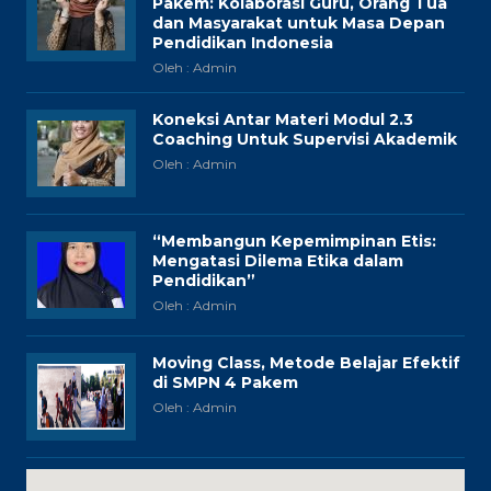
Pakem: Kolaborasi Guru, Orang Tua
dan Masyarakat untuk Masa Depan
Pendidikan Indonesia
Oleh : Admin
Koneksi Antar Materi Modul 2.3
Coaching Untuk Supervisi Akademik
Oleh : Admin
“Membangun Kepemimpinan Etis:
Mengatasi Dilema Etika dalam
Pendidikan”
Oleh : Admin
Moving Class, Metode Belajar Efektif
di SMPN 4 Pakem
Oleh : Admin