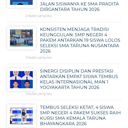
JALAN SISWANYA KE SMA PRADITA
DIRGANTARA TAHUN 2026
2 bulan yang lalu
KONSISTEN MENJAGA TRADISI
KEUNGGULAN: SMP NEGERI 4
PAKEM ANTARKAN 19 SISWA LOLOS
SELEKSI SMA TARUNA NUSANTARA
2026
3 bulan yang lalu
SINERGI DISIPLIN DAN PRESTASI
ANTARKAN EMPAT SISWA TEMBUS
KELAS INTERNASIONAL MAN 1
YOGYAKARTA TAHUN 2026
3 bulan yang lalu
TEMBUS SELEKSI KETAT, 4 SISWA
SMP NEGERI 4 PAKEM SUKSES RAIH
KURSI SMA KEMALA TARUNA
BHAYANGKARA 2026