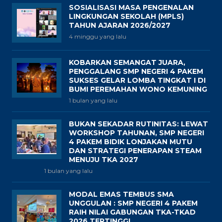
SOSIALISASI MASA PENGENALAN
LINGKUNGAN SEKOLAH (MPLS)
TAHUN AJARAN 2026/2027
4 minggu yang lalu
KOBARKAN SEMANGAT JUARA,
PENGGALANG SMP NEGERI 4 PAKEM
SUKSES GELAR LOMBA TINGKAT I DI
BUMI PEREMAHAN WONO KEMUNING
1 bulan yang lalu
BUKAN SEKADAR RUTINITAS: LEWAT
WORKSHOP TAHUNAN, SMP NEGERI
4 PAKEM BIDIK LONJAKAN MUTU
DAN STRATEGI PENERAPAN STEAM
MENUJU TKA 2027
1 bulan yang lalu
MODAL EMAS TEMBUS SMA
UNGGULAN : SMP NEGERI 4 PAKEM
RAIH NILAI GABUNGAN TKA-TKAD
2026 TERTINGGI