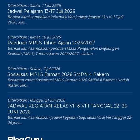
Diterbitkan :
Sabtu, 11 Jul 2026
Jadwal Pelajaran 13-17 Juli 2026
Berikut kami sampaikan informasi dan jadwal: Jadwal 13 s.d. 17 Juli
2026, klik...
Diterbitkan :
Jumat, 10 Jul 2026
Panduan MPLS Tahun Ajaran 2026/2027
Berikut kami sampaikan panduan Masa Pengenalan Lingkungan
Sekolah (MPLS) Tahun Ajaran 2026/2027 silakan...
Diterbitkan :
Selasa, 7 Jul 2026
Sosialisasi MPLS Ramah 2026 SMPN 4 Pakem
Rekaman zoom Sosialisasi MPLS Ramah 2026 SMPN 4 Pakem : Unduh
materi klik...
Diterbitkan :
Minggu, 21 Jun 2026
JADWAL KEGIATAN KELAS VII & VIII TANGGAL 22 -26
JUNI 2026
Berikut kami sampaikan jadwal kegiatan bagi kelas VII & VIII Tanggal 22-
26 Juni...
Blog Guru