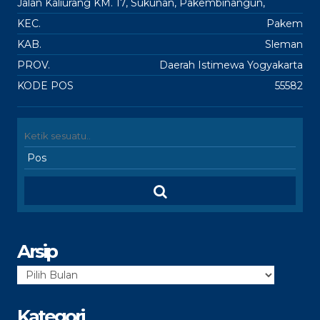
Jalan Kaliurang KM. 17, Sukunan, Pakembinangun,
KEC.
Pakem
KAB.
Sleman
PROV.
Daerah Istimewa Yogyakarta
KODE POS
55582
Arsip
Arsip
Kategori