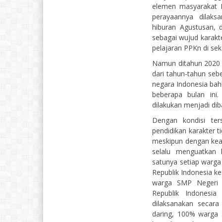
elemen masyarakat 
perayaannya dilaks
hiburan Agustusan, 
sebagai wujud karakt
pelajaran PPKn di sek
Namun ditahun 2020 i
dari tahun-tahun sebe
negara Indonesia bah
beberapa bulan ini.
dilakukan menjadi dib
Dengan kondisi te
pendidikan karakter 
meskipun dengan kea
selalu menguatkan 
satunya setiap warga
Republik Indonesia ke-
warga SMP Negeri 
Republik Indonesia
dilaksanakan secar
daring, 100% warga