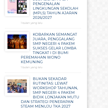
PENGENALAN
LINGKUNGAN SEKOLAH
(MPLS) TAHUN AJARAN
2026/2027
1 bulan yang lalu
KOBARKAN SEMANGAT
JUARA, PENGGALANG
SMP NEGERI 4 PAKEM
SUKSES GELAR LOMBA
TINGKAT I DI BUMI
PEREMAHAN WONO
KEMUNING
1 bulan yang lalu
BUKAN SEKADAR
RUTINITAS: LEWAT
WORKSHOP TAHUNAN,
SMP NEGERI 4 PAKEM
BIDIK LONJAKAN MUTU
DAN STRATEGI PENERAPAN
STEAM MENUJU TKA 2027