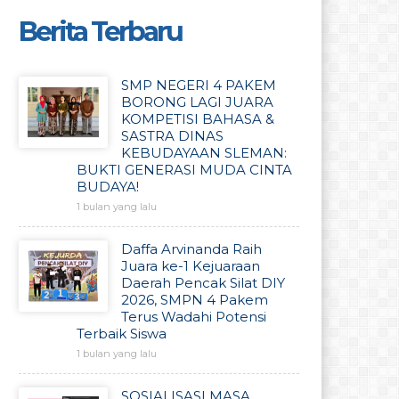
Berita Terbaru
SMP NEGERI 4 PAKEM
BORONG LAGI JUARA
KOMPETISI BAHASA &
SASTRA DINAS
KEBUDAYAAN SLEMAN:
BUKTI GENERASI MUDA CINTA
BUDAYA!
1 bulan yang lalu
Daffa Arvinanda Raih
Juara ke-1 Kejuaraan
Daerah Pencak Silat DIY
2026, SMPN 4 Pakem
Terus Wadahi Potensi
Terbaik Siswa
1 bulan yang lalu
SOSIALISASI MASA