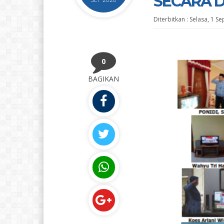
SECARA 
Diterbitkan :
Selasa, 1 S
0
BAGIKAN