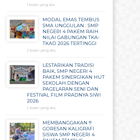
1 bulan yang lalu
MODAL EMAS TEMBUS
SMA UNGGULAN : SMP
NEGERI 4 PAKEM RAIH
NILAI GABUNGAN TKA-
TKAD 2026 TERTINGGI
2 bulan yang lalu
LESTARIKAN TRADISI
BAIK, SMP NEGERI 4
PAKEM SINERGIKAN HUT
SEKOLAH DENGAN
PAGELARAN SENI DAN
FESTIVAL FILM PRADNYA SIWI
2026
2 bulan yang lalu
MEMBANGGAKAN !!!
GORESAN KALIGRAFI
SISWA SMP NEGERI 4