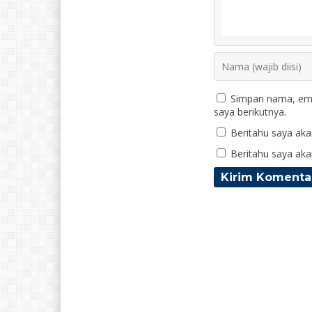
Simpan nama, ema
saya berikutnya.
Beritahu saya akan
Beritahu saya akan