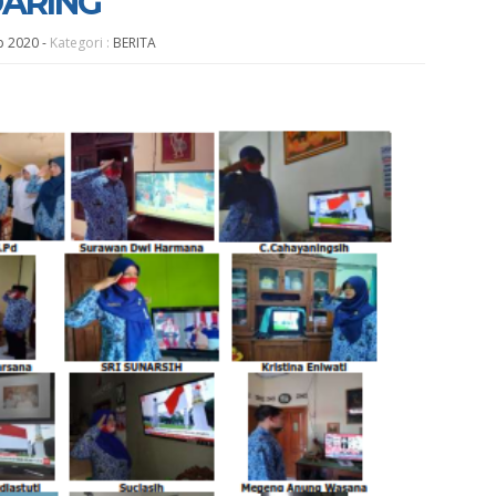
DARING
ep 2020
-
Kategori :
BERITA