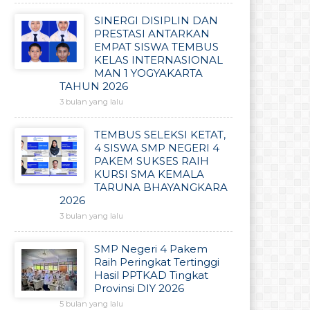
SINERGI DISIPLIN DAN
PRESTASI ANTARKAN
EMPAT SISWA TEMBUS
KELAS INTERNASIONAL
MAN 1 YOGYAKARTA
TAHUN 2026
3 bulan yang lalu
TEMBUS SELEKSI KETAT,
4 SISWA SMP NEGERI 4
PAKEM SUKSES RAIH
KURSI SMA KEMALA
TARUNA BHAYANGKARA
2026
3 bulan yang lalu
SMP Negeri 4 Pakem
Raih Peringkat Tertinggi
Hasil PPTKAD Tingkat
Provinsi DIY 2026
5 bulan yang lalu