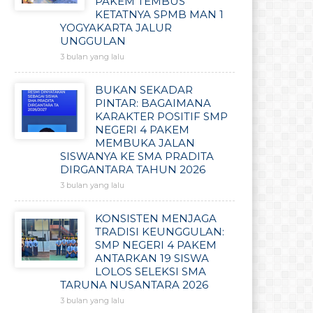
PAKEM TEMBUS
KETATNYA SPMB MAN 1
YOGYAKARTA JALUR
UNGGULAN
3 bulan yang lalu
BUKAN SEKADAR
PINTAR: BAGAIMANA
KARAKTER POSITIF SMP
NEGERI 4 PAKEM
MEMBUKA JALAN
SISWANYA KE SMA PRADITA
DIRGANTARA TAHUN 2026
3 bulan yang lalu
KONSISTEN MENJAGA
TRADISI KEUNGGULAN:
SMP NEGERI 4 PAKEM
ANTARKAN 19 SISWA
LOLOS SELEKSI SMA
TARUNA NUSANTARA 2026
3 bulan yang lalu