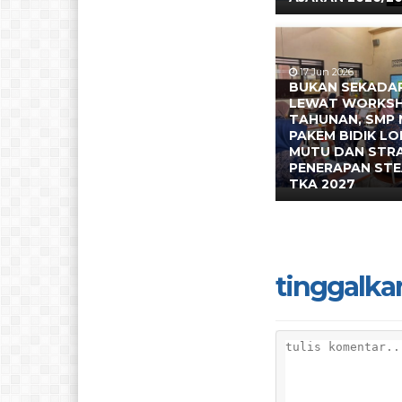
17 Jun 2026
BUKAN SEKADAR
LEWAT WORKS
TAHUNAN, SMP 
PAKEM BIDIK L
MUTU DAN STR
PENERAPAN ST
TKA 2027
tinggalka