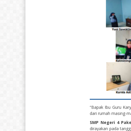
“Bapak Ibu Guru Kar
dari rumah masing-m
SMP Negeri 4 Pak
dirayakan pada tangg