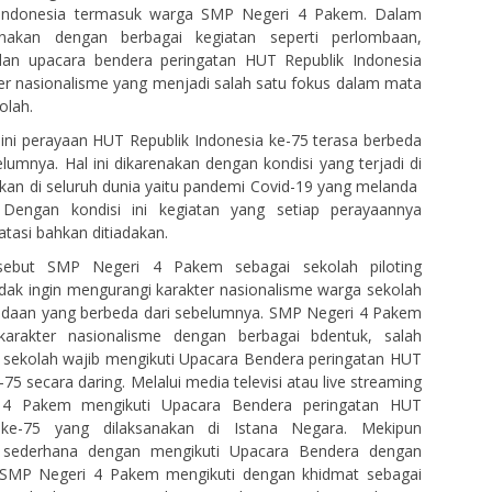
Indonesia termasuk warga SMP Negeri 4 Pakem. Dalam
anakan dengan berbagai kegiatan seperti perlombaan,
dan upacara bendera peringatan HUT Republik Indonesia
er nasionalisme yang menjadi salah satu fokus dalam mata
olah.
ni perayaan HUT Republik Indonesia ke-75 terasa berbeda
lumnya. Hal ini dikarenakan dengan kondisi yang terjadi di
kan di seluruh dunia yaitu pandemi Covid-19 yang melanda
 Dengan kondisi ini kegiatan yang setiap perayaannya
atasi bahkan ditiadakan.
rsebut SMP Negeri 4 Pakem sebagai sekolah piloting
tidak ingin mengurangi karakter nasionalisme warga sekolah
daan yang berbeda dari sebelumnya. SMP Negeri 4 Pakem
karakter nasionalisme dengan berbagai bdentuk, salah
 sekolah wajib mengikuti Upacara Bendera peringatan HUT
75 secara daring. Melalui media televisi atau live streaming
4 Pakem mengikuti Upacara Bendera peringatan HUT
 ke-75 yang dilaksanakan di Istana Negara. Mekipun
a sederhana dengan mengikuti Upacara Bendera dengan
 SMP Negeri 4 Pakem mengikuti dengan khidmat sebagai