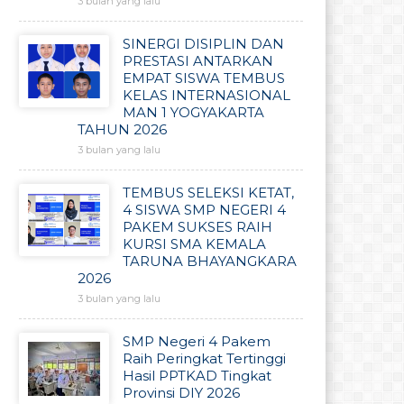
3 bulan yang lalu
SINERGI DISIPLIN DAN
PRESTASI ANTARKAN
EMPAT SISWA TEMBUS
KELAS INTERNASIONAL
MAN 1 YOGYAKARTA
TAHUN 2026
3 bulan yang lalu
TEMBUS SELEKSI KETAT,
4 SISWA SMP NEGERI 4
PAKEM SUKSES RAIH
KURSI SMA KEMALA
TARUNA BHAYANGKARA
2026
3 bulan yang lalu
SMP Negeri 4 Pakem
Raih Peringkat Tertinggi
Hasil PPTKAD Tingkat
Provinsi DIY 2026