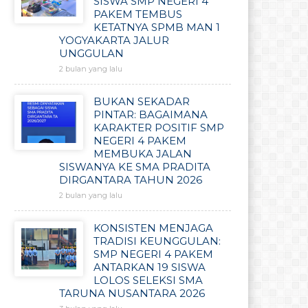
SISWA SMP NEGERI 4
PAKEM TEMBUS
KETATNYA SPMB MAN 1
YOGYAKARTA JALUR
UNGGULAN
2 bulan yang lalu
BUKAN SEKADAR
PINTAR: BAGAIMANA
KARAKTER POSITIF SMP
NEGERI 4 PAKEM
MEMBUKA JALAN
SISWANYA KE SMA PRADITA
DIRGANTARA TAHUN 2026
2 bulan yang lalu
KONSISTEN MENJAGA
TRADISI KEUNGGULAN:
SMP NEGERI 4 PAKEM
ANTARKAN 19 SISWA
LOLOS SELEKSI SMA
TARUNA NUSANTARA 2026