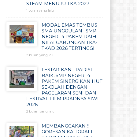
STEAM MENUJU TKA 2027
1 bulan yang lalu
MODAL EMAS TEMBUS
SMA UNGGULAN : SMP
NEGERI 4 PAKEM RAIH
NILAI GABUNGAN TKA-
TKAD 2026 TERTINGGI
2 bulan yang lalu
LESTARIKAN TRADISI
BAIK, SMP NEGERI 4
PAKEM SINERGIKAN HUT
SEKOLAH DENGAN
PAGELARAN SENI DAN
FESTIVAL FILM PRADNYA SIWI
2026
2 bulan yang lalu
MEMBANGGAKAN !!!
GORESAN KALIGRAFI