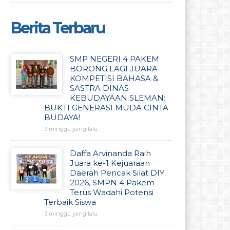
Berita Terbaru
SMP NEGERI 4 PAKEM
BORONG LAGI JUARA
KOMPETISI BAHASA &
SASTRA DINAS
KEBUDAYAAN SLEMAN:
BUKTI GENERASI MUDA CINTA
BUDAYA!
3 minggu yang lalu
Daffa Arvinanda Raih
Juara ke-1 Kejuaraan
Daerah Pencak Silat DIY
2026, SMPN 4 Pakem
Terus Wadahi Potensi
Terbaik Siswa
3 minggu yang lalu