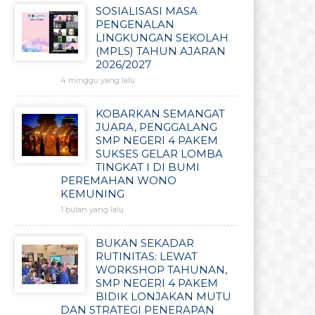
SOSIALISASI MASA
PENGENALAN
LINGKUNGAN SEKOLAH
(MPLS) TAHUN AJARAN
2026/2027
4 minggu yang lalu
KOBARKAN SEMANGAT
JUARA, PENGGALANG
SMP NEGERI 4 PAKEM
SUKSES GELAR LOMBA
TINGKAT I DI BUMI
PEREMAHAN WONO
KEMUNING
1 bulan yang lalu
BUKAN SEKADAR
RUTINITAS: LEWAT
WORKSHOP TAHUNAN,
SMP NEGERI 4 PAKEM
BIDIK LONJAKAN MUTU
DAN STRATEGI PENERAPAN