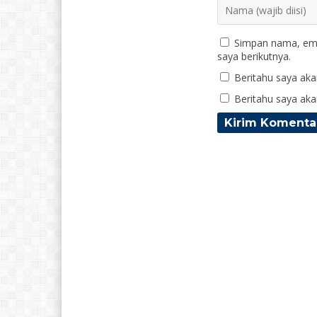
Simpan nama, ema
saya berikutnya.
Beritahu saya akan
Beritahu saya akan