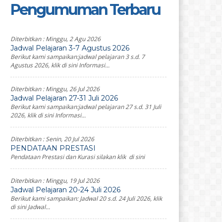
Pengumuman Terbaru
Diterbitkan :
Minggu, 2 Agu 2026
Jadwal Pelajaran 3-7 Agustus 2026
Berikut kami sampaikan:jadwal pelajaran 3 s.d. 7
Agustus 2026, klik di sini Informasi...
Diterbitkan :
Minggu, 26 Jul 2026
Jadwal Pelajaran 27-31 Juli 2026
Berikut kami sampaikan:jadwal pelajaran 27 s.d. 31 Juli
2026, klik di sini Informasi...
Diterbitkan :
Senin, 20 Jul 2026
PENDATAAN PRESTASI
Pendataan Prestasi dan Kurasi silakan klik di sini
Diterbitkan :
Minggu, 19 Jul 2026
Jadwal Pelajaran 20-24 Juli 2026
Berikut kami sampaikan: Jadwal 20 s.d. 24 Juli 2026, klik
di sini Jadwal...