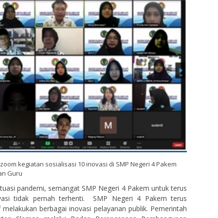
 zoom kegiatan sosialisasi 10 inovasi di SMP Negeri 4 Pakem
an Guru
ituasi pandemi, semangat SMP Negeri 4 Pakem untuk terus
vasi tidak pernah terhenti. SMP Negeri 4 Pakem terus
if melakukan berbagai inovasi pelayanan publik. Pemerintah