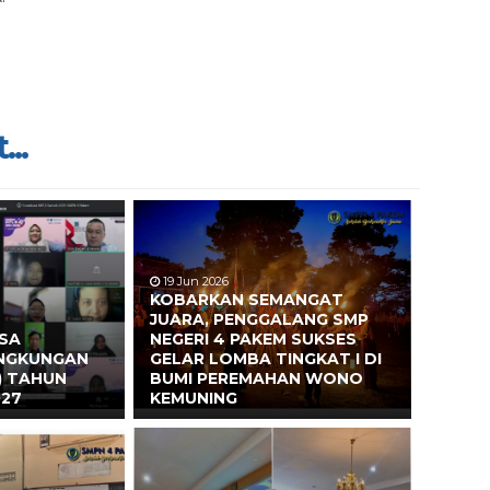
...
19 Jun 2026
KOBARKAN SEMANGAT
JUARA, PENGGALANG SMP
ASA
NEGERI 4 PAKEM SUKSES
INGKUNGAN
GELAR LOMBA TINGKAT I DI
) TAHUN
BUMI PEREMAHAN WONO
027
KEMUNING