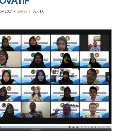
NOVATIF
Nov 2021
-
Kategori :
BERITA