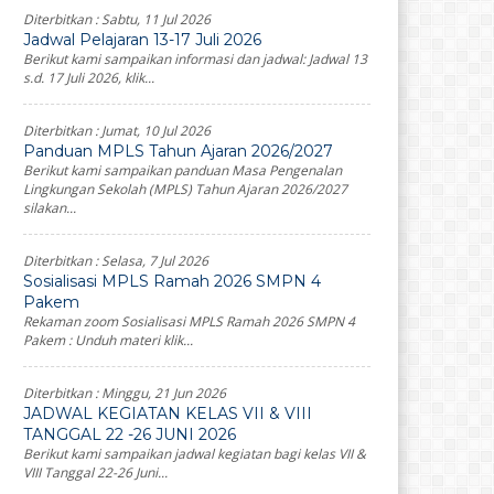
Diterbitkan :
Sabtu, 11 Jul 2026
Jadwal Pelajaran 13-17 Juli 2026
Berikut kami sampaikan informasi dan jadwal: Jadwal 13
s.d. 17 Juli 2026, klik...
Diterbitkan :
Jumat, 10 Jul 2026
Panduan MPLS Tahun Ajaran 2026/2027
Berikut kami sampaikan panduan Masa Pengenalan
Lingkungan Sekolah (MPLS) Tahun Ajaran 2026/2027
silakan...
Diterbitkan :
Selasa, 7 Jul 2026
Sosialisasi MPLS Ramah 2026 SMPN 4
Pakem
Rekaman zoom Sosialisasi MPLS Ramah 2026 SMPN 4
Pakem : Unduh materi klik...
Diterbitkan :
Minggu, 21 Jun 2026
JADWAL KEGIATAN KELAS VII & VIII
TANGGAL 22 -26 JUNI 2026
Berikut kami sampaikan jadwal kegiatan bagi kelas VII &
VIII Tanggal 22-26 Juni...