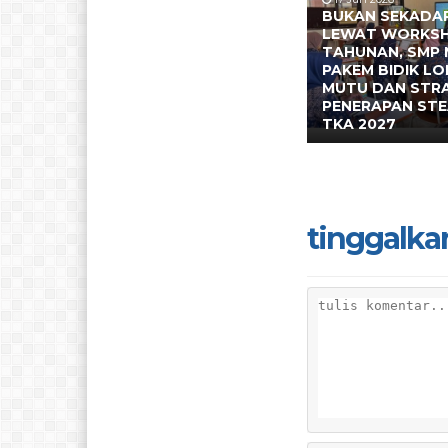
BUKAN SEKADAR
LEWAT WORKS
TAHUNAN, SMP 
PAKEM BIDIK L
MUTU DAN STR
PENERAPAN ST
TKA 2027
tinggalka